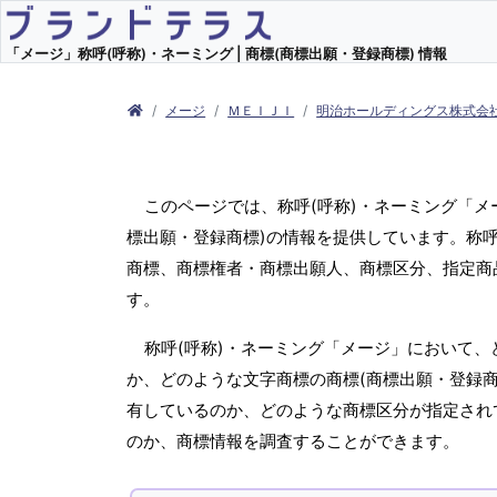
「メージ」称呼(呼称)・ネーミング | 商標(商標出願・登録商標) 情報
メージ
ＭＥＩＪＩ
明治ホールディングス株式会
このページでは、称呼(呼称)・ネーミング「
標出願・登録商標)の情報を提供しています。称呼
商標、商標権者・商標出願人、商標区分、指定商
す。
称呼(呼称)・ネーミング「メージ」において、
か、どのような文字商標の商標(商標出願・登録商
有しているのか、どのような商標区分が指定され
のか、商標情報を調査することができます。