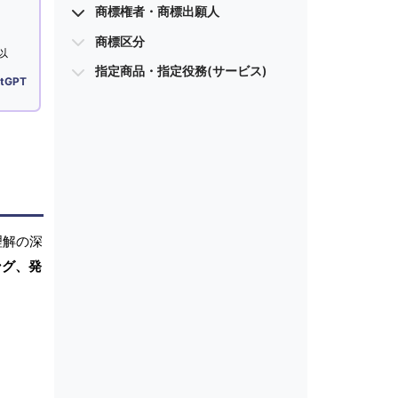
商標権者・商標出願人
商標区分
以
指定商品・指定役務(サービス)
tGPT
理解の深
ング、発