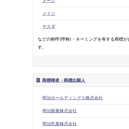
メージ
メイジ
ヤスダ
などの称呼(呼称)・ネーミングを有する商標が
す。
商標権者・商標出願人
明治ホールディングス株式会社
明治製菓株式会社
明治乳業株式会社