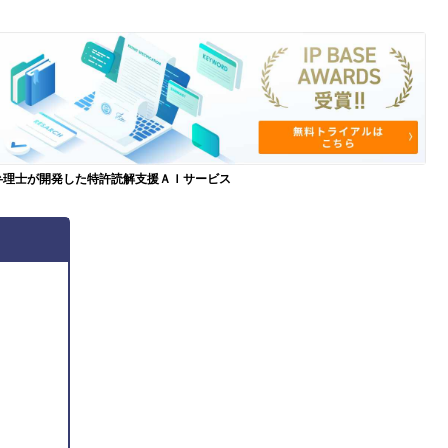
弁理士が開発した特許読解支援ＡＩサービス