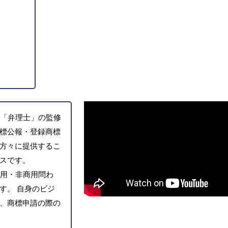
「弁理士」の監修
標公報・登録商標
方々に提供するこ
スです。
用・非商用問わ
す。 自身のビジ
、商標申請の際の