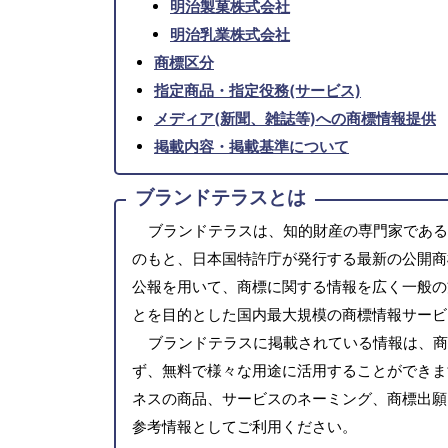
明治製菓株式会社
明治乳業株式会社
商標区分
指定商品・指定役務(サービス)
メディア(新聞、雑誌等)への商標情報提供
掲載内容・掲載基準について
ブランドテラスとは
ブランドテラスは、知的財産の専門家である
のもと、日本国特許庁が発行する最新の公開商
公報を用いて、商標に関する情報を広く一般の
とを目的とした国内最大規模の商標情報サービ
ブランドテラスに掲載されている情報は、商
ず、無料で様々な用途に活用することができま
ネスの商品、サービスのネーミング、商標出願
参考情報としてご利用ください。