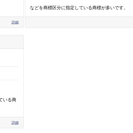
などを商標区分に指定している商標が多いです。
詳細
ている商
詳細