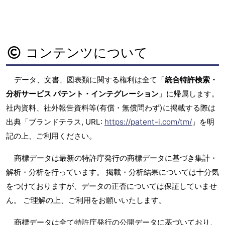
コンテンツについて
データ、文書、図表類に関する権利は全て「
統合特許検索・
分析サービス パテント・インテグレーション
」に帰属します。
社内資料、社外報告資料等(有償・無償問わず)に掲載する際は
出典「ブランドテラス, URL:
https://patent-i.com/tm/
」を明
記の上、ご利用ください。
商標データは最新の特許庁発行の商標データに基づき集計・
解析・分析を行っています。 掲載・分析結果については十分気
をつけておりますが、データの正否については保証していませ
ん。 ご理解の上、ご利用をお願いいたします。
商標データは全て特許庁発行の公開データに基づいており、