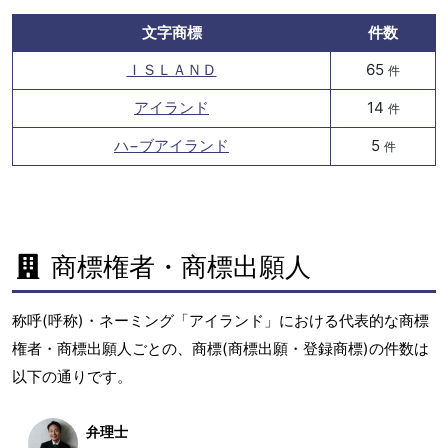
文字商標
件数
ＩＳＬＡＮＤ
65
件
アイランド
14
件
ハ−ブアイランド
5
件
商標権者・商標出願人
称呼(呼称)・ネーミング「アイランド」における代表的な商標
権者・商標出願人ごとの、商標(商標出願・登録商標)の件数は
以下の通りです。
弁理士