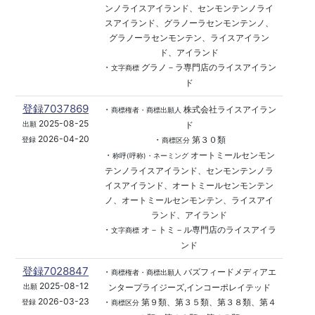
ンノライスアイランド、センモンテンノライ
スアイランド、グラノーラセンモンテンノ、
グラノーラセンモンテン、ライスアイラン
ド、アイランド
・
グラノ－ラ専門店のライスアイラン
文字商標
ド
登録7037869
・
株式会社ライスアイラン
商標権者・商標出願人
2025-08-25
ド
出願
2026-04-20
・
第３０類
登録
商標区分
・
オートミールセンモン
称呼(呼称)・ネーミング
テンノライスアイランド、センモンテンノラ
イスアイランド、オートミールセンモンテン
ノ、オートミールセンモンテン、ライスアイ
ランド、アイランド
・
オ－トミ－ル専門店のライスアイラ
文字商標
ンド
登録7028847
・
バズフィードメディアエ
商標権者・商標出願人
2025-08-12
ンタープライジーズ,インコーポレイテッド
出願
2026-03-23
・
第９類、第３５類、第３８類、第４
登録
商標区分