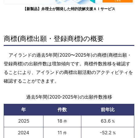
【新製品】弁理士が開発した特許読解支援ＡＩサービス
商標(商標出願・登録商標)の概要
アイランドの過去5年間(2020〜2025年)の商標(商標出願・
登録商標)の出願件数は増加傾向です。商標件数推移を確認す
ることにより、アイランドの商標出願活動のアクティビティを
確認することができます。
過去5年間(2020-2025年)の出願件数推移
年
件数
前年比
2025
18
63.6
件
%
2024
11
-52.2
件
%