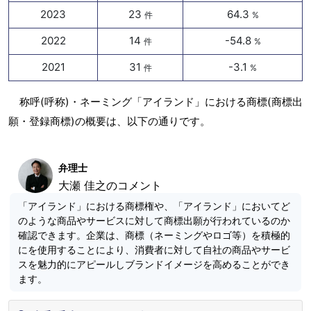
2023
23
64.3
件
%
2022
14
-54.8
件
%
2021
31
-3.1
件
%
称呼(呼称)・ネーミング「アイランド」における商標(商標出
願・登録商標)の概要は、以下の通りです。
弁理士
大瀬 佳之のコメント
「アイランド」における商標権や、「アイランド」においてど
のような商品やサービスに対して商標出願が行われているのか
確認できます。企業は、商標（ネーミングやロゴ等）を積極的
にを使用することにより、消費者に対して自社の商品やサービ
スを魅力的にアピールしブランドイメージを高めることができ
ます。