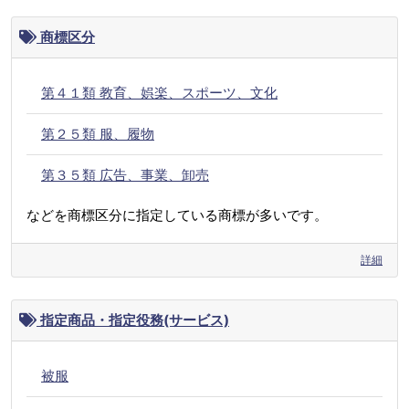
商標区分
第４１類 教育、娯楽、スポーツ、文化
第２５類 服、履物
第３５類 広告、事業、卸売
などを商標区分に指定している商標が多いです。
詳細
指定商品・指定役務(サービス)
被服