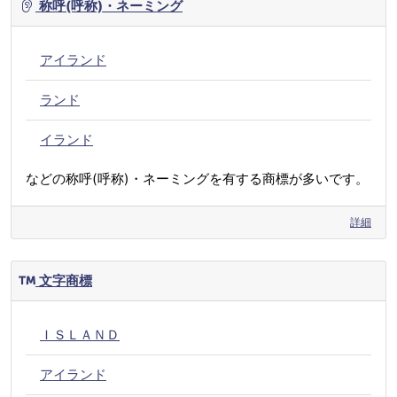
称呼(呼称)・ネーミング
アイランド
ランド
イランド
などの称呼(呼称)・ネーミングを有する商標が多いです。
詳細
文字商標
ＩＳＬＡＮＤ
アイランド