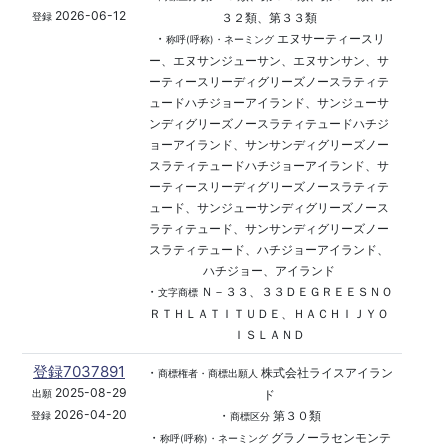
2026-06-12
３２類、第３３類
登録
・
エヌサーティースリ
称呼(呼称)・ネーミング
ー、エヌサンジューサン、エヌサンサン、サ
ーティースリーディグリーズノースラティテ
ュードハチジョーアイランド、サンジューサ
ンディグリーズノースラティテュードハチジ
ョーアイランド、サンサンディグリーズノー
スラティテュードハチジョーアイランド、サ
ーティースリーディグリーズノースラティテ
ュード、サンジューサンディグリーズノース
ラティテュード、サンサンディグリーズノー
スラティテュード、ハチジョーアイランド、
ハチジョー、アイランド
・
Ｎ－３３、３３ＤＥＧＲＥＥＳＮＯ
文字商標
ＲＴＨＬＡＴＩＴＵＤＥ、ＨＡＣＨＩＪＹＯ
ＩＳＬＡＮＤ
登録7037891
・
株式会社ライスアイラン
商標権者・商標出願人
2025-08-29
ド
出願
2026-04-20
・
第３０類
登録
商標区分
・
グラノーラセンモンテ
称呼(呼称)・ネーミング