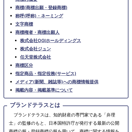
商標(商標出願・登録商標)
称呼(呼称)・ネーミング
文字商標
商標権者・商標出願人
株式会社OGIホールディングス
株式会社ジュン
任天堂株式会社
商標区分
指定商品・指定役務(サービス)
メディア(新聞、雑誌等)への商標情報提供
掲載内容・掲載基準について
ブランドテラスとは
ブランドテラスは、知的財産の専門家である「弁理
士」の監修のもと、日本国特許庁が発行する最新の公開
商標公報・登録商標公報を用いて、商標に関する情報を