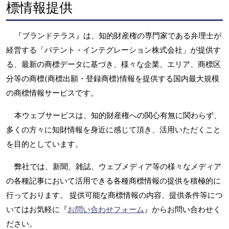
標情報提供
『ブランドテラス』は、知的財産権の専門家である弁理士が
経営する「パテント・インテグレーション株式会社」が提供す
る、最新の商標データに基づき、様々な企業、エリア、商標区
分等の商標(商標出願・登録商標)情報を提供する国内最大規模
の商標情報サービスです。
本ウェブサービスは、知的財産権への関心有無に関わらず、
多くの方々に知財情報を身近に感じて頂き、活用いただくこと
を目的としています。
弊社では、新聞、雑誌、ウェブメディア等の様々なメディア
の各種記事において活用できる各種商標情報の提供を積極的に
行っております。 提供可能な商標情報の内容、提供条件等につ
いてはお気軽に『
お問い合わせフォーム
』からお問い合わせく
ださい。