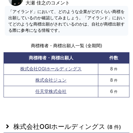
大瀬 佳之のコメント
「アイランド」において、どのような企業がどのくらい商標を
出願しているのか確認してみましょう。「アイランド」におい
てどのような商標出願がされているのかは、自社が商標出願す
る際に参考になる情報です。
商標権者・商標出願人一覧 (全期間)
商標権者・商標出願人
件数
株式会社OGIホールディングス
8
件
株式会社ジュン
8
件
任天堂株式会社
6
件
株式会社OGIホールディングス
(8 件)