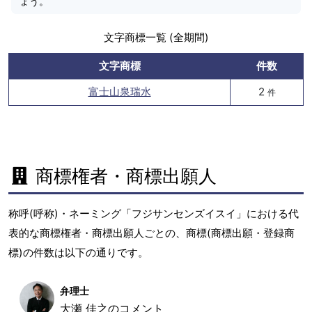
ょう。
文字商標一覧 (全期間)
文字商標
件数
富士山泉瑞水
2
件
商標権者・商標出願人
称呼(呼称)・ネーミング「フジサンセンズイスイ」における代
表的な商標権者・商標出願人ごとの、商標(商標出願・登録商
標)の件数は以下の通りです。
弁理士
大瀬 佳之のコメント