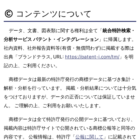
コンテンツについて
データ、文書、図表類に関する権利は全て「
統合特許検索・
分析サービス パテント・インテグレーション
」に帰属します。
社内資料、社外報告資料等(有償・無償問わず)に掲載する際は
出典「ブランドテラス, URL:
https://patent-i.com/tm/
」を明
記の上、ご利用ください。
商標データは最新の特許庁発行の商標データに基づき集計・
解析・分析を行っています。 掲載・分析結果については十分気
をつけておりますが、データの正否については保証していませ
ん。 ご理解の上、ご利用をお願いいたします。
商標データは全て特許庁発行の公開データに基づいており、
掲載内容は特許庁サイトで公開されている商標公報等と同等の
内容です。 公報情報は、特許庁「
公報に関して
」に記載されて