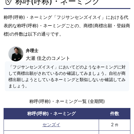
称呼(呼称)・ネーミング
称呼(呼称)・ネーミング「フジサンセンズイスイ」における代
表的な称呼(呼称)・ネーミングごとの、商標(商標出願・登録商
標)の件数は以下の通りです。
弁理士
大瀬 佳之のコメント
「フジサンセンズイスイ」においてどのようなネーミングに対
して商標出願がされているのか確認してみましょう。自社が商
標出願しようとしているネーミングと類似しないか確認してみ
ましょう。
称呼(呼称)・ネーミング一覧 (全期間)
称呼(呼称)・ネーミング
件数
センズイ
2
件