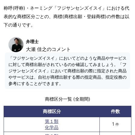
称呼(呼称)・ネーミング「フジサンセンズイスイ」における代
表的な商標区分ごとの、商標(商標出願・登録商標)の件数は以
下の通りです。
弁理士
大瀬 佳之のコメント
「フジサンセンズイスイ」においてどのような商品やサービス
に対して商標出願がされているのか確認してみましょう。「フ
ジサンセンズイスイ」において商標出願の際に指定された商品
やサービスは、自社が商標出願する際の指定商品、指定役務の
参考にすることができます。
商標区分一覧 (全期間)
商標区分
件数
第１類
1
件
化学品