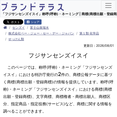
「フジサンセンズイスイ」称呼(呼称)・ネーミング | 商標(商標出願・登録商
シェア
センズイ
富士山泉瑞水
株式会社ペー・ジェー・セー・デー・ジャパン
第１類 化学品
せっけん類
更新日：2026/08/01
フジサンセンズイスイ
このページでは、称呼(呼称)・ネーミング「フジサンセンズ
2
イスイ」における特許庁発行の
件の、商標公報データに基づ
く商標(商標出願・登録商標)の情報を提供しています。称呼(呼
称)・ネーミング「フジサンセンズイスイ」における商標(商標
出願・登録商標)、文字商標、商標権者・商標出願人、商標区
分、指定商品・指定役務(サービス)など、商標に関する情報を
調べることができます。