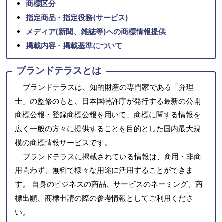
商標区分
指定商品・指定役務(サービス)
メディア(新聞、雑誌等)への商標情報提供
掲載内容・掲載基準について
ブランドテラスとは
ブランドテラスは、知的財産の専門家である「弁理
士」の監修のもと、日本国特許庁が発行する最新の公開
商標公報・登録商標公報を用いて、商標に関する情報を
広く一般の方々に提供することを目的とした国内最大規
模の商標情報サービスです。
ブランドテラスに掲載されている情報は、商用・非商
用問わず、無料で様々な用途に活用することができま
す。 自身のビジネスの商品、サービスのネーミング、商
標出願、商標申請の際の参考情報としてご利用くださ
い。