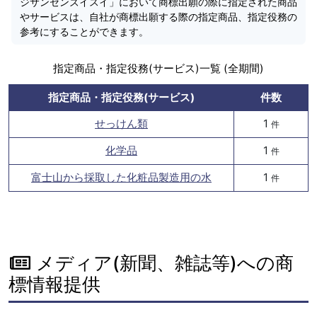
ジサンセンズイスイ」において商標出願の際に指定された商品
やサービスは、自社が商標出願する際の指定商品、指定役務の
参考にすることができます。
指定商品・指定役務(サービス)一覧 (全期間)
指定商品・指定役務(サービス)
件数
せっけん類
1
件
化学品
1
件
富士山から採取した化粧品製造用の水
1
件
メディア(新聞、雑誌等)への商
標情報提供