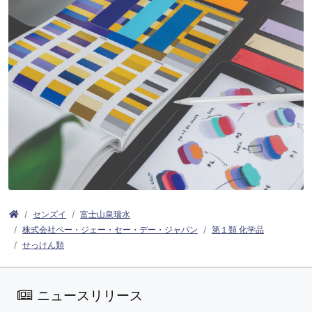
センズイ
富士山泉瑞水
株式会社ペー・ジェー・セー・デー・ジャパン
第１類 化学品
せっけん類
ニュースリリース