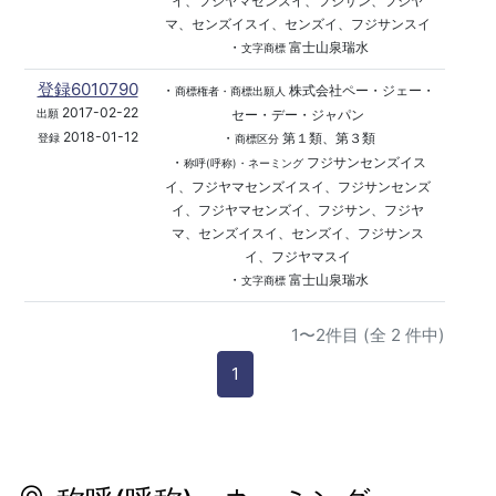
イ、フジヤマセンズイ、フジサン、フジヤ
マ、センズイスイ、センズイ、フジサンスイ
・
富士山泉瑞水
文字商標
登録6010790
・
株式会社ペー・ジェー・
商標権者・商標出願人
2017-02-22
セー・デー・ジャパン
出願
2018-01-12
・
第１類、第３類
登録
商標区分
・
フジサンセンズイス
称呼(呼称)・ネーミング
イ、フジヤマセンズイスイ、フジサンセンズ
イ、フジヤマセンズイ、フジサン、フジヤ
マ、センズイスイ、センズイ、フジサンス
イ、フジヤマスイ
・
富士山泉瑞水
文字商標
1〜2件目 (全 2 件中)
1