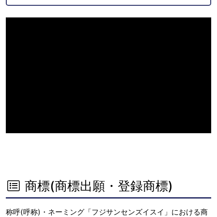
商標(商標出願・登録商標)
称呼(呼称)・ネーミング「フジサンセンズイスイ」における商