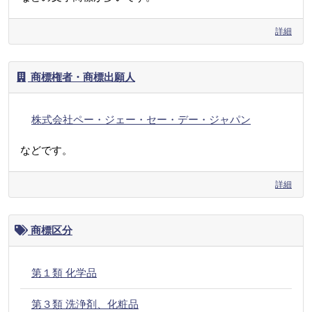
詳細
商標権者・商標出願人
株式会社ペー・ジェー・セー・デー・ジャパン
などです。
詳細
商標区分
第１類 化学品
第３類 洗浄剤、化粧品