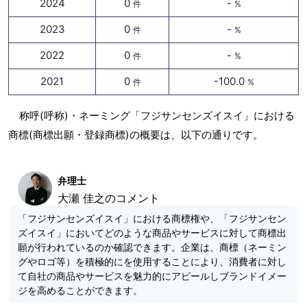
2024
0
-
件
%
2023
0
-
件
%
2022
0
-
件
%
2021
0
-100.0
件
%
称呼(呼称)・ネーミング「フジサンセンズイスイ」における
商標(商標出願・登録商標)の概要は、以下の通りです。
弁理士
大瀬 佳之のコメント
「フジサンセンズイスイ」における商標権や、「フジサンセン
ズイスイ」においてどのような商品やサービスに対して商標出
願が行われているのか確認できます。企業は、商標（ネーミン
グやロゴ等）を積極的にを使用することにより、消費者に対し
て自社の商品やサービスを魅力的にアピールしブランドイメー
ジを高めることができます。