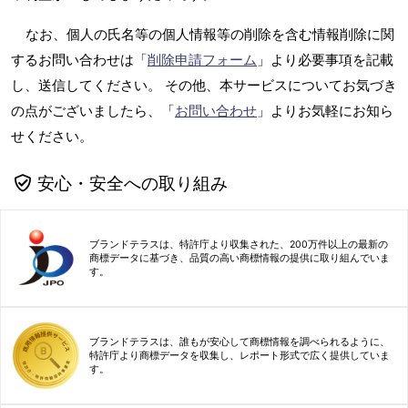
なお、個人の氏名等の個人情報等の削除を含む情報削除に関
するお問い合わせは「
削除申請フォーム
」より必要事項を記載
し、送信してください。 その他、本サービスについてお気づき
の点がございましたら、「
お問い合わせ
」よりお気軽にお知ら
せください。
安心・安全への取り組み
ブランドテラスは、特許庁より収集された、200万件以上の最新の
商標データに基づき、品質の高い商標情報の提供に取り組んでいま
す。
ブランドテラスは、誰もが安心して商標情報を調べられるように、
特許庁より商標データを収集し、レポート形式で広く提供していま
す。