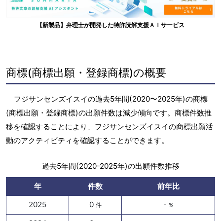
【新製品】弁理士が開発した特許読解支援ＡＩサービス
商標(商標出願・登録商標)の概要
フジサンセンズイスイの過去5年間(2020〜2025年)の商標
(商標出願・登録商標)の出願件数は減少傾向です。商標件数推
移を確認することにより、フジサンセンズイスイの商標出願活
動のアクティビティを確認することができます。
過去5年間(2020-2025年)の出願件数推移
年
件数
前年比
2025
0
-
件
%