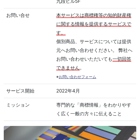
九段ビル5F
お問い合せ
本サービスは商標権等の知的財産権
に関する情報を提供するサービスで
す。
個別商品、サービスについては提供
元へお問い合わせください。 弊社へ
お問い合わせいただいても
一切回答
できません
。
※
お問い合わせフォーム
サービス開始
2022年4月
ミッション
専門的な「商標情報」をわかりやす
く広く一般の方々に伝えること