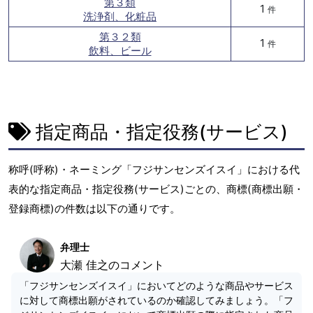
第３類
1
件
洗浄剤、化粧品
第３２類
1
件
飲料、ビール
指定商品・指定役務(サービス)
称呼(呼称)・ネーミング「フジサンセンズイスイ」における代
表的な指定商品・指定役務(サービス)ごとの、商標(商標出願・
登録商標)の件数は以下の通りです。
弁理士
大瀬 佳之のコメント
「フジサンセンズイスイ」においてどのような商品やサービス
に対して商標出願がされているのか確認してみましょう。「フ