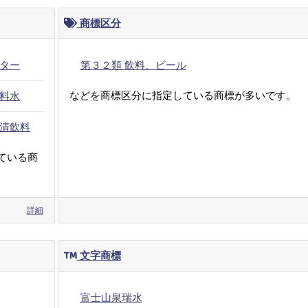
商標区分
ター
第３２類 飲料、ビール
などを商標区分に指定している商標が多いです。
料水
清飲料
ている商
詳細
文字商標
富士山泉瑞水