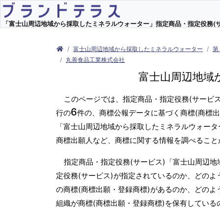
「富士山周辺地域から採取したミネラルウォーター」指定商品・指定役務(サービ
富士山周辺地域から採取したミネラルウォーター
第
丸善食品工業株式会社
富士山周辺地域
このページでは、指定商品・指定役務(サービ
6
行の
件の、商標公報データに基づく商標(商標出
「富士山周辺地域から採取したミネラルウォータ
商標出願人など、商標に関する情報を調べること
指定商品・指定役務(サービス)「富士山周辺
定役務(サービス)が指定されているのか、どのよ
の商標(商標出願・登録商標)があるのか、どのよ
組織が商標(商標出願・登録商標)を保有してい