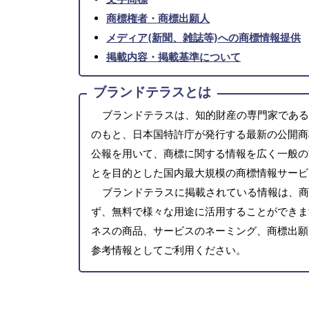
商標権者・商標出願人
メディア(新聞、雑誌等)への商標情報提供
掲載内容・掲載基準について
ブランドテラスとは
ブランドテラスは、知的財産の専門家である
のもと、日本国特許庁が発行する最新の公開商
公報を用いて、商標に関する情報を広く一般の
とを目的とした国内最大規模の商標情報サービ
ブランドテラスに掲載されている情報は、商
ず、無料で様々な用途に活用することができま
ネスの商品、サービスのネーミング、商標出願
参考情報としてご利用ください。