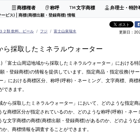
商標権者
称呼
文字商標
弁理士・特許
ス) | 商標(商標出願・登録商標) 情報
３２類 飲料、ビール
フジ
富士山泉瑞水
更新日：2026
から採取したミネラルウォーター
ス)「富士山周辺地域から採取したミネラルウォーター」における特
願・登録商標)の情報を提供しています。指定商品・指定役務(サー
ー」における商標区分、称呼(呼称)・ネーミング、文字商標、商標
ができます。
地域から採取したミネラルウォーター」において、どのような指定商
うな商標区分が指定されているのか、どのような称呼(呼称)・ネー
うな文字商標の商標(商標出願・登録商標)があるのか、どのような
るのか、商標情報を調査することができます。