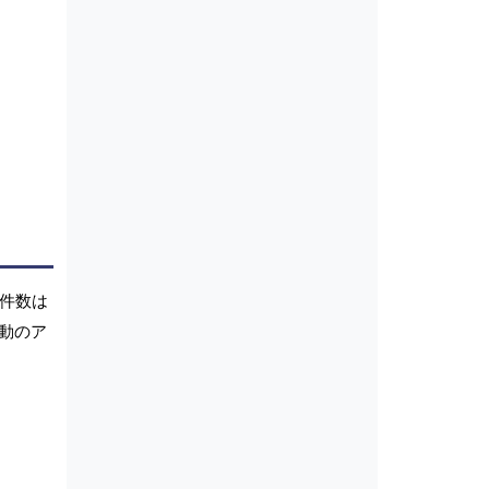
願件数は
動のア