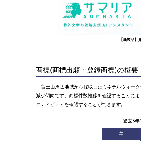
【新製品】
商標(商標出願・登録商標)の概要
富士山周辺地域から採取したミネラルウォーターの
減少傾向です。商標件数推移を確認することによ
クティビティを確認することができます。
過去5年間
年