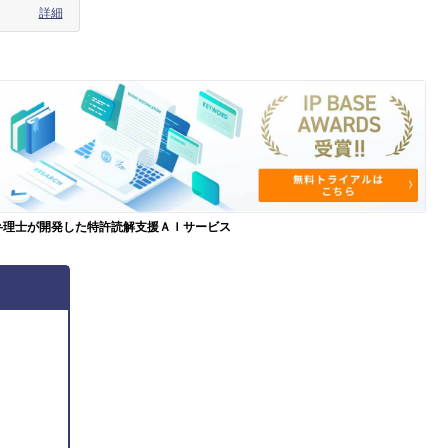
詳細
弁理士が開発した特許読解支援ＡＩサービス