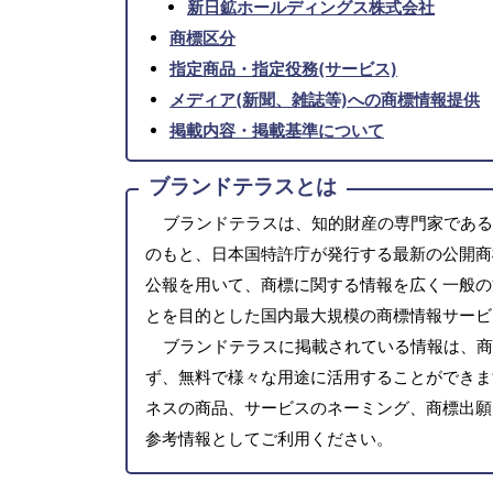
新日鉱ホールディングス株式会社
商標区分
指定商品・指定役務(サービス)
メディア(新聞、雑誌等)への商標情報提供
掲載内容・掲載基準について
ブランドテラスとは
ブランドテラスは、知的財産の専門家である
のもと、日本国特許庁が発行する最新の公開商
公報を用いて、商標に関する情報を広く一般の
とを目的とした国内最大規模の商標情報サービ
ブランドテラスに掲載されている情報は、商
ず、無料で様々な用途に活用することができま
ネスの商品、サービスのネーミング、商標出願
参考情報としてご利用ください。