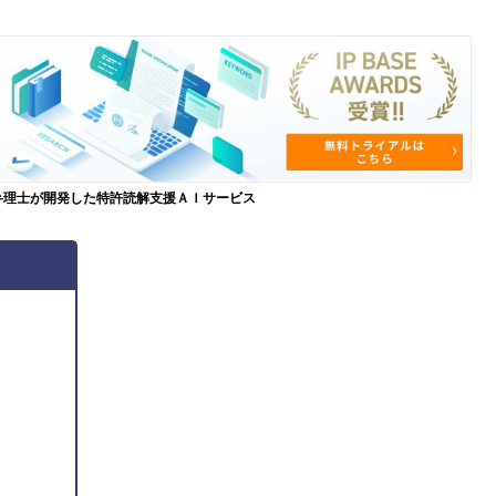
弁理士が開発した特許読解支援ＡＩサービス