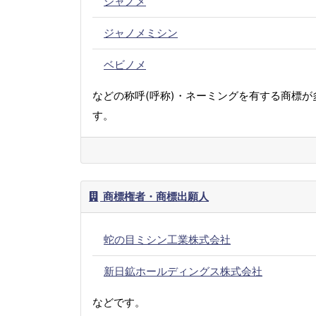
ジャノメ
ジャノメミシン
ベビノメ
などの称呼(呼称)・ネーミングを有する商標が
す。
商標権者・商標出願人
蛇の目ミシン工業株式会社
新日鉱ホールディングス株式会社
などです。