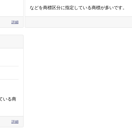
などを商標区分に指定している商標が多いです。
詳細
ている商
詳細