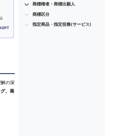
商標権者・商標出願人
商標区分
以
指定商品・指定役務(サービス)
tGPT
理解の深
ング、発