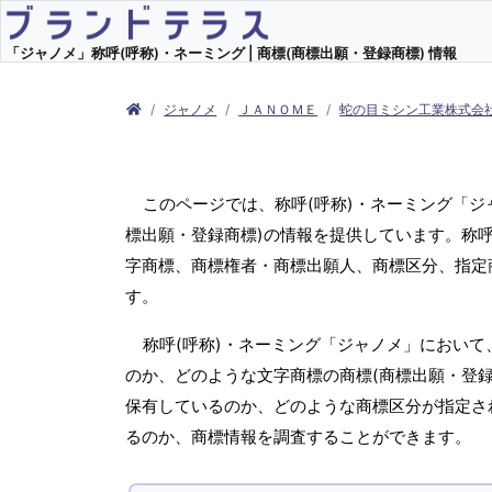
「ジャノメ」称呼(呼称)・ネーミング | 商標(商標出願・登録商標) 情報
ジャノメ
ＪＡＮＯＭＥ
蛇の目ミシン工業株式会
このページでは、称呼(呼称)・ネーミング「
標出願・登録商標)の情報を提供しています。称呼
字商標、商標権者・商標出願人、商標区分、指定
す。
称呼(呼称)・ネーミング「ジャノメ」において
のか、どのような文字商標の商標(商標出願・登録
保有しているのか、どのような商標区分が指定さ
るのか、商標情報を調査することができます。