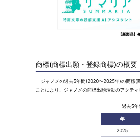
【新製品】
商標(商標出願・登録商標)の概要
ジャノメの過去5年間(2020〜2025年)の
ことにより、ジャノメの商標出願活動のアクティ
過去5年間
年
2025