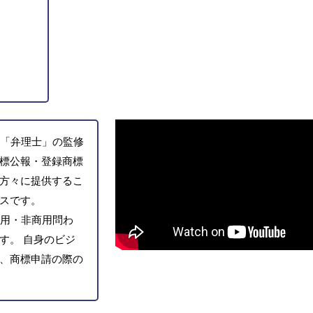
「弁理士」の監修
標公報・登録商標
方々に提供するこ
スです。
用・非商用問わ
す。 自身のビジ
、商標申請の際の