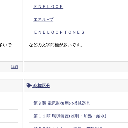
ＥＮＥＬＯＯＰ
エネル−プ
ＥＮＥＬＯＯＰＴＯＮＥＳ
多いで
などの文字商標が多いです。
詳細
商標区分
第９類 電気制御用の機械器具
第１１類 環境装置(照明・加熱・給水)