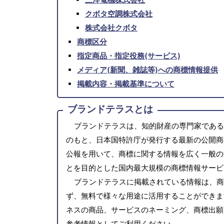
クボタ空調株式会社
株式会社クボタ
商標区分
指定商品・指定役務(サービス)
メディア(新聞、雑誌等)への商標情報提供
掲載内容・掲載基準について
ブランドテラスとは
ブランドテラスは、知的財産の専門家である
のもと、日本国特許庁が発行する最新の公開商
公報を用いて、商標に関する情報を広く一般の
とを目的とした国内最大規模の商標情報サービ
ブランドテラスに掲載されている情報は、商
ず、無料で様々な用途に活用することができま
ネスの商品、サービスのネーミング、商標出願
参考情報としてご利用ください。