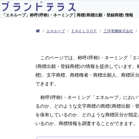
「エネループ」称呼(呼称)・ネーミング | 商標(商標出願・登録商標) 情報
エネループ
ＥＮＥＬＯＯＰ
三洋電機株式会社
このページでは、称呼(呼称)・ネーミング「
(商標出願・登録商標)の情報を提供しています。
標)、文字商標、商標権者・商標出願人、商標区
できます。
称呼(呼称)・ネーミング「エネループ」におい
るのか、どのような文字商標の商標(商標出願・登
を保有しているのか、どのような商標区分が指定
いるのか、商標情報を調査することができます。