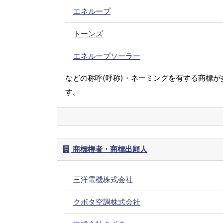
エネループ
トーンズ
エネループソーラー
などの称呼(呼称)・ネーミングを有する商標が
す。
商標権者・商標出願人
三洋電機株式会社
クボタ空調株式会社