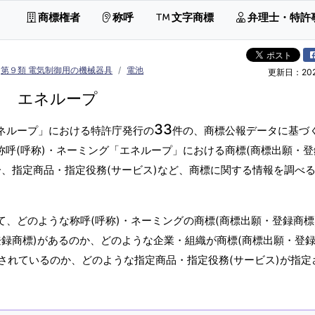
商標権者
称呼
文字商標
弁理士・特許
第９類 電気制御用の機械器具
電池
更新日：2026
エネループ
33
エネループ」における特許庁発行の
件の、商標公報データに基づ
称呼(呼称)・ネーミング「エネループ」における商標(商標出願・登
分、指定商品・指定役務(サービス)など、商標に関する情報を調べ
て、どのような称呼(呼称)・ネーミングの商標(商標出願・登録商標
録商標)があるのか、どのような企業・組織が商標(商標出願・登録
されているのか、どのような指定商品・指定役務(サービス)が指定