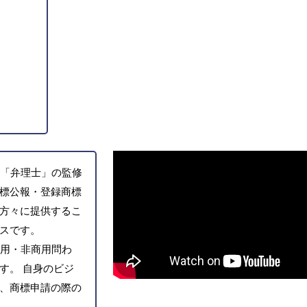
「弁理士」の監修
標公報・登録商標
方々に提供するこ
スです。
用・非商用問わ
す。 自身のビジ
、商標申請の際の