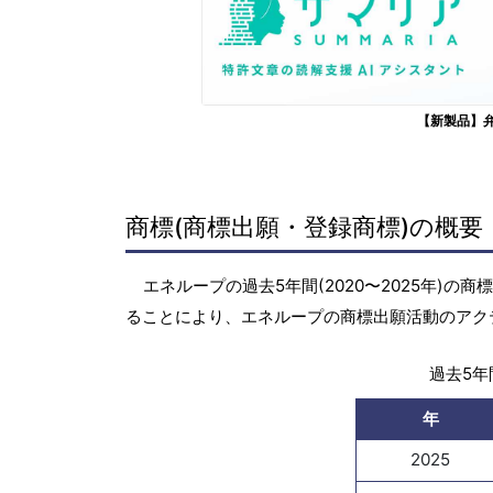
【新製品】
商標(商標出願・登録商標)の概要
エネループの過去5年間(2020〜2025年)
ることにより、エネループの商標出願活動のアク
過去5年間
年
2025