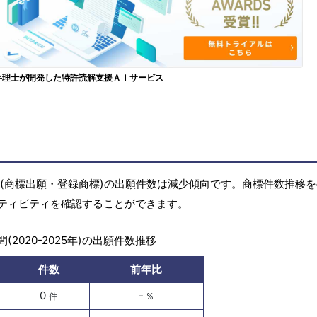
弁理士が開発した特許読解支援ＡＩサービス
の商標(商標出願・登録商標)の出願件数は減少傾向です。商標件数推移
ティビティを確認することができます。
(2020-2025年)の出願件数推移
件数
前年比
0
-
件
%