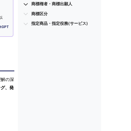
商標権者・商標出願人
商標区分
以
指定商品・指定役務(サービス)
tGPT
理解の深
ング、発