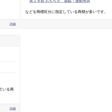
第２８類 おもちゃ、遊戯・運動用具
などを商標区分に指定している商標が多いです。
詳細
ている商
詳細