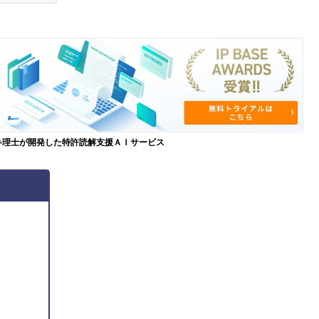
弁理士が開発した特許読解支援ＡＩサービス