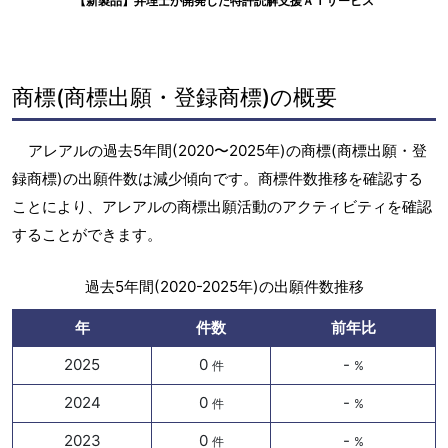
【新製品】弁理士が開発した特許読解支援ＡＩサービス
商標(商標出願・登録商標)の概要
アレアルの過去5年間(2020〜2025年)の商標(商標出願・登
録商標)の出願件数は減少傾向です。商標件数推移を確認する
ことにより、アレアルの商標出願活動のアクティビティを確認
することができます。
過去5年間(2020-2025年)の出願件数推移
年
件数
前年比
2025
0
-
件
%
2024
0
-
件
%
2023
0
-
件
%