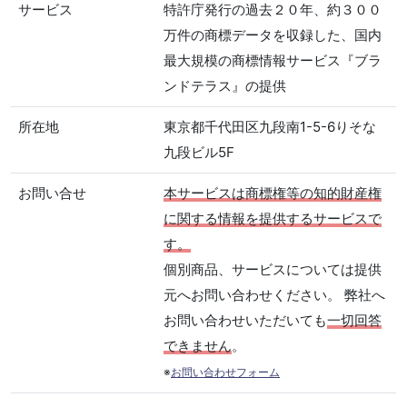
サービス
特許庁発行の過去２０年、約３００
万件の商標データを収録した、国内
最大規模の商標情報サービス『ブラ
ンドテラス』の提供
所在地
東京都千代田区九段南1-5-6りそな
九段ビル5F
お問い合せ
本サービスは商標権等の知的財産権
に関する情報を提供するサービスで
す。
個別商品、サービスについては提供
元へお問い合わせください。 弊社へ
お問い合わせいただいても
一切回答
できません
。
※
お問い合わせフォーム