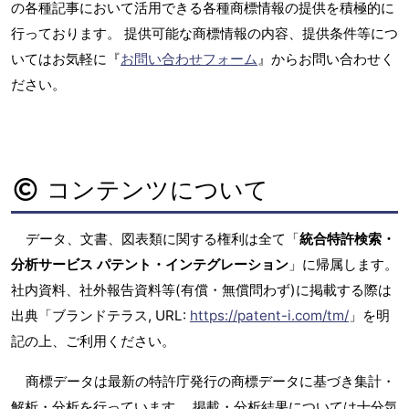
の各種記事において活用できる各種商標情報の提供を積極的に
行っております。 提供可能な商標情報の内容、提供条件等につ
いてはお気軽に『
お問い合わせフォーム
』からお問い合わせく
ださい。
コンテンツについて
データ、文書、図表類に関する権利は全て「
統合特許検索・
分析サービス パテント・インテグレーション
」に帰属します。
社内資料、社外報告資料等(有償・無償問わず)に掲載する際は
出典「ブランドテラス, URL:
https://patent-i.com/tm/
」を明
記の上、ご利用ください。
商標データは最新の特許庁発行の商標データに基づき集計・
解析・分析を行っています。 掲載・分析結果については十分気