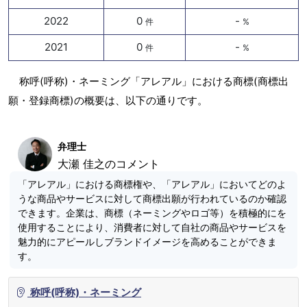
2022
0
-
件
%
2021
0
-
件
%
称呼(呼称)・ネーミング「アレアル」における商標(商標出
願・登録商標)の概要は、以下の通りです。
弁理士
大瀬 佳之のコメント
「アレアル」における商標権や、「アレアル」においてどのよ
うな商品やサービスに対して商標出願が行われているのか確認
できます。企業は、商標（ネーミングやロゴ等）を積極的にを
使用することにより、消費者に対して自社の商品やサービスを
魅力的にアピールしブランドイメージを高めることができま
す。
称呼(呼称)・ネーミング