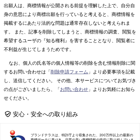
出願人は、商標情報が公開される前提を理解した上で、自分自
身の意思により商標出願を行っていると考えると、商標情報を
掲載するにあたり法的な問題は通常存在しないと考えられま
す。 また、記事を削除してしまうと、商標情報の調査、閲覧を
希望するユーザの『知る権利』を害することとなり、閲覧者に
不利益が生じてしまうためです。
なお、個人の氏名等の個人情報等の削除を含む情報削除に関
するお問い合わせは「
削除申請フォーム
」より必要事項を記載
し、送信してください。 その他、本サービスについてお気づき
の点がございましたら、「
お問い合わせ
」よりお気軽にお知ら
せください。
安心・安全への取り組み
ブランドテラスは、特許庁より収集された、200万件以上の最新の
商標データに基づき、品質の高い商標情報の提供に取り組んでいま