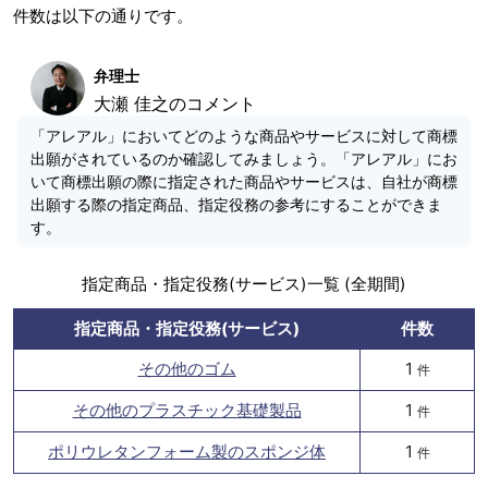
件数は以下の通りです。
弁理士
大瀬 佳之のコメント
「アレアル」においてどのような商品やサービスに対して商標
出願がされているのか確認してみましょう。「アレアル」にお
いて商標出願の際に指定された商品やサービスは、自社が商標
出願する際の指定商品、指定役務の参考にすることができま
す。
指定商品・指定役務(サービス)一覧 (全期間)
指定商品・指定役務(サービス)
件数
その他のゴム
1
件
その他のプラスチック基礎製品
1
件
ポリウレタンフォーム製のスポンジ体
1
件