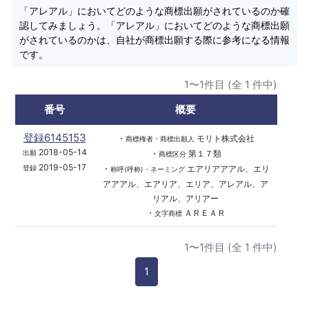
「アレアル」においてどのような商標出願がされているのか確
認してみましょう。「アレアル」においてどのような商標出願
がされているのかは、自社が商標出願する際に参考になる情報
です。
1〜1件目 (全 1 件中)
番号
概要
登録6145153
・
モリト株式会社
商標権者・商標出願人
2018-05-14
・
第１７類
出願
商標区分
2019-05-17
・
エアリアアアル、エリ
登録
称呼(呼称)・ネーミング
アアアル、エアリア、エリア、アレアル、ア
リアル、アリアー
・
ＡＲＥＡＲ
文字商標
1〜1件目 (全 1 件中)
1