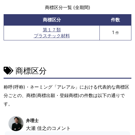
商標区分一覧 (全期間)
商標区分
件数
第１７類
1
件
プラスチック材料
商標区分
称呼(呼称)・ネーミング「アレアル」における代表的な商標区
分ごとの、商標(商標出願・登録商標)の件数は以下の通りで
す。
弁理士
大瀬 佳之のコメント