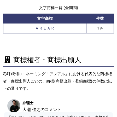
文字商標一覧 (全期間)
文字商標
件数
ＡＲＥＡＲ
1
件
商標権者・商標出願人
称呼(呼称)・ネーミング「アレアル」における代表的な商標権
者・商標出願人ごとの、商標(商標出願・登録商標)の件数は以
下の通りです。
弁理士
大瀬 佳之のコメント