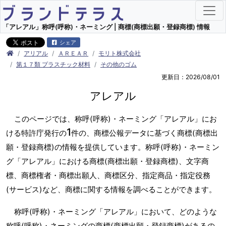
「アレアル」称呼(呼称)・ネーミング | 商標(商標出願・登録商標) 情報
シェア
アリアル
ＡＲＥＡＲ
モリト株式会社
第１７類 プラスチック材料
その他のゴム
更新日：2026/08/01
アレアル
このページでは、称呼(呼称)・ネーミング「アレアル」にお
1
ける特許庁発行の
件の、商標公報データに基づく商標(商標出
願・登録商標)の情報を提供しています。称呼(呼称)・ネーミン
グ「アレアル」における商標(商標出願・登録商標)、文字商
標、商標権者・商標出願人、商標区分、指定商品・指定役務
(サービス)など、商標に関する情報を調べることができます。
称呼(呼称)・ネーミング「アレアル」において、どのような
称呼(呼称)・ネーミングの商標(商標出願・登録商標)があるの