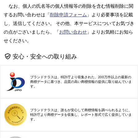
なお、個人の氏名等の個人情報等の削除を含む情報削除に関
するお問い合わせは「
削除申請フォーム
」より必要事項を記載
し、送信してください。 その他、本サービスについてお気づき
の点がございましたら、「
お問い合わせ
」よりお気軽にお知ら
せください。
安心・安全への取り組み
ブランドテラスは、特許庁より収集された、200万件以上の最新の
商標データに基づき、品質の高い商標情報の提供に取り組んでいま
す。
ブランドテラスは、誰もが安心して商標情報を調べられるように、
特許庁より商標データを収集し、レポート形式で広く提供していま
す。