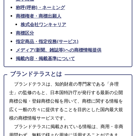
称呼(呼称)・ネーミング
商標権者・商標出願人
株式会社ワンキャリア
商標区分
指定商品・指定役務(サービス)
メディア(新聞、雑誌等)への商標情報提供
掲載内容・掲載基準について
ブランドテラスとは
ブランドテラスは、知的財産の専門家である「弁理
士」の監修のもと、日本国特許庁が発行する最新の公開
商標公報・登録商標公報を用いて、商標に関する情報を
広く一般の方々に提供することを目的とした国内最大規
模の商標情報サービスです。
ブランドテラスに掲載されている情報は、商用・非商
用問わず、無料で様々な用途に活用することができま