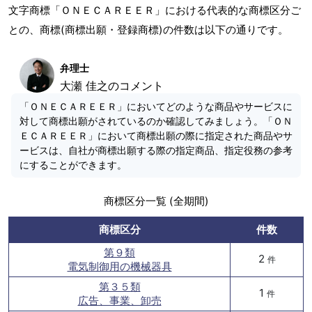
文字商標「ＯＮＥＣＡＲＥＥＲ」における代表的な商標区分ご
との、商標(商標出願・登録商標)の件数は以下の通りです。
弁理士
大瀬 佳之のコメント
「ＯＮＥＣＡＲＥＥＲ」においてどのような商品やサービスに
対して商標出願がされているのか確認してみましょう。「ＯＮ
ＥＣＡＲＥＥＲ」において商標出願の際に指定された商品やサ
ービスは、自社が商標出願する際の指定商品、指定役務の参考
にすることができます。
商標区分一覧 (全期間)
商標区分
件数
第９類
2
件
電気制御用の機械器具
第３５類
1
件
広告、事業、卸売