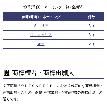
称呼(呼称)・ネーミング一覧 (全期間)
称呼(呼称)・ネーミング
件数
キャリア
3
件
ワンキャリア
3
件
オオ
2
件
商標権者・商標出願人
文字商標「ＯＮＥＣＡＲＥＥＲ」における代表的な商標権者・
商標出願人ごとの、商標(商標出願・登録商標)の件数は以下の
通りです。