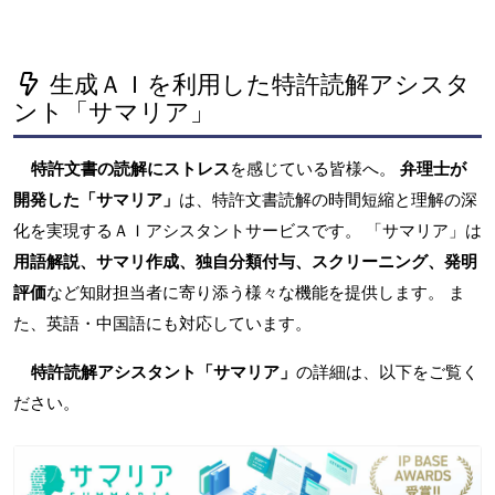
生成ＡＩを利用した特許読解アシスタ
ント「サマリア」
特許文書の読解にストレス
を感じている皆様へ。
弁理士が
開発した「サマリア」
は、特許文書読解の時間短縮と理解の深
化を実現するＡＩアシスタントサービスです。 「サマリア」は
用語解説、サマリ作成、独自分類付与、スクリーニング、発明
評価
など知財担当者に寄り添う様々な機能を提供します。 ま
た、英語・中国語にも対応しています。
特許読解アシスタント「サマリア」
の詳細は、以下をご覧く
ださい。