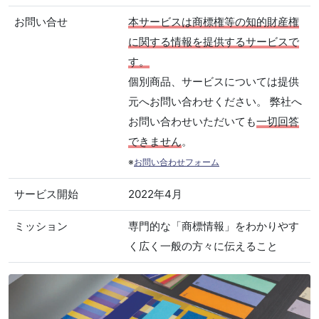
お問い合せ
本サービスは商標権等の知的財産権
に関する情報を提供するサービスで
す。
個別商品、サービスについては提供
元へお問い合わせください。 弊社へ
お問い合わせいただいても
一切回答
できません
。
※
お問い合わせフォーム
サービス開始
2022年4月
ミッション
専門的な「商標情報」をわかりやす
く広く一般の方々に伝えること