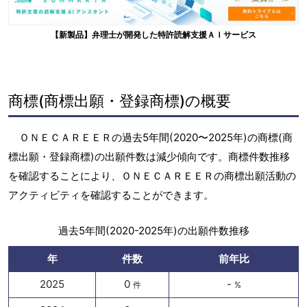
【新製品】弁理士が開発した特許読解支援ＡＩサービス
商標(商標出願・登録商標)の概要
ＯＮＥＣＡＲＥＥＲの過去5年間(2020〜2025年)の商標(商
標出願・登録商標)の出願件数は減少傾向です。商標件数推移
を確認することにより、ＯＮＥＣＡＲＥＥＲの商標出願活動の
アクティビティを確認することができます。
過去5年間(2020-2025年)の出願件数推移
年
件数
前年比
2025
0
-
件
%