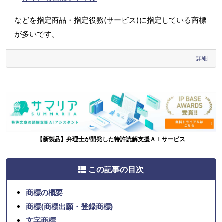
などを指定商品・指定役務(サービス)に指定している商標
が多いです。
詳細
【新製品】弁理士が開発した特許読解支援ＡＩサービス
この記事の目次
商標の概要
商標(商標出願・登録商標)
文字商標