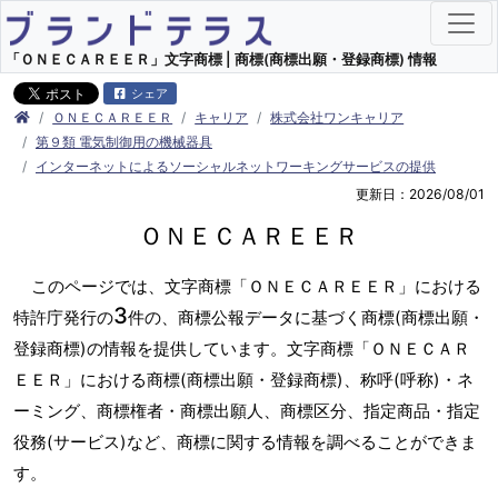
「ＯＮＥＣＡＲＥＥＲ」文字商標 | 商標(商標出願・登録商標) 情報
シェア
ＯＮＥＣＡＲＥＥＲ
キャリア
株式会社ワンキャリア
第９類 電気制御用の機械器具
インターネットによるソーシャルネットワーキングサービスの提供
更新日：2026/08/01
ＯＮＥＣＡＲＥＥＲ
このページでは、文字商標「ＯＮＥＣＡＲＥＥＲ」における
3
特許庁発行の
件の、商標公報データに基づく商標(商標出願・
登録商標)の情報を提供しています。文字商標「ＯＮＥＣＡＲ
ＥＥＲ」における商標(商標出願・登録商標)、称呼(呼称)・ネ
ーミング、商標権者・商標出願人、商標区分、指定商品・指定
役務(サービス)など、商標に関する情報を調べることができま
す。