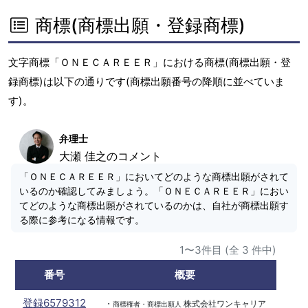
商標(商標出願・登録商標)
文字商標「ＯＮＥＣＡＲＥＥＲ」における商標(商標出願・登
録商標)は以下の通りです(商標出願番号の降順に並べていま
す)。
弁理士
大瀬 佳之のコメント
「ＯＮＥＣＡＲＥＥＲ」においてどのような商標出願がされて
いるのか確認してみましょう。「ＯＮＥＣＡＲＥＥＲ」におい
てどのような商標出願がされているのかは、自社が商標出願す
る際に参考になる情報です。
1〜3件目 (全 3 件中)
番号
概要
登録6579312
・
株式会社ワンキャリア
商標権者・商標出願人