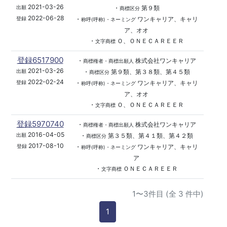
2021-03-26
・
第９類
出願
商標区分
2022-06-28
・
ワンキャリア、キャリ
登録
称呼(呼称)・ネーミング
ア、オオ
・
Ｏ、ＯＮＥＣＡＲＥＥＲ
文字商標
登録6517900
・
株式会社ワンキャリア
商標権者・商標出願人
2021-03-26
・
第９類、第３８類、第４５類
出願
商標区分
2022-02-24
・
ワンキャリア、キャリ
登録
称呼(呼称)・ネーミング
ア、オオ
・
Ｏ、ＯＮＥＣＡＲＥＥＲ
文字商標
登録5970740
・
株式会社ワンキャリア
商標権者・商標出願人
2016-04-05
・
第３５類、第４１類、第４２類
出願
商標区分
2017-08-10
・
ワンキャリア、キャリ
登録
称呼(呼称)・ネーミング
ア
・
ＯＮＥＣＡＲＥＥＲ
文字商標
1〜3件目 (全 3 件中)
1