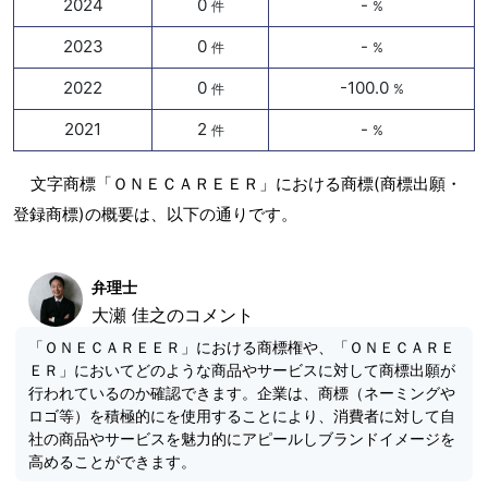
2024
0
-
件
%
2023
0
-
件
%
2022
0
-100.0
件
%
2021
2
-
件
%
文字商標「ＯＮＥＣＡＲＥＥＲ」における商標(商標出願・
登録商標)の概要は、以下の通りです。
弁理士
大瀬 佳之のコメント
「ＯＮＥＣＡＲＥＥＲ」における商標権や、「ＯＮＥＣＡＲＥ
ＥＲ」においてどのような商品やサービスに対して商標出願が
行われているのか確認できます。企業は、商標（ネーミングや
ロゴ等）を積極的にを使用することにより、消費者に対して自
社の商品やサービスを魅力的にアピールしブランドイメージを
高めることができます。