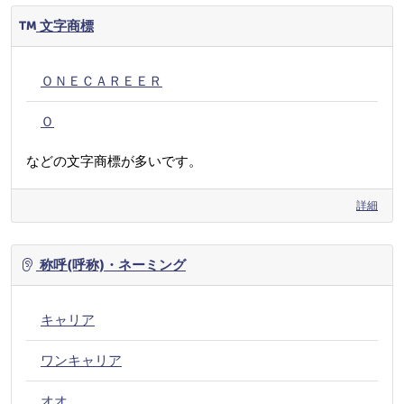
文字商標
ＯＮＥＣＡＲＥＥＲ
Ｏ
などの文字商標が多いです。
詳細
称呼(呼称)・ネーミング
キャリア
ワンキャリア
オオ