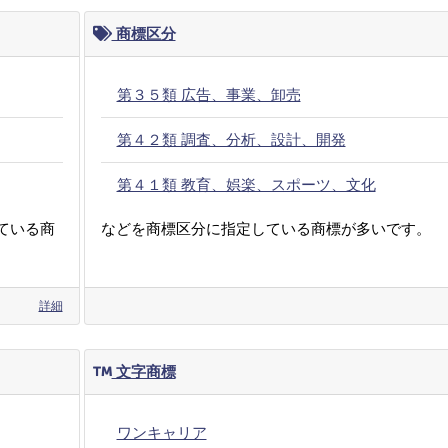
商標区分
第３５類 広告、事業、卸売
第４２類 調査、分析、設計、開発
第４１類 教育、娯楽、スポーツ、文化
ている商
などを商標区分に指定している商標が多いです。
詳細
文字商標
ワンキャリア