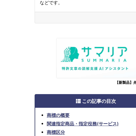
などです。
【新製品】
この記事の目次
商標の概要
関連指定商品・指定役務(サービス)
商標区分