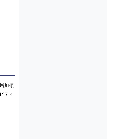
は増加傾
ビティ