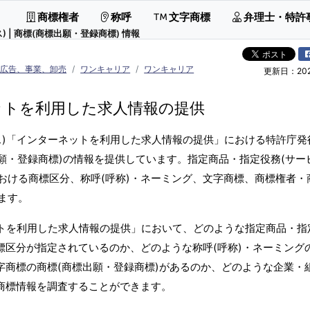
商標権者
称呼
文字商標
弁理士・特許
| 商標(商標出願・登録商標) 情報
 広告、事業、卸売
ワンキャリア
ワンキャリア
更新日：2026
ットを利用した求人情報の提供
ス)「インターネットを利用した求人情報の提供」における特許庁発
願・登録商標)の情報を提供しています。指定商品・指定役務(サー
おける商標区分、称呼(呼称)・ネーミング、文字商標、商標権者・
ます。
ットを利用した求人情報の提供」において、どのような指定商品・指
標区分が指定されているのか、どのような称呼(呼称)・ネーミング
字商標の商標(商標出願・登録商標)があるのか、どのような企業・
、商標情報を調査することができます。