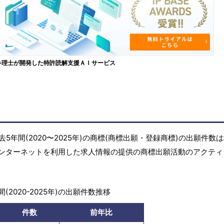
弁理士が開発した特許読解支援ＡＩサービス
年間(2020〜2025年)の商標(商標出願・登録商標)の出願件数
ンターネットを利用した求人情報の提供の商標出願活動のアクティ
(2020-2025年)の出願件数推移
件数
前年比