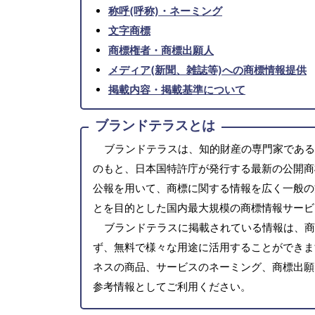
称呼(呼称)・ネーミング
文字商標
商標権者・商標出願人
メディア(新聞、雑誌等)への商標情報提供
掲載内容・掲載基準について
ブランドテラスとは
ブランドテラスは、知的財産の専門家である
のもと、日本国特許庁が発行する最新の公開商
公報を用いて、商標に関する情報を広く一般の
とを目的とした国内最大規模の商標情報サービ
ブランドテラスに掲載されている情報は、商
ず、無料で様々な用途に活用することができま
ネスの商品、サービスのネーミング、商標出願
参考情報としてご利用ください。