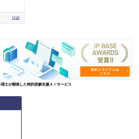
詳細
弁理士が開発した特許読解支援ＡＩサービス