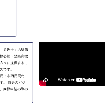
「弁理士」の監修
標公報・登録商標
方々に提供するこ
スです。
用・非商用問わ
す。 自身のビジ
、商標申請の際の