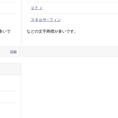
ＵＦＪ
スキルサ−フィン
多いで
などの文字商標が多いです。
詳細