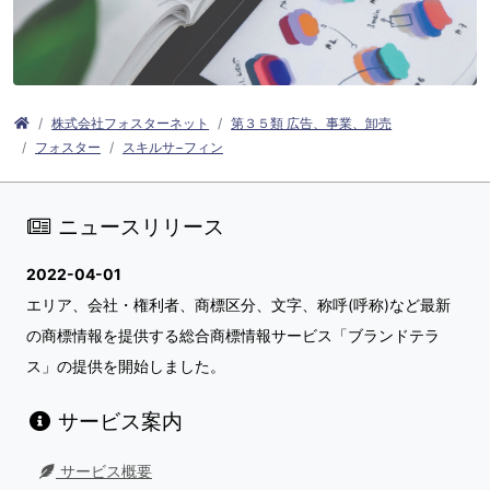
株式会社フォスターネット
第３５類 広告、事業、卸売
フォスター
スキルサ−フィン
ニュースリリース
2022-04-01
エリア、会社・権利者、商標区分、文字、称呼(呼称)など最新
の商標情報を提供する総合商標情報サービス「ブランドテラ
ス」の提供を開始しました。
サービス案内
サービス概要