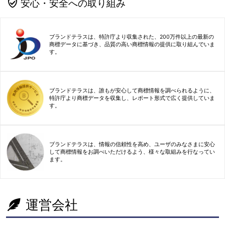
安心・安全への取り組み
ブランドテラスは、特許庁より収集された、200万件以上の最新の
商標データに基づき、品質の高い商標情報の提供に取り組んでいま
す。
ブランドテラスは、誰もが安心して商標情報を調べられるように、
特許庁より商標データを収集し、レポート形式で広く提供していま
す。
ブランドテラスは、情報の信頼性を高め、ユーザのみなさまに安心
して商標情報をお調べいただけるよう、様々な取組みを行なってい
ます。
運営会社