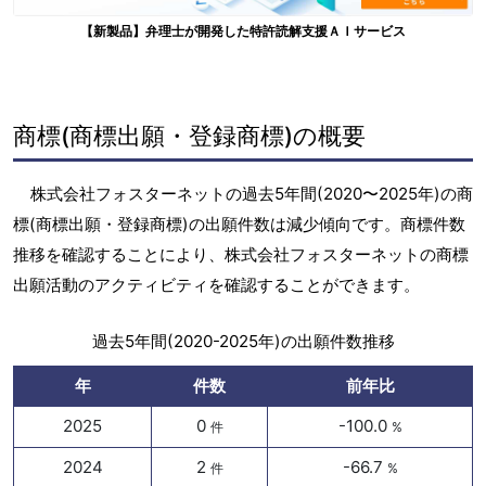
【新製品】弁理士が開発した特許読解支援ＡＩサービス
商標(商標出願・登録商標)の概要
株式会社フォスターネットの過去5年間(2020〜2025年)の商
標(商標出願・登録商標)の出願件数は減少傾向です。商標件数
推移を確認することにより、株式会社フォスターネットの商標
出願活動のアクティビティを確認することができます。
過去5年間(2020-2025年)の出願件数推移
年
件数
前年比
2025
0
-100.0
件
%
2024
2
-66.7
件
%