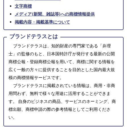
文字商標
メディア(新聞、雑誌等)への商標情報提供
掲載内容・掲載基準について
ブランドテラスとは
ブランドテラスは、知的財産の専門家である「弁理
士」の監修のもと、日本国特許庁が発行する最新の公開
商標公報・登録商標公報を用いて、商標に関する情報を
広く一般の方々に提供することを目的とした国内最大規
模の商標情報サービスです。
ブランドテラスに掲載されている情報は、商用・非商
用問わず、無料で様々な用途に活用することができま
す。 自身のビジネスの商品、サービスのネーミング、商
標出願、商標申請の際の参考情報としてご利用くださ
い。