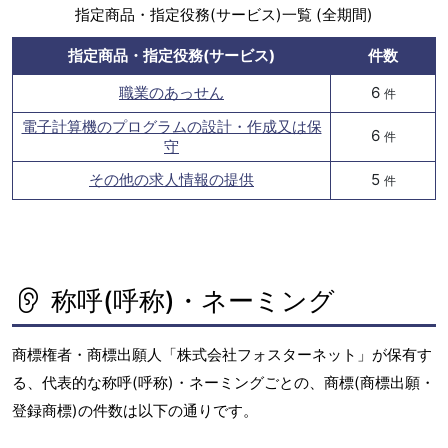
指定商品・指定役務(サービス)一覧 (全期間)
指定商品・指定役務(サービス)
件数
職業のあっせん
6
件
電子計算機のプログラムの設計・作成又は保
6
件
守
その他の求人情報の提供
5
件
称呼(呼称)・ネーミング
商標権者・商標出願人「株式会社フォスターネット」が保有す
る、代表的な称呼(呼称)・ネーミングごとの、商標(商標出願・
登録商標)の件数は以下の通りです。