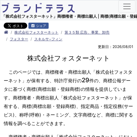
「株式会社フォスターネット」商標権者・商標出願人 | 商標(商標出願・登録
シェア
株式会社フォスターネット
第３５類 広告、事業、卸売
フォスター
スキルサ−フィン
更新日：2026/08/01
株式会社フォスターネット
このページでは、商標権者・商標出願人「株式会社フォスタ
29
ーネット」が保有する、特許庁発行の
件の、商標公報デー
タに基づく商標(商標出願・登録商標)の情報を提供していま
す。商標権者・商標出願人「株式会社フォスターネット」が保
有する、商標(商標出願・登録商標)、指定商品・指定役務(サー
ビス)、称呼(呼称)・ネーミング、文字商標など、商標に関する
情報を調べることができます。
商標権者・商標出願人「株式会社フォスターネット」におい