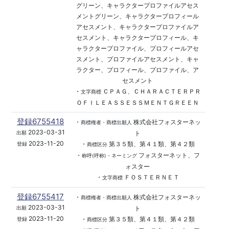
グリーン、キャラクタープロファイルアセス
メントグリーン、キャラクタープロフィール
アセスメント、キャラクタープロファイルア
セスメント、キャラクタープロフィール、キ
ャラクタープロファイル、プロフィールアセ
スメント、プロファイルアセスメント、キャ
ラクター、プロフィール、プロファイル、ア
セスメント
・
ＣＰＡＧ、ＣＨＡＲＡＣＴＥＲＰＲ
文字商標
ＯＦＩＬＥＡＳＳＥＳＳＭＥＮＴＧＲＥＥＮ
登録6755418
・
株式会社フォスターネッ
商標権者・商標出願人
2023-03-31
ト
出願
2023-11-20
・
第３５類、第４１類、第４２類
登録
商標区分
・
フォスターネット、フ
称呼(呼称)・ネーミング
ォスター
・
ＦＯＳＴＥＲＮＥＴ
文字商標
登録6755417
・
株式会社フォスターネッ
商標権者・商標出願人
2023-03-31
ト
出願
2023-11-20
・
第３５類、第４１類、第４２類
登録
商標区分