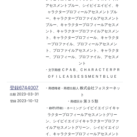
アセスメントブルー、シイピイエイビイ、キ
ャラクタープロフィールアセスメントブル
ー、キャラクタープロファイルアセスメント
ブルー、キャラクタープロフィールアセスメ
ント、キャラクタープロファイルアセスメン
ト、キャラクタープロフィール、キャラクタ
ープロファイル、プロフィールアセスメン
ト、プロファイルアセスメント、キャラクタ
ー、プロフィール、プロファイル、アセスメ
ント
・
ＣＰＡＢ、ＣＨＡＲＡＣＴＥＲＰＲ
文字商標
ＯＦＩＬＥＡＳＳＥＳＳＭＥＮＴＢＬＵＥ
登録6744007
・
株式会社フォスターネッ
商標権者・商標出願人
2023-03-31
ト
出願
2023-10-12
・
第３５類
登録
商標区分
・
シイピイエイジイキャ
称呼(呼称)・ネーミング
ラクタープロフィールアセスメントグリー
ン、シイピイエイジイキャラクタープロファ
イルアセスメントグリーン、シイピイエイジ
イ、キャラクタープロフィールアセスメント