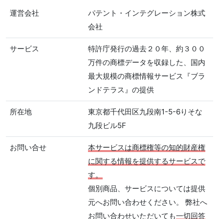
運営会社
パテント・インテグレーション株式
会社
サービス
特許庁発行の過去２０年、約３００
万件の商標データを収録した、国内
最大規模の商標情報サービス『ブラ
ンドテラス』の提供
所在地
東京都千代田区九段南1-5-6りそな
九段ビル5F
お問い合せ
本サービスは商標権等の知的財産権
に関する情報を提供するサービスで
す。
個別商品、サービスについては提供
元へお問い合わせください。 弊社へ
お問い合わせいただいても
一切回答