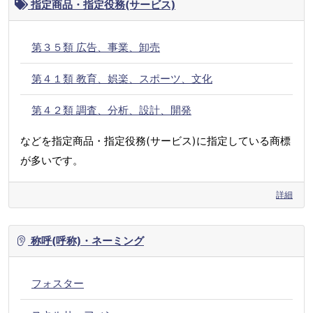
指定商品・指定役務(サービス)
第３５類 広告、事業、卸売
第４１類 教育、娯楽、スポーツ、文化
第４２類 調査、分析、設計、開発
などを指定商品・指定役務(サービス)に指定している商標
が多いです。
詳細
称呼(呼称)・ネーミング
フォスター