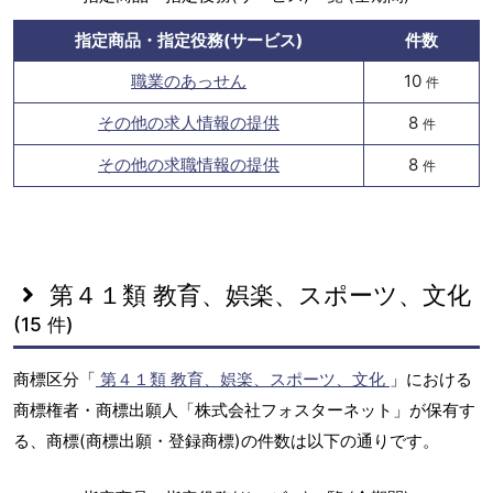
指定商品・指定役務(サービス)
件数
職業のあっせん
10
件
その他の求人情報の提供
8
件
その他の求職情報の提供
8
件
第４１類 教育、娯楽、スポーツ、文化
(15 件)
商標区分「
第４１類 教育、娯楽、スポーツ、文化
」における
商標権者・商標出願人「株式会社フォスターネット」が保有す
る、商標(商標出願・登録商標)の件数は以下の通りです。