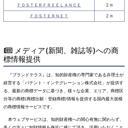
ＦＯＳＴＥＲＦＲＥＥＬＡＮＣＥ
2
件
ＦＯＳＴＥＲＮＥＴ
2
件
メディア(新聞、雑誌等)への商
標情報提供
『ブランドテラス』は、知的財産権の専門家である弁理士が
経営する「パテント・インテグレーション株式会社」が提供す
る、最新の商標データに基づき、様々な企業、エリア、商標区
分等の商標(商標出願・登録商標)情報を提供する国内最大規模
の商標情報サービスです。
本ウェブサービスは、知的財産権への関心有無に関わらず、
多くの方々に知財情報を身近に感じて頂き、活用いただくこと