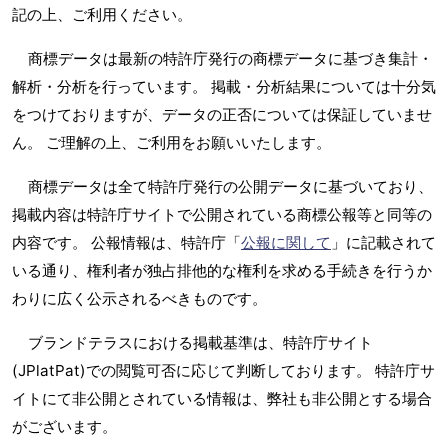
記の上、ご利用ください。
商標データは最新の特許庁発行の商標データに基づき集計・
解析・分析を行っています。 掲載・分析結果については十分気
をつけておりますが、データの正否については保証していませ
ん。 ご理解の上、ご利用をお願いいたします。
商標データは全て特許庁発行の公開データに基づいており、
掲載内容は特許庁サイトで公開されている商標公報等と同等の
内容です。 公報情報は、特許庁「
公報に関して
」に記載されて
いる通り、権利者が独占排他的な権利を求める手続きを行うか
わりに広く公示されるべきものです。
ブランドテラスにおける掲載基準は、特許庁サイト
(JPlatPat)での閲覧可否に応じて判断しております。 特許庁サ
イトにて非公開とされている情報は、弊社も非公開とする場合
がございます。