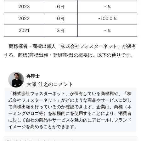
2023
6
-
件
%
2022
0
-100.0
件
%
2021
3
-
件
%
商標権者・商標出願人「株式会社フォスターネット」が保有
する、商標(商標出願・登録商標)の概要は、以下の通りです。
弁理士
大瀬 佳之のコメント
「株式会社フォスターネット」が保有している商標権や、「株
式会社フォスターネット」がどのような商品やサービスに対し
て商標出願を行っているのか確認できます。企業は、商標（ネ
ーミングやロゴ等）を積極的にを使用することにより、消費者
に対して自社の商品やサービスを魅力的にアピールしブランド
イメージを高めることができます。