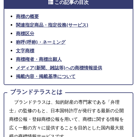
この記事の目次
商標の概要
関連指定商品・指定役務(サービス)
商標区分
称呼(呼称)・ネーミング
文字商標
商標権者・商標出願人
メディア(新聞、雑誌等)への商標情報提供
掲載内容・掲載基準について
ブランドテラスとは
ブランドテラスは、知的財産の専門家である「弁理
士」の監修のもと、日本国特許庁が発行する最新の公開
商標公報・登録商標公報を用いて、商標に関する情報を
広く一般の方々に提供することを目的とした国内最大規
模の商標情報サービスです。