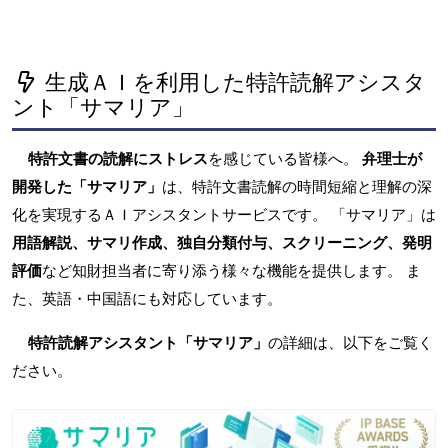
生成ＡＩを利用した特許読解アシスタ
ント「サマリア」
特許文書の読解にストレス
を感じている皆様へ。
弁理士が
開発した「サマリア」
は、特許文書読解の時間短縮と理解の深
化を実現するＡＩアシスタントサービスです。 「サマリア」は
用語解説、サマリ作成、独自分類付与、スクリーニング、発明
評価
など知財担当者に寄り添う様々な機能を提供します。 ま
た、英語・中国語にも対応しています。
特許読解アシスタント「サマリア」
の詳細は、以下をご覧く
ださい。