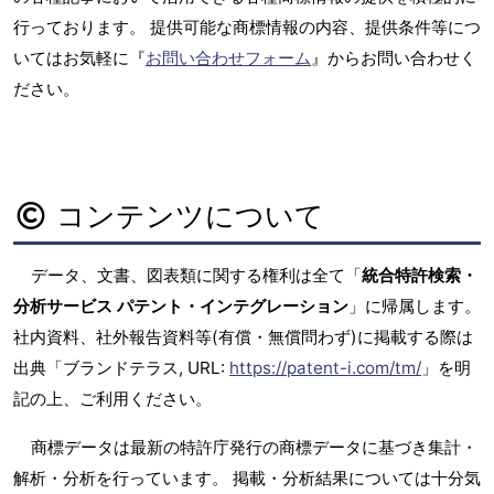
行っております。 提供可能な商標情報の内容、提供条件等につ
いてはお気軽に『
お問い合わせフォーム
』からお問い合わせく
ださい。
コンテンツについて
データ、文書、図表類に関する権利は全て「
統合特許検索・
分析サービス パテント・インテグレーション
」に帰属します。
社内資料、社外報告資料等(有償・無償問わず)に掲載する際は
出典「ブランドテラス, URL:
https://patent-i.com/tm/
」を明
記の上、ご利用ください。
商標データは最新の特許庁発行の商標データに基づき集計・
解析・分析を行っています。 掲載・分析結果については十分気