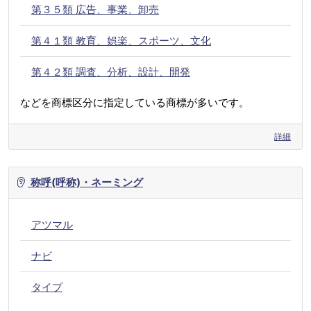
第３５類 広告、事業、卸売
第４１類 教育、娯楽、スポーツ、文化
第４２類 調査、分析、設計、開発
などを商標区分に指定している商標が多いです。
詳細
称呼(呼称)・ネーミング
アツマル
ナビ
タイプ