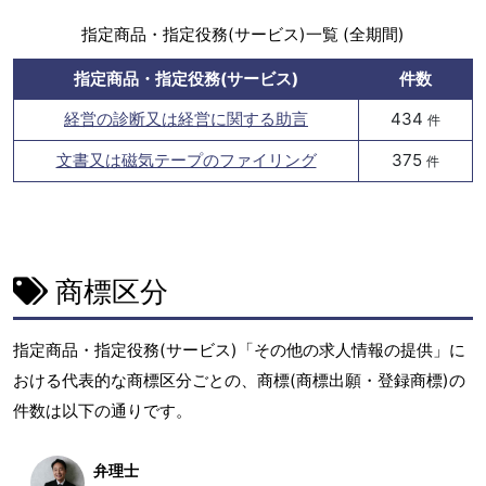
指定商品・指定役務(サービス)一覧 (全期間)
指定商品・指定役務(サービス)
件数
経営の診断又は経営に関する助言
434
件
文書又は磁気テープのファイリング
375
件
商標区分
指定商品・指定役務(サービス)「その他の求人情報の提供」に
おける代表的な商標区分ごとの、商標(商標出願・登録商標)の
件数は以下の通りです。
弁理士