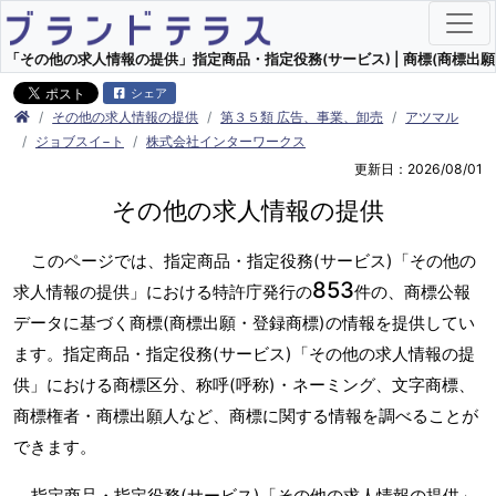
「その他の求人情報の提供」指定商品・指定役務(サービス) | 商標(商標出願
シェア
その他の求人情報の提供
第３５類 広告、事業、卸売
アツマル
ジョブスイ−ト
株式会社インターワークス
更新日：2026/08/01
その他の求人情報の提供
このページでは、指定商品・指定役務(サービス)「その他の
853
求人情報の提供」における特許庁発行の
件の、商標公報
データに基づく商標(商標出願・登録商標)の情報を提供してい
ます。指定商品・指定役務(サービス)「その他の求人情報の提
供」における商標区分、称呼(呼称)・ネーミング、文字商標、
商標権者・商標出願人など、商標に関する情報を調べることが
できます。
指定商品・指定役務(サービス)「その他の求人情報の提供」