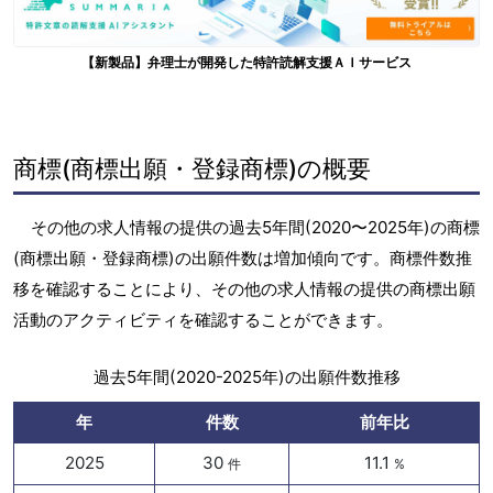
【新製品】弁理士が開発した特許読解支援ＡＩサービス
商標(商標出願・登録商標)の概要
その他の求人情報の提供の過去5年間(2020〜2025年)の商標
(商標出願・登録商標)の出願件数は増加傾向です。商標件数推
移を確認することにより、その他の求人情報の提供の商標出願
活動のアクティビティを確認することができます。
過去5年間(2020-2025年)の出願件数推移
年
件数
前年比
2025
30
11.1
件
%