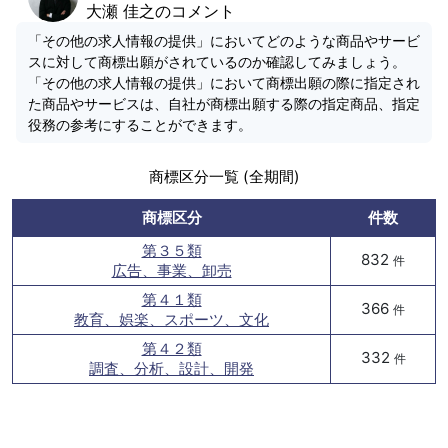
大瀬 佳之のコメント
「その他の求人情報の提供」においてどのような商品やサービ
スに対して商標出願がされているのか確認してみましょう。
「その他の求人情報の提供」において商標出願の際に指定され
た商品やサービスは、自社が商標出願する際の指定商品、指定
役務の参考にすることができます。
商標区分一覧 (全期間)
商標区分
件数
第３５類
832
件
広告、事業、卸売
第４１類
366
件
教育、娯楽、スポーツ、文化
第４２類
332
件
調査、分析、設計、開発