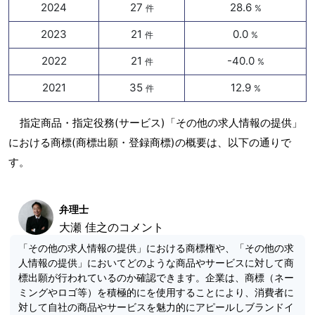
2024
27
28.6
件
%
2023
21
0.0
件
%
2022
21
-40.0
件
%
2021
35
12.9
件
%
指定商品・指定役務(サービス)「その他の求人情報の提供」
における商標(商標出願・登録商標)の概要は、以下の通りで
す。
弁理士
大瀬 佳之のコメント
「その他の求人情報の提供」における商標権や、「その他の求
人情報の提供」においてどのような商品やサービスに対して商
標出願が行われているのか確認できます。企業は、商標（ネー
ミングやロゴ等）を積極的にを使用することにより、消費者に
対して自社の商品やサービスを魅力的にアピールしブランドイ