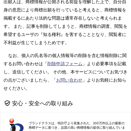
出願人は、商標情報が公開される前提を理解した上で、自分自
身の意思により商標出願を行っていると考えると、商標情報を
掲載するにあたり法的な問題は通常存在しないと考えられま
す。 また、記事を削除してしまうと、商標情報の調査、閲覧を
希望するユーザの『知る権利』を害することとなり、閲覧者に
不利益が生じてしまうためです。
なお、個人の氏名等の個人情報等の削除を含む情報削除に関
するお問い合わせは「
削除申請フォーム
」より必要事項を記載
し、送信してください。 その他、本サービスについてお気づき
の点がございましたら、「
お問い合わせ
」よりお気軽にお知ら
せください。
安心・安全への取り組み
ブランドテラスは、特許庁より収集された、200万件以上の最新の
商標データに基づき、品質の高い商標情報の提供に取り組んでいま