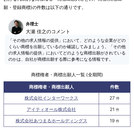
願・登録商標)の件数は以下の通りです。
弁理士
大瀬 佳之のコメント
「その他の求人情報の提供」において、どのような企業がどの
くらい商標を出願しているのか確認してみましょう。「その他
の求人情報の提供」においてどのような商標出願がされている
のかは、自社が商標出願する際に参考になる情報です。
商標権者・商標出願人一覧 (全期間)
商標権者・商標出願人
件数
株式会社インターワークス
27
件
アイティオール株式会社
21
件
株式会社あつまるホールディングス
19
件