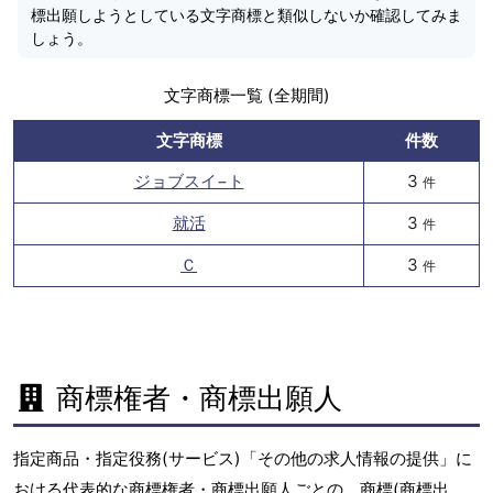
標出願しようとしている文字商標と類似しないか確認してみま
しょう。
文字商標一覧 (全期間)
文字商標
件数
ジョブスイ−ト
3
件
就活
3
件
Ｃ
3
件
商標権者・商標出願人
指定商品・指定役務(サービス)「その他の求人情報の提供」に
おける代表的な商標権者・商標出願人ごとの、商標(商標出