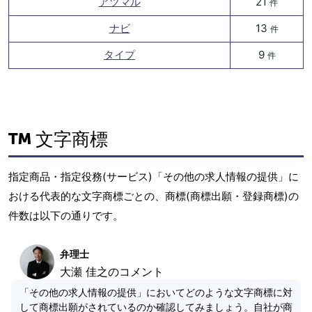
アツマル
21
件
ナビ
13
件
タイプ
9
件
文字商標
指定商品・指定役務(サービス)「その他の求人情報の提供」に
おける代表的な文字商標ごとの、商標(商標出願・登録商標)の
件数は以下の通りです。
弁理士
大瀬 佳之のコメント
「その他の求人情報の提供」においてどのような文字商標に対
して商標出願がされているのか確認してみましょう。自社が商