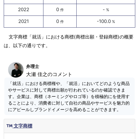
2022
0
-
件
%
2021
0
-100.0
件
%
文字商標「就活」における商標(商標出願・登録商標)の概要
は、以下の通りです。
弁理士
大瀬 佳之のコメント
「就活」における商標権や、「就活」においてどのような商品
やサービスに対して商標出願が行われているのか確認できま
す。企業は、商標（ネーミングやロゴ等）を積極的にを使用す
ることにより、消費者に対して自社の商品やサービスを魅力的
にアピールしブランドイメージを高めることができます。
文字商標