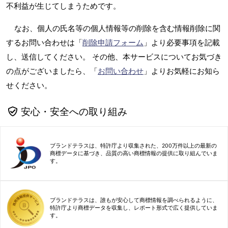
不利益が生じてしまうためです。
なお、個人の氏名等の個人情報等の削除を含む情報削除に関
するお問い合わせは「
削除申請フォーム
」より必要事項を記載
し、送信してください。 その他、本サービスについてお気づき
の点がございましたら、「
お問い合わせ
」よりお気軽にお知ら
せください。
安心・安全への取り組み
ブランドテラスは、特許庁より収集された、200万件以上の最新の
商標データに基づき、品質の高い商標情報の提供に取り組んでいま
す。
ブランドテラスは、誰もが安心して商標情報を調べられるように、
特許庁より商標データを収集し、レポート形式で広く提供していま
す。