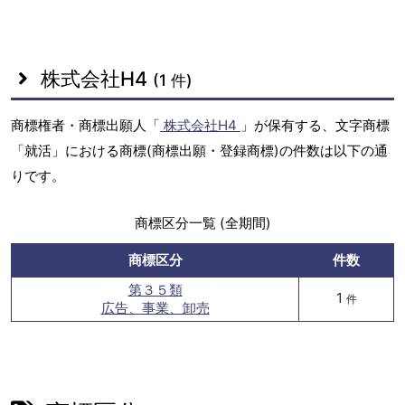
株式会社H4
(1 件)
商標権者・商標出願人「
株式会社H4
」が保有する、文字商標
「就活」における商標(商標出願・登録商標)の件数は以下の通
りです。
商標区分一覧 (全期間)
商標区分
件数
第３５類
1
件
広告、事業、卸売