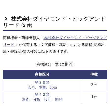
株式会社ダイヤモンド・ビッグアンド
リード
(2 件)
商標権者・商標出願人「
株式会社ダイヤモンド・ビッグアンド
リード
」が保有する、文字商標「就活」における商標(商標出
願・登録商標)の件数は以下の通りです。
商標区分一覧 (全期間)
商標区分
件数
第３５類
2
件
広告、事業、卸売
第４２類
1
件
調査、分析、設計、開発