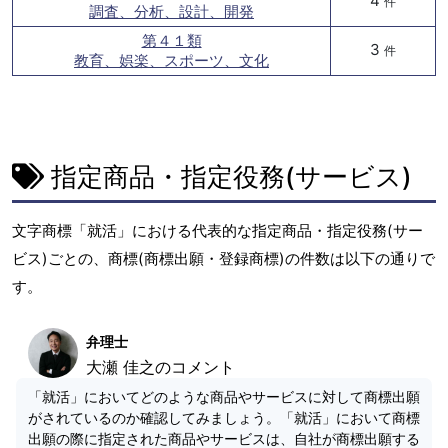
4
件
調査、分析、設計、開発
第４１類
3
件
教育、娯楽、スポーツ、文化
指定商品・指定役務(サービス)
文字商標「就活」における代表的な指定商品・指定役務(サー
ビス)ごとの、商標(商標出願・登録商標)の件数は以下の通りで
す。
弁理士
大瀬 佳之のコメント
「就活」においてどのような商品やサービスに対して商標出願
がされているのか確認してみましょう。「就活」において商標
出願の際に指定された商品やサービスは、自社が商標出願する