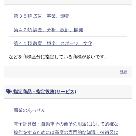
第３５類 広告、事業、卸売
第４２類 調査、分析、設計、開発
第４１類 教育、娯楽、スポーツ、文化
などを商標区分に指定している商標が多いです。
詳細
指定商品・指定役務(サービス)
職業のあっせん
電子計算機・自動車その他その用途に応じて的確な
操作をするためには高度の専門的な知識・技術又は