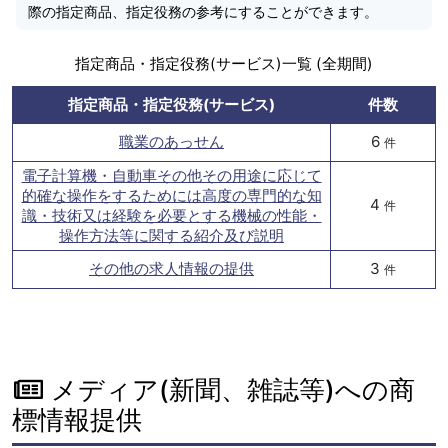
際の指定商品、指定役務の参考にすることができます。
指定商品・指定役務(サービス)一覧 (全期間)
指定商品・指定役務(サービス)
件数
職業のあっせん
6
件
電子計算機・自動車その他その用途に応じて
的確な操作をするためには高度の専門的な知
4
件
識・技術又は経験を必要とする機械の性能・
操作方法等に関する紹介及び説明
その他の求人情報の提供
3
件
メディア(新聞、雑誌等)への商
標情報提供