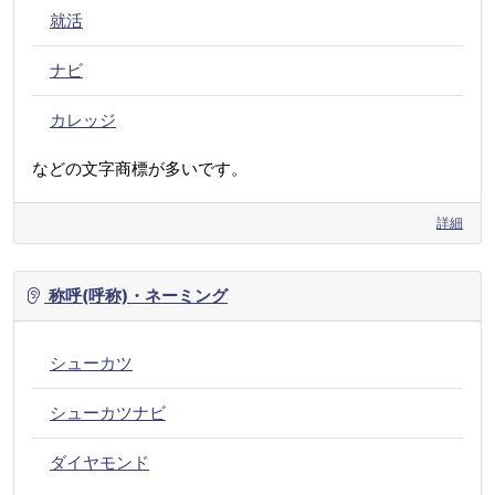
就活
ナビ
カレッジ
などの文字商標が多いです。
詳細
称呼(呼称)・ネーミング
シューカツ
シューカツナビ
ダイヤモンド