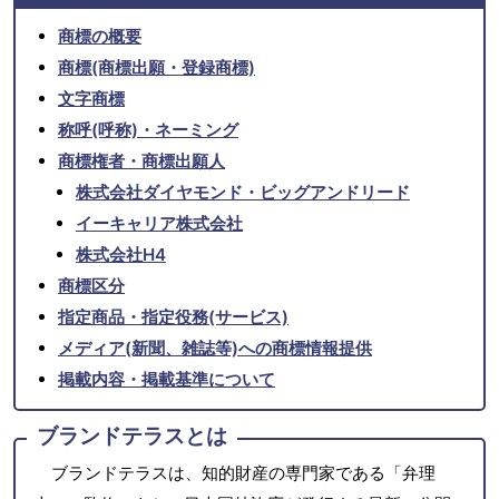
商標の概要
商標(商標出願・登録商標)
文字商標
称呼(呼称)・ネーミング
商標権者・商標出願人
株式会社ダイヤモンド・ビッグアンドリード
イーキャリア株式会社
株式会社H4
商標区分
指定商品・指定役務(サービス)
メディア(新聞、雑誌等)への商標情報提供
掲載内容・掲載基準について
ブランドテラスとは
ブランドテラスは、知的財産の専門家である「弁理