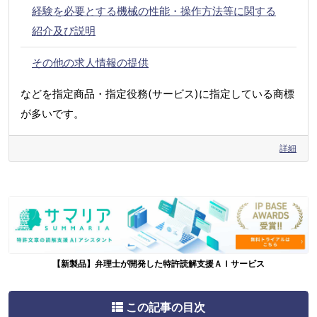
経験を必要とする機械の性能・操作方法等に関する
紹介及び説明
その他の求人情報の提供
などを指定商品・指定役務(サービス)に指定している商標
が多いです。
詳細
【新製品】弁理士が開発した特許読解支援ＡＩサービス
この記事の目次