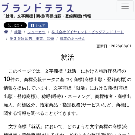
「就活」文字商標 | 商標(商標出願・登録商標) 情報
シェア
就活
シューカツ
株式会社ダイヤモンド・ビッグアンドリード
第３５類 広告、事業、卸売
職業のあっせん
更新日：2026/08/01
就活
このページでは、文字商標「就活」における特許庁発行の
10
件の、商標公報データに基づく商標(商標出願・登録商標)の
情報を提供しています。文字商標「就活」における商標(商標
出願・登録商標)、称呼(呼称)・ネーミング、商標権者・商標出
願人、商標区分、指定商品・指定役務(サービス)など、商標に
関する情報を調べることができます。
文字商標「就活」において、どのような文字商標の商標(商
標出願・登録商標)があるのか、どのような称呼(呼称)・ネーミ