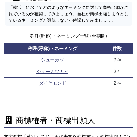
「就活」においてどのようなネーミングに対して商標出願がさ
れているのか確認してみましょう。自社が商標出願しようとし
ているネーミングと類似しないか確認してみましょう。
称呼(呼称)・ネーミング一覧 (全期間)
称呼(呼称)・ネーミング
件数
シューカツ
9
件
シューカツナビ
2
件
ダイヤモンド
2
件
商標権者・商標出願人
文字商標「就活」における代表的な商標権者・商標出願人ごと