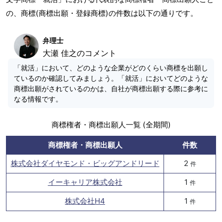
の、商標(商標出願・登録商標)の件数は以下の通りです。
弁理士
大瀬 佳之のコメント
「就活」において、どのような企業がどのくらい商標を出願し
ているのか確認してみましょう。「就活」においてどのような
商標出願がされているのかは、自社が商標出願する際に参考に
なる情報です。
商標権者・商標出願人一覧 (全期間)
商標権者・商標出願人
件数
株式会社ダイヤモンド・ビッグアンドリード
2
件
イーキャリア株式会社
1
件
株式会社H4
1
件