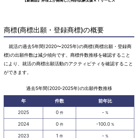
【新製品】弁理士が開発した特許読解支援ＡＩサービス
商標(商標出願・登録商標)の概要
就活の過去5年間(2020〜2025年)の商標(商標出願・登録商
標)の出願件数は減少傾向です。商標件数推移を確認すること
により、就活の商標出願活動のアクティビティを確認すること
ができます。
過去5年間(2020-2025年)の出願件数推移
年
件数
前年比
2025
0
-
件
%
2024
0
-100.0
件
%
2023
1
-
件
%