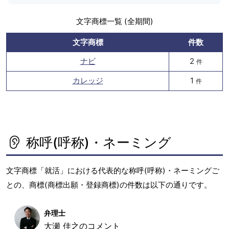
文字商標一覧 (全期間)
文字商標
件数
ナビ
2
件
カレッジ
1
件
称呼(呼称)・ネーミング
文字商標「就活」における代表的な称呼(呼称)・ネーミングご
との、商標(商標出願・登録商標)の件数は以下の通りです。
弁理士
大瀬 佳之のコメント