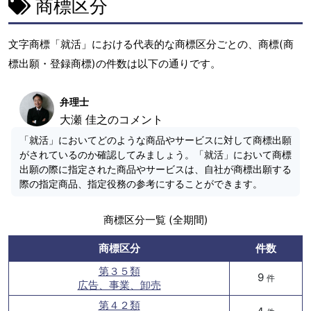
商標区分
文字商標「就活」における代表的な商標区分ごとの、商標(商
標出願・登録商標)の件数は以下の通りです。
弁理士
大瀬 佳之のコメント
「就活」においてどのような商品やサービスに対して商標出願
がされているのか確認してみましょう。「就活」において商標
出願の際に指定された商品やサービスは、自社が商標出願する
際の指定商品、指定役務の参考にすることができます。
商標区分一覧 (全期間)
商標区分
件数
第３５類
9
件
広告、事業、卸売
第４２類