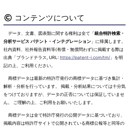
コンテンツについて
データ、文書、図表類に関する権利は全て「
統合特許検索・
分析サービス パテント・インテグレーション
」に帰属します。
社内資料、社外報告資料等(有償・無償問わず)に掲載する際は
出典「ブランドテラス, URL:
https://patent-i.com/tm/
」を明
記の上、ご利用ください。
商標データは最新の特許庁発行の商標データに基づき集計・
解析・分析を行っています。 掲載・分析結果については十分気
をつけておりますが、データの正否については保証していませ
ん。 ご理解の上、ご利用をお願いいたします。
商標データは全て特許庁発行の公開データに基づいており、
掲載内容は特許庁サイトで公開されている商標公報等と同等の