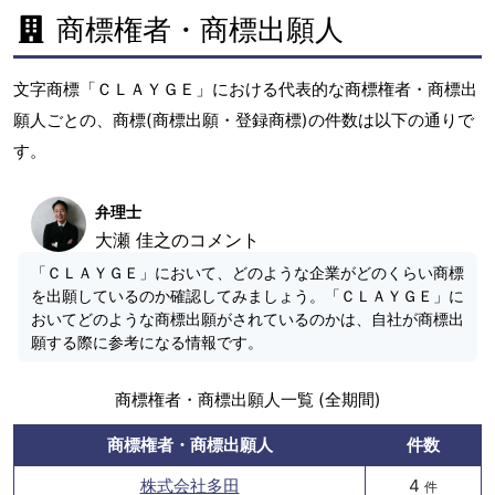
商標権者・商標出願人
文字商標「ＣＬＡＹＧＥ」における代表的な商標権者・商標出
願人ごとの、商標(商標出願・登録商標)の件数は以下の通りで
す。
弁理士
大瀬 佳之のコメント
「ＣＬＡＹＧＥ」において、どのような企業がどのくらい商標
を出願しているのか確認してみましょう。「ＣＬＡＹＧＥ」に
おいてどのような商標出願がされているのかは、自社が商標出
願する際に参考になる情報です。
商標権者・商標出願人一覧 (全期間)
商標権者・商標出願人
件数
株式会社多田
4
件