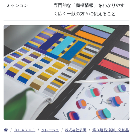
ミッション
専門的な「商標情報」をわかりやす
く広く一般の方々に伝えること
ＣＬＡＹＧＥ
クレージュ
株式会社多田
第３類 洗浄剤、化粧品