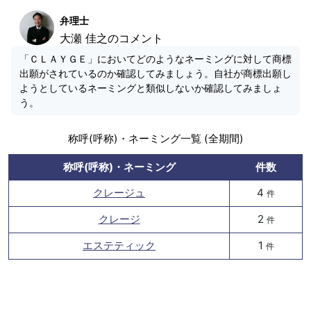
弁理士
大瀬 佳之のコメント
「ＣＬＡＹＧＥ」においてどのようなネーミングに対して商標
出願がされているのか確認してみましょう。自社が商標出願し
ようとしているネーミングと類似しないか確認してみましょ
う。
称呼(呼称)・ネーミング一覧 (全期間)
称呼(呼称)・ネーミング
件数
クレージュ
4
件
クレージ
2
件
エステティック
1
件