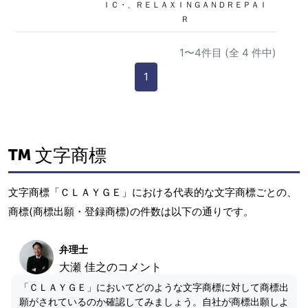
ＩＣ・、ＲＥＬＡＸＩＮＧＡＮＤＲＥＰＡＩ
Ｒ
1〜4件目 (全 4 件中)
1
文字商標
文字商標「ＣＬＡＹＧＥ」における代表的な文字商標ごとの、
商標(商標出願・登録商標)の件数は以下の通りです。
弁理士
大瀬 佳之のコメント
「ＣＬＡＹＧＥ」においてどのような文字商標に対して商標出
願がされているのか確認してみましょう。自社が商標出願しよ