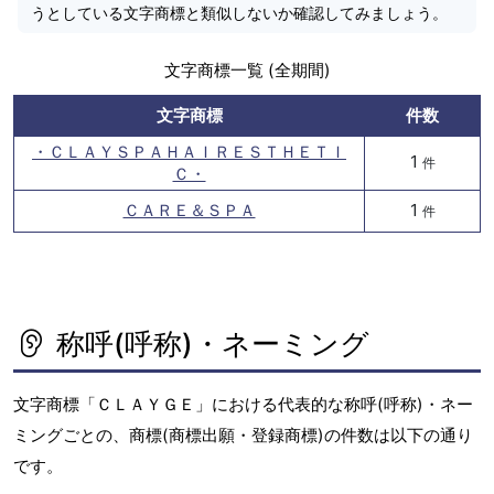
うとしている文字商標と類似しないか確認してみましょう。
文字商標一覧 (全期間)
文字商標
件数
・ＣＬＡＹＳＰＡＨＡＩＲＥＳＴＨＥＴＩ
1
件
Ｃ・
ＣＡＲＥ＆ＳＰＡ
1
件
称呼(呼称)・ネーミング
文字商標「ＣＬＡＹＧＥ」における代表的な称呼(呼称)・ネー
ミングごとの、商標(商標出願・登録商標)の件数は以下の通り
です。