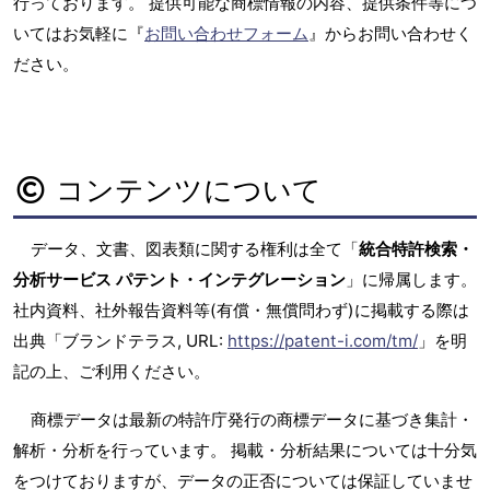
行っております。 提供可能な商標情報の内容、提供条件等につ
いてはお気軽に『
お問い合わせフォーム
』からお問い合わせく
ださい。
コンテンツについて
データ、文書、図表類に関する権利は全て「
統合特許検索・
分析サービス パテント・インテグレーション
」に帰属します。
社内資料、社外報告資料等(有償・無償問わず)に掲載する際は
出典「ブランドテラス, URL:
https://patent-i.com/tm/
」を明
記の上、ご利用ください。
商標データは最新の特許庁発行の商標データに基づき集計・
解析・分析を行っています。 掲載・分析結果については十分気
をつけておりますが、データの正否については保証していませ