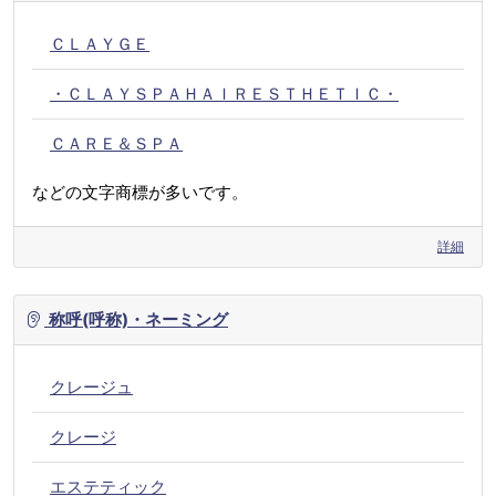
ＣＬＡＹＧＥ
・ＣＬＡＹＳＰＡＨＡＩＲＥＳＴＨＥＴＩＣ・
ＣＡＲＥ＆ＳＰＡ
などの文字商標が多いです。
詳細
称呼(呼称)・ネーミング
クレージュ
クレージ
エステティック