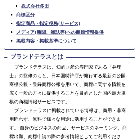
株式会社多田
商標区分
指定商品・指定役務(サービス)
メディア(新聞、雑誌等)への商標情報提供
掲載内容・掲載基準について
ブランドテラスとは
ブランドテラスは、知的財産の専門家である「弁理
士」の監修のもと、日本国特許庁が発行する最新の公開
商標公報・登録商標公報を用いて、商標に関する情報を
広く一般の方々に提供することを目的とした国内最大規
模の商標情報サービスです。
ブランドテラスに掲載されている情報は、商用・非商
用問わず、無料で様々な用途に活用することができま
す。 自身のビジネスの商品、サービスのネーミング、商
標出願、商標申請の際の参考情報としてご利用くださ