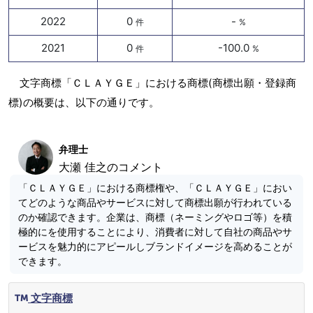
2022
0
-
件
%
2021
0
-100.0
件
%
文字商標「ＣＬＡＹＧＥ」における商標(商標出願・登録商
標)の概要は、以下の通りです。
弁理士
大瀬 佳之のコメント
「ＣＬＡＹＧＥ」における商標権や、「ＣＬＡＹＧＥ」におい
てどのような商品やサービスに対して商標出願が行われている
のか確認できます。企業は、商標（ネーミングやロゴ等）を積
極的にを使用することにより、消費者に対して自社の商品やサ
ービスを魅力的にアピールしブランドイメージを高めることが
できます。
文字商標