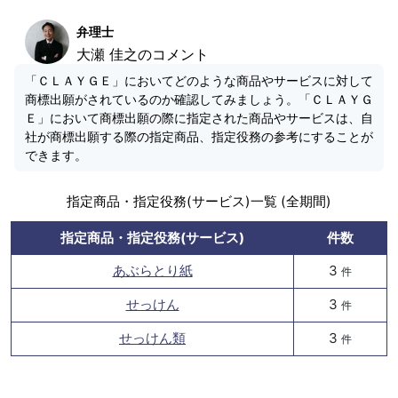
弁理士
大瀬 佳之のコメント
「ＣＬＡＹＧＥ」においてどのような商品やサービスに対して
商標出願がされているのか確認してみましょう。「ＣＬＡＹＧ
Ｅ」において商標出願の際に指定された商品やサービスは、自
社が商標出願する際の指定商品、指定役務の参考にすることが
できます。
指定商品・指定役務(サービス)一覧 (全期間)
指定商品・指定役務(サービス)
件数
あぶらとり紙
3
件
せっけん
3
件
せっけん類
3
件