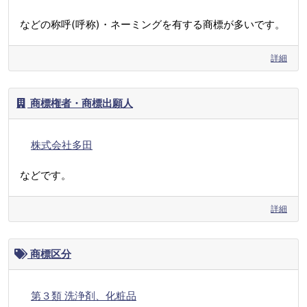
などの称呼(呼称)・ネーミングを有する商標が多いです。
詳細
商標権者・商標出願人
株式会社多田
などです。
詳細
商標区分
第３類 洗浄剤、化粧品