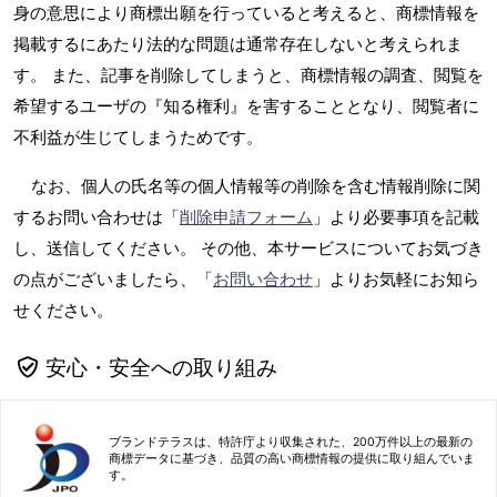
身の意思により商標出願を行っていると考えると、商標情報を
掲載するにあたり法的な問題は通常存在しないと考えられま
す。 また、記事を削除してしまうと、商標情報の調査、閲覧を
希望するユーザの『知る権利』を害することとなり、閲覧者に
不利益が生じてしまうためです。
なお、個人の氏名等の個人情報等の削除を含む情報削除に関
するお問い合わせは「
削除申請フォーム
」より必要事項を記載
し、送信してください。 その他、本サービスについてお気づき
の点がございましたら、「
お問い合わせ
」よりお気軽にお知ら
せください。
安心・安全への取り組み
ブランドテラスは、特許庁より収集された、200万件以上の最新の
商標データに基づき、品質の高い商標情報の提供に取り組んでいま
す。