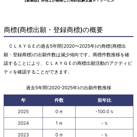
【新製品】弁理士が開発した特許読解支援ＡＩサービス
商標(商標出願・登録商標)の概要
ＣＬＡＹＧＥの過去5年間(2020〜2025年)の商標(商標出
願・登録商標)の出願件数は減少傾向です。商標件数推移を確
認することにより、ＣＬＡＹＧＥの商標出願活動のアクティビ
ティを確認することができます。
過去5年間(2020-2025年)の出願件数推移
年
件数
前年比
2025
0
-100.0
件
%
2024
1
-
件
%
2023
0
-
件
%