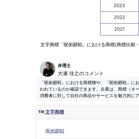
2023
2022
2021
文字商標「呪術廻戦」における商標(商標出願
弁理士
大瀬 佳之のコメント
「呪術廻戦」における商標権や、「呪術廻戦」に
われているのか確認できます。企業は、商標（ネ
消費者に対して自社の商品やサービスを魅力的に
文字商標
呪術廻戦