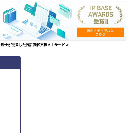
弁理士が開発した特許読解支援ＡＩサービス