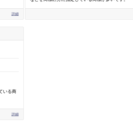
詳細
ている商
詳細