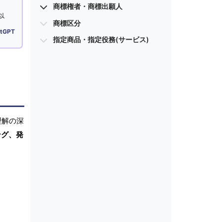
商標権者・商標出願人
以
商標区分
tGPT
指定商品・指定役務(サービス)
理解の深
ング、発