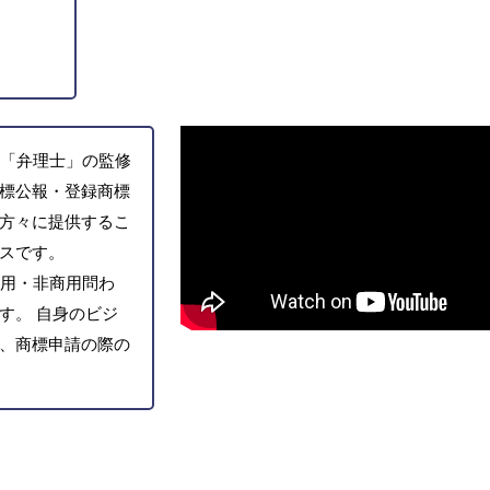
「弁理士」の監修
標公報・登録商標
方々に提供するこ
スです。
用・非商用問わ
す。 自身のビジ
、商標申請の際の