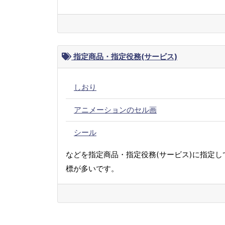
指定商品・指定役務(サービス)
しおり
アニメーションのセル画
シール
などを指定商品・指定役務(サービス)に指定し
標が多いです。