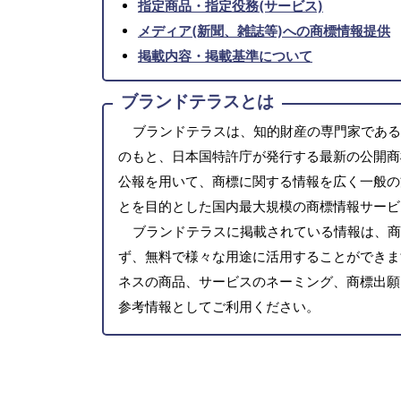
指定商品・指定役務(サービス)
メディア(新聞、雑誌等)への商標情報提供
掲載内容・掲載基準について
ブランドテラスとは
ブランドテラスは、知的財産の専門家である
のもと、日本国特許庁が発行する最新の公開商
公報を用いて、商標に関する情報を広く一般の
とを目的とした国内最大規模の商標情報サービ
ブランドテラスに掲載されている情報は、商
ず、無料で様々な用途に活用することができま
ネスの商品、サービスのネーミング、商標出願
参考情報としてご利用ください。