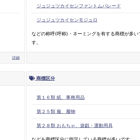
ジュジュツカイセンファントムパレード
ジュジュツカイセンモジュロ
などの称呼(呼称)・ネーミングを有する商標が多い
す。
詳細
商標区分
第１６類 紙、事務用品
第２５類 服、履物
第２８類 おもちゃ、遊戯・運動用具
などを商標区分に指定している商標が多いです。