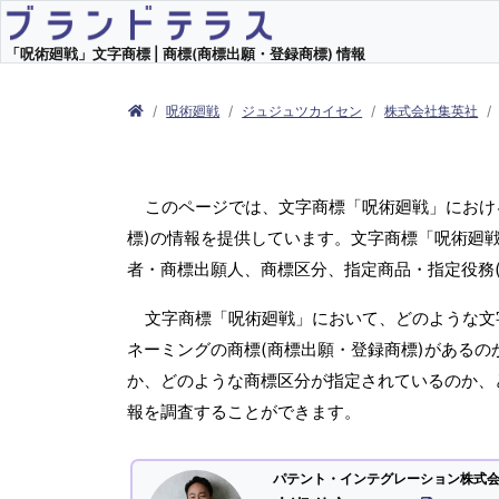
「呪術廻戦」文字商標 | 商標(商標出願・登録商標) 情報
呪術廻戦
ジュジュツカイセン
株式会社集英社
このページでは、文字商標「呪術廻戦」におけ
標)の情報を提供しています。文字商標「呪術廻戦
者・商標出願人、商標区分、指定商品・指定役務
文字商標「呪術廻戦」において、どのような文字
ネーミングの商標(商標出願・登録商標)があるの
か、どのような商標区分が指定されているのか、
報を調査することができます。
パテント・インテグレーション株式会社