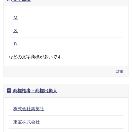
Ｍ
Ｓ
Ｂ
などの文字商標が多いです。
詳細
商標権者・商標出願人
株式会社集英社
東宝株式会社