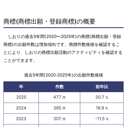
商標(商標出願・登録商標)の概要
しおりの過去5年間(2020〜2025年)の商標(商標出願・登録
商標)の出願件数は増加傾向です。商標件数推移を確認するこ
とにより、しおりの商標出願活動のアクティビティを確認する
ことができます。
過去5年間(2020-2025年)の出願件数推移
年
件数
前年比
2025
477
30.7
件
%
2024
365
18.9
件
%
2023
307
-11.5
件
%