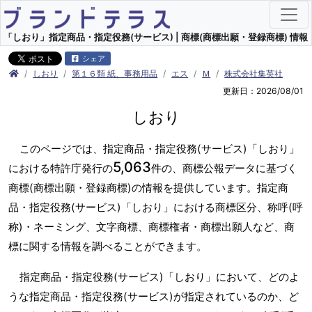
「しおり」指定商品・指定役務(サービス) | 商標(商標出願・登録商標) 情報
シェア
しおり
第１６類 紙、事務用品
エス
Ｍ
株式会社集英社
更新日：2026/08/01
しおり
このページでは、指定商品・指定役務(サービス)「しおり」
5,063
における特許庁発行の
件の、商標公報データに基づく
商標(商標出願・登録商標)の情報を提供しています。指定商
品・指定役務(サービス)「しおり」における商標区分、称呼(呼
称)・ネーミング、文字商標、商標権者・商標出願人など、商
標に関する情報を調べることができます。
指定商品・指定役務(サービス)「しおり」において、どのよ
うな指定商品・指定役務(サービス)が指定されているのか、ど