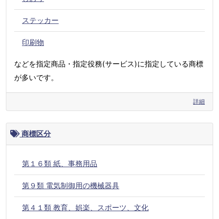
ステッカー
印刷物
などを指定商品・指定役務(サービス)に指定している商標
が多いです。
詳細
商標区分
第１６類 紙、事務用品
第９類 電気制御用の機械器具
第４１類 教育、娯楽、スポーツ、文化