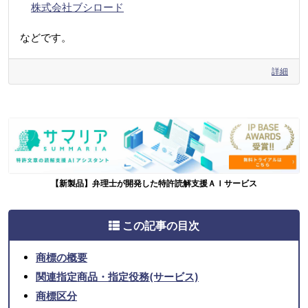
株式会社ブシロード
などです。
詳細
【新製品】弁理士が開発した特許読解支援ＡＩサービス
この記事の目次
商標の概要
関連指定商品・指定役務(サービス)
商標区分