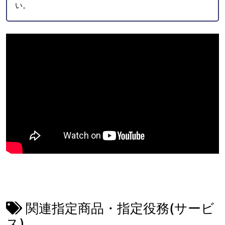
い。
関連指定商品・指定役務(サービ
ス)