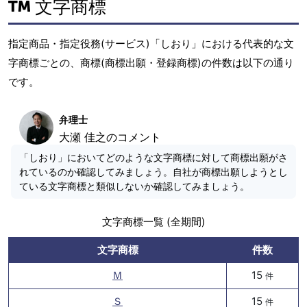
文字商標
指定商品・指定役務(サービス)「しおり」における代表的な文
字商標ごとの、商標(商標出願・登録商標)の件数は以下の通り
です。
弁理士
大瀬 佳之のコメント
「しおり」においてどのような文字商標に対して商標出願がさ
れているのか確認してみましょう。自社が商標出願しようとし
ている文字商標と類似しないか確認してみましょう。
文字商標一覧 (全期間)
文字商標
件数
Ｍ
15
件
Ｓ
15
件