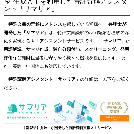
生成ＡＩを利用した特許読解アシスタ
ント「サマリア」
特許文書の読解にストレス
を感じている皆様へ。
弁理士が
開発した「サマリア」
は、特許文書読解の時間短縮と理解の深
化を実現するＡＩアシスタントサービスです。 「サマリア」は
用語解説、サマリ作成、独自分類付与、スクリーニング、発明
評価
など知財担当者に寄り添う様々な機能を提供します。 ま
た、英語・中国語にも対応しています。
特許読解アシスタント「サマリア」
の詳細は、以下をご覧く
ださい。
【新製品】弁理士が開発した特許読解支援ＡＩサービス