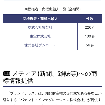
商標権者・商標出願人一覧 (全期間)
商標権者・商標出願人
件数
株式会社集英社
226
件
東宝株式会社
100
件
株式会社ブシロード
56
件
メディア(新聞、雑誌等)への商
標情報提供
『ブランドテラス』は、知的財産権の専門家である弁理士が
経営する「パテント・インテグレーション株式会社」が提供す