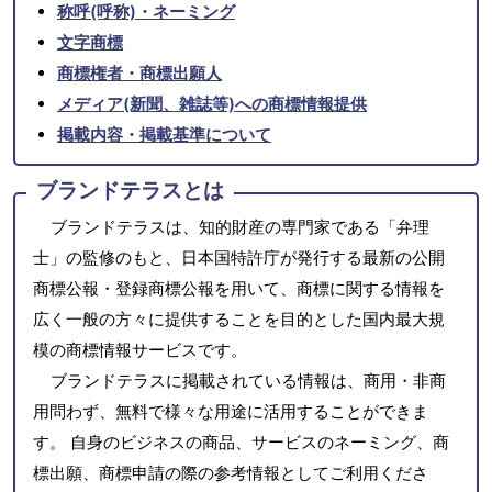
称呼(呼称)・ネーミング
文字商標
商標権者・商標出願人
メディア(新聞、雑誌等)への商標情報提供
掲載内容・掲載基準について
ブランドテラスとは
ブランドテラスは、知的財産の専門家である「弁理
士」の監修のもと、日本国特許庁が発行する最新の公開
商標公報・登録商標公報を用いて、商標に関する情報を
広く一般の方々に提供することを目的とした国内最大規
模の商標情報サービスです。
ブランドテラスに掲載されている情報は、商用・非商
用問わず、無料で様々な用途に活用することができま
す。 自身のビジネスの商品、サービスのネーミング、商
標出願、商標申請の際の参考情報としてご利用くださ