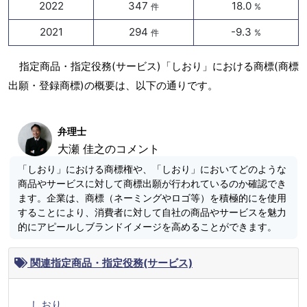
2022
347
18.0
件
%
2021
294
-9.3
件
%
指定商品・指定役務(サービス)「しおり」における商標(商標
出願・登録商標)の概要は、以下の通りです。
弁理士
大瀬 佳之のコメント
「しおり」における商標権や、「しおり」においてどのような
商品やサービスに対して商標出願が行われているのか確認でき
ます。企業は、商標（ネーミングやロゴ等）を積極的にを使用
することにより、消費者に対して自社の商品やサービスを魅力
的にアピールしブランドイメージを高めることができます。
関連指定商品・指定役務(サービス)
しおり