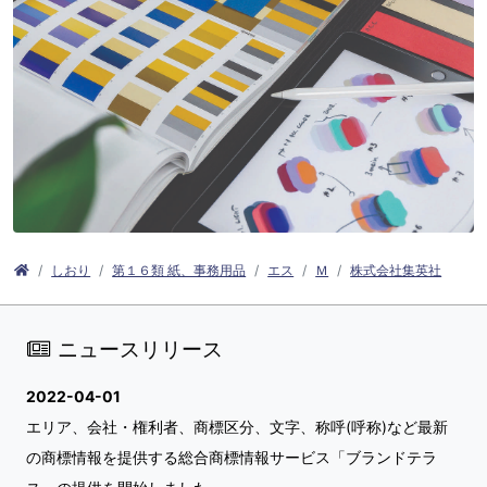
しおり
第１６類 紙、事務用品
エス
Ｍ
株式会社集英社
ニュースリリース
2022-04-01
エリア、会社・権利者、商標区分、文字、称呼(呼称)など最新
の商標情報を提供する総合商標情報サービス「ブランドテラ