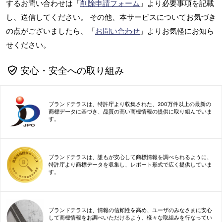
するお問い合わせは「
削除申請フォーム
」より必要事項を記載
し、送信してください。 その他、本サービスについてお気づき
の点がございましたら、「
お問い合わせ
」よりお気軽にお知ら
せください。
安心・安全への取り組み
ブランドテラスは、特許庁より収集された、200万件以上の最新の
商標データに基づき、品質の高い商標情報の提供に取り組んでいま
す。
ブランドテラスは、誰もが安心して商標情報を調べられるように、
特許庁より商標データを収集し、レポート形式で広く提供していま
す。
ブランドテラスは、情報の信頼性を高め、ユーザのみなさまに安心
して商標情報をお調べいただけるよう、様々な取組みを行なってい