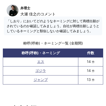
弁理士
大瀬 佳之のコメント
「しおり」においてどのようなネーミングに対して商標出願が
されているのか確認してみましょう。自社が商標出願しようと
しているネーミングと類似しないか確認してみましょう。
称呼(呼称)・ネーミング一覧 (全期間)
称呼(呼称)・ネーミング
件数
エス
14
件
ゴジラ
14
件
ジャンプ
13
件