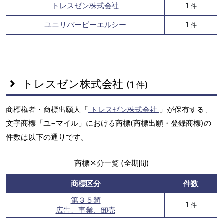
トレスゼン株式会社
1
件
ユニリバーピーエルシー
1
件
トレスゼン株式会社
(1 件)
商標権者・商標出願人「
トレスゼン株式会社
」が保有する、
文字商標「ユ−マイル」における商標(商標出願・登録商標)の
件数は以下の通りです。
商標区分一覧 (全期間)
商標区分
件数
第３５類
1
件
広告、事業、卸売