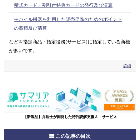
積式カード・割引付特典カードの発行及び清算
モバイル機器を利用した販売促進のためのポイント
の蓄積及び清算
などを指定商品・指定役務(サービス)に指定している商標
が多いです。
詳細
【新製品】弁理士が開発した特許読解支援ＡＩサービス
この記事の目次