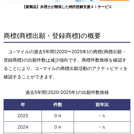
【新製品】弁理士が開発した特許読解支援ＡＩサービス
商標(商標出願・登録商標)の概要
ユ−マイルの過去5年間(2020〜2025年)の商標(商標出願・
登録商標)の出願件数は減少傾向です。商標件数推移を確認す
ることにより、ユ−マイルの商標出願活動のアクティビティを
確認することができます。
過去5年間(2020-2025年)の出願件数推移
年
件数
前年比
2025
0
-
件
%
2024
0
-
件
%