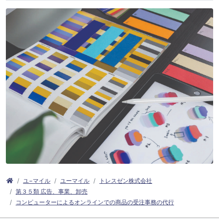
ユ−マイル
ユーマイル
トレスゼン株式会社
第３５類 広告、事業、卸売
コンピューターによるオンラインでの商品の受注事務の代行