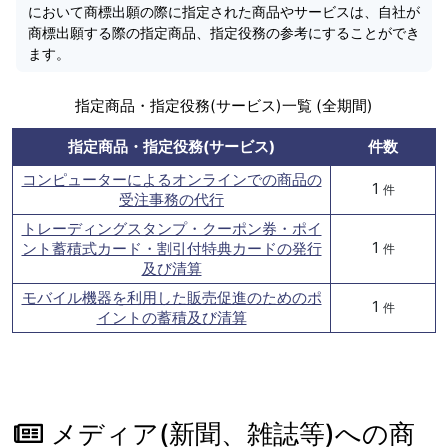
において商標出願の際に指定された商品やサービスは、自社が
商標出願する際の指定商品、指定役務の参考にすることができ
ます。
指定商品・指定役務(サービス)一覧 (全期間)
指定商品・指定役務(サービス)
件数
コンピューターによるオンラインでの商品の
1
件
受注事務の代行
トレーディングスタンプ・クーポン券・ポイ
1
ント蓄積式カード・割引付特典カードの発行
件
及び清算
モバイル機器を利用した販売促進のためのポ
1
件
イントの蓄積及び清算
メディア(新聞、雑誌等)への商