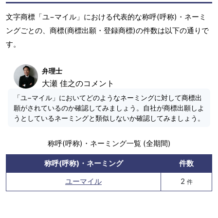
文字商標「ユ−マイル」における代表的な称呼(呼称)・ネーミ
ングごとの、商標(商標出願・登録商標)の件数は以下の通りで
す。
弁理士
大瀬 佳之のコメント
「ユ−マイル」においてどのようなネーミングに対して商標出
願がされているのか確認してみましょう。自社が商標出願しよ
うとしているネーミングと類似しないか確認してみましょう。
称呼(呼称)・ネーミング一覧 (全期間)
称呼(呼称)・ネーミング
件数
ユーマイル
2
件