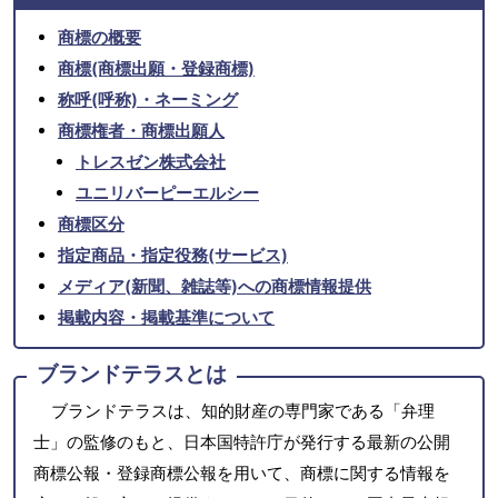
商標の概要
商標(商標出願・登録商標)
称呼(呼称)・ネーミング
商標権者・商標出願人
トレスゼン株式会社
ユニリバーピーエルシー
商標区分
指定商品・指定役務(サービス)
メディア(新聞、雑誌等)への商標情報提供
掲載内容・掲載基準について
ブランドテラスとは
ブランドテラスは、知的財産の専門家である「弁理
士」の監修のもと、日本国特許庁が発行する最新の公開
商標公報・登録商標公報を用いて、商標に関する情報を