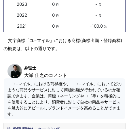
2023
0
-
件
%
2022
0
-
件
%
2021
0
-100.0
件
%
文字商標「ユ−マイル」における商標(商標出願・登録商標)
の概要は、以下の通りです。
弁理士
大瀬 佳之のコメント
「ユ−マイル」における商標権や、「ユ−マイル」においてどの
ような商品やサービスに対して商標出願が行われているのか確
認できます。企業は、商標（ネーミングやロゴ等）を積極的に
を使用することにより、消費者に対して自社の商品やサービス
を魅力的にアピールしブランドイメージを高めることができま
す。