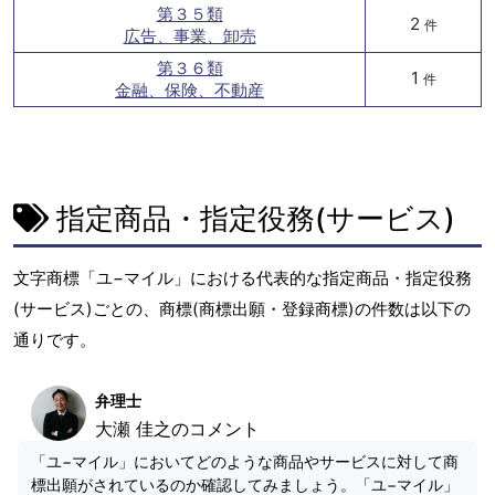
第３５類
2
件
広告、事業、卸売
第３６類
1
件
金融、保険、不動産
指定商品・指定役務(サービス)
文字商標「ユ−マイル」における代表的な指定商品・指定役務
(サービス)ごとの、商標(商標出願・登録商標)の件数は以下の
通りです。
弁理士
大瀬 佳之のコメント
「ユ−マイル」においてどのような商品やサービスに対して商
標出願がされているのか確認してみましょう。「ユ−マイル」