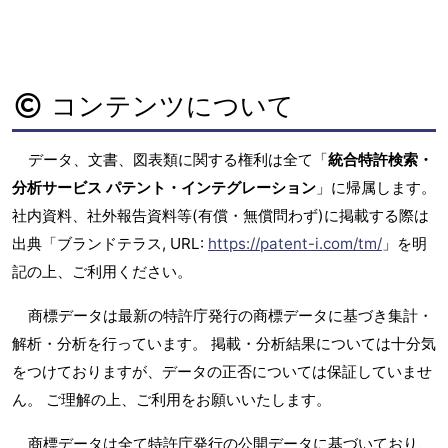
コンテンツについて
データ、文書、図表類に関する権利は全て「
統合特許検索・
分析サービス パテント・インテグレーション
」に帰属します。
社内資料、社外報告資料等(有償・無償問わず)に掲載する際は
出典「ブランドテラス, URL:
https://patent-i.com/tm/
」を明
記の上、ご利用ください。
商標データは最新の特許庁発行の商標データに基づき集計・
解析・分析を行っています。 掲載・分析結果については十分気
をつけておりますが、データの正否については保証していませ
ん。 ご理解の上、ご利用をお願いいたします。
商標データは全て特許庁発行の公開データに基づいており、