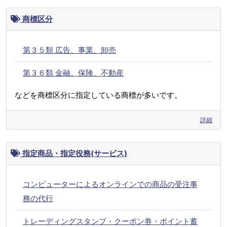
商標区分
第３５類 広告、事業、卸売
第３６類 金融、保険、不動産
などを商標区分に指定している商標が多いです。
詳細
指定商品・指定役務(サービス)
コンピューターによるオンラインでの商品の受注事
務の代行
トレーディングスタンプ・クーポン券・ポイント蓄