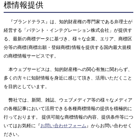
標情報提供
『ブランドテラス』は、知的財産権の専門家である弁理士が
経営する「パテント・インテグレーション株式会社」が提供す
る、最新の商標データに基づき、様々な企業、エリア、商標区
分等の商標(商標出願・登録商標)情報を提供する国内最大規模
の商標情報サービスです。
本ウェブサービスは、知的財産権への関心有無に関わらず、
多くの方々に知財情報を身近に感じて頂き、活用いただくこと
を目的としています。
弊社では、新聞、雑誌、ウェブメディア等の様々なメディア
の各種記事において活用できる各種商標情報の提供を積極的に
行っております。 提供可能な商標情報の内容、提供条件等につ
いてはお気軽に『
お問い合わせフォーム
』からお問い合わせく
ださい。