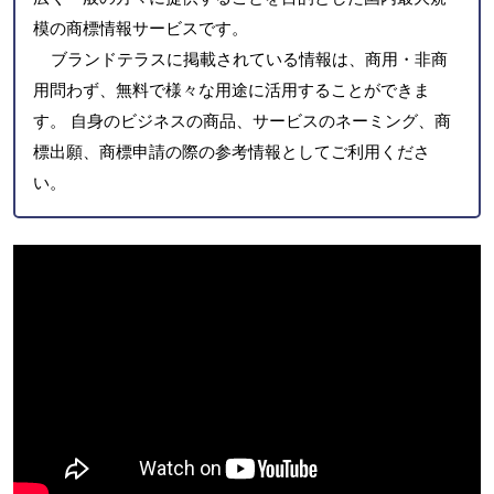
模の商標情報サービスです。
ブランドテラスに掲載されている情報は、商用・非商
用問わず、無料で様々な用途に活用することができま
す。 自身のビジネスの商品、サービスのネーミング、商
標出願、商標申請の際の参考情報としてご利用くださ
い。