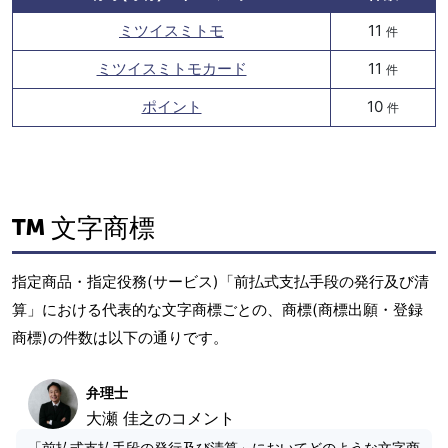
ミツイスミトモ
11
件
ミツイスミトモカード
11
件
ポイント
10
件
文字商標
指定商品・指定役務(サービス)「前払式支払手段の発行及び清
算」における代表的な文字商標ごとの、商標(商標出願・登録
商標)の件数は以下の通りです。
弁理士
大瀬 佳之のコメント
「前払式支払手段の発行及び清算」においてどのような文字商