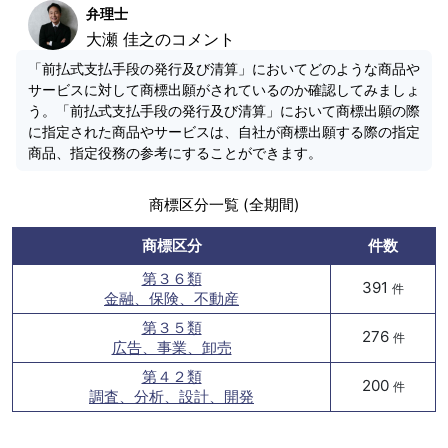
弁理士
大瀬 佳之のコメント
「前払式支払手段の発行及び清算」においてどのような商品や
サービスに対して商標出願がされているのか確認してみましょ
う。「前払式支払手段の発行及び清算」において商標出願の際
に指定された商品やサービスは、自社が商標出願する際の指定
商品、指定役務の参考にすることができます。
商標区分一覧 (全期間)
商標区分
件数
第３６類
391
件
金融、保険、不動産
第３５類
276
件
広告、事業、卸売
第４２類
200
件
調査、分析、設計、開発