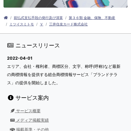
前払式支払手段の発行及び清算
第３６類 金融、保険、不動産
ミツイスミトモ
Ｖ
三井住友カード株式会社
ニュースリリース
2022-04-01
エリア、会社・権利者、商標区分、文字、称呼(呼称)など最新
の商標情報を提供する総合商標情報サービス「ブランドテラ
ス」の提供を開始しました。
サービス案内
サービス概要
メディア掲載実績
掲載基準・その他