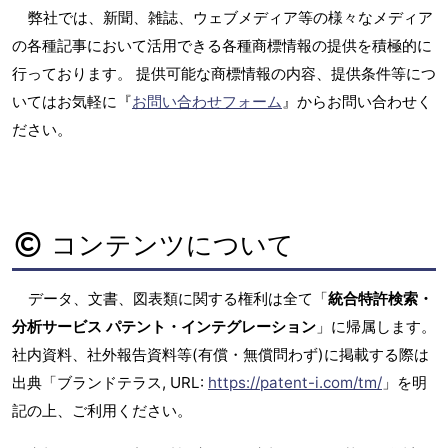
弊社では、新聞、雑誌、ウェブメディア等の様々なメディア
の各種記事において活用できる各種商標情報の提供を積極的に
行っております。 提供可能な商標情報の内容、提供条件等につ
いてはお気軽に『
お問い合わせフォーム
』からお問い合わせく
ださい。
コンテンツについて
データ、文書、図表類に関する権利は全て「
統合特許検索・
分析サービス パテント・インテグレーション
」に帰属します。
社内資料、社外報告資料等(有償・無償問わず)に掲載する際は
出典「ブランドテラス, URL:
https://patent-i.com/tm/
」を明
記の上、ご利用ください。