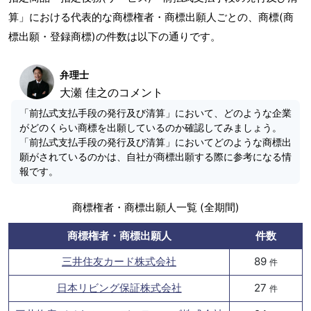
算」における代表的な商標権者・商標出願人ごとの、商標(商
標出願・登録商標)の件数は以下の通りです。
弁理士
大瀬 佳之のコメント
「前払式支払手段の発行及び清算」において、どのような企業
がどのくらい商標を出願しているのか確認してみましょう。
「前払式支払手段の発行及び清算」においてどのような商標出
願がされているのかは、自社が商標出願する際に参考になる情
報です。
商標権者・商標出願人一覧 (全期間)
商標権者・商標出願人
件数
三井住友カード株式会社
89
件
日本リビング保証株式会社
27
件