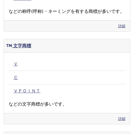
などの称呼(呼称)・ネーミングを有する商標が多いです。
詳細
文字商標
Ｖ
Ｃ
ＶＰＯＩＮＴ
などの文字商標が多いです。
詳細