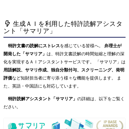
生成ＡＩを利用した特許読解アシスタ
ント「サマリア」
特許文書の読解にストレス
を感じている皆様へ。
弁理士が
開発した「サマリア」
は、特許文書読解の時間短縮と理解の深
化を実現するＡＩアシスタントサービスです。 「サマリア」は
用語解説、サマリ作成、独自分類付与、スクリーニング、発明
評価
など知財担当者に寄り添う様々な機能を提供します。 ま
た、英語・中国語にも対応しています。
特許読解アシスタント「サマリア」
の詳細は、以下をご覧く
ださい。