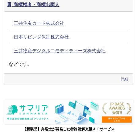
商標権者・商標出願人
三井住友カード株式会社
日本リビング保証株式会社
三井物産デジタルコモディティーズ株式会社
などです。
詳細
【新製品】弁理士が開発した特許読解支援ＡＩサービス