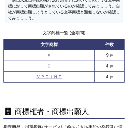
標に対して商標出願がされているのか確認してみましょう。自
社が商標出願しようとしている文字商標と類似しないか確認し
てみましょう。
文字商標一覧 (全期間)
文字商標
件数
Ｖ
9
件
Ｃ
4
件
ＶＰＯＩＮＴ
4
件
商標権者・商標出願人
指定商品・指定役務(サービス)「前払式支払手段の発行及び清