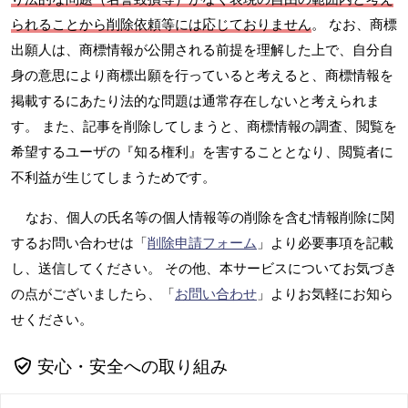
られることから削除依頼等には応じておりません
。 なお、商標
出願人は、商標情報が公開される前提を理解した上で、自分自
身の意思により商標出願を行っていると考えると、商標情報を
掲載するにあたり法的な問題は通常存在しないと考えられま
す。 また、記事を削除してしまうと、商標情報の調査、閲覧を
希望するユーザの『知る権利』を害することとなり、閲覧者に
不利益が生じてしまうためです。
なお、個人の氏名等の個人情報等の削除を含む情報削除に関
するお問い合わせは「
削除申請フォーム
」より必要事項を記載
し、送信してください。 その他、本サービスについてお気づき
の点がございましたら、「
お問い合わせ
」よりお気軽にお知ら
せください。
安心・安全への取り組み