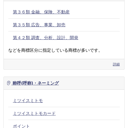
第３６類 金融、保険、不動産
第３５類 広告、事業、卸売
第４２類 調査、分析、設計、開発
などを商標区分に指定している商標が多いです。
詳細
称呼(呼称)・ネーミング
ミツイスミトモ
ミツイスミトモカード
ポイント