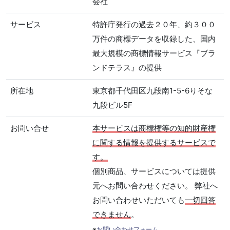
会社
サービス
特許庁発行の過去２０年、約３００
万件の商標データを収録した、国内
最大規模の商標情報サービス『ブラ
ンドテラス』の提供
所在地
東京都千代田区九段南1-5-6りそな
九段ビル5F
お問い合せ
本サービスは商標権等の知的財産権
に関する情報を提供するサービスで
す。
個別商品、サービスについては提供
元へお問い合わせください。 弊社へ
お問い合わせいただいても
一切回答
できません
。
※
お問い合わせフォーム