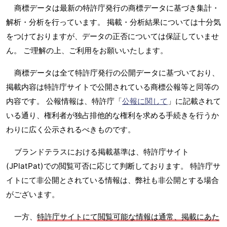
商標データは最新の特許庁発行の商標データに基づき集計・
解析・分析を行っています。 掲載・分析結果については十分気
をつけておりますが、データの正否については保証していませ
ん。 ご理解の上、ご利用をお願いいたします。
商標データは全て特許庁発行の公開データに基づいており、
掲載内容は特許庁サイトで公開されている商標公報等と同等の
内容です。 公報情報は、特許庁「
公報に関して
」に記載されて
いる通り、権利者が独占排他的な権利を求める手続きを行うか
わりに広く公示されるべきものです。
ブランドテラスにおける掲載基準は、特許庁サイト
(JPlatPat)での閲覧可否に応じて判断しております。 特許庁サ
イトにて非公開とされている情報は、弊社も非公開とする場合
がございます。
一方、
特許庁サイトにて閲覧可能な情報は通常、掲載にあた