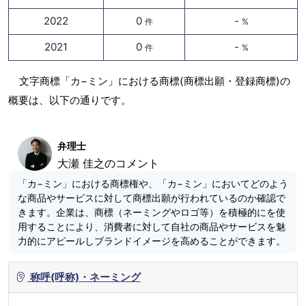
2022
0
-
件
%
2021
0
-
件
%
文字商標「カ−ミン」における商標(商標出願・登録商標)の
概要は、以下の通りです。
弁理士
大瀬 佳之のコメント
「カ−ミン」における商標権や、「カ−ミン」においてどのよう
な商品やサービスに対して商標出願が行われているのか確認で
きます。企業は、商標（ネーミングやロゴ等）を積極的にを使
用することにより、消費者に対して自社の商品やサービスを魅
力的にアピールしブランドイメージを高めることができます。
称呼(呼称)・ネーミング