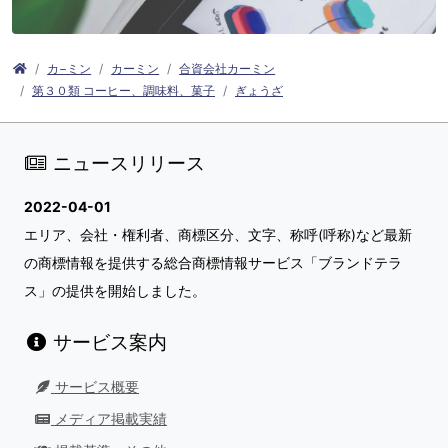
カ−ミン
カーミン
合資会社カーミン
第３０類 コーヒー、調味料、菓子
ぎょうざ
ニュースリリース
2022-04-01
エリア、会社・権利者、商標区分、文字、称呼(呼称)など最新
の商標情報を提供する総合商標情報サービス「ブランドテラ
ス」の提供を開始しました。
サービス案内
サービス概要
メディア掲載実績