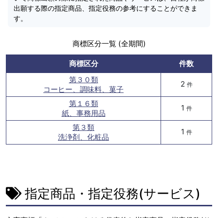
出願する際の指定商品、指定役務の参考にすることができま
す。
商標区分一覧 (全期間)
商標区分
件数
第３０類
2
件
コーヒー、調味料、菓子
第１６類
1
件
紙、事務用品
第３類
1
件
洗浄剤、化粧品
指定商品・指定役務(サービス)