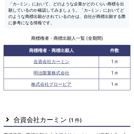
「カ−ミン」において、どのような企業がどのくらい商標を出
願しているのか確認してみましょう。「カ−ミン」においてど
のような商標出願がされているのかは、自社が商標出願する際
に参考になる情報です。
商標権者・商標出願人一覧 (全期間)
商標権者・商標出願人
件数
合資会社カーミン
1
件
明治製菓株式会社
1
件
株式会社グロービア
1
件
合資会社カーミン
(1 件)