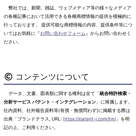
弊社では、新聞、雑誌、ウェブメディア等の様々なメディア
の各種記事において活用できる各種商標情報の提供を積極的に
行っております。 提供可能な商標情報の内容、提供条件等につ
いてはお気軽に『
お問い合わせフォーム
』からお問い合わせく
ださい。
コンテンツについて
データ、文書、図表類に関する権利は全て「
統合特許検索・
分析サービス パテント・インテグレーション
」に帰属します。
社内資料、社外報告資料等(有償・無償問わず)に掲載する際は
出典「ブランドテラス, URL:
https://patent-i.com/tm/
」を明
記の上、ご利用ください。