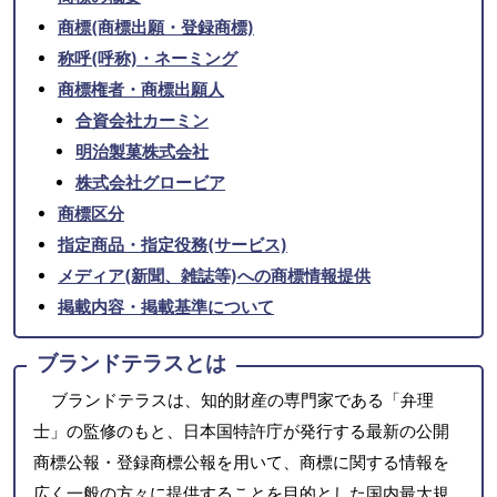
商標(商標出願・登録商標)
称呼(呼称)・ネーミング
商標権者・商標出願人
合資会社カーミン
明治製菓株式会社
株式会社グロービア
商標区分
指定商品・指定役務(サービス)
メディア(新聞、雑誌等)への商標情報提供
掲載内容・掲載基準について
ブランドテラスとは
ブランドテラスは、知的財産の専門家である「弁理
士」の監修のもと、日本国特許庁が発行する最新の公開
商標公報・登録商標公報を用いて、商標に関する情報を
広く一般の方々に提供することを目的とした国内最大規