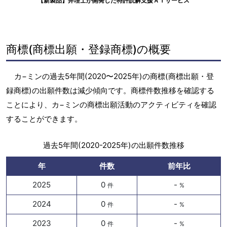
【新製品】弁理士が開発した特許読解支援ＡＩサービス
商標(商標出願・登録商標)の概要
カ−ミンの過去5年間(2020〜2025年)の商標(商標出願・登
録商標)の出願件数は減少傾向です。商標件数推移を確認する
ことにより、カ−ミンの商標出願活動のアクティビティを確認
することができます。
過去5年間(2020-2025年)の出願件数推移
年
件数
前年比
2025
0
-
件
%
2024
0
-
件
%
2023
0
-
件
%