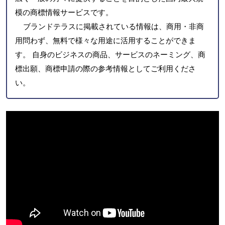
模の商標情報サービスです。
ブランドテラスに掲載されている情報は、商用・非商
用問わず、無料で様々な用途に活用することができま
す。 自身のビジネスの商品、サービスのネーミング、商
標出願、商標申請の際の参考情報としてご利用くださ
い。