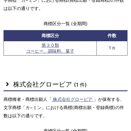
字商標「カ−ミン」における商標(商標出願・登録商標)の件数
は以下の通りです。
商標区分一覧 (全期間)
商標区分
件数
第３０類
1
件
コーヒー、調味料、菓子
株式会社グロービア
(1 件)
商標権者・商標出願人「
株式会社グロービア
」が保有する、
文字商標「カ−ミン」における商標(商標出願・登録商標)の件
数は以下の通りです。
商標区分一覧 (全期間)