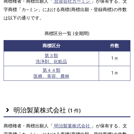
商標権者・商標出願人「
合資会社カーミン
」が保有する、文
字商標「カ−ミン」における商標(商標出願・登録商標)の件数
は以下の通りです。
商標区分一覧 (全期間)
商標区分
件数
第３類
1
件
洗浄剤、化粧品
第４４類
1
件
医療、美容、農林
明治製菓株式会社
(1 件)
商標権者・商標出願人「
明治製菓株式会社
」が保有する、文