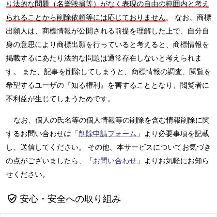
り法的な問題（名誉毀損等）がなく表現の自由の範囲内と考え
られることから削除依頼等には応じておりません
。 なお、商標
出願人は、商標情報が公開される前提を理解した上で、自分自
身の意思により商標出願を行っていると考えると、商標情報を
掲載するにあたり法的な問題は通常存在しないと考えられま
す。 また、記事を削除してしまうと、商標情報の調査、閲覧を
希望するユーザの『知る権利』を害することとなり、閲覧者に
不利益が生じてしまうためです。
なお、個人の氏名等の個人情報等の削除を含む情報削除に関
するお問い合わせは「
削除申請フォーム
」より必要事項を記載
し、送信してください。 その他、本サービスについてお気づき
の点がございましたら、「
お問い合わせ
」よりお気軽にお知ら
せください。
安心・安全への取り組み