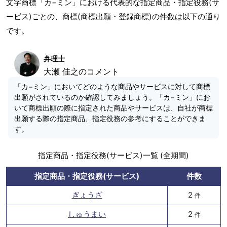
文字商標「カ−ミン」における代表的な指定商品・指定役務(サ
ービス)ごとの、商標(商標出願・登録商標)の件数は以下の通り
です。
弁理士
大瀬 佳之のコメント
「カ−ミン」においてどのような商品やサービスに対して商標
出願がされているのか確認してみましょう。「カ−ミン」にお
いて商標出願の際に指定された商品やサービスは、自社が商標
出願する際の指定商品、指定役務の参考にすることができま
す。
指定商品・指定役務(サービス)一覧 (全期間)
指定商品・指定役務(サービス)
件数
ぎょうざ
2
件
しゅうまい
2
件