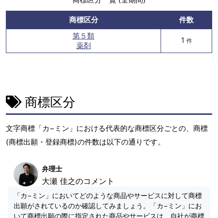
商標区分
件数
第５類
1
件
薬剤
商標区分
文字商標「カ−ミン」における代表的な商標区分ごとの、商標
(商標出願・登録商標)の件数は以下の通りです。
弁理士
大瀬 佳之のコメント
「カ−ミン」においてどのような商品やサービスに対して商標
出願がされているのか確認してみましょう。「カ−ミン」にお
いて商標出願の際に指定された商品やサービスは、自社が商標