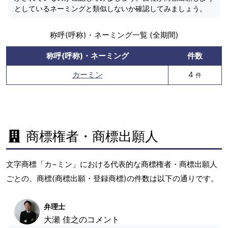
としているネーミングと類似しないか確認してみましょう。
称呼(呼称)・ネーミング一覧 (全期間)
称呼(呼称)・ネーミング
件数
カーミン
4
件
商標権者・商標出願人
文字商標「カ−ミン」における代表的な商標権者・商標出願人
ごとの、商標(商標出願・登録商標)の件数は以下の通りです。
弁理士
大瀬 佳之のコメント