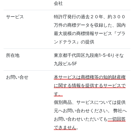
会社
サービス
特許庁発行の過去２０年、約３００
万件の商標データを収録した、国内
最大規模の商標情報サービス『ブラ
ンドテラス』の提供
所在地
東京都千代田区九段南1-5-6りそな
九段ビル5F
お問い合せ
本サービスは商標権等の知的財産権
に関する情報を提供するサービスで
す。
個別商品、サービスについては提供
元へお問い合わせください。 弊社へ
お問い合わせいただいても
一切回答
できません
。