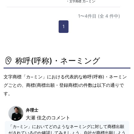
・
カ−ミン
文字商標
1〜4件目 (全 4 件中)
1
称呼(呼称)・ネーミング
文字商標「カ−ミン」における代表的な称呼(呼称)・ネーミン
グごとの、商標(商標出願・登録商標)の件数は以下の通りで
す。
弁理士
大瀬 佳之のコメント
「カ−ミン」においてどのようなネーミングに対して商標出願
がされているのか確認してみましょう。自社が商標出願しよう