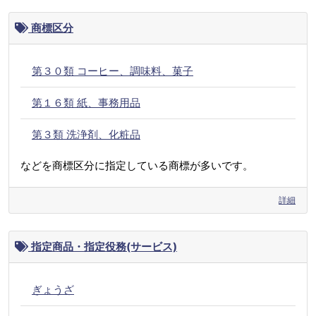
商標区分
第３０類 コーヒー、調味料、菓子
第１６類 紙、事務用品
第３類 洗浄剤、化粧品
などを商標区分に指定している商標が多いです。
詳細
指定商品・指定役務(サービス)
ぎょうざ