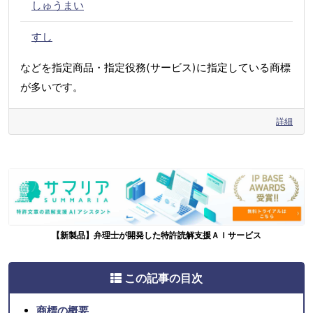
しゅうまい
すし
などを指定商品・指定役務(サービス)に指定している商標
が多いです。
詳細
【新製品】弁理士が開発した特許読解支援ＡＩサービス
この記事の目次
商標の概要