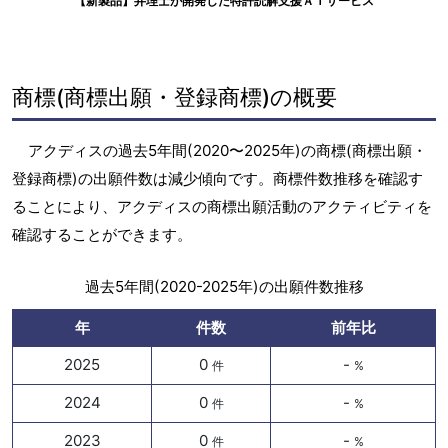
【新製品】弁理士が開発した特許読解支援ＡＩサービス
商標(商標出願・登録商標)の概要
アクディスの過去5年間(2020〜2025年)の商標(商標出願・
登録商標)の出願件数は減少傾向です。商標件数推移を確認す
ることにより、アクディスの商標出願活動のアクティビティを
確認することができます。
過去5年間(2020-2025年)の出願件数推移
年
件数
前年比
2025
0
-
件
%
2024
0
-
件
%
2023
0
-
件
%