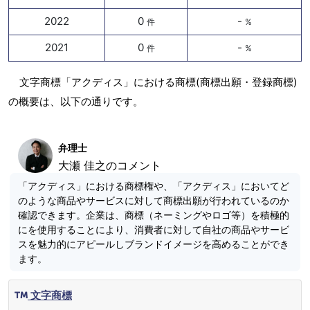
2022
0
-
件
%
2021
0
-
件
%
文字商標「アクディス」における商標(商標出願・登録商標)
の概要は、以下の通りです。
弁理士
大瀬 佳之のコメント
「アクディス」における商標権や、「アクディス」においてど
のような商品やサービスに対して商標出願が行われているのか
確認できます。企業は、商標（ネーミングやロゴ等）を積極的
にを使用することにより、消費者に対して自社の商品やサービ
スを魅力的にアピールしブランドイメージを高めることができ
ます。
文字商標