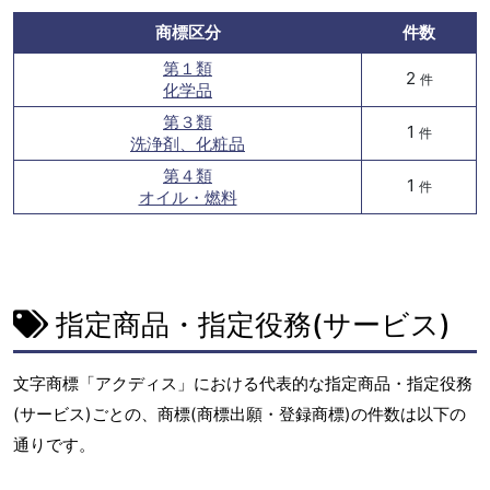
商標区分
件数
第１類
2
件
化学品
第３類
1
件
洗浄剤、化粧品
第４類
1
件
オイル・燃料
指定商品・指定役務(サービス)
文字商標「アクディス」における代表的な指定商品・指定役務
(サービス)ごとの、商標(商標出願・登録商標)の件数は以下の
通りです。