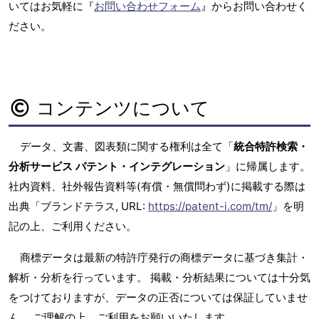
いてはお気軽に『
お問い合わせフォーム
』からお問い合わせく
ださい。
コンテンツについて
データ、文書、図表類に関する権利は全て「
統合特許検索・
分析サービス パテント・インテグレーション
」に帰属します。
社内資料、社外報告資料等(有償・無償問わず)に掲載する際は
出典「ブランドテラス, URL:
https://patent-i.com/tm/
」を明
記の上、ご利用ください。
商標データは最新の特許庁発行の商標データに基づき集計・
解析・分析を行っています。 掲載・分析結果については十分気
をつけておりますが、データの正否については保証していませ
ん。 ご理解の上、ご利用をお願いいたします。