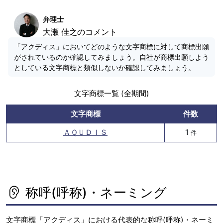
弁理士
大瀬 佳之のコメント
「アクディス」においてどのような文字商標に対して商標出願
がされているのか確認してみましょう。自社が商標出願しよう
としている文字商標と類似しないか確認してみましょう。
文字商標一覧 (全期間)
文字商標
件数
ＡＱＵＤＩＳ
1
件
称呼(呼称)・ネーミング
文字商標「アクディス」における代表的な称呼(呼称)・ネーミ