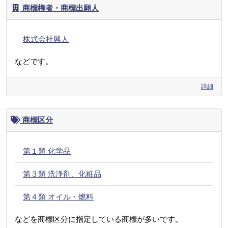
商標権者・商標出願人
株式会社興人
などです。
詳細
商標区分
第１類 化学品
第３類 洗浄剤、化粧品
第４類 オイル・燃料
などを商標区分に指定している商標が多いです。