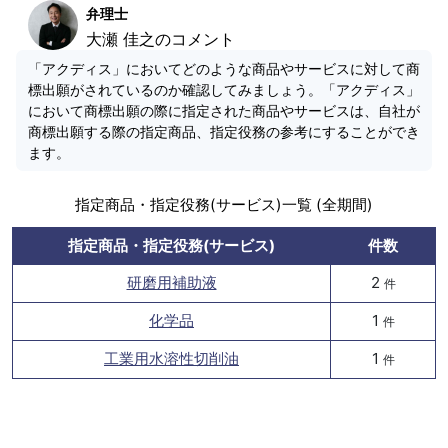
弁理士
大瀬 佳之のコメント
「アクディス」においてどのような商品やサービスに対して商
標出願がされているのか確認してみましょう。「アクディス」
において商標出願の際に指定された商品やサービスは、自社が
商標出願する際の指定商品、指定役務の参考にすることができ
ます。
指定商品・指定役務(サービス)一覧 (全期間)
指定商品・指定役務(サービス)
件数
研磨用補助液
2
件
化学品
1
件
工業用水溶性切削油
1
件