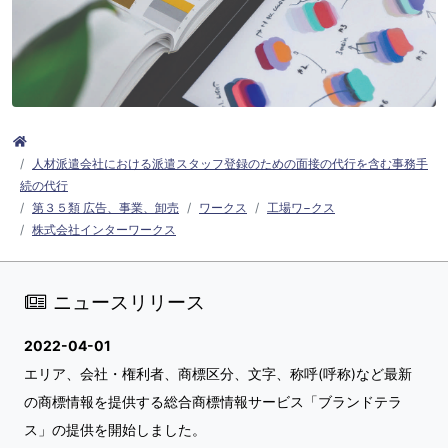
人材派遣会社における派遣スタッフ登録のための面接の代行を含む事務手
続の代行
第３５類 広告、事業、卸売
ワークス
工場ワ−クス
株式会社インターワークス
ニュースリリース
2022-04-01
エリア、会社・権利者、商標区分、文字、称呼(呼称)など最新
の商標情報を提供する総合商標情報サービス「ブランドテラ
ス」の提供を開始しました。