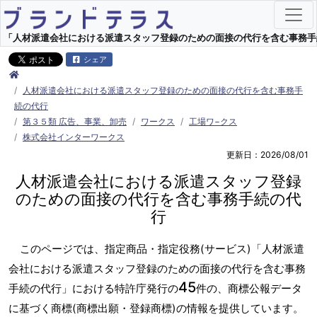
「人材派遣会社における派遣スタッフ登録のための面接の代行を含む事務手続の
シェア
人材派遣会社における派遣スタッフ登録のための面接の代行を含む事務手
続の代行
第３５類 広告、事業、卸売
ワークス
工場ワ−クス
株式会社インターワークス
更新日：2026/08/01
人材派遣会社における派遣スタッフ登録
のための面接の代行を含む事務手続の代
行
このページでは、指定商品・指定役務(サービス)「人材派遣
会社における派遣スタッフ登録のための面接の代行を含む事務
45
手続の代行」における特許庁発行の
件の、商標公報データ
に基づく商標(商標出願・登録商標)の情報を提供しています。