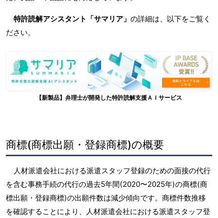
特許読解アシスタント「サマリア」
の詳細は、以下をご覧く
ださい。
【新製品】弁理士が開発した特許読解支援ＡＩサービス
商標(商標出願・登録商標)の概要
人材派遣会社における派遣スタッフ登録のための面接の代行
を含む事務手続の代行の過去5年間(2020〜2025年)の商標(商
標出願・登録商標)の出願件数は減少傾向です。商標件数推移
を確認することにより、人材派遣会社における派遣スタッフ登