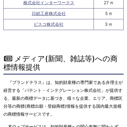
株式会社インターワークス
27
件
日総工産株式会社
5
件
ビスコ株式会社
3
件
メディア(新聞、雑誌等)への商
標情報提供
『ブランドテラス』は、知的財産権の専門家である弁理士が
経営する「パテント・インテグレーション株式会社」が提供す
る、最新の商標データに基づき、様々な企業、エリア、商標区
分等の商標(商標出願・登録商標)情報を提供する国内最大規模
の商標情報サービスです。
本ウェブサービスは、知的財産権への関心有無に関わらず、