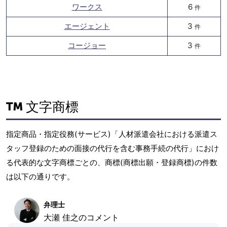
ワークス
6
件
エージェント
3
件
コージョー
3
件
文字商標
指定商品・指定役務(サービス)「人材派遣会社における派遣ス
タッフ登録のための面接の代行を含む事務手続の代行」におけ
る代表的な文字商標ごとの、商標(商標出願・登録商標)の件数
は以下の通りです。
弁理士
大瀬 佳之のコメント