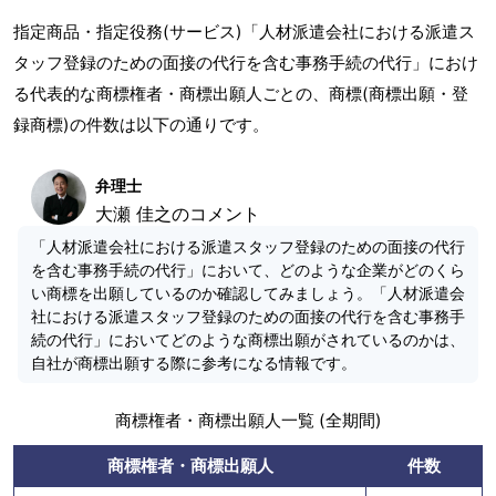
指定商品・指定役務(サービス)「人材派遣会社における派遣ス
タッフ登録のための面接の代行を含む事務手続の代行」におけ
る代表的な商標権者・商標出願人ごとの、商標(商標出願・登
録商標)の件数は以下の通りです。
弁理士
大瀬 佳之のコメント
「人材派遣会社における派遣スタッフ登録のための面接の代行
を含む事務手続の代行」において、どのような企業がどのくら
い商標を出願しているのか確認してみましょう。「人材派遣会
社における派遣スタッフ登録のための面接の代行を含む事務手
続の代行」においてどのような商標出願がされているのかは、
自社が商標出願する際に参考になる情報です。
商標権者・商標出願人一覧 (全期間)
商標権者・商標出願人
件数