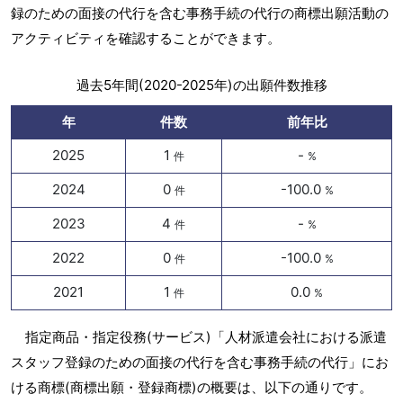
録のための面接の代行を含む事務手続の代行の商標出願活動の
アクティビティを確認することができます。
過去5年間(2020-2025年)の出願件数推移
年
件数
前年比
2025
1
-
件
%
2024
0
-100.0
件
%
2023
4
-
件
%
2022
0
-100.0
件
%
2021
1
0.0
件
%
指定商品・指定役務(サービス)「人材派遣会社における派遣
スタッフ登録のための面接の代行を含む事務手続の代行」にお
ける商標(商標出願・登録商標)の概要は、以下の通りです。