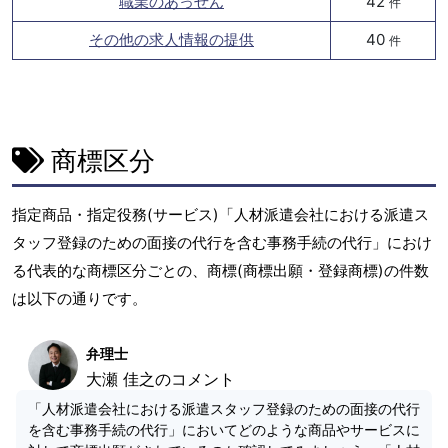
職業のあっせん
42
件
その他の求人情報の提供
40
件
商標区分
指定商品・指定役務(サービス)「人材派遣会社における派遣ス
タッフ登録のための面接の代行を含む事務手続の代行」におけ
る代表的な商標区分ごとの、商標(商標出願・登録商標)の件数
は以下の通りです。
弁理士
大瀬 佳之のコメント
「人材派遣会社における派遣スタッフ登録のための面接の代行
を含む事務手続の代行」においてどのような商品やサービスに