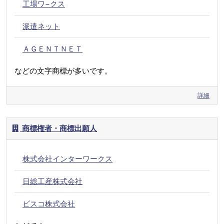
工場ワ−クス
派遣ネット
ＡＧＥＮＴＮＥＴ
などの文字商標が多いです。
詳細
商標権者・商標出願人
株式会社インターワークス
日総工産株式会社
ビスコ株式会社