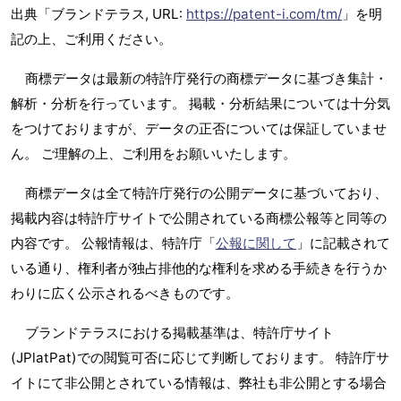
出典「ブランドテラス, URL:
https://patent-i.com/tm/
」を明
記の上、ご利用ください。
商標データは最新の特許庁発行の商標データに基づき集計・
解析・分析を行っています。 掲載・分析結果については十分気
をつけておりますが、データの正否については保証していませ
ん。 ご理解の上、ご利用をお願いいたします。
商標データは全て特許庁発行の公開データに基づいており、
掲載内容は特許庁サイトで公開されている商標公報等と同等の
内容です。 公報情報は、特許庁「
公報に関して
」に記載されて
いる通り、権利者が独占排他的な権利を求める手続きを行うか
わりに広く公示されるべきものです。
ブランドテラスにおける掲載基準は、特許庁サイト
(JPlatPat)での閲覧可否に応じて判断しております。 特許庁サ
イトにて非公開とされている情報は、弊社も非公開とする場合