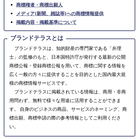
商標権者・商標出願人
メディア(新聞、雑誌等)への商標情報提供
掲載内容・掲載基準について
ブランドテラスとは
ブランドテラスは、知的財産の専門家である「弁理
士」の監修のもと、日本国特許庁が発行する最新の公開
商標公報・登録商標公報を用いて、商標に関する情報を
広く一般の方々に提供することを目的とした国内最大規
模の商標情報サービスです。
ブランドテラスに掲載されている情報は、商用・非商
用問わず、無料で様々な用途に活用することができま
す。 自身のビジネスの商品、サービスのネーミング、商
標出願、商標申請の際の参考情報としてご利用くださ
い。