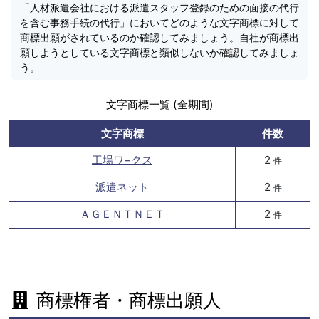
「人材派遣会社における派遣スタッフ登録のための面接の代行
を含む事務手続の代行」においてどのような文字商標に対して
商標出願がされているのか確認してみましょう。自社が商標出
願しようとしている文字商標と類似しないか確認してみましょ
う。
文字商標一覧 (全期間)
文字商標
件数
工場ワ−クス
2
件
派遣ネット
2
件
ＡＧＥＮＴＮＥＴ
2
件
商標権者・商標出願人