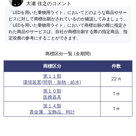
大瀬 佳之のコメント
「LEDを用いた乗物用ライト」においてどのような商品やサー
ビスに対して商標出願がされているのか確認してみましょう。
「LEDを用いた乗物用ライト」において商標出願の際に指定さ
れた商品やサービスは、自社が商標出願する際の指定商品、指
定役務の参考にすることができます。
商標区分一覧 (全期間)
商標区分
件数
第１１類
22
件
環境装置(照明・加熱・給水)
第１０類
1
件
医療器具
第１４類
1
件
貴金属、宝飾品、時計