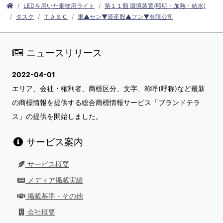
LEDを用いた乗物用ライト
第１１類 環境装置(照明・加熱・給水)
タスク
ＴＡＳＣ
東▲セン▼資産股▲フン▼有限公司
ニュースリリース
2022-04-01
エリア、会社・権利者、商標区分、文字、称呼(呼称)など最新
の商標情報を提供する総合商標情報サービス「ブランドテラ
ス」の提供を開始しました。
サービス案内
サービス概要
メディア掲載実績
掲載基準・その他
会社概要