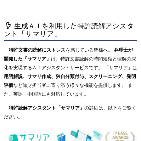
生成ＡＩを利用した特許読解アシスタ
ント「サマリア」
特許文書の読解にストレス
を感じている皆様へ。
弁理士が
開発した「サマリア」
は、特許文書読解の時間短縮と理解の深
化を実現するＡＩアシスタントサービスです。 「サマリア」は
用語解説、サマリ作成、独自分類付与、スクリーニング、発明
評価
など知財担当者に寄り添う様々な機能を提供します。 ま
た、英語・中国語にも対応しています。
特許読解アシスタント「サマリア」
の詳細は、以下をご覧く
ださい。