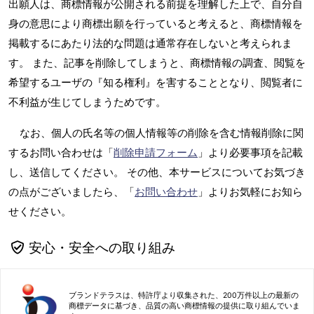
出願人は、商標情報が公開される前提を理解した上で、自分自
身の意思により商標出願を行っていると考えると、商標情報を
掲載するにあたり法的な問題は通常存在しないと考えられま
す。 また、記事を削除してしまうと、商標情報の調査、閲覧を
希望するユーザの『知る権利』を害することとなり、閲覧者に
不利益が生じてしまうためです。
なお、個人の氏名等の個人情報等の削除を含む情報削除に関
するお問い合わせは「
削除申請フォーム
」より必要事項を記載
し、送信してください。 その他、本サービスについてお気づき
の点がございましたら、「
お問い合わせ
」よりお気軽にお知ら
せください。
安心・安全への取り組み
ブランドテラスは、特許庁より収集された、200万件以上の最新の
商標データに基づき、品質の高い商標情報の提供に取り組んでいま