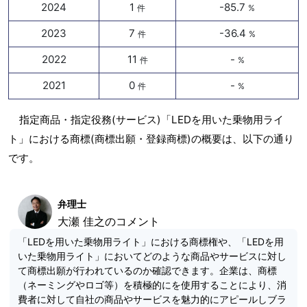
2024
1
-85.7
件
%
2023
7
-36.4
件
%
2022
11
-
件
%
2021
0
-
件
%
指定商品・指定役務(サービス)「LEDを用いた乗物用ライ
ト」における商標(商標出願・登録商標)の概要は、以下の通り
です。
弁理士
大瀬 佳之のコメント
「LEDを用いた乗物用ライト」における商標権や、「LEDを用
いた乗物用ライト」においてどのような商品やサービスに対し
て商標出願が行われているのか確認できます。企業は、商標
（ネーミングやロゴ等）を積極的にを使用することにより、消
費者に対して自社の商品やサービスを魅力的にアピールしブラ