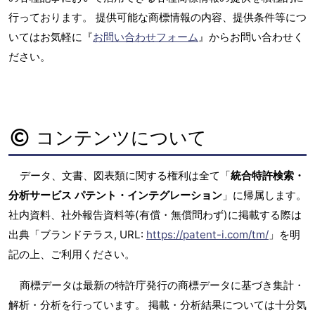
行っております。 提供可能な商標情報の内容、提供条件等につ
いてはお気軽に『
お問い合わせフォーム
』からお問い合わせく
ださい。
コンテンツについて
データ、文書、図表類に関する権利は全て「
統合特許検索・
分析サービス パテント・インテグレーション
」に帰属します。
社内資料、社外報告資料等(有償・無償問わず)に掲載する際は
出典「ブランドテラス, URL:
https://patent-i.com/tm/
」を明
記の上、ご利用ください。
商標データは最新の特許庁発行の商標データに基づき集計・
解析・分析を行っています。 掲載・分析結果については十分気