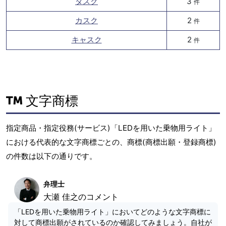
タスク
3
件
カスク
2
件
キャスク
2
件
文字商標
指定商品・指定役務(サービス)「LEDを用いた乗物用ライト」
における代表的な文字商標ごとの、商標(商標出願・登録商標)
の件数は以下の通りです。
弁理士
大瀬 佳之のコメント
「LEDを用いた乗物用ライト」においてどのような文字商標に
対して商標出願がされているのか確認してみましょう。自社が