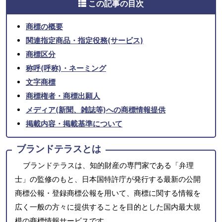
この記事の目次
商標の概要
関連指定商品・指定役務(サービス)
商標区分
称呼(呼称)・ネーミング
文字商標
商標権者・商標出願人
メディア(新聞、雑誌等)への商標情報提供
掲載内容・掲載基準について
ブランドテラスとは
ブランドテラスは、知的財産の専門家である「弁理
士」の監修のもと、日本国特許庁が発行する最新の公開
商標公報・登録商標公報を用いて、商標に関する情報を
広く一般の方々に提供することを目的とした国内最大規
模の商標情報サービスです。