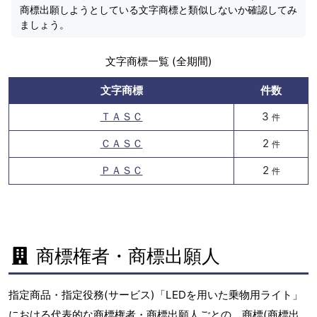
商標出願しようとしている文字商標と類似しないか確認してみ
ましょう。
文字商標一覧 (全期間)
文字商標
件数
ＴＡＳＣ
3
件
ＣＡＳＣ
2
件
ＰＡＳＣ
2
件
商標権者・商標出願人
指定商品・指定役務(サービス)「LEDを用いた乗物用ライト」
における代表的な商標権者・商標出願人ごとの、商標(商標出