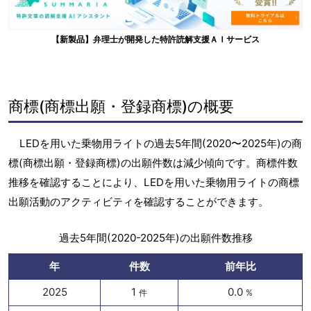
【新製品】弁理士が開発した特許読解支援ＡＩサービス
商標(商標出願・登録商標)の概要
LEDを用いた乗物用ライトの過去5年間(2020〜2025年)の商
標(商標出願・登録商標)の出願件数は減少傾向です。商標件数
推移を確認することにより、LEDを用いた乗物用ライトの商標
出願活動のアクティビティを確認することができます。
過去5年間(2020-2025年)の出願件数推移
年
件数
前年比
2025
1
0.0
件
%