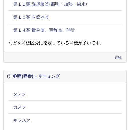
第１１類 環境装置(照明・加熱・給水)
第１０類 医療器具
第１４類 貴金属、宝飾品、時計
などを商標区分に指定している商標が多いです。
詳細
称呼(呼称)・ネーミング
タスク
カスク
キャスク