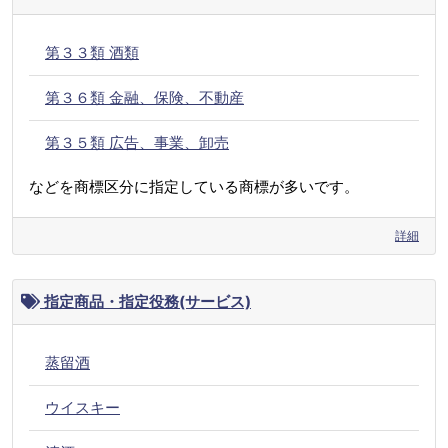
第３３類 酒類
第３６類 金融、保険、不動産
第３５類 広告、事業、卸売
などを商標区分に指定している商標が多いです。
詳細
指定商品・指定役務(サービス)
蒸留酒
ウイスキー