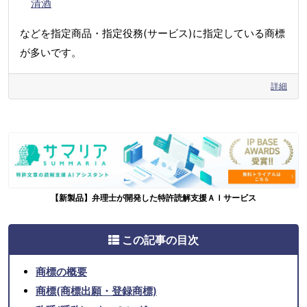
清酒
などを指定商品・指定役務(サービス)に指定している商標
が多いです。
詳細
【新製品】弁理士が開発した特許読解支援ＡＩサービス
この記事の目次
商標の概要
商標(商標出願・登録商標)