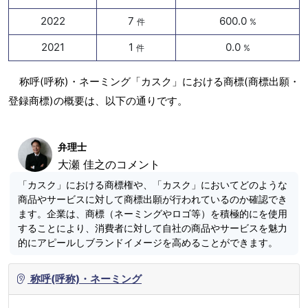
2022
7
600.0
件
%
2021
1
0.0
件
%
称呼(呼称)・ネーミング「カスク」における商標(商標出願・
登録商標)の概要は、以下の通りです。
弁理士
大瀬 佳之のコメント
「カスク」における商標権や、「カスク」においてどのような
商品やサービスに対して商標出願が行われているのか確認でき
ます。企業は、商標（ネーミングやロゴ等）を積極的にを使用
することにより、消費者に対して自社の商品やサービスを魅力
的にアピールしブランドイメージを高めることができます。
称呼(呼称)・ネーミング