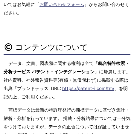
いてはお気軽に『
お問い合わせフォーム
』からお問い合わせく
ださい。
コンテンツについて
データ、文書、図表類に関する権利は全て「
統合特許検索・
分析サービス パテント・インテグレーション
」に帰属します。
社内資料、社外報告資料等(有償・無償問わず)に掲載する際は
出典「ブランドテラス, URL:
https://patent-i.com/tm/
」を明
記の上、ご利用ください。
商標データは最新の特許庁発行の商標データに基づき集計・
解析・分析を行っています。 掲載・分析結果については十分気
をつけておりますが、データの正否については保証していませ