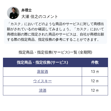
弁理士
大瀬 佳之のコメント
「カスク」においてどのような商品やサービスに対して商標出
願がされているのか確認してみましょう。「カスク」において
商標出願の際に指定された商品やサービスは、自社が商標出願
する際の指定商品、指定役務の参考にすることができます。
指定商品・指定役務(サービス)一覧 (全期間)
指定商品・指定役務(サービス)
件数
蒸留酒
13
件
ウイスキー
12
件
清酒
12
件