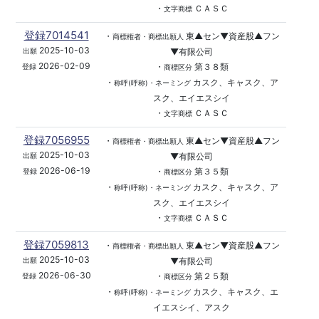
・
ＣＡＳＣ
文字商標
登録7014541
・
東▲セン▼資産股▲フン
商標権者・商標出願人
2025-10-03
▼有限公司
出願
2026-02-09
・
第３８類
登録
商標区分
・
カスク、キャスク、ア
称呼(呼称)・ネーミング
スク、エイエスシイ
・
ＣＡＳＣ
文字商標
登録7056955
・
東▲セン▼資産股▲フン
商標権者・商標出願人
2025-10-03
▼有限公司
出願
2026-06-19
・
第３５類
登録
商標区分
・
カスク、キャスク、ア
称呼(呼称)・ネーミング
スク、エイエスシイ
・
ＣＡＳＣ
文字商標
登録7059813
・
東▲セン▼資産股▲フン
商標権者・商標出願人
2025-10-03
▼有限公司
出願
2026-06-30
・
第２５類
登録
商標区分
・
カスク、キャスク、エ
称呼(呼称)・ネーミング
イエスシイ、アスク