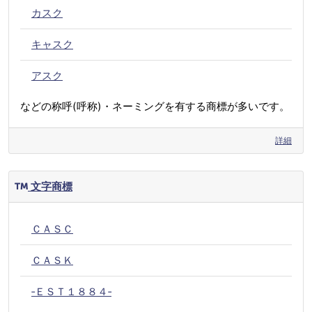
カスク
キャスク
アスク
などの称呼(呼称)・ネーミングを有する商標が多いです。
詳細
文字商標
ＣＡＳＣ
ＣＡＳＫ
‐ＥＳＴ１８８４‐