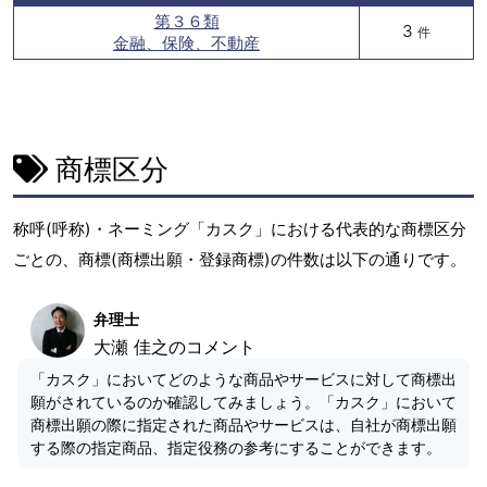
第３６類
3
件
金融、保険、不動産
商標区分
称呼(呼称)・ネーミング「カスク」における代表的な商標区分
ごとの、商標(商標出願・登録商標)の件数は以下の通りです。
弁理士
大瀬 佳之のコメント
「カスク」においてどのような商品やサービスに対して商標出
願がされているのか確認してみましょう。「カスク」において
商標出願の際に指定された商品やサービスは、自社が商標出願
する際の指定商品、指定役務の参考にすることができます。