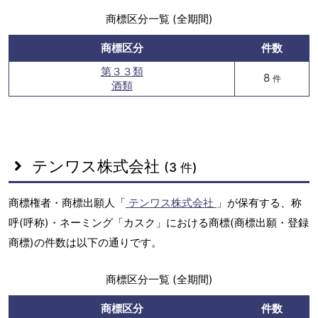
商標区分一覧 (全期間)
商標区分
件数
第３３類
8
件
酒類
テンワス株式会社
(3 件)
商標権者・商標出願人「
テンワス株式会社
」が保有する、称
呼(呼称)・ネーミング「カスク」における商標(商標出願・登録
商標)の件数は以下の通りです。
商標区分一覧 (全期間)
商標区分
件数