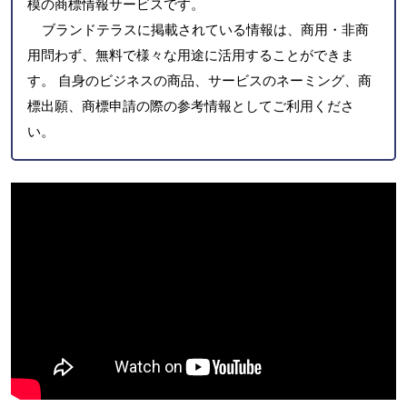
模の商標情報サービスです。
ブランドテラスに掲載されている情報は、商用・非商
用問わず、無料で様々な用途に活用することができま
す。 自身のビジネスの商品、サービスのネーミング、商
標出願、商標申請の際の参考情報としてご利用くださ
い。