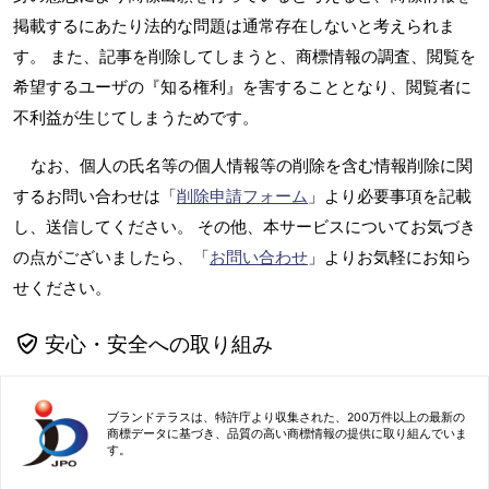
掲載するにあたり法的な問題は通常存在しないと考えられま
す。 また、記事を削除してしまうと、商標情報の調査、閲覧を
希望するユーザの『知る権利』を害することとなり、閲覧者に
不利益が生じてしまうためです。
なお、個人の氏名等の個人情報等の削除を含む情報削除に関
するお問い合わせは「
削除申請フォーム
」より必要事項を記載
し、送信してください。 その他、本サービスについてお気づき
の点がございましたら、「
お問い合わせ
」よりお気軽にお知ら
せください。
安心・安全への取り組み
ブランドテラスは、特許庁より収集された、200万件以上の最新の
商標データに基づき、品質の高い商標情報の提供に取り組んでいま
す。