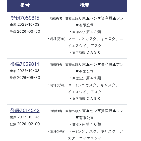
番号
概要
登録7059815
・
東▲セン▼資産股▲フン
商標権者・商標出願人
2025-10-03
▼有限公司
出願
2026-06-30
・
第４２類
登録
商標区分
・
カスク、キャスク、エ
称呼(呼称)・ネーミング
イエスシイ、アスク
・
ＣＡＳＣ
文字商標
登録7059814
・
東▲セン▼資産股▲フン
商標権者・商標出願人
2025-10-03
▼有限公司
出願
2026-06-30
・
第４１類
登録
商標区分
・
カスク、キャスク、エ
称呼(呼称)・ネーミング
イエスシイ、アスク
・
ＣＡＳＣ
文字商標
登録7014542
・
東▲セン▼資産股▲フン
商標権者・商標出願人
2025-10-03
▼有限公司
出願
2026-02-09
・
第４０類
登録
商標区分
・
カスク、キャスク、ア
称呼(呼称)・ネーミング
スク、エイエスシイ