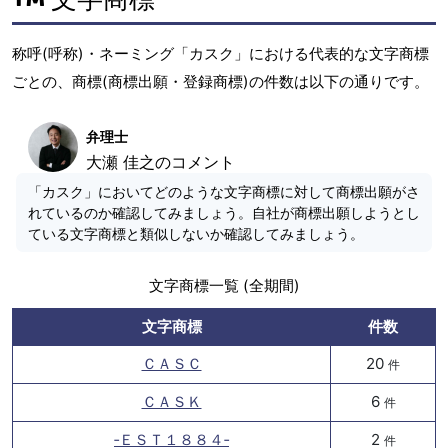
称呼(呼称)・ネーミング「カスク」における代表的な文字商標
ごとの、商標(商標出願・登録商標)の件数は以下の通りです。
弁理士
大瀬 佳之のコメント
「カスク」においてどのような文字商標に対して商標出願がさ
れているのか確認してみましょう。自社が商標出願しようとし
ている文字商標と類似しないか確認してみましょう。
文字商標一覧 (全期間)
文字商標
件数
ＣＡＳＣ
20
件
ＣＡＳＫ
6
件
‐ＥＳＴ１８８４‐
2
件