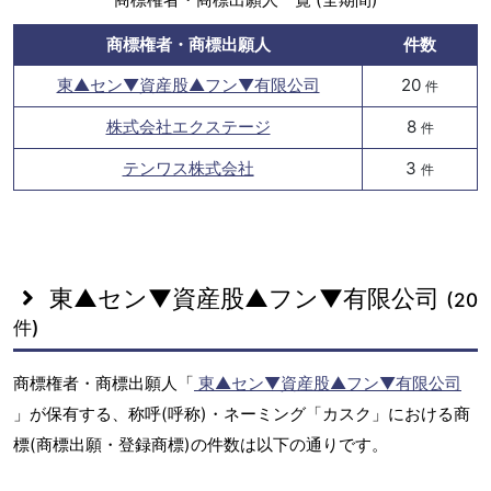
商標権者・商標出願人
件数
東▲セン▼資産股▲フン▼有限公司
20
件
株式会社エクステージ
8
件
テンワス株式会社
3
件
東▲セン▼資産股▲フン▼有限公司
(20
件)
商標権者・商標出願人「
東▲セン▼資産股▲フン▼有限公司
」が保有する、称呼(呼称)・ネーミング「カスク」における商
標(商標出願・登録商標)の件数は以下の通りです。