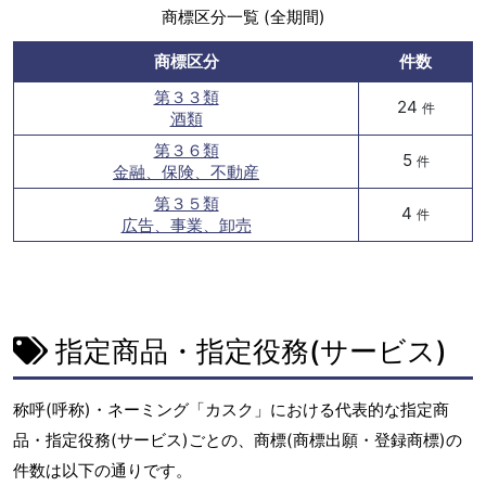
商標区分一覧 (全期間)
商標区分
件数
第３３類
24
件
酒類
第３６類
5
件
金融、保険、不動産
第３５類
4
件
広告、事業、卸売
指定商品・指定役務(サービス)
称呼(呼称)・ネーミング「カスク」における代表的な指定商
品・指定役務(サービス)ごとの、商標(商標出願・登録商標)の
件数は以下の通りです。