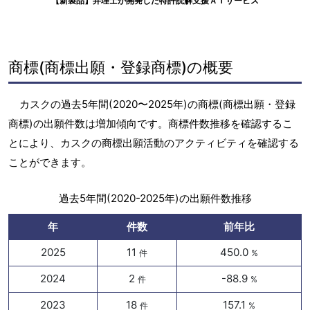
【新製品】弁理士が開発した特許読解支援ＡＩサービス
商標(商標出願・登録商標)の概要
カスクの過去5年間(2020〜2025年)の商標(商標出願・登録
商標)の出願件数は増加傾向です。商標件数推移を確認するこ
とにより、カスクの商標出願活動のアクティビティを確認する
ことができます。
過去5年間(2020-2025年)の出願件数推移
年
件数
前年比
2025
11
450.0
件
%
2024
2
-88.9
件
%
2023
18
157.1
件
%