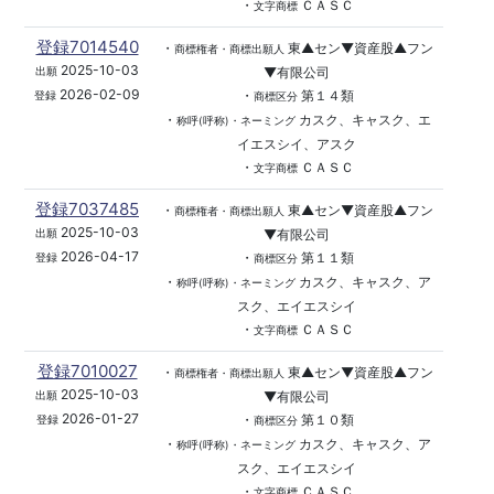
・
ＣＡＳＣ
文字商標
登録7014540
・
東▲セン▼資産股▲フン
商標権者・商標出願人
2025-10-03
▼有限公司
出願
2026-02-09
・
第１４類
登録
商標区分
・
カスク、キャスク、エ
称呼(呼称)・ネーミング
イエスシイ、アスク
・
ＣＡＳＣ
文字商標
登録7037485
・
東▲セン▼資産股▲フン
商標権者・商標出願人
2025-10-03
▼有限公司
出願
2026-04-17
・
第１１類
登録
商標区分
・
カスク、キャスク、ア
称呼(呼称)・ネーミング
スク、エイエスシイ
・
ＣＡＳＣ
文字商標
登録7010027
・
東▲セン▼資産股▲フン
商標権者・商標出願人
2025-10-03
▼有限公司
出願
2026-01-27
・
第１０類
登録
商標区分
・
カスク、キャスク、ア
称呼(呼称)・ネーミング
スク、エイエスシイ
・
ＣＡＳＣ
文字商標