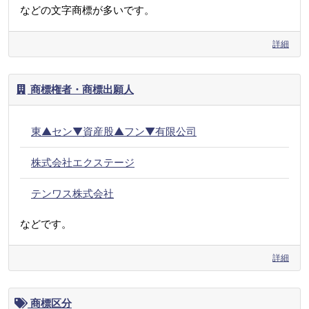
などの文字商標が多いです。
詳細
商標権者・商標出願人
東▲セン▼資産股▲フン▼有限公司
株式会社エクステージ
テンワス株式会社
などです。
詳細
商標区分