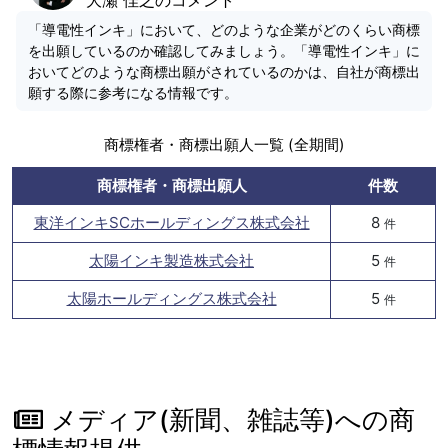
「導電性インキ」において、どのような企業がどのくらい商標
を出願しているのか確認してみましょう。「導電性インキ」に
おいてどのような商標出願がされているのかは、自社が商標出
願する際に参考になる情報です。
商標権者・商標出願人一覧 (全期間)
商標権者・商標出願人
件数
東洋インキSCホールディングス株式会社
8
件
太陽インキ製造株式会社
5
件
太陽ホールディングス株式会社
5
件
メディア(新聞、雑誌等)への商