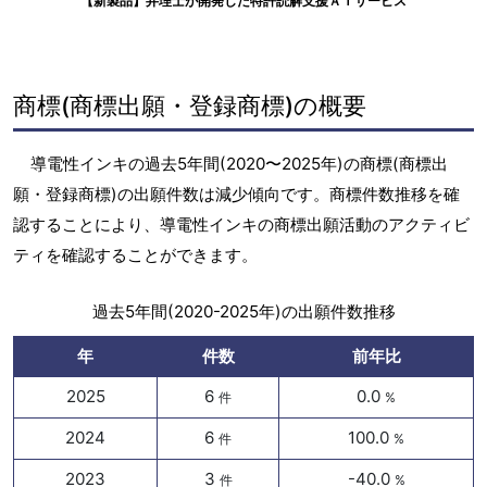
【新製品】弁理士が開発した特許読解支援ＡＩサービス
商標(商標出願・登録商標)の概要
導電性インキの過去5年間(2020〜2025年)の商標(商標出
願・登録商標)の出願件数は減少傾向です。商標件数推移を確
認することにより、導電性インキの商標出願活動のアクティビ
ティを確認することができます。
過去5年間(2020-2025年)の出願件数推移
年
件数
前年比
2025
6
0.0
件
%
2024
6
100.0
件
%
2023
3
-40.0
件
%