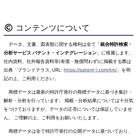
コンテンツについて
データ、文書、図表類に関する権利は全て「
統合特許検索・
分析サービス パテント・インテグレーション
」に帰属します。
社内資料、社外報告資料等(有償・無償問わず)に掲載する際は
出典「ブランドテラス, URL:
https://patent-i.com/tm/
」を明
記の上、ご利用ください。
商標データは最新の特許庁発行の商標データに基づき集計・
解析・分析を行っています。 掲載・分析結果については十分気
をつけておりますが、データの正否については保証していませ
ん。 ご理解の上、ご利用をお願いいたします。
商標データは全て特許庁発行の公開データに基づいており、