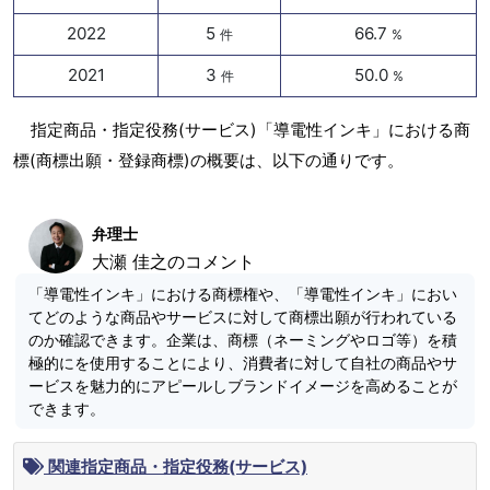
2022
5
66.7
件
%
2021
3
50.0
件
%
指定商品・指定役務(サービス)「導電性インキ」における商
標(商標出願・登録商標)の概要は、以下の通りです。
弁理士
大瀬 佳之のコメント
「導電性インキ」における商標権や、「導電性インキ」におい
てどのような商品やサービスに対して商標出願が行われている
のか確認できます。企業は、商標（ネーミングやロゴ等）を積
極的にを使用することにより、消費者に対して自社の商品やサ
ービスを魅力的にアピールしブランドイメージを高めることが
できます。
関連指定商品・指定役務(サービス)