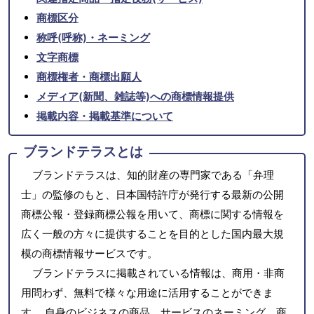
商標区分
称呼(呼称)・ネーミング
文字商標
商標権者・商標出願人
メディア(新聞、雑誌等)への商標情報提供
掲載内容・掲載基準について
ブランドテラスとは
ブランドテラスは、知的財産の専門家である「弁理
士」の監修のもと、日本国特許庁が発行する最新の公開
商標公報・登録商標公報を用いて、商標に関する情報を
広く一般の方々に提供することを目的とした国内最大規
模の商標情報サービスです。
ブランドテラスに掲載されている情報は、商用・非商
用問わず、無料で様々な用途に活用することができま
す。 自身のビジネスの商品、サービスのネーミング、商