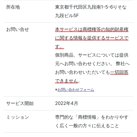
所在地
東京都千代田区九段南1-5-6りそな
九段ビル5F
お問い合せ
本サービスは商標権等の知的財産権
に関する情報を提供するサービスで
す。
個別商品、サービスについては提供
元へお問い合わせください。 弊社へ
お問い合わせいただいても
一切回答
できません
。
※
お問い合わせフォーム
サービス開始
2022年4月
ミッション
専門的な「商標情報」をわかりやす
く広く一般の方々に伝えること