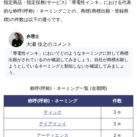
指定商品・指定役務(サービス)「導電性インキ」における代表
的な称呼(呼称)・ネーミングごとの、商標(商標出願・登録商
標)の件数は以下の通りです。
弁理士
大瀬 佳之のコメント
「導電性インキ」においてどのようなネーミングに対して商標
出願がされているのか確認してみましょう。自社が商標出願し
ようとしているネーミングと類似しないか確認してみましょ
う。
称呼(呼称)・ネーミング一覧 (全期間)
称呼(呼称)・ネーミング
件数
ディック
3
件
デイアイシイ
3
件
アーティエンス
2
件