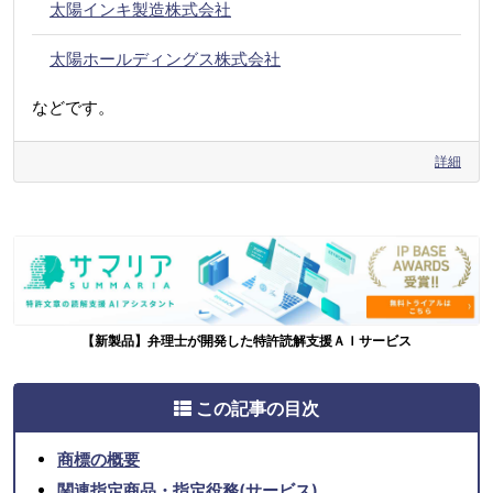
太陽インキ製造株式会社
太陽ホールディングス株式会社
などです。
詳細
【新製品】弁理士が開発した特許読解支援ＡＩサービス
この記事の目次
商標の概要
関連指定商品・指定役務(サービス)