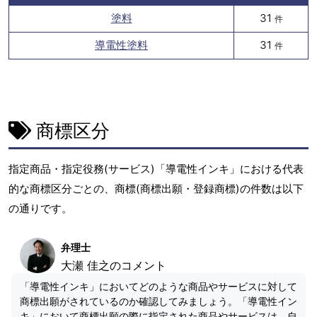
塗料
31
件
導電性塗料
31
件
商標区分
指定商品・指定役務(サービス)「導電性インキ」における代表
的な商標区分ごとの、商標(商標出願・登録商標)の件数は以下
の通りです。
弁理士
大瀬 佳之のコメント
「導電性インキ」においてどのような商品やサービスに対して
商標出願がされているのか確認してみましょう。「導電性イン
キ」において商標出願の際に指定された商品やサービスは、自