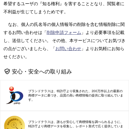
希望するユーザの『知る権利』を害することとなり、閲覧者に
不利益が生じてしまうためです。
なお、個人の氏名等の個人情報等の削除を含む情報削除に関
するお問い合わせは「
削除申請フォーム
」より必要事項を記載
し、送信してください。 その他、本サービスについてお気づき
の点がございましたら、「
お問い合わせ
」よりお気軽にお知ら
せください。
安心・安全への取り組み
ブランドテラスは、特許庁より収集された、200万件以上の最新の
商標データに基づき、品質の高い商標情報の提供に取り組んでいま
す。
ブランドテラスは、誰もが安心して商標情報を調べられるように、
特許庁より商標データを収集し、レポート形式で広く提供していま