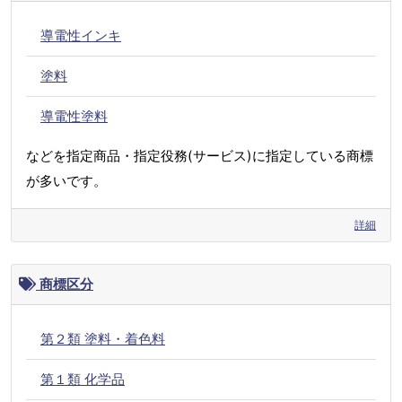
導電性インキ
塗料
導電性塗料
などを指定商品・指定役務(サービス)に指定している商標
が多いです。
詳細
商標区分
第２類 塗料・着色料
第１類 化学品