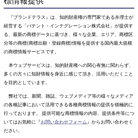
標情報提供
『ブランドテラス』は、知的財産権の専門家である弁理士が
経営する「パテント・インテグレーション株式会社」が提供す
る、最新の商標データに基づき、様々な企業、エリア、商標区
分等の商標(商標出願・登録商標)情報を提供する国内最大規模
の商標情報サービスです。
本ウェブサービスは、知的財産権への関心有無に関わらず、
多くの方々に知財情報を身近に感じて頂き、活用いただくこと
を目的としています。
弊社では、新聞、雑誌、ウェブメディア等の様々なメディア
の各種記事において活用できる各種商標情報の提供を積極的に
行っております。 提供可能な商標情報の内容、提供条件等につ
いてはお気軽に『
お問い合わせフォーム
』からお問い合わせく
ださい。