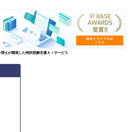
弁理士が開発した特許読解支援ＡＩサービス