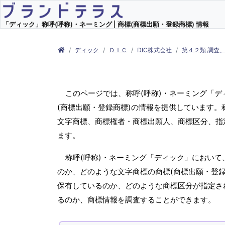
「ディック」称呼(呼称)・ネーミング | 商標(商標出願・登録商標) 情報
ディック
ＤＩＣ
DIC株式会社
第４２類 調査
このページでは、称呼(呼称)・ネーミング「
(商標出願・登録商標)の情報を提供しています。
文字商標、商標権者・商標出願人、商標区分、指
ます。
称呼(呼称)・ネーミング「ディック」において
のか、どのような文字商標の商標(商標出願・登録
保有しているのか、どのような商標区分が指定さ
るのか、商標情報を調査することができます。