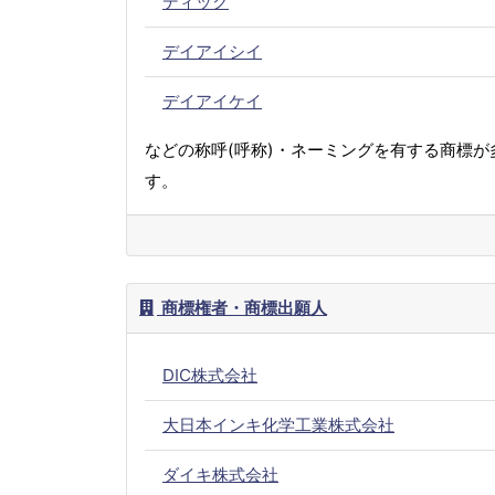
ディック
デイアイシイ
デイアイケイ
などの称呼(呼称)・ネーミングを有する商標が
す。
商標権者・商標出願人
DIC株式会社
大日本インキ化学工業株式会社
ダイキ株式会社