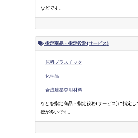
などです。
指定商品・指定役務(サービス)
原料プラスチック
化学品
合成建築専用材料
などを指定商品・指定役務(サービス)に指定し
標が多いです。