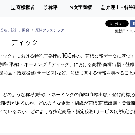
商標権者
称呼
文字商標
弁理士・特許
、分析、設計、開発
原料プラスチック
更新日：2026
ディック
165
ディック」における特許庁発行の
件の、商標公報データに基づく
称呼(呼称)・ネーミング「ディック」における商標(商標出願・登録
定商品・指定役務(サービス)など、商標に関する情報を調べること
、どのような称呼(呼称)・ネーミングの商標(商標出願・登録商標)
商標)があるのか、どのような企業・組織が商標(商標出願・登録商
れているのか、どのような指定商品・指定役務(サービス)が指定さ