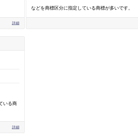
などを商標区分に指定している商標が多いです。
詳細
ている商
詳細