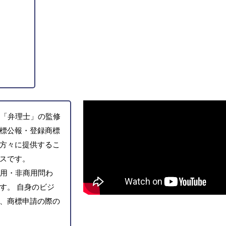
「弁理士」の監修
標公報・登録商標
方々に提供するこ
スです。
用・非商用問わ
す。 自身のビジ
、商標申請の際の