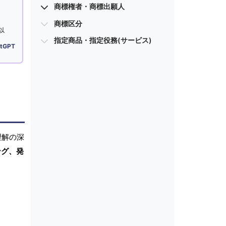
商標権者・商標出願人
商標区分
以
指定商品・指定役務(サービス)
tGPT
理解の深
ング、発