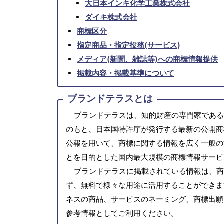
大日本インキ化学工業株式会社
ダイキ株式会社
商標区分
指定商品・指定役務(サービス)
メディア(新聞、雑誌等)への商標情報提供
掲載内容・掲載基準について
ブランドテラスとは
ブランドテラスは、知的財産の専門家である
のもと、日本国特許庁が発行する最新の公開商
公報を用いて、商標に関する情報を広く一般の
とを目的とした国内最大規模の商標情報サービ
ブランドテラスに掲載されている情報は、商
ず、無料で様々な用途に活用することができま
ネスの商品、サービスのネーミング、商標出願
参考情報としてご利用ください。