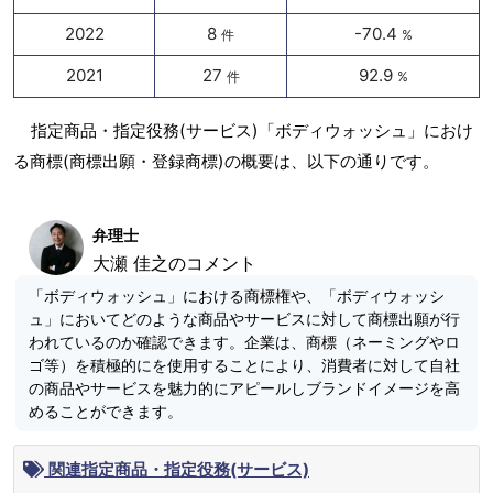
2022
8
-70.4
件
%
2021
27
92.9
件
%
指定商品・指定役務(サービス)「ボディウォッシュ」におけ
る商標(商標出願・登録商標)の概要は、以下の通りです。
弁理士
大瀬 佳之のコメント
「ボディウォッシュ」における商標権や、「ボディウォッシ
ュ」においてどのような商品やサービスに対して商標出願が行
われているのか確認できます。企業は、商標（ネーミングやロ
ゴ等）を積極的にを使用することにより、消費者に対して自社
の商品やサービスを魅力的にアピールしブランドイメージを高
めることができます。
関連指定商品・指定役務(サービス)