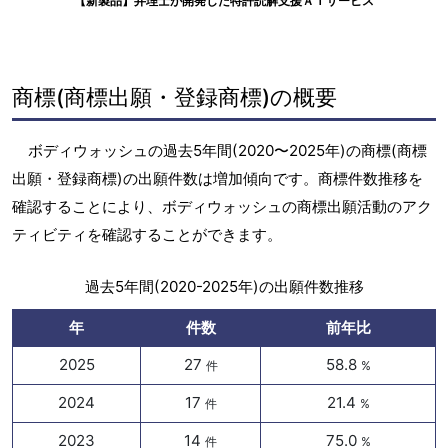
【新製品】弁理士が開発した特許読解支援ＡＩサービス
商標(商標出願・登録商標)の概要
ボディウォッシュの過去5年間(2020〜2025年)の商標(商標
出願・登録商標)の出願件数は増加傾向です。商標件数推移を
確認することにより、ボディウォッシュの商標出願活動のアク
ティビティを確認することができます。
過去5年間(2020-2025年)の出願件数推移
年
件数
前年比
2025
27
58.8
件
%
2024
17
21.4
件
%
2023
14
75.0
件
%