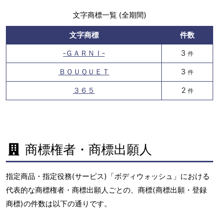
文字商標一覧 (全期間)
文字商標
件数
‐ＧＡＲＮＩ‐
3
件
ＢＯＵＱＵＥＴ
3
件
３６５
2
件
商標権者・商標出願人
指定商品・指定役務(サービス)「ボディウォッシュ」における
代表的な商標権者・商標出願人ごとの、商標(商標出願・登録
商標)の件数は以下の通りです。