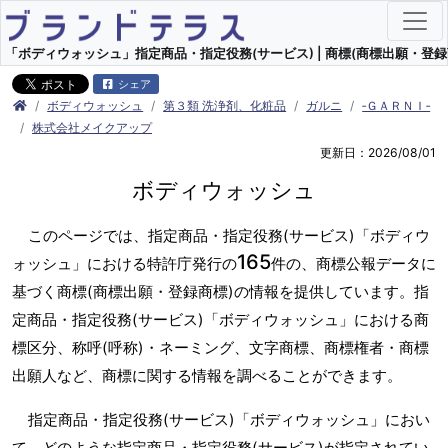
「ボディウォッシュ」指定商品・指定役務(サービス) | 商標(商標出願・登録
シェア
ボディウォッシュ
第３類 洗浄剤、化粧品
ガルニ
‐ＧＡＲＮＩ‐
株式会社メイクアップ
更新日：2026/08/01
ボディウォッシュ
このページでは、指定商品・指定役務(サービス)「ボディウ
165
ォッシュ」における特許庁発行の
件の、商標公報データに
基づく商標(商標出願・登録商標)の情報を提供しています。指
定商品・指定役務(サービス)「ボディウォッシュ」における商
標区分、称呼(呼称)・ネーミング、文字商標、商標権者・商標
出願人など、商標に関する情報を調べることができます。
指定商品・指定役務(サービス)「ボディウォッシュ」におい
て、どのような指定商品・指定役務(サービス)が指定されてい