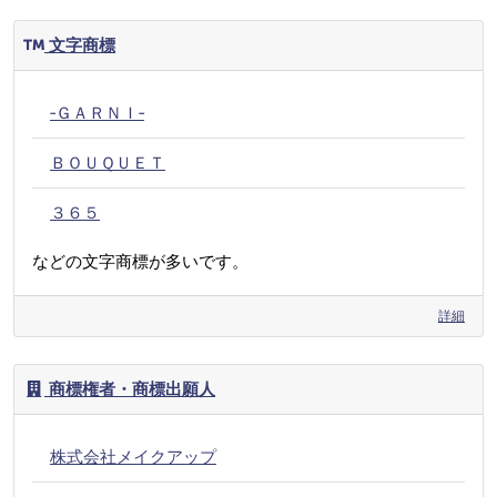
文字商標
‐ＧＡＲＮＩ‐
ＢＯＵＱＵＥＴ
３６５
などの文字商標が多いです。
詳細
商標権者・商標出願人
株式会社メイクアップ