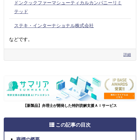
ドンクックファーマシューティカルカンパニーリミ
テッド
ステキ・インターナショナル株式会社
などです。
詳細
【新製品】弁理士が開発した特許読解支援ＡＩサービス
この記事の目次
商標の概要