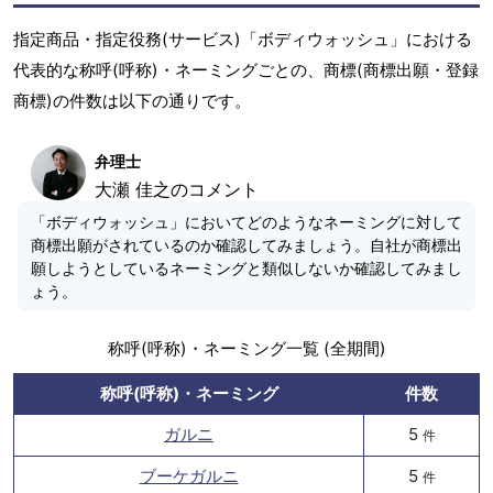
指定商品・指定役務(サービス)「ボディウォッシュ」における
代表的な称呼(呼称)・ネーミングごとの、商標(商標出願・登録
商標)の件数は以下の通りです。
弁理士
大瀬 佳之のコメント
「ボディウォッシュ」においてどのようなネーミングに対して
商標出願がされているのか確認してみましょう。自社が商標出
願しようとしているネーミングと類似しないか確認してみまし
ょう。
称呼(呼称)・ネーミング一覧 (全期間)
称呼(呼称)・ネーミング
件数
ガルニ
5
件
ブーケガルニ
5
件