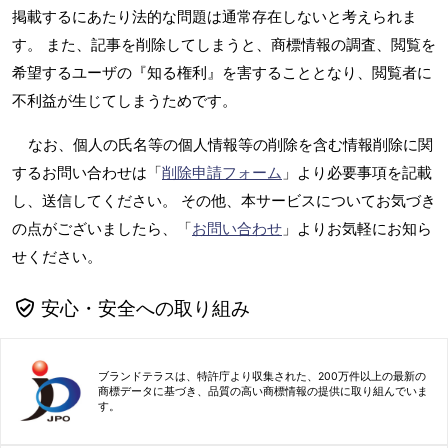
掲載するにあたり法的な問題は通常存在しないと考えられま
す。 また、記事を削除してしまうと、商標情報の調査、閲覧を
希望するユーザの『知る権利』を害することとなり、閲覧者に
不利益が生じてしまうためです。
なお、個人の氏名等の個人情報等の削除を含む情報削除に関
するお問い合わせは「
削除申請フォーム
」より必要事項を記載
し、送信してください。 その他、本サービスについてお気づき
の点がございましたら、「
お問い合わせ
」よりお気軽にお知ら
せください。
安心・安全への取り組み
ブランドテラスは、特許庁より収集された、200万件以上の最新の
商標データに基づき、品質の高い商標情報の提供に取り組んでいま
す。