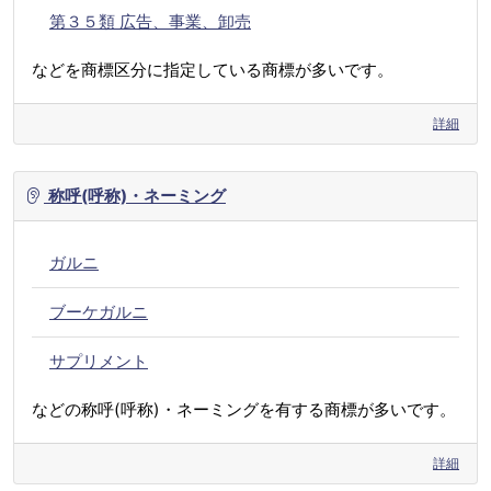
第３５類 広告、事業、卸売
などを商標区分に指定している商標が多いです。
詳細
称呼(呼称)・ネーミング
ガルニ
ブーケガルニ
サプリメント
などの称呼(呼称)・ネーミングを有する商標が多いです。
詳細