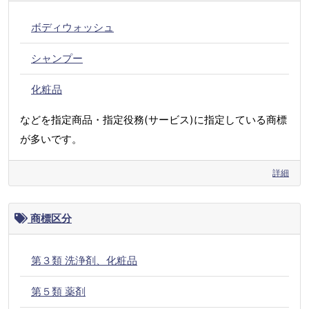
ボディウォッシュ
シャンプー
化粧品
などを指定商品・指定役務(サービス)に指定している商標
が多いです。
詳細
商標区分
第３類 洗浄剤、化粧品
第５類 薬剤