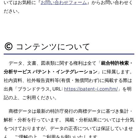
いてはお気軽に『
お問い合わせフォーム
』からお問い合わせく
ださい。
コンテンツについて
データ、文書、図表類に関する権利は全て「
統合特許検索・
分析サービス パテント・インテグレーション
」に帰属します。
社内資料、社外報告資料等(有償・無償問わず)に掲載する際は
出典「ブランドテラス, URL:
https://patent-i.com/tm/
」を明
記の上、ご利用ください。
商標データは最新の特許庁発行の商標データに基づき集計・
解析・分析を行っています。 掲載・分析結果については十分気
をつけておりますが、データの正否については保証していませ
ん。 ご理解の上、ご利用をお願いいたします。