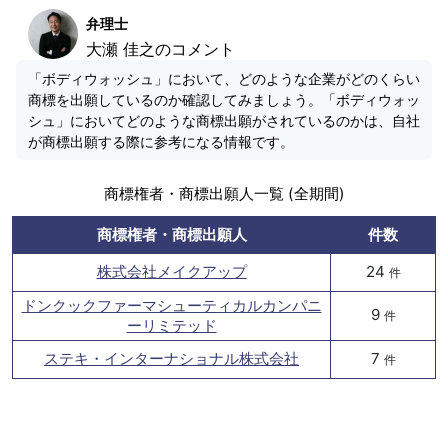
弁理士
大瀬 佳之のコメント
「ボディウォッシュ」において、どのような企業がどのくらい
商標を出願しているのか確認してみましょう。「ボディウォッ
シュ」においてどのような商標出願がされているのかは、自社
が商標出願する際に参考になる情報です。
商標権者・商標出願人一覧 (全期間)
商標権者・商標出願人
件数
株式会社メイクアップ
24
件
ドンクックファーマシューティカルカンパニ
9
件
ーリミテッド
ステキ・インターナショナル株式会社
7
件