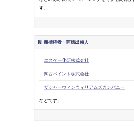
す。
商標権者・商標出願人
エスケー化研株式会社
関西ペイント株式会社
ザシャーウィンウィリアムズカンパニー
などです。