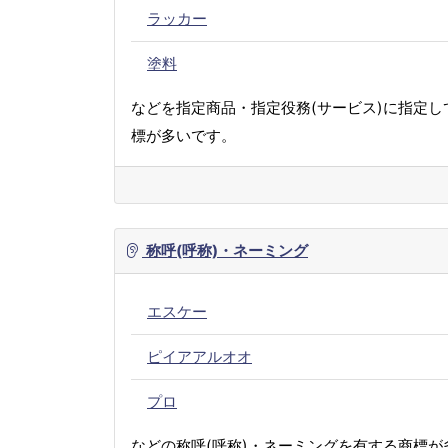
ラッカー
塗料
などを指定商品・指定役務(サービス)に指定し
標が多いです。
称呼(呼称)・ネーミング
エスケー
ピイアアルオオ
プロ
などの称呼(呼称)・ネーミングを有する商標が