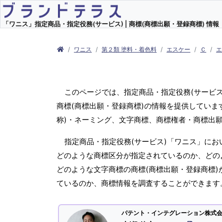
「ワニス」指定商品・指定役務(サービス) | 商標(商標出願・登録商標) 情報
ワニス
第２類 塗料・着色料
エスケー
Ｃ
このページでは、指定商品・指定役務(サービ
商標(商標出願・登録商標)の情報を提供していま
称)・ネーミング、文字商標、商標権者・商標出
指定商品・指定役務(サービス)「ワニス」にお
どのような商標区分が指定されているのか、どのよ
どのような文字商標の商標(商標出願・登録商標)
ているのか、商標情報を調査することができます
パテント・インテグレーション株式会社