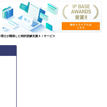
弁理士が開発した特許読解支援ＡＩサービス