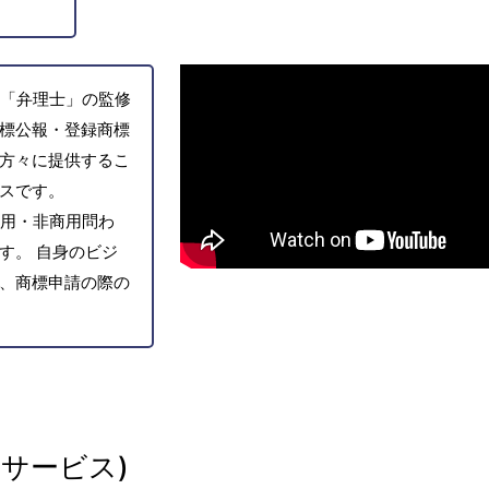
「弁理士」の監修
標公報・登録商標
方々に提供するこ
スです。
用・非商用問わ
す。 自身のビジ
、商標申請の際の
サービス)