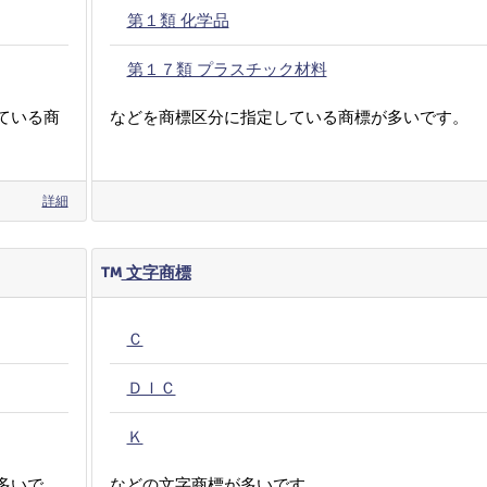
第１類 化学品
第１７類 プラスチック材料
ている商
などを商標区分に指定している商標が多いです。
詳細
文字商標
Ｃ
ＤＩＣ
Ｋ
多いで
などの文字商標が多いです。