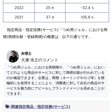
2022
25
-32.4
件
%
2021
37
105.6
件
%
指定商品・指定役務(サービス)「つめ用ジェル」における商
標(商標出願・登録商標)の概要は、以下の通りです。
弁理士
大瀬 佳之のコメント
「つめ用ジェル」における商標権や、「つめ用ジェル」におい
てどのような商品やサービスに対して商標出願が行われている
のか確認できます。企業は、商標（ネーミングやロゴ等）を積
極的にを使用することにより、消費者に対して自社の商品やサ
ービスを魅力的にアピールしブランドイメージを高めることが
できます。
関連指定商品・指定役務(サービス)