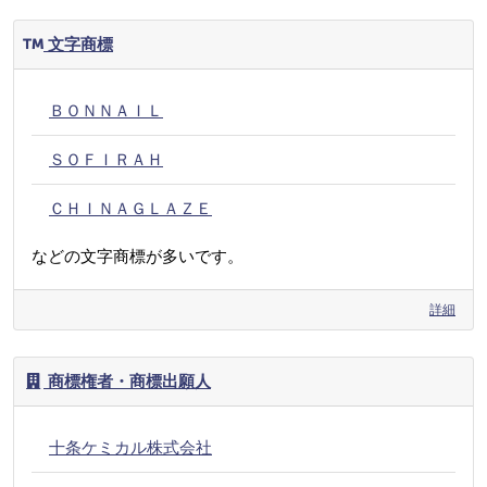
文字商標
ＢＯＮＮＡＩＬ
ＳＯＦＩＲＡＨ
ＣＨＩＮＡＧＬＡＺＥ
などの文字商標が多いです。
詳細
商標権者・商標出願人
十条ケミカル株式会社