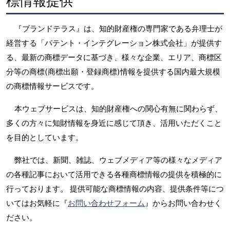
標情報提供
『ブランドテラス』は、知的財産権の専門家である弁理士が
経営する「パテント・インテグレーション株式会社」が提供す
る、最新の商標データに基づき、様々な企業、エリア、商標区
分等の商標(商標出願・登録商標)情報を提供する国内最大規模
の商標情報サービスです。
本ウェブサービスは、知的財産権への関心有無に関わらず、
多くの方々に知財情報を身近に感じて頂き、活用いただくこと
を目的としています。
弊社では、新聞、雑誌、ウェブメディア等の様々なメディア
の各種記事において活用できる各種商標情報の提供を積極的に
行っております。 提供可能な商標情報の内容、提供条件等につ
いてはお気軽に『
お問い合わせフォーム
』からお問い合わせく
ださい。