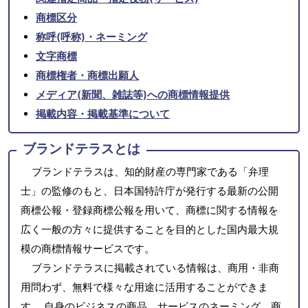
商標区分
称呼(呼称)・ネーミング
文字商標
商標権者・商標出願人
メディア(新聞、雑誌等)への商標情報提供
掲載内容・掲載基準について
ブランドテラスとは
ブランドテラスは、知的財産の専門家である「弁理
士」の監修のもと、日本国特許庁が発行する最新の公開
商標公報・登録商標公報を用いて、商標に関する情報を
広く一般の方々に提供することを目的とした国内最大規
模の商標情報サービスです。
ブランドテラスに掲載されている情報は、商用・非商
用問わず、無料で様々な用途に活用することができま
す。 自身のビジネスの商品、サービスのネーミング、商