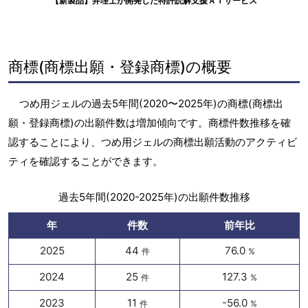
【新製品】弁理士が開発した特許読解支援ＡＩサービス
商標(商標出願・登録商標)の概要
つめ用ジェルの過去5年間(2020〜2025年)の商標(商標出
願・登録商標)の出願件数は増加傾向です。商標件数推移を確
認することにより、つめ用ジェルの商標出願活動のアクティビ
ティを確認することができます。
過去5年間(2020-2025年)の出願件数推移
年
件数
前年比
2025
44
76.0
件
%
2024
25
127.3
件
%
2023
11
-56.0
件
%