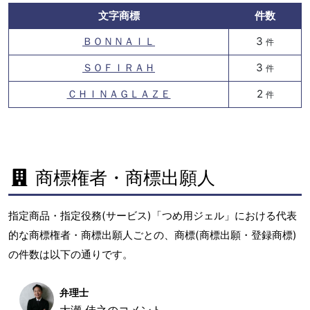
文字商標
件数
ＢＯＮＮＡＩＬ
3
件
ＳＯＦＩＲＡＨ
3
件
ＣＨＩＮＡＧＬＡＺＥ
2
件
商標権者・商標出願人
指定商品・指定役務(サービス)「つめ用ジェル」における代表
的な商標権者・商標出願人ごとの、商標(商標出願・登録商標)
の件数は以下の通りです。
弁理士
大瀬 佳之のコメント