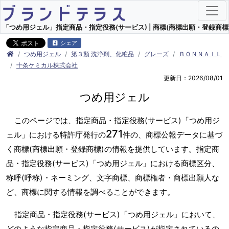
「つめ用ジェル」指定商品・指定役務(サービス) | 商標(商標出願・登録商標)
シェア
つめ用ジェル
第３類 洗浄剤、化粧品
グレーズ
ＢＯＮＮＡＩＬ
十条ケミカル株式会社
更新日：2026/08/01
つめ用ジェル
このページでは、指定商品・指定役務(サービス)「つめ用ジ
271
ェル」における特許庁発行の
件の、商標公報データに基づ
く商標(商標出願・登録商標)の情報を提供しています。指定商
品・指定役務(サービス)「つめ用ジェル」における商標区分、
称呼(呼称)・ネーミング、文字商標、商標権者・商標出願人な
ど、商標に関する情報を調べることができます。
指定商品・指定役務(サービス)「つめ用ジェル」において、
どのような指定商品・指定役務(サービス)が指定されているの