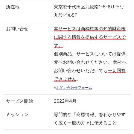
所在地
東京都千代田区九段南1-5-6りそな
九段ビル5F
お問い合せ
本サービスは商標権等の知的財産権
に関する情報を提供するサービスで
す。
個別商品、サービスについては提供
元へお問い合わせください。 弊社へ
お問い合わせいただいても
一切回答
できません
。
※
お問い合わせフォーム
サービス開始
2022年4月
ミッション
専門的な「商標情報」をわかりやす
く広く一般の方々に伝えること