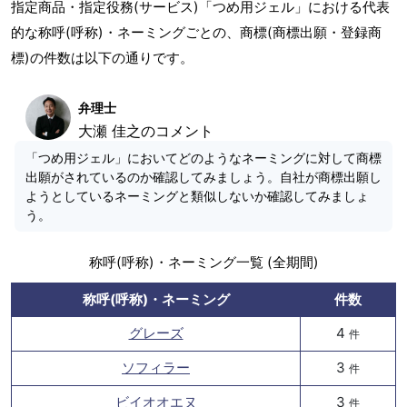
指定商品・指定役務(サービス)「つめ用ジェル」における代表
的な称呼(呼称)・ネーミングごとの、商標(商標出願・登録商
標)の件数は以下の通りです。
弁理士
大瀬 佳之のコメント
「つめ用ジェル」においてどのようなネーミングに対して商標
出願がされているのか確認してみましょう。自社が商標出願し
ようとしているネーミングと類似しないか確認してみましょ
う。
称呼(呼称)・ネーミング一覧 (全期間)
称呼(呼称)・ネーミング
件数
グレーズ
4
件
ソフィラー
3
件
ビイオオエヌ
3
件