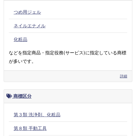
つめ用ジェル
ネイルエナメル
化粧品
などを指定商品・指定役務(サービス)に指定している商標
が多いです。
詳細
商標区分
第３類 洗浄剤、化粧品
第８類 手動工具