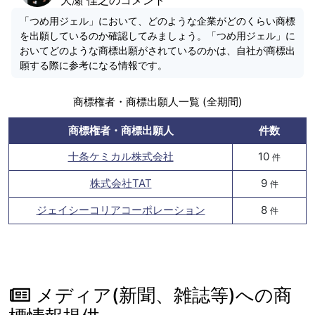
「つめ用ジェル」において、どのような企業がどのくらい商標
を出願しているのか確認してみましょう。「つめ用ジェル」に
おいてどのような商標出願がされているのかは、自社が商標出
願する際に参考になる情報です。
商標権者・商標出願人一覧 (全期間)
商標権者・商標出願人
件数
十条ケミカル株式会社
10
件
株式会社TAT
9
件
ジェイシーコリアコーポレーション
8
件
メディア(新聞、雑誌等)への商