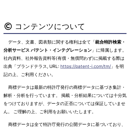
コンテンツについて
データ、文書、図表類に関する権利は全て「
統合特許検索・
分析サービス パテント・インテグレーション
」に帰属します。
社内資料、社外報告資料等(有償・無償問わず)に掲載する際は
出典「ブランドテラス, URL:
https://patent-i.com/tm/
」を明
記の上、ご利用ください。
商標データは最新の特許庁発行の商標データに基づき集計・
解析・分析を行っています。 掲載・分析結果については十分気
をつけておりますが、データの正否については保証していませ
ん。 ご理解の上、ご利用をお願いいたします。
商標データは全て特許庁発行の公開データに基づいており、