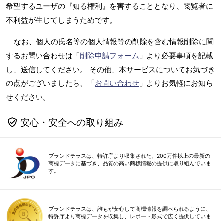
希望するユーザの『知る権利』を害することとなり、閲覧者に
不利益が生じてしまうためです。
なお、個人の氏名等の個人情報等の削除を含む情報削除に関
するお問い合わせは「
削除申請フォーム
」より必要事項を記載
し、送信してください。 その他、本サービスについてお気づき
の点がございましたら、「
お問い合わせ
」よりお気軽にお知ら
せください。
安心・安全への取り組み
ブランドテラスは、特許庁より収集された、200万件以上の最新の
商標データに基づき、品質の高い商標情報の提供に取り組んでいま
す。
ブランドテラスは、誰もが安心して商標情報を調べられるように、
特許庁より商標データを収集し、レポート形式で広く提供していま