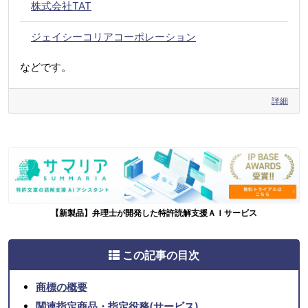
株式会社TAT
ジェイシーコリアコーポレーション
などです。
詳細
【新製品】弁理士が開発した特許読解支援ＡＩサービス
この記事の目次
商標の概要
関連指定商品・指定役務(サービス)