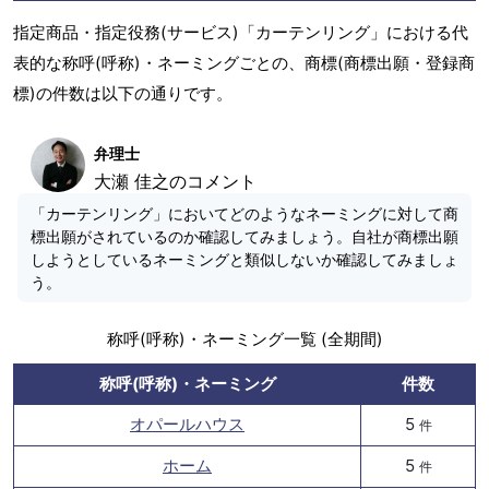
指定商品・指定役務(サービス)「カーテンリング」における代
表的な称呼(呼称)・ネーミングごとの、商標(商標出願・登録商
標)の件数は以下の通りです。
弁理士
大瀬 佳之のコメント
「カーテンリング」においてどのようなネーミングに対して商
標出願がされているのか確認してみましょう。自社が商標出願
しようとしているネーミングと類似しないか確認してみましょ
う。
称呼(呼称)・ネーミング一覧 (全期間)
称呼(呼称)・ネーミング
件数
オパールハウス
5
件
ホーム
5
件