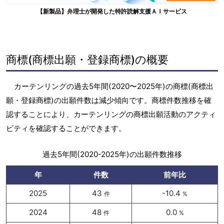
【新製品】弁理士が開発した特許読解支援ＡＩサービス
商標(商標出願・登録商標)の概要
カーテンリングの過去5年間(2020〜2025年)の商標(商標出
願・登録商標)の出願件数は減少傾向です。商標件数推移を確
認することにより、カーテンリングの商標出願活動のアクティ
ビティを確認することができます。
過去5年間(2020-2025年)の出願件数推移
年
件数
前年比
2025
43
-10.4
件
%
2024
48
0.0
件
%