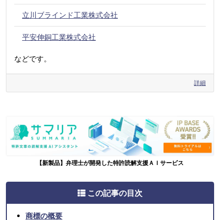
立川ブラインド工業株式会社
平安伸銅工業株式会社
などです。
詳細
【新製品】弁理士が開発した特許読解支援ＡＩサービス
この記事の目次
商標の概要