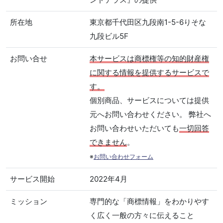
所在地
東京都千代田区九段南1-5-6りそな
九段ビル5F
お問い合せ
本サービスは商標権等の知的財産権
に関する情報を提供するサービスで
す。
個別商品、サービスについては提供
元へお問い合わせください。 弊社へ
お問い合わせいただいても
一切回答
できません
。
※
お問い合わせフォーム
サービス開始
2022年4月
ミッション
専門的な「商標情報」をわかりやす
く広く一般の方々に伝えること