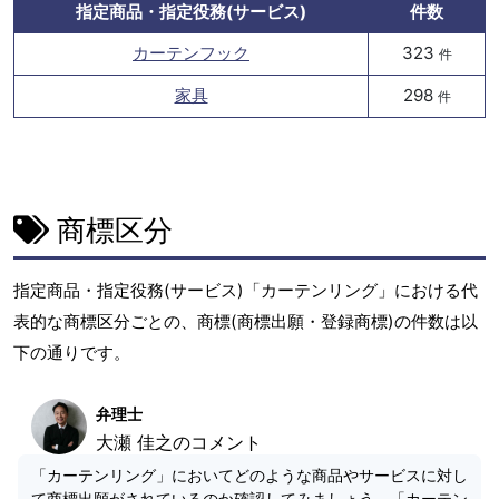
指定商品・指定役務(サービス)
件数
カーテンフック
323
件
家具
298
件
商標区分
指定商品・指定役務(サービス)「カーテンリング」における代
表的な商標区分ごとの、商標(商標出願・登録商標)の件数は以
下の通りです。
弁理士
大瀬 佳之のコメント
「カーテンリング」においてどのような商品やサービスに対し
て商標出願がされているのか確認してみましょう。「カーテン