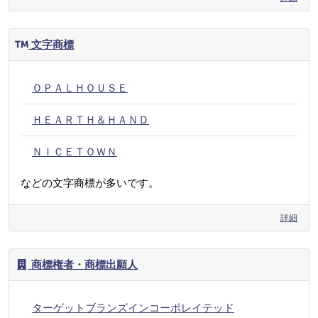
文字商標
ＯＰＡＬＨＯＵＳＥ
ＨＥＡＲＴＨ＆ＨＡＮＤ
ＮＩＣＥＴＯＷＮ
などの文字商標が多いです。
詳細
商標権者・商標出願人
ターゲットブランズインコーポレイテッド