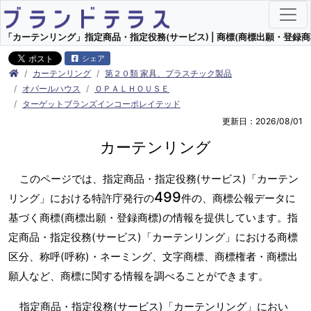
「カーテンリング」指定商品・指定役務(サービス) | 商標(商標出願・登録商
シェア
カーテンリング
第２０類 家具、プラスチック製品
オパールハウス
ＯＰＡＬＨＯＵＳＥ
ターゲットブランズインコーポレイテッド
更新日：2026/08/01
カーテンリング
このページでは、指定商品・指定役務(サービス)「カーテン
499
リング」における特許庁発行の
件の、商標公報データに
基づく商標(商標出願・登録商標)の情報を提供しています。指
定商品・指定役務(サービス)「カーテンリング」における商標
区分、称呼(呼称)・ネーミング、文字商標、商標権者・商標出
願人など、商標に関する情報を調べることができます。
指定商品・指定役務(サービス)「カーテンリング」におい