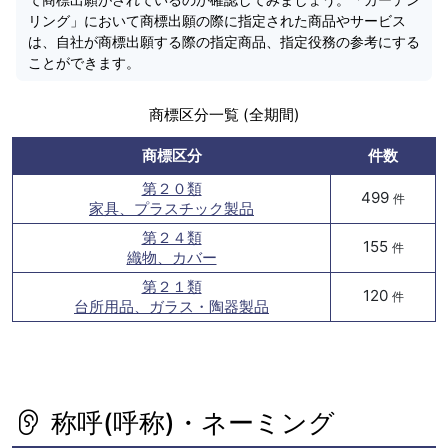
リング」において商標出願の際に指定された商品やサービス
は、自社が商標出願する際の指定商品、指定役務の参考にする
ことができます。
商標区分一覧 (全期間)
商標区分
件数
第２０類
499
件
家具、プラスチック製品
第２４類
155
件
織物、カバー
第２１類
120
件
台所用品、ガラス・陶器製品
称呼(呼称)・ネーミング