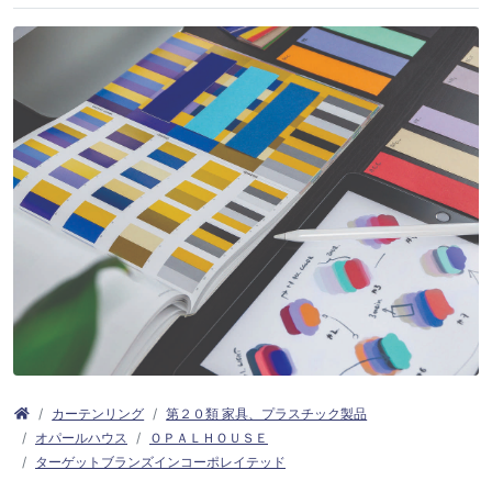
カーテンリング
第２０類 家具、プラスチック製品
オパールハウス
ＯＰＡＬＨＯＵＳＥ
ターゲットブランズインコーポレイテッド