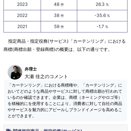
2023
48
26.3
件
%
2022
38
-35.6
件
%
2021
59
-1.7
件
%
指定商品・指定役務(サービス)「カーテンリング」における
商標(商標出願・登録商標)の概要は、以下の通りです。
弁理士
大瀬 佳之のコメント
「カーテンリング」における商標権や、「カーテンリング」に
おいてどのような商品やサービスに対して商標出願が行われて
いるのか確認できます。企業は、商標（ネーミングやロゴ等）
を積極的にを使用することにより、消費者に対して自社の商品
やサービスを魅力的にアピールしブランドイメージを高めるこ
とができます。