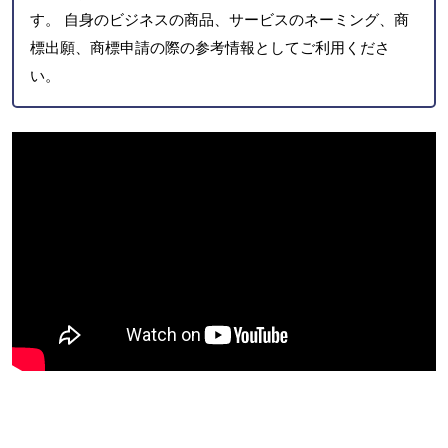
す。 自身のビジネスの商品、サービスのネーミング、商
標出願、商標申請の際の参考情報としてご利用くださ
い。