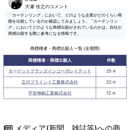
大瀬 佳之のコメント
「カーテンリング」において、どのような企業がどのくらい商
標を出願しているのか確認してみましょう。「カーテンリン
グ」においてどのような商標出願がされているのかは、自社が
商標出願する際に参考になる情報です。
商標権者・商標出願人一覧 (全期間)
商標権者・商標出願人
件数
ターゲットブランズインコーポレイテッド
25
件
立川ブラインド工業株式会社
22
件
平安伸銅工業株式会社
12
件
メディア(新聞、雑誌等)への商