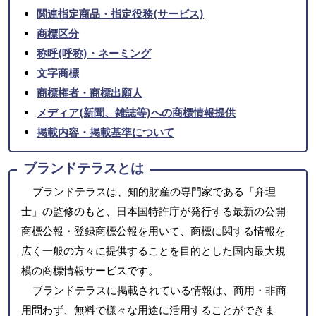
関連指定商品・指定役務(サービス)
商標区分
称呼(呼称)・ネーミング
文字商標
商標権者・商標出願人
メディア(新聞、雑誌等)への商標情報提供
掲載内容・掲載基準について
ブランドテラスとは
ブランドテラスは、知的財産の専門家である「弁理
士」の監修のもと、日本国特許庁が発行する最新の公開
商標公報・登録商標公報を用いて、商標に関する情報を
広く一般の方々に提供することを目的とした国内最大規
模の商標情報サービスです。
ブランドテラスに掲載されている情報は、商用・非商
用問わず、無料で様々な用途に活用することができま