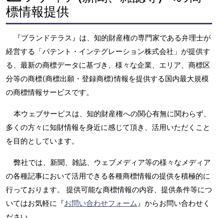
標情報提供
『ブランドテラス』は、知的財産権の専門家である弁理士が
経営する「パテント・インテグレーション株式会社」が提供す
る、最新の商標データに基づき、様々な企業、エリア、商標区
分等の商標(商標出願・登録商標)情報を提供する国内最大規模
の商標情報サービスです。
本ウェブサービスは、知的財産権への関心有無に関わらず、
多くの方々に知財情報を身近に感じて頂き、活用いただくこと
を目的としています。
弊社では、新聞、雑誌、ウェブメディア等の様々なメディア
の各種記事において活用できる各種商標情報の提供を積極的に
行っております。 提供可能な商標情報の内容、提供条件等につ
いてはお気軽に『
お問い合わせフォーム
』からお問い合わせく
ださい。