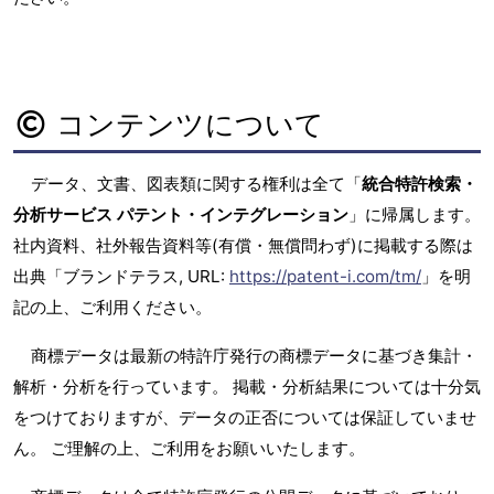
コンテンツについて
データ、文書、図表類に関する権利は全て「
統合特許検索・
分析サービス パテント・インテグレーション
」に帰属します。
社内資料、社外報告資料等(有償・無償問わず)に掲載する際は
出典「ブランドテラス, URL:
https://patent-i.com/tm/
」を明
記の上、ご利用ください。
商標データは最新の特許庁発行の商標データに基づき集計・
解析・分析を行っています。 掲載・分析結果については十分気
をつけておりますが、データの正否については保証していませ
ん。 ご理解の上、ご利用をお願いいたします。