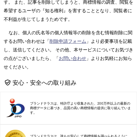
す。 また、記事を削除してしまうと、商標情報の調査、閲覧を
希望するユーザの『知る権利』を害することとなり、閲覧者に
不利益が生じてしまうためです。
なお、個人の氏名等の個人情報等の削除を含む情報削除に関
するお問い合わせは「
削除申請フォーム
」より必要事項を記載
し、送信してください。 その他、本サービスについてお気づき
の点がございましたら、「
お問い合わせ
」よりお気軽にお知ら
せください。
安心・安全への取り組み
ブランドテラスは、特許庁より収集された、200万件以上の最新の
商標データに基づき、品質の高い商標情報の提供に取り組んでいま
す。
ブランドテラスは、誰もが安心して商標情報を調べられるように、