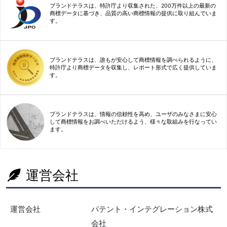
ブランドテラスは、特許庁より収集された、200万件以上の最新の
商標データに基づき、品質の高い商標情報の提供に取り組んでいま
す。
ブランドテラスは、誰もが安心して商標情報を調べられるように、
特許庁より商標データを収集し、レポート形式で広く提供していま
す。
ブランドテラスは、情報の信頼性を高め、ユーザのみなさまに安心
して商標情報をお調べいただけるよう、様々な取組みを行なってい
ます。
運営会社
運営会社
パテント・インテグレーション株式
会社