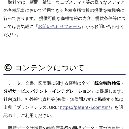
弊社では、新聞、雑誌、ウェブメディア等の様々なメディア
の各種記事において活用できる各種商標情報の提供を積極的に
行っております。 提供可能な商標情報の内容、提供条件等につ
いてはお気軽に『
お問い合わせフォーム
』からお問い合わせく
ださい。
コンテンツについて
データ、文書、図表類に関する権利は全て「
統合特許検索・
分析サービス パテント・インテグレーション
」に帰属します。
社内資料、社外報告資料等(有償・無償問わず)に掲載する際は
出典「ブランドテラス, URL:
https://patent-i.com/tm/
」を明
記の上、ご利用ください。
商標データは最新の特許庁発行の商標データに基づき集計・