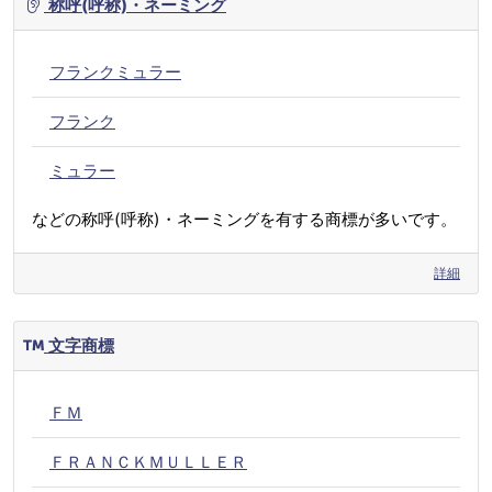
称呼(呼称)・ネーミング
フランクミュラー
フランク
ミュラー
などの称呼(呼称)・ネーミングを有する商標が多いです。
詳細
文字商標
ＦＭ
ＦＲＡＮＣＫＭＵＬＬＥＲ