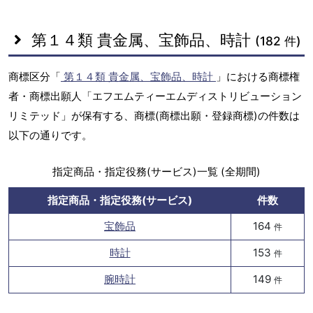
第１４類 貴金属、宝飾品、時計
(182 件)
商標区分「
第１４類 貴金属、宝飾品、時計
」における商標権
者・商標出願人「エフエムティーエムディストリビューション
リミテッド」が保有する、商標(商標出願・登録商標)の件数は
以下の通りです。
指定商品・指定役務(サービス)一覧 (全期間)
指定商品・指定役務(サービス)
件数
宝飾品
164
件
時計
153
件
腕時計
149
件