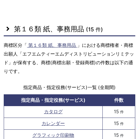
第１６類 紙、事務用品
(15 件)
商標区分「
第１６類 紙、事務用品
」における商標権者・商標
出願人「エフエムティーエムディストリビューションリミテッ
ド」が保有する、商標(商標出願・登録商標)の件数は以下の通
りです。
指定商品・指定役務(サービス)一覧 (全期間)
指定商品・指定役務(サービス)
件数
カタログ
15
件
カレンダー
15
件
グラフィック印刷物
15
件