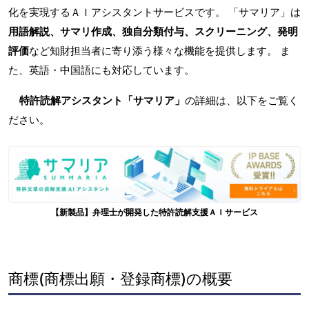
化を実現するＡＩアシスタントサービスです。 「サマリア」は
用語解説、サマリ作成、独自分類付与、スクリーニング、発明
評価
など知財担当者に寄り添う様々な機能を提供します。 ま
た、英語・中国語にも対応しています。
特許読解アシスタント「サマリア」
の詳細は、以下をご覧く
ださい。
【新製品】弁理士が開発した特許読解支援ＡＩサービス
商標(商標出願・登録商標)の概要