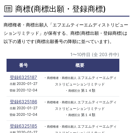
商標(商標出願・登録商標)
商標権者・商標出願人「エフエムティーエムディストリビュー
ションリミテッド」が保有する、商標(商標出願・登録商標)は
以下の通りです(商標出願番号の降順に並べています)。
1〜10件目 (全 203 件中)
番号
概要
登録6325187
・
エフエムティーエムディ
商標権者・商標出願人
2020-01-27
ストリビューションリミテッド
出願
2020-12-04
・
第１４類
登録
商標区分
登録6325186
・
エフエムティーエムディ
商標権者・商標出願人
2020-01-27
ストリビューションリミテッド
出願
2020-12-04
・
第１４類
登録
商標区分
登録6325185
・
エフエムティーエムディ
商標権者・商標出願人
2020-01-27
ストリビューションリミテッド
出願