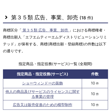
第３５類 広告、事業、卸売
(18 件)
商標区分「
第３５類 広告、事業、卸売
」における商標権者・
商標出願人「エフエムティーエムディストリビューションリミ
テッド」が保有する、商標(商標出願・登録商標)の件数は以下
の通りです。
指定商品・指定役務(サービス)一覧 (全期間)
指定商品・指定役務(サービス)
件数
ショーウィンドーの装飾
10
件
他人の商品及びサービスのライセンスに関す
10
件
る事業の管理
広告又は販売促進のための模型制作
10
件