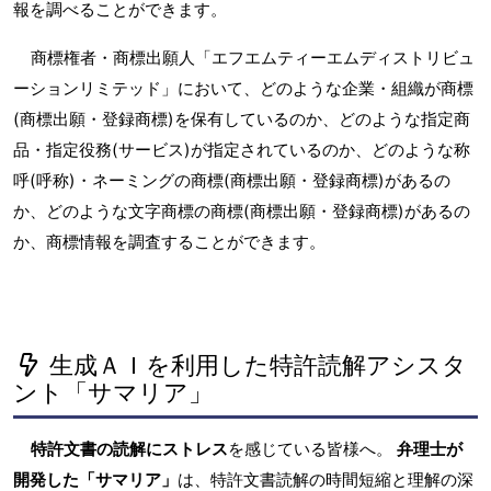
報を調べることができます。
商標権者・商標出願人「エフエムティーエムディストリビュ
ーションリミテッド」において、どのような企業・組織が商標
(商標出願・登録商標)を保有しているのか、どのような指定商
品・指定役務(サービス)が指定されているのか、どのような称
呼(呼称)・ネーミングの商標(商標出願・登録商標)があるの
か、どのような文字商標の商標(商標出願・登録商標)があるの
か、商標情報を調査することができます。
生成ＡＩを利用した特許読解アシスタ
ント「サマリア」
特許文書の読解にストレス
を感じている皆様へ。
弁理士が
開発した「サマリア」
は、特許文書読解の時間短縮と理解の深