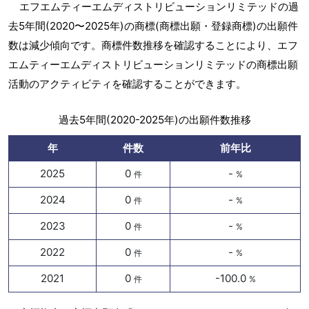
エフエムティーエムディストリビューションリミテッドの過
去5年間(2020〜2025年)の商標(商標出願・登録商標)の出願件
数は減少傾向です。商標件数推移を確認することにより、エフ
エムティーエムディストリビューションリミテッドの商標出願
活動のアクティビティを確認することができます。
過去5年間(2020-2025年)の出願件数推移
年
件数
前年比
2025
0
-
件
%
2024
0
-
件
%
2023
0
-
件
%
2022
0
-
件
%
2021
0
-100.0
件
%