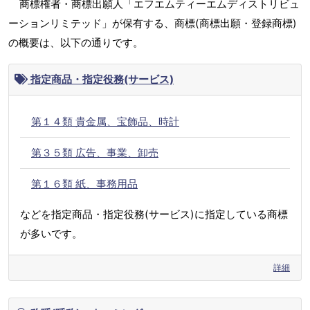
商標権者・商標出願人「エフエムティーエムディストリビュ
ーションリミテッド」が保有する、商標(商標出願・登録商標)
の概要は、以下の通りです。
指定商品・指定役務(サービス)
第１４類 貴金属、宝飾品、時計
第３５類 広告、事業、卸売
第１６類 紙、事務用品
などを指定商品・指定役務(サービス)に指定している商標
が多いです。
詳細