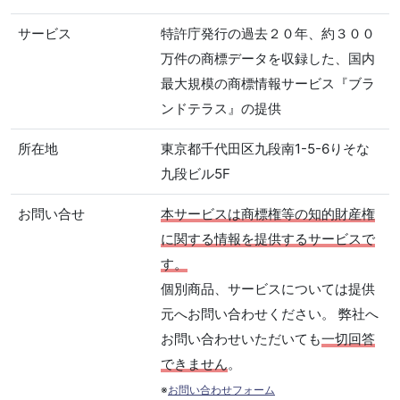
サービス
特許庁発行の過去２０年、約３００
万件の商標データを収録した、国内
最大規模の商標情報サービス『ブラ
ンドテラス』の提供
所在地
東京都千代田区九段南1-5-6りそな
九段ビル5F
お問い合せ
本サービスは商標権等の知的財産権
に関する情報を提供するサービスで
す。
個別商品、サービスについては提供
元へお問い合わせください。 弊社へ
お問い合わせいただいても
一切回答
できません
。
※
お問い合わせフォーム