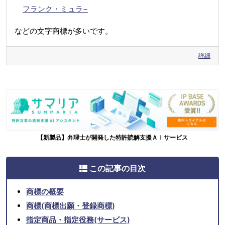
フランク・ミュラ−
などの文字商標が多いです。
詳細
【新製品】弁理士が開発した特許読解支援ＡＩサービス
この記事の目次
商標の概要
商標(商標出願・登録商標)
指定商品・指定役務(サービス)