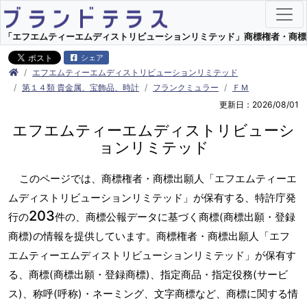
「エフエムティーエムディストリビューションリミテッド」商標権者・商標出願
シェア
エフエムティーエムディストリビューションリミテッド
第１４類 貴金属、宝飾品、時計
フランクミュラー
ＦＭ
更新日：2026/08/01
エフエムティーエムディストリビューシ
ョンリミテッド
このページでは、商標権者・商標出願人「エフエムティーエ
ムディストリビューションリミテッド」が保有する、特許庁発
203
行の
件の、商標公報データに基づく商標(商標出願・登録
商標)の情報を提供しています。商標権者・商標出願人「エフ
エムティーエムディストリビューションリミテッド」が保有す
る、商標(商標出願・登録商標)、指定商品・指定役務(サービ
ス)、称呼(呼称)・ネーミング、文字商標など、商標に関する情