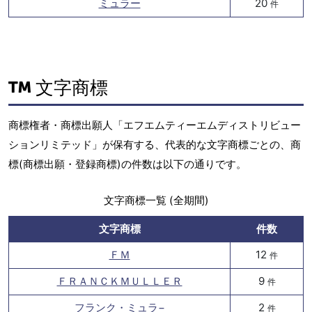
ミュラー
20
件
文字商標
商標権者・商標出願人「エフエムティーエムディストリビュー
ションリミテッド」が保有する、代表的な文字商標ごとの、商
標(商標出願・登録商標)の件数は以下の通りです。
文字商標一覧 (全期間)
文字商標
件数
ＦＭ
12
件
ＦＲＡＮＣＫＭＵＬＬＥＲ
9
件
フランク・ミュラ−
2
件