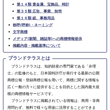
第１４類 貴金属、宝飾品、時計
第３５類 広告、事業、卸売
第１６類 紙、事務用品
称呼(呼称)・ネーミング
文字商標
メディア(新聞、雑誌等)への商標情報提供
掲載内容・掲載基準について
ブランドテラスとは
ブランドテラスは、知的財産の専門家である「弁理
士」の監修のもと、日本国特許庁が発行する最新の公開
商標公報・登録商標公報を用いて、商標に関する情報を
広く一般の方々に提供することを目的とした国内最大規
模の商標情報サービスです。
ブランドテラスに掲載されている情報は、商用・非商
用問わず、無料で様々な用途に活用することができま