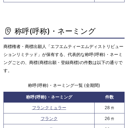
称呼(呼称)・ネーミング
商標権者・商標出願人「エフエムティーエムディストリビュー
ションリミテッド」が保有する、代表的な称呼(呼称)・ネーミ
ングごとの、商標(商標出願・登録商標)の件数は以下の通りで
す。
称呼(呼称)・ネーミング一覧 (全期間)
称呼(呼称)・ネーミング
件数
フランクミュラー
28
件
フランク
26
件