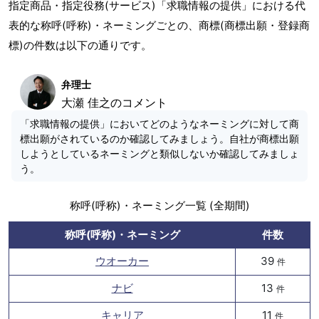
指定商品・指定役務(サービス)「求職情報の提供」における代
表的な称呼(呼称)・ネーミングごとの、商標(商標出願・登録商
標)の件数は以下の通りです。
弁理士
大瀬 佳之のコメント
「求職情報の提供」においてどのようなネーミングに対して商
標出願がされているのか確認してみましょう。自社が商標出願
しようとしているネーミングと類似しないか確認してみましょ
う。
称呼(呼称)・ネーミング一覧 (全期間)
称呼(呼称)・ネーミング
件数
ウオーカー
39
件
ナビ
13
件
キャリア
11
件