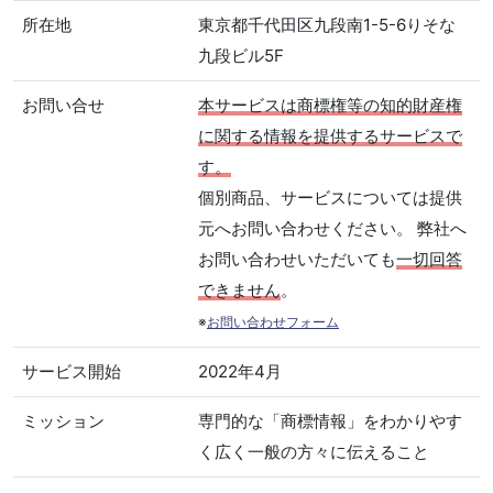
所在地
東京都千代田区九段南1-5-6りそな
九段ビル5F
お問い合せ
本サービスは商標権等の知的財産権
に関する情報を提供するサービスで
す。
個別商品、サービスについては提供
元へお問い合わせください。 弊社へ
お問い合わせいただいても
一切回答
できません
。
※
お問い合わせフォーム
サービス開始
2022年4月
ミッション
専門的な「商標情報」をわかりやす
く広く一般の方々に伝えること