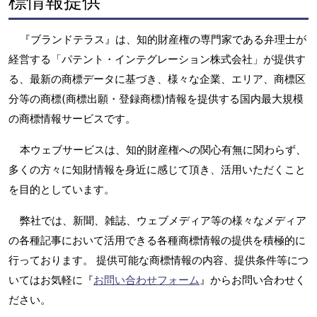
標情報提供
『ブランドテラス』は、知的財産権の専門家である弁理士が
経営する「パテント・インテグレーション株式会社」が提供す
る、最新の商標データに基づき、様々な企業、エリア、商標区
分等の商標(商標出願・登録商標)情報を提供する国内最大規模
の商標情報サービスです。
本ウェブサービスは、知的財産権への関心有無に関わらず、
多くの方々に知財情報を身近に感じて頂き、活用いただくこと
を目的としています。
弊社では、新聞、雑誌、ウェブメディア等の様々なメディア
の各種記事において活用できる各種商標情報の提供を積極的に
行っております。 提供可能な商標情報の内容、提供条件等につ
いてはお気軽に『
お問い合わせフォーム
』からお問い合わせく
ださい。