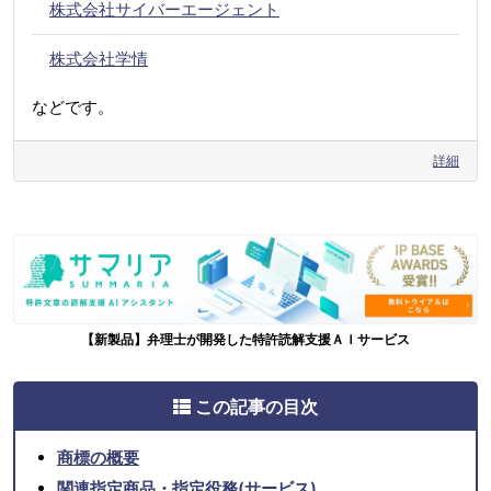
株式会社サイバーエージェント
株式会社学情
などです。
詳細
【新製品】弁理士が開発した特許読解支援ＡＩサービス
この記事の目次
商標の概要
関連指定商品・指定役務(サービス)