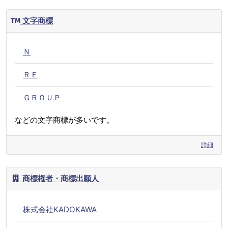
文字商標
Ｎ
ＲＥ
ＧＲＯＵＰ
などの文字商標が多いです。
詳細
商標権者・商標出願人
株式会社KADOKAWA