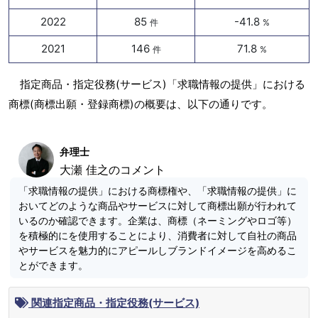
2022
85
-41.8
件
%
2021
146
71.8
件
%
指定商品・指定役務(サービス)「求職情報の提供」における
商標(商標出願・登録商標)の概要は、以下の通りです。
弁理士
大瀬 佳之のコメント
「求職情報の提供」における商標権や、「求職情報の提供」に
おいてどのような商品やサービスに対して商標出願が行われて
いるのか確認できます。企業は、商標（ネーミングやロゴ等）
を積極的にを使用することにより、消費者に対して自社の商品
やサービスを魅力的にアピールしブランドイメージを高めるこ
とができます。
関連指定商品・指定役務(サービス)