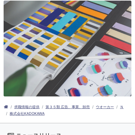
求職情報の提供
第３５類 広告、事業、卸売
ウオーカー
Ｎ
株式会社KADOKAWA