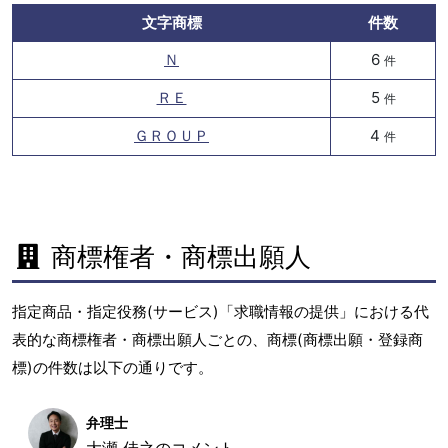
文字商標
件数
Ｎ
6
件
ＲＥ
5
件
ＧＲＯＵＰ
4
件
商標権者・商標出願人
指定商品・指定役務(サービス)「求職情報の提供」における代
表的な商標権者・商標出願人ごとの、商標(商標出願・登録商
標)の件数は以下の通りです。
弁理士
大瀬 佳之のコメント