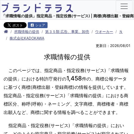
「求職情報の提供」指定商品・指定役務(サービス) | 商標(商標出願・登録商
シェア
求職情報の提供
第３５類 広告、事業、卸売
ウオーカー
Ｎ
株式会社KADOKAWA
更新日：2026/08/01
求職情報の提供
このページでは、指定商品・指定役務(サービス)「求職情報
1,458
の提供」における特許庁発行の
件の、商標公報データ
に基づく商標(商標出願・登録商標)の情報を提供しています。
指定商品・指定役務(サービス)「求職情報の提供」における商
標区分、称呼(呼称)・ネーミング、文字商標、商標権者・商標
出願人など、商標に関する情報を調べることができます。
指定商品・指定役務(サービス)「求職情報の提供」におい
て、どのような指定商品・指定役務(サービス)が指定されてい