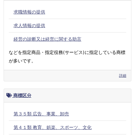
求職情報の提供
求人情報の提供
経営の診断又は経営に関する助言
などを指定商品・指定役務(サービス)に指定している商標
が多いです。
詳細
商標区分
第３５類 広告、事業、卸売
第４１類 教育、娯楽、スポーツ、文化