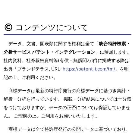
コンテンツについて
データ、文書、図表類に関する権利は全て「
統合特許検索・
分析サービス パテント・インテグレーション
」に帰属します。
社内資料、社外報告資料等(有償・無償問わず)に掲載する際は
出典「ブランドテラス, URL:
https://patent-i.com/tm/
」を明
記の上、ご利用ください。
商標データは最新の特許庁発行の商標データに基づき集計・
解析・分析を行っています。 掲載・分析結果については十分気
をつけておりますが、データの正否については保証していませ
ん。 ご理解の上、ご利用をお願いいたします。
商標データは全て特許庁発行の公開データに基づいており、