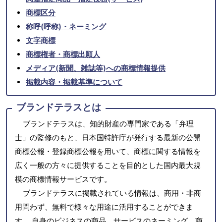
商標区分
称呼(呼称)・ネーミング
文字商標
商標権者・商標出願人
メディア(新聞、雑誌等)への商標情報提供
掲載内容・掲載基準について
ブランドテラスとは
ブランドテラスは、知的財産の専門家である「弁理
士」の監修のもと、日本国特許庁が発行する最新の公開
商標公報・登録商標公報を用いて、商標に関する情報を
広く一般の方々に提供することを目的とした国内最大規
模の商標情報サービスです。
ブランドテラスに掲載されている情報は、商用・非商
用問わず、無料で様々な用途に活用することができま
す。 自身のビジネスの商品、サービスのネーミング、商