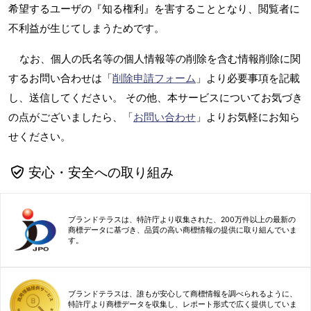
希望するユーザの『知る権利』を害することとなり、閲覧者に
不利益が生じてしまうためです。
なお、個人の氏名等の個人情報等の削除を含む情報削除に関
するお問い合わせは「
削除申請フォーム
」より必要事項を記載
し、送信してください。 その他、本サービスについてお気づき
の点がございましたら、「
お問い合わせ
」よりお気軽にお知ら
せください。
安心・安全への取り組み
ブランドテラスは、特許庁より収集された、200万件以上の最新の
商標データに基づき、品質の高い商標情報の提供に取り組んでいま
す。
ブランドテラスは、誰もが安心して商標情報を調べられるように、
特許庁より商標データを収集し、レポート形式で広く提供していま