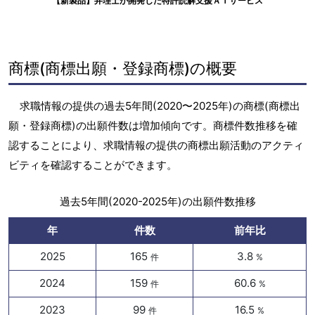
【新製品】弁理士が開発した特許読解支援ＡＩサービス
商標(商標出願・登録商標)の概要
求職情報の提供の過去5年間(2020〜2025年)の商標(商標出
願・登録商標)の出願件数は増加傾向です。商標件数推移を確
認することにより、求職情報の提供の商標出願活動のアクティ
ビティを確認することができます。
過去5年間(2020-2025年)の出願件数推移
年
件数
前年比
2025
165
3.8
件
%
2024
159
60.6
件
%
2023
99
16.5
件
%