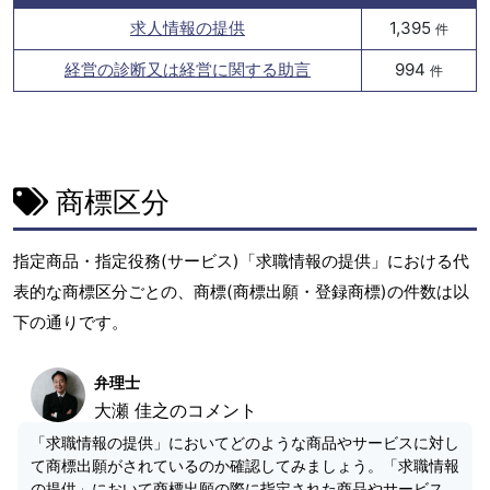
求人情報の提供
1,395
件
経営の診断又は経営に関する助言
994
件
商標区分
指定商品・指定役務(サービス)「求職情報の提供」における代
表的な商標区分ごとの、商標(商標出願・登録商標)の件数は以
下の通りです。
弁理士
大瀬 佳之のコメント
「求職情報の提供」においてどのような商品やサービスに対し
て商標出願がされているのか確認してみましょう。「求職情報
の提供」において商標出願の際に指定された商品やサービス