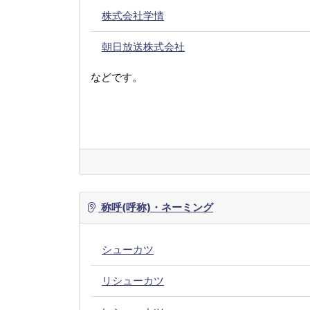
株式会社学情
朝日放送株式会社
などです。
称呼(呼称)・ネーミング
シューカツ
リシューカツ