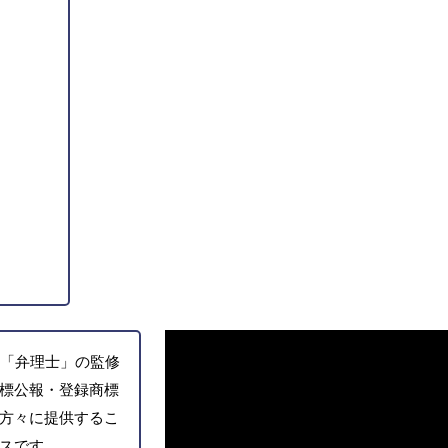
「弁理士」の監修
標公報・登録商標
方々に提供するこ
スです。