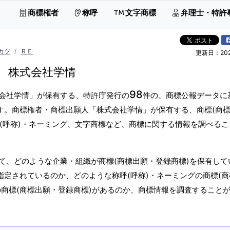
商標権者
称呼
文字商標
弁理士・特許
カツ
ＲＥ
更新日：2026
株式会社学情
98
会社学情」が保有する、特許庁発行の
件の、商標公報データに
ます。商標権者・商標出願人「株式会社学情」が保有する、商標(商
呼(呼称)・ネーミング、文字商標など、商標に関する情報を調べる
て、どのような企業・組織が商標(商標出願・登録商標)を保有して
指定されているのか、どのような称呼(呼称)・ネーミングの商標(商
の商標(商標出願・登録商標)があるのか、商標情報を調査すること