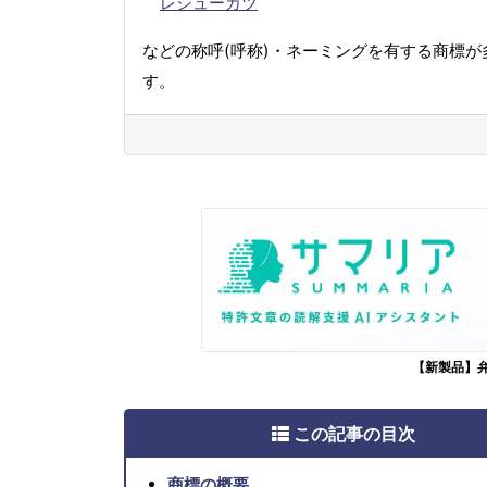
レシューカツ
などの称呼(呼称)・ネーミングを有する商標が
す。
【新製品】
この記事の目次
商標の概要