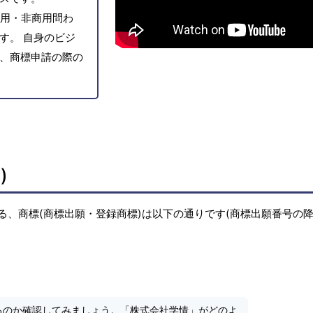
用・非商用問わ
す。 自身のビジ
、商標申請の際の
)
る、商標(商標出願・登録商標)は以下の通りです(商標出願番号の
るのか確認してみましょう。「株式会社学情」がどのよ