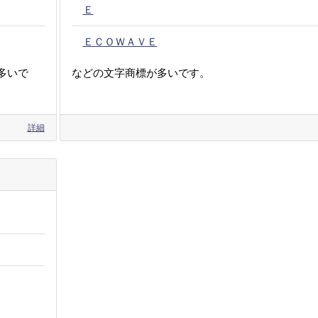
Ｅ
ＥＣＯＷＡＶＥ
多いで
などの文字商標が多いです。
詳細