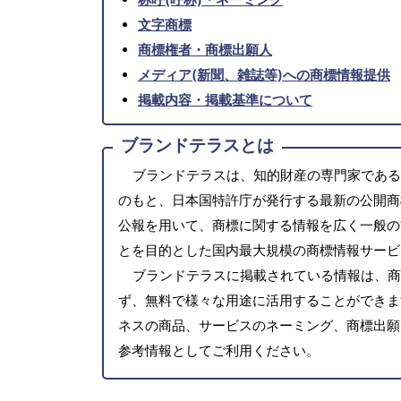
文字商標
商標権者・商標出願人
メディア(新聞、雑誌等)への商標情報提供
掲載内容・掲載基準について
ブランドテラスとは
ブランドテラスは、知的財産の専門家である
のもと、日本国特許庁が発行する最新の公開商
公報を用いて、商標に関する情報を広く一般の
とを目的とした国内最大規模の商標情報サービ
ブランドテラスに掲載されている情報は、商
ず、無料で様々な用途に活用することができま
ネスの商品、サービスのネーミング、商標出願
参考情報としてご利用ください。