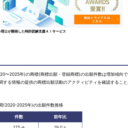
弁理士が開発した特許読解支援ＡＩサービス
20〜2025年)の商標(商標出願・登録商標)の出願件数は増加傾向
関する情報の提供の商標出願活動のアクティビティを確認すること
(2020-2025年)の出願件数推移
件数
前年比
175
19.0
件
%