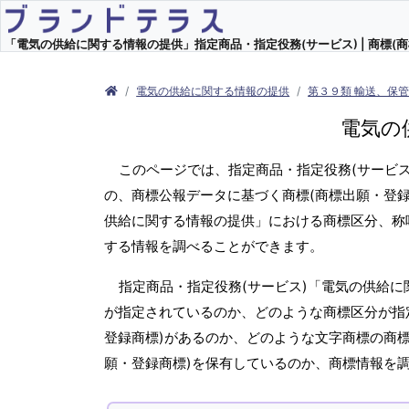
「電気の供給に関する情報の提供」指定商品・指定役務(サービス) | 商標(商
電気の供給に関する情報の提供
第３９類 輸送、保
電気の
このページでは、指定商品・指定役務(サービ
の、商標公報データに基づく商標(商標出願・登録
供給に関する情報の提供」における商標区分、称
する情報を調べることができます。
指定商品・指定役務(サービス)「電気の供給に
が指定されているのか、どのような商標区分が指
登録商標)があるのか、どのような文字商標の商標
願・登録商標)を保有しているのか、商標情報を