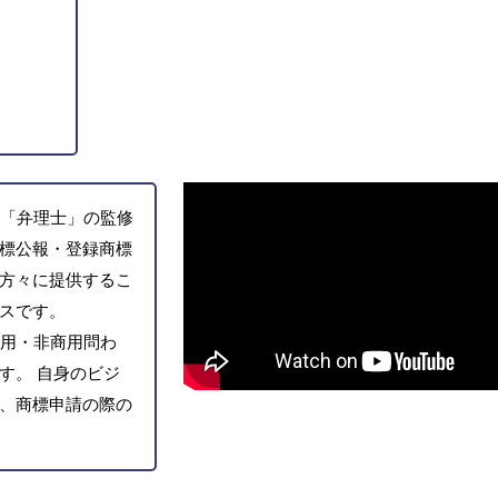
「弁理士」の監修
標公報・登録商標
方々に提供するこ
スです。
用・非商用問わ
す。 自身のビジ
、商標申請の際の