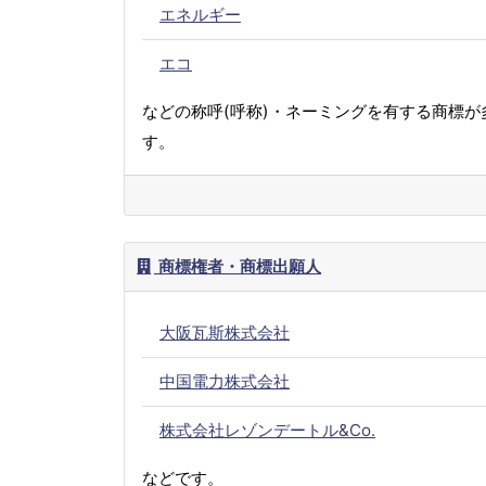
エネルギー
エコ
などの称呼(呼称)・ネーミングを有する商標が
す。
商標権者・商標出願人
大阪瓦斯株式会社
中国電力株式会社
株式会社レゾンデートル&Co.
などです。