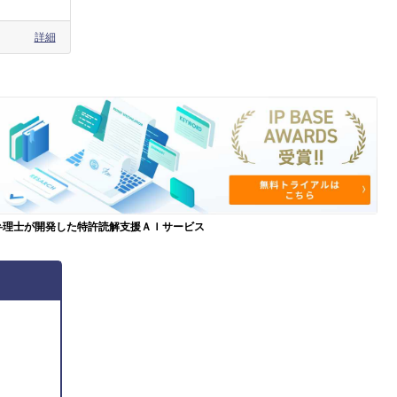
詳細
弁理士が開発した特許読解支援ＡＩサービス