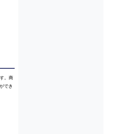
です。商
ができ