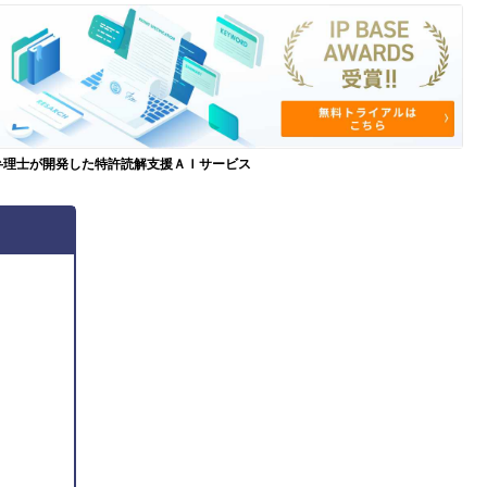
弁理士が開発した特許読解支援ＡＩサービス