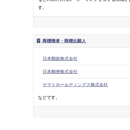
す。
商標権者・商標出願人
日本郵政株式会社
日本郵便株式会社
ヤマトホールディングス株式会社
などです。