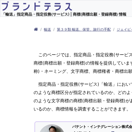
「輸送」指定商品・指定役務(サービス) | 商標(商標出願・登録商標) 情報
輸送
第３９類 輸送、保管、旅行の手配
ジェイピ
このページでは、指定商品・指定役務(サービ
商標(商標出願・登録商標)の情報を提供していま
称)・ネーミング、文字商標、商標権者・商標出
指定商品・指定役務(サービス)「輸送」におい
のような商標区分が指定されているのか、どのよう
のような文字商標の商標(商標出願・登録商標)が
いるのか、商標情報を調査することができます。
パテント・インテグレーション株式会社