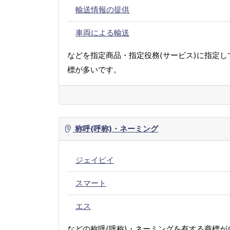
輸送情報の提供
車両による輸送
などを指定商品・指定役務(サービス)に指定し
標が多いです。
称呼(呼称)・ネーミング
ジェイピイ
スマート
エス
などの称呼(呼称)・ネーミングを有する商標が