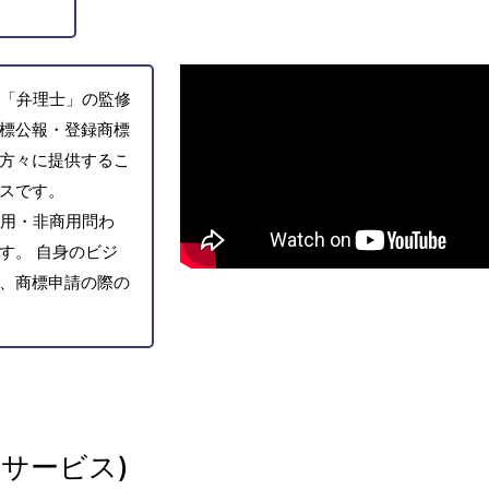
「弁理士」の監修
標公報・登録商標
方々に提供するこ
スです。
用・非商用問わ
す。 自身のビジ
、商標申請の際の
サービス)