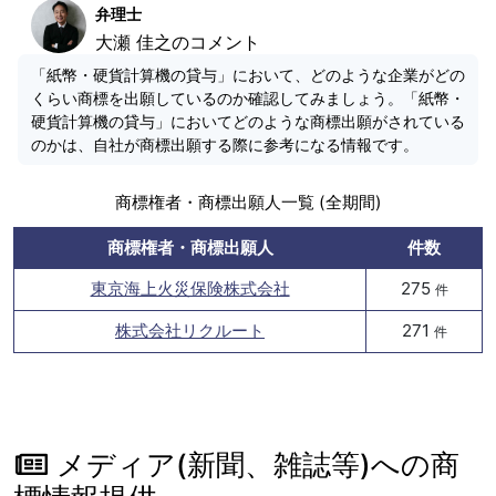
弁理士
大瀬 佳之のコメント
「紙幣・硬貨計算機の貸与」において、どのような企業がどの
くらい商標を出願しているのか確認してみましょう。「紙幣・
硬貨計算機の貸与」においてどのような商標出願がされている
のかは、自社が商標出願する際に参考になる情報です。
商標権者・商標出願人一覧 (全期間)
商標権者・商標出願人
件数
東京海上火災保険株式会社
275
件
株式会社リクルート
271
件
メディア(新聞、雑誌等)への商