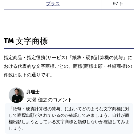
プラス
97
件
文字商標
指定商品・指定役務(サービス)「紙幣・硬貨計算機の貸与」に
おける代表的な文字商標ごとの、商標(商標出願・登録商標)の
件数は以下の通りです。
弁理士
大瀬 佳之のコメント
「紙幣・硬貨計算機の貸与」においてどのような文字商標に対
して商標出願がされているのか確認してみましょう。自社が商
標出願しようとしている文字商標と類似しないか確認してみま
しょう。