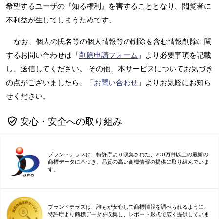
希望するユーザの『知る権利』を害することとなり、閲覧者に
不利益が生じてしまうためです。
なお、個人の氏名等の個人情報等の削除を含む情報削除に関
するお問い合わせは「
削除申請フォーム
」より必要事項を記載
し、送信してください。 その他、本サービスについてお気づき
の点がございましたら、「
お問い合わせ
」よりお気軽にお知ら
せください。
安心・安全への取り組み
ブランドテラスは、特許庁より収集された、200万件以上の最新の
商標データに基づき、品質の高い商標情報の提供に取り組んでいま
す。
ブランドテラスは、誰もが安心して商標情報を調べられるように、
特許庁より商標データを収集し、レポート形式で広く提供していま