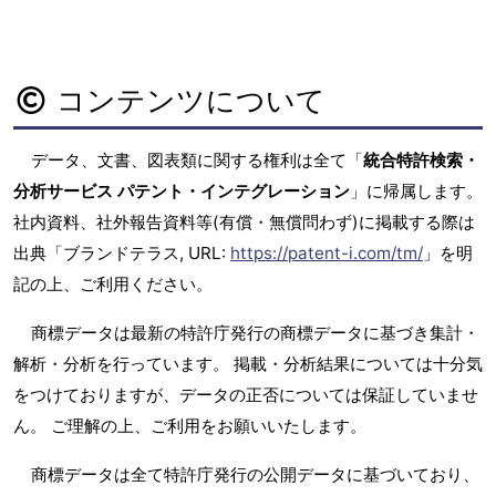
コンテンツについて
データ、文書、図表類に関する権利は全て「
統合特許検索・
分析サービス パテント・インテグレーション
」に帰属します。
社内資料、社外報告資料等(有償・無償問わず)に掲載する際は
出典「ブランドテラス, URL:
https://patent-i.com/tm/
」を明
記の上、ご利用ください。
商標データは最新の特許庁発行の商標データに基づき集計・
解析・分析を行っています。 掲載・分析結果については十分気
をつけておりますが、データの正否については保証していませ
ん。 ご理解の上、ご利用をお願いいたします。
商標データは全て特許庁発行の公開データに基づいており、