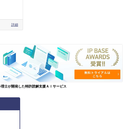
詳細
弁理士が開発した特許読解支援ＡＩサービス