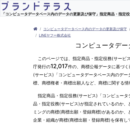
「コンピュータデータベース内のデータの更新及び保守」指定商品・指定役務(サ
コンピュータデータベース内のデータの更新及び保守
LINEヤフー株式会社
コンピュータデー
このページでは、指定商品・指定役務(サービ
12,017
庁発行の
件の、商標公報データに基づく
(サービス)「コンピュータデータベース内のデー
標、商標権者・商標出願人など、商標に関する情
指定商品・指定役務(サービス)「コンピュー
品・指定役務(サービス)が指定されているのか、
ミングの商標(商標出願・登録商標)があるのか、
企業・組織が商標(商標出願・登録商標)を保有