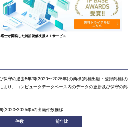
弁理士が開発した特許読解支援ＡＩサービス
守の過去5年間(2020〜2025年)の商標(商標出願・登録商標)
により、コンピュータデータベース内のデータの更新及び保守の商
。
(2020-2025年)の出願件数推移
件数
前年比