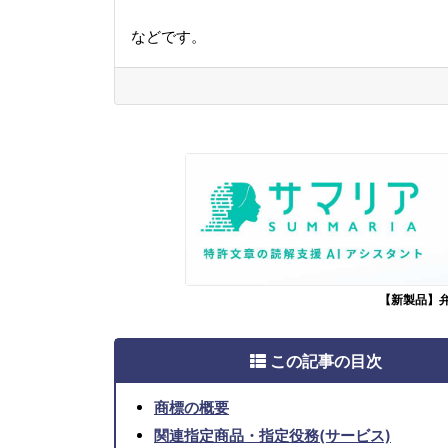
などです。
【新製品】
この記事の目次
商標の概要
関連指定商品・指定役務(サービス)