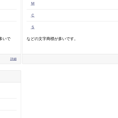
Ｍ
Ｃ
Ｓ
多いで
などの文字商標が多いです。
詳細