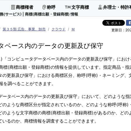
商標権者
称呼
文字商標
弁理士・特許
ービス) | 商標(商標出願・登録商標) 情報
第３５類 広告、事業、卸売
クラウド
Ｍ
更新日：2026
タベース内のデータの更新及び保守
ス)「コンピュータデータベース内のデータの更新及び保守」におけ
商標(商標出願・登録商標)の情報を提供しています。指定商品・指
タの更新及び保守」における商標区分、称呼(呼称)・ネーミング、
報を調べることができます。
タデータベース内のデータの更新及び保守」において、どのような指
どのような商標区分が指定されているのか、どのような称呼(呼称)
どのような文字商標の商標(商標出願・登録商標)があるのか、どの
しているのか、商標情報を調査することができます。