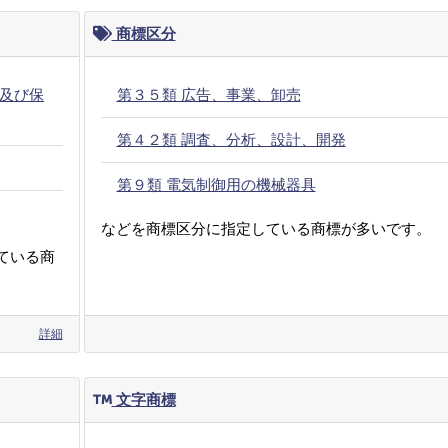
商標区分
及び保
第３５類 広告、事業、卸売
第４２類 調査、分析、設計、開発
第９類 電気制御用の機械器具
などを商標区分に指定している商標が多いです。
ている商
詳細
文字商標