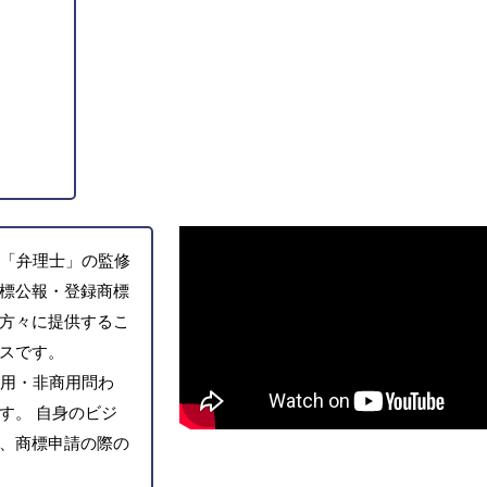
「弁理士」の監修
標公報・登録商標
方々に提供するこ
スです。
用・非商用問わ
す。 自身のビジ
、商標申請の際の