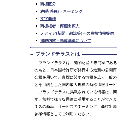
商標区分
称呼(呼称)・ネーミング
文字商標
商標権者・商標出願人
メディア(新聞、雑誌等)への商標情報提供
掲載内容・掲載基準について
ブランドテラスとは
ブランドテラスは、知的財産の専門家である
のもと、日本国特許庁が発行する最新の公開商
公報を用いて、商標に関する情報を広く一般の
とを目的とした国内最大規模の商標情報サービ
ブランドテラスに掲載されている情報は、商
ず、無料で様々な用途に活用することができま
ネスの商品、サービスのネーミング、商標出願
参考情報としてご利用ください。