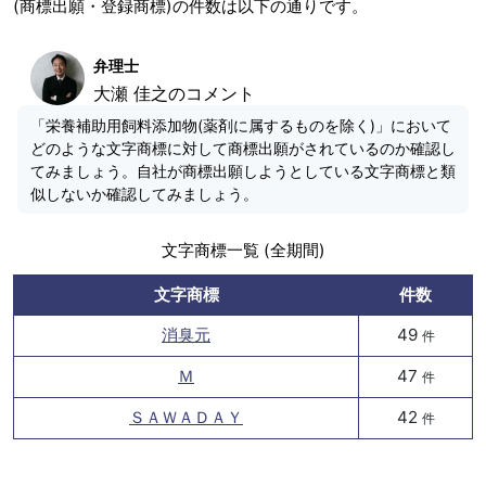
(商標出願・登録商標)の件数は以下の通りです。
弁理士
大瀬 佳之のコメント
「栄養補助用飼料添加物(薬剤に属するものを除く)」において
どのような文字商標に対して商標出願がされているのか確認し
てみましょう。自社が商標出願しようとしている文字商標と類
似しないか確認してみましょう。
文字商標一覧 (全期間)
文字商標
件数
消臭元
49
件
Ｍ
47
件
ＳＡＷＡＤＡＹ
42
件