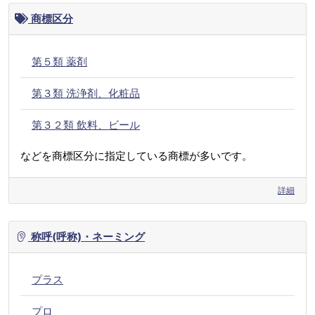
商標区分
第５類 薬剤
第３類 洗浄剤、化粧品
第３２類 飲料、ビール
などを商標区分に指定している商標が多いです。
詳細
称呼(呼称)・ネーミング
プラス
プロ