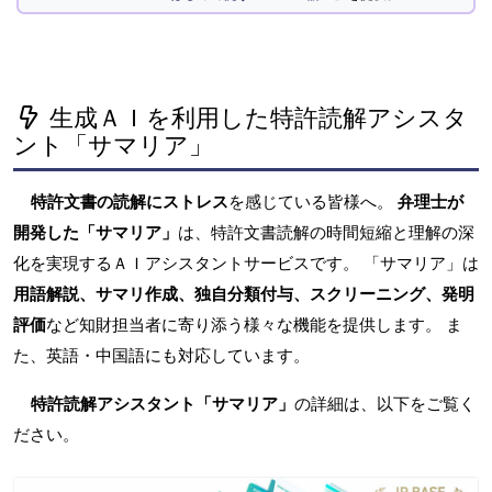
生成ＡＩを利用した特許読解アシスタ
ント「サマリア」
特許文書の読解にストレス
を感じている皆様へ。
弁理士が
開発した「サマリア」
は、特許文書読解の時間短縮と理解の深
化を実現するＡＩアシスタントサービスです。 「サマリア」は
用語解説、サマリ作成、独自分類付与、スクリーニング、発明
評価
など知財担当者に寄り添う様々な機能を提供します。 ま
た、英語・中国語にも対応しています。
特許読解アシスタント「サマリア」
の詳細は、以下をご覧く
ださい。