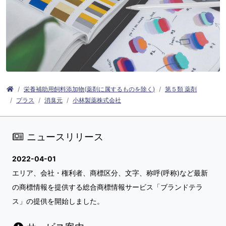
栄養補助用飼料添加物(薬剤に属するものを除く)
第５類 薬剤
プラス
消臭元
小林製薬株式会社
ニュースリリース
2022-04-01
エリア、会社・権利者、商標区分、文字、称呼(呼称)など最新
の商標情報を提供する総合商標情報サービス「ブランドテラ
ス」の提供を開始しました。