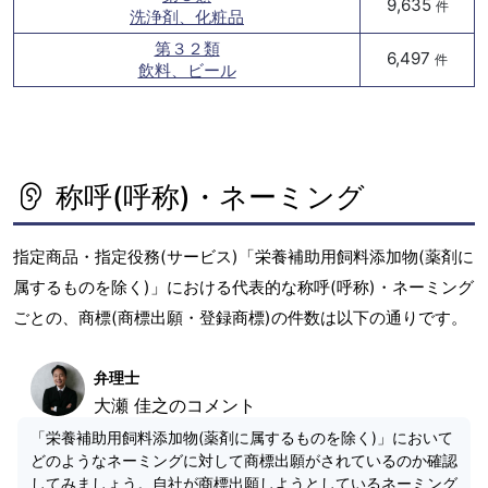
9,635
件
洗浄剤、化粧品
第３２類
6,497
件
飲料、ビール
称呼(呼称)・ネーミング
指定商品・指定役務(サービス)「栄養補助用飼料添加物(薬剤に
属するものを除く)」における代表的な称呼(呼称)・ネーミング
ごとの、商標(商標出願・登録商標)の件数は以下の通りです。
弁理士
大瀬 佳之のコメント
「栄養補助用飼料添加物(薬剤に属するものを除く)」において
どのようなネーミングに対して商標出願がされているのか確認
してみましょう。自社が商標出願しようとしているネーミング