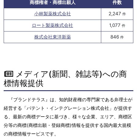
商標権者・商標出願人
件数
小林製薬株式会社
2,247
件
ロート製薬株式会社
1,077
件
株式会社東洋新薬
846
件
メディア(新聞、雑誌等)への商
標情報提供
『ブランドテラス』は、知的財産権の専門家である弁理士が
経営する「パテント・インテグレーション株式会社」が提供す
る、最新の商標データに基づき、様々な企業、エリア、商標区
分等の商標(商標出願・登録商標)情報を提供する国内最大規模
の商標情報サービスです。