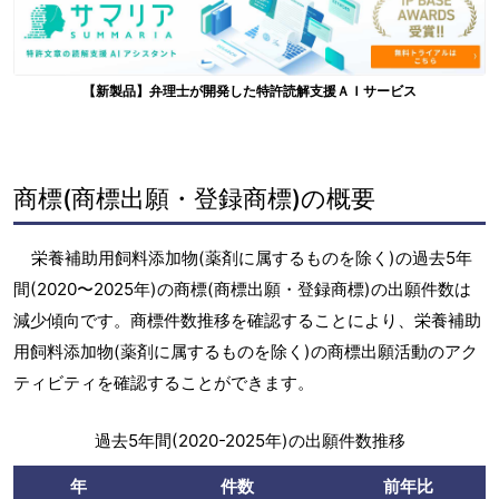
【新製品】弁理士が開発した特許読解支援ＡＩサービス
商標(商標出願・登録商標)の概要
栄養補助用飼料添加物(薬剤に属するものを除く)の過去5年
間(2020〜2025年)の商標(商標出願・登録商標)の出願件数は
減少傾向です。商標件数推移を確認することにより、栄養補助
用飼料添加物(薬剤に属するものを除く)の商標出願活動のアク
ティビティを確認することができます。
過去5年間(2020-2025年)の出願件数推移
年
件数
前年比