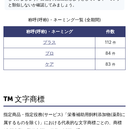
と類似しないか確認してみましょう。
称呼(呼称)・ネーミング一覧 (全期間)
称呼(呼称)・ネーミング
件数
プラス
112
件
プロ
84
件
ケア
83
件
文字商標
指定商品・指定役務(サービス)「栄養補助用飼料添加物(薬剤に
属するものを除く)」における代表的な文字商標ごとの、商標