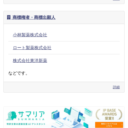
商標権者・商標出願人
小林製薬株式会社
ロート製薬株式会社
株式会社東洋新薬
などです。
詳細