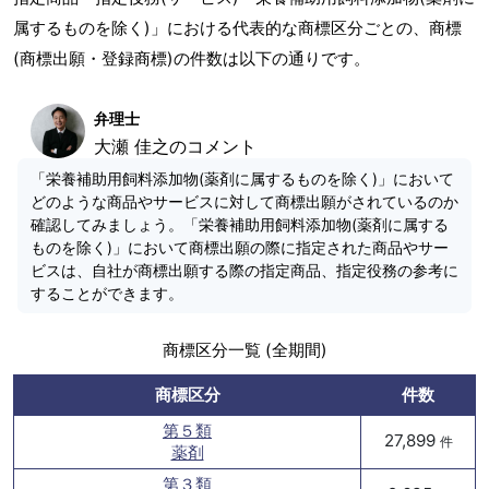
属するものを除く)」における代表的な商標区分ごとの、商標
(商標出願・登録商標)の件数は以下の通りです。
弁理士
大瀬 佳之のコメント
「栄養補助用飼料添加物(薬剤に属するものを除く)」において
どのような商品やサービスに対して商標出願がされているのか
確認してみましょう。「栄養補助用飼料添加物(薬剤に属する
ものを除く)」において商標出願の際に指定された商品やサー
ビスは、自社が商標出願する際の指定商品、指定役務の参考に
することができます。
商標区分一覧 (全期間)
商標区分
件数
第５類
27,899
件
薬剤
第３類