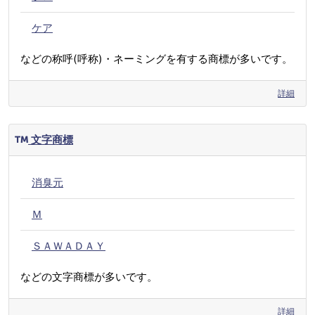
ケア
などの称呼(呼称)・ネーミングを有する商標が多いです。
詳細
文字商標
消臭元
Ｍ
ＳＡＷＡＤＡＹ
などの文字商標が多いです。
詳細