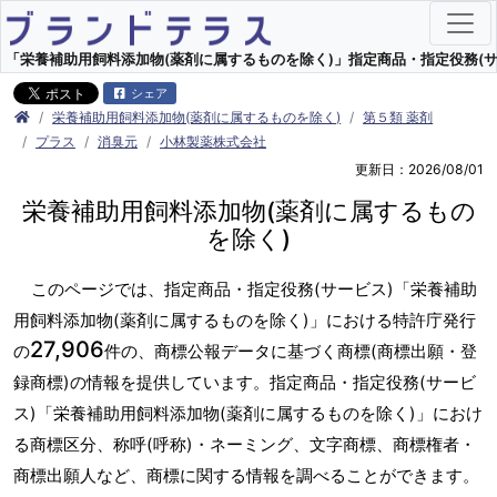
「栄養補助用飼料添加物(薬剤に属するものを除く)」指定商品・指定役務(サービ
シェア
栄養補助用飼料添加物(薬剤に属するものを除く)
第５類 薬剤
プラス
消臭元
小林製薬株式会社
更新日：2026/08/01
栄養補助用飼料添加物(薬剤に属するもの
を除く)
このページでは、指定商品・指定役務(サービス)「栄養補助
用飼料添加物(薬剤に属するものを除く)」における特許庁発行
27,906
の
件の、商標公報データに基づく商標(商標出願・登
録商標)の情報を提供しています。指定商品・指定役務(サービ
ス)「栄養補助用飼料添加物(薬剤に属するものを除く)」におけ
る商標区分、称呼(呼称)・ネーミング、文字商標、商標権者・
商標出願人など、商標に関する情報を調べることができます。