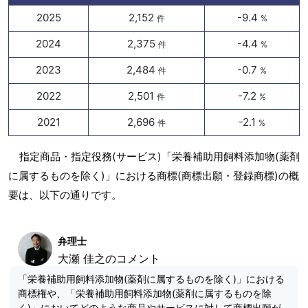
2025
2,152
-9.4
件
%
2024
2,375
-4.4
件
%
2023
2,484
-0.7
件
%
2022
2,501
-7.2
件
%
2021
2,696
-2.1
件
%
指定商品・指定役務(サービス)「栄養補助用飼料添加物(薬剤
に属するものを除く)」における商標(商標出願・登録商標)の概
要は、以下の通りです。
弁理士
大瀬 佳之のコメント
「栄養補助用飼料添加物(薬剤に属するものを除く)」における
商標権や、「栄養補助用飼料添加物(薬剤に属するものを除
く)」においてどのような商品やサービスに対して商標出願が