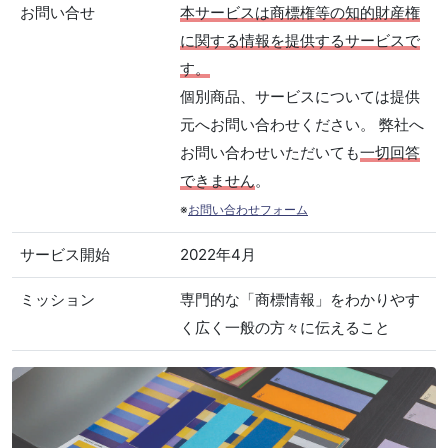
お問い合せ
本サービスは商標権等の知的財産権
に関する情報を提供するサービスで
す。
個別商品、サービスについては提供
元へお問い合わせください。 弊社へ
お問い合わせいただいても
一切回答
できません
。
※
お問い合わせフォーム
サービス開始
2022年4月
ミッション
専門的な「商標情報」をわかりやす
く広く一般の方々に伝えること