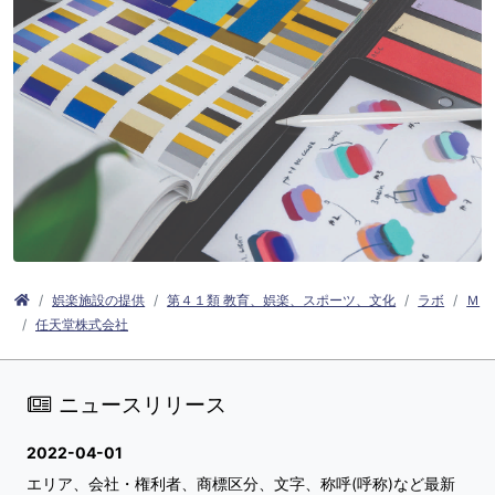
娯楽施設の提供
第４１類 教育、娯楽、スポーツ、文化
ラボ
Ｍ
任天堂株式会社
ニュースリリース
2022-04-01
エリア、会社・権利者、商標区分、文字、称呼(呼称)など最新