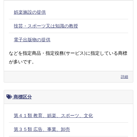
娯楽施設の提供
技芸・スポーツ又は知識の教授
電子出版物の提供
などを指定商品・指定役務(サービス)に指定している商標
が多いです。
詳細
商標区分
第４１類 教育、娯楽、スポーツ、文化
第３５類 広告、事業、卸売