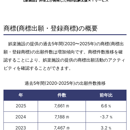
【新製品】弁理士が開発した特許読解支援ＡＩサービス
商標(商標出願・登録商標)の概要
娯楽施設の提供の過去5年間(2020〜2025年)の商標(商標出
願・登録商標)の出願件数は増加傾向です。商標件数推移を確
認することにより、娯楽施設の提供の商標出願活動のアクティ
ビティを確認することができます。
過去5年間(2020-2025年)の出願件数推移
年
件数
前年比
2025
7,661
6.6
件
%
2024
7,188
-3.7
件
%
2023
7,467
3.2
件
%