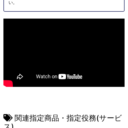
い。
関連指定商品・指定役務(サービ
ス)