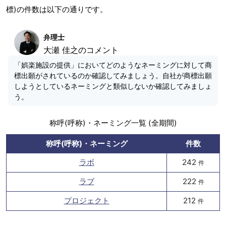
標)の件数は以下の通りです。
弁理士
大瀬 佳之のコメント
「娯楽施設の提供」においてどのようなネーミングに対して商
標出願がされているのか確認してみましょう。自社が商標出願
しようとしているネーミングと類似しないか確認してみましょ
う。
称呼(呼称)・ネーミング一覧 (全期間)
称呼(呼称)・ネーミング
件数
ラボ
242
件
ラブ
222
件
プロジェクト
212
件