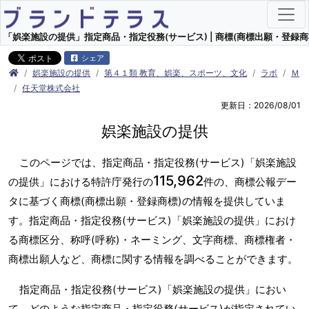
「娯楽施設の提供」指定商品・指定役務(サービス) | 商標(商標出願・登録商
シェア
娯楽施設の提供
第４１類 教育、娯楽、スポーツ、文化
ラボ
Ｍ
任天堂株式会社
更新日：2026/08/01
娯楽施設の提供
このページでは、指定商品・指定役務(サービス)「娯楽施設
115,962
の提供」における特許庁発行の
件の、商標公報デー
タに基づく商標(商標出願・登録商標)の情報を提供していま
す。指定商品・指定役務(サービス)「娯楽施設の提供」におけ
る商標区分、称呼(呼称)・ネーミング、文字商標、商標権者・
商標出願人など、商標に関する情報を調べることができます。
指定商品・指定役務(サービス)「娯楽施設の提供」におい
て、どのような指定商品・指定役務(サービス)が指定されてい