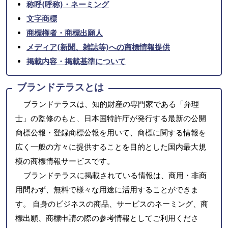
称呼(呼称)・ネーミング
文字商標
商標権者・商標出願人
メディア(新聞、雑誌等)への商標情報提供
掲載内容・掲載基準について
ブランドテラスとは
ブランドテラスは、知的財産の専門家である「弁理
士」の監修のもと、日本国特許庁が発行する最新の公開
商標公報・登録商標公報を用いて、商標に関する情報を
広く一般の方々に提供することを目的とした国内最大規
模の商標情報サービスです。
ブランドテラスに掲載されている情報は、商用・非商
用問わず、無料で様々な用途に活用することができま
す。 自身のビジネスの商品、サービスのネーミング、商
標出願、商標申請の際の参考情報としてご利用くださ