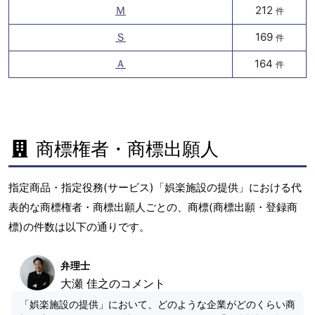
Ｍ
212
件
Ｓ
169
件
Ａ
164
件
商標権者・商標出願人
指定商品・指定役務(サービス)「娯楽施設の提供」における代
表的な商標権者・商標出願人ごとの、商標(商標出願・登録商
標)の件数は以下の通りです。
弁理士
大瀬 佳之のコメント
「娯楽施設の提供」において、どのような企業がどのくらい商