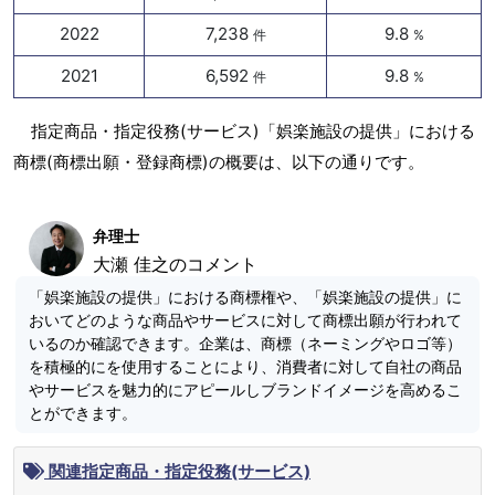
2022
7,238
9.8
件
%
2021
6,592
9.8
件
%
指定商品・指定役務(サービス)「娯楽施設の提供」における
商標(商標出願・登録商標)の概要は、以下の通りです。
弁理士
大瀬 佳之のコメント
「娯楽施設の提供」における商標権や、「娯楽施設の提供」に
おいてどのような商品やサービスに対して商標出願が行われて
いるのか確認できます。企業は、商標（ネーミングやロゴ等）
を積極的にを使用することにより、消費者に対して自社の商品
やサービスを魅力的にアピールしブランドイメージを高めるこ
とができます。
関連指定商品・指定役務(サービス)