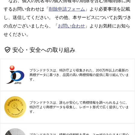
なお、個人の氏名等の個人情報等の削除を含む情報削除に関
するお問い合わせは「
削除申請フォーム
」より必要事項を記載
し、送信してください。 その他、本サービスについてお気づき
の点がございましたら、「
お問い合わせ
」よりお気軽にお知ら
せください。
安心・安全への取り組み
ブランドテラスは、特許庁より収集された、200万件以上の最新の
商標データに基づき、品質の高い商標情報の提供に取り組んでいま
す。
ブランドテラスは、誰もが安心して商標情報を調べられるように、
特許庁より商標データを収集し、レポート形式で広く提供していま
す。
ブランドテラスは、情報の信頼性を高め、ユーザのみなさまに安心