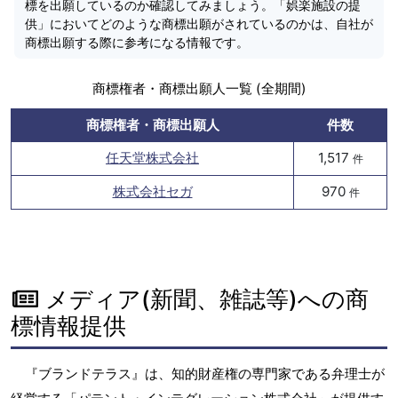
標を出願しているのか確認してみましょう。「娯楽施設の提
供」においてどのような商標出願がされているのかは、自社が
商標出願する際に参考になる情報です。
商標権者・商標出願人一覧 (全期間)
商標権者・商標出願人
件数
任天堂株式会社
1,517
件
株式会社セガ
970
件
メディア(新聞、雑誌等)への商
標情報提供
『ブランドテラス』は、知的財産権の専門家である弁理士が