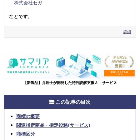
株式会社セガ
などです。
詳細
【新製品】弁理士が開発した特許読解支援ＡＩサービス
この記事の目次
商標の概要
関連指定商品・指定役務(サービス)
商標区分