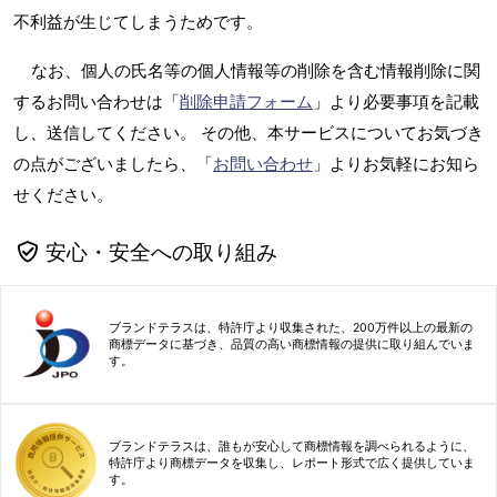
不利益が生じてしまうためです。
なお、個人の氏名等の個人情報等の削除を含む情報削除に関
するお問い合わせは「
削除申請フォーム
」より必要事項を記載
し、送信してください。 その他、本サービスについてお気づき
の点がございましたら、「
お問い合わせ
」よりお気軽にお知ら
せください。
安心・安全への取り組み
ブランドテラスは、特許庁より収集された、200万件以上の最新の
商標データに基づき、品質の高い商標情報の提供に取り組んでいま
す。
ブランドテラスは、誰もが安心して商標情報を調べられるように、
特許庁より商標データを収集し、レポート形式で広く提供していま
す。