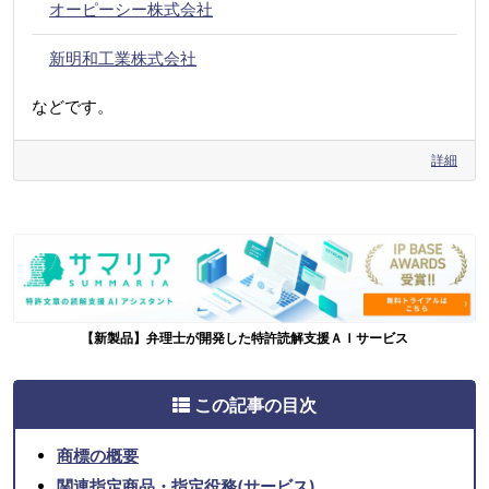
オーピーシー株式会社
新明和工業株式会社
などです。
詳細
【新製品】弁理士が開発した特許読解支援ＡＩサービス
この記事の目次
商標の概要
関連指定商品・指定役務(サービス)