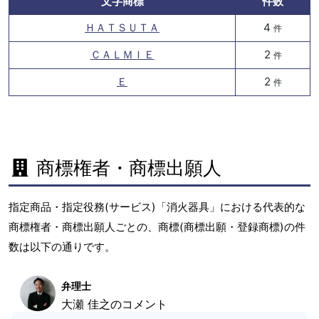
文字商標
件数
ＨＡＴＳＵＴＡ
4
件
ＣＡＬＭＩＥ
2
件
Ｅ
2
件
商標権者・商標出願人
指定商品・指定役務(サービス)「消火器具」における代表的な
商標権者・商標出願人ごとの、商標(商標出願・登録商標)の件
数は以下の通りです。
弁理士
大瀬 佳之のコメント