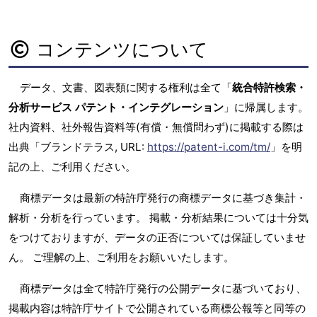
コンテンツについて
データ、文書、図表類に関する権利は全て「
統合特許検索・
分析サービス パテント・インテグレーション
」に帰属します。
社内資料、社外報告資料等(有償・無償問わず)に掲載する際は
出典「ブランドテラス, URL:
https://patent-i.com/tm/
」を明
記の上、ご利用ください。
商標データは最新の特許庁発行の商標データに基づき集計・
解析・分析を行っています。 掲載・分析結果については十分気
をつけておりますが、データの正否については保証していませ
ん。 ご理解の上、ご利用をお願いいたします。
商標データは全て特許庁発行の公開データに基づいており、
掲載内容は特許庁サイトで公開されている商標公報等と同等の