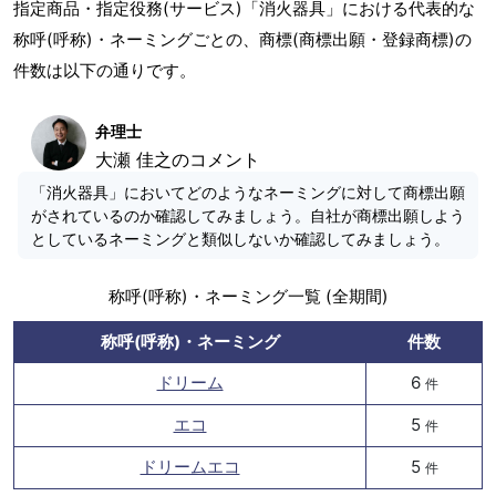
指定商品・指定役務(サービス)「消火器具」における代表的な
称呼(呼称)・ネーミングごとの、商標(商標出願・登録商標)の
件数は以下の通りです。
弁理士
大瀬 佳之のコメント
「消火器具」においてどのようなネーミングに対して商標出願
がされているのか確認してみましょう。自社が商標出願しよう
としているネーミングと類似しないか確認してみましょう。
称呼(呼称)・ネーミング一覧 (全期間)
称呼(呼称)・ネーミング
件数
ドリーム
6
件
エコ
5
件
ドリームエコ
5
件