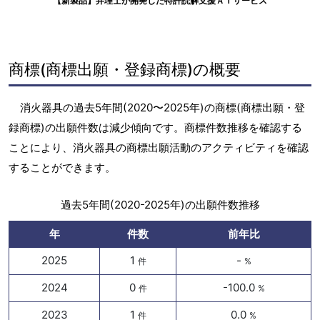
【新製品】弁理士が開発した特許読解支援ＡＩサービス
商標(商標出願・登録商標)の概要
消火器具の過去5年間(2020〜2025年)の商標(商標出願・登
録商標)の出願件数は減少傾向です。商標件数推移を確認する
ことにより、消火器具の商標出願活動のアクティビティを確認
することができます。
過去5年間(2020-2025年)の出願件数推移
年
件数
前年比
2025
1
-
件
%
2024
0
-100.0
件
%
2023
1
0.0
件
%