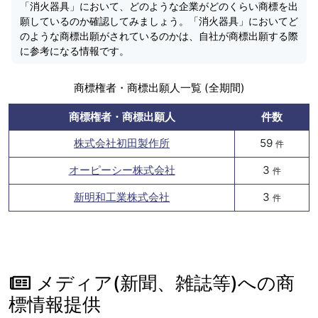
「消火器具」において、どのような企業がどのくらい商標を出
願しているのか確認してみましょう。「消火器具」においてど
のような商標出願がされているのかは、自社が商標出願する際
に参考になる情報です。
商標権者・商標出願人一覧 (全期間)
商標権者・商標出願人
件数
株式会社初田製作所
59
件
オーピーシー株式会社
3
件
新明和工業株式会社
3
件
メディア(新聞、雑誌等)への商
標情報提供