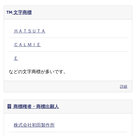
文字商標
ＨＡＴＳＵＴＡ
ＣＡＬＭＩＥ
Ｅ
などの文字商標が多いです。
詳細
商標権者・商標出願人
株式会社初田製作所