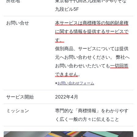
所在地
東京都千代田区九段南1-5-6りそな
九段ビル5F
お問い合せ
本サービスは商標権等の知的財産権
に関する情報を提供するサービスで
す。
個別商品、サービスについては提供
元へお問い合わせください。 弊社へ
お問い合わせいただいても
一切回答
できません
。
※
お問い合わせフォーム
サービス開始
2022年4月
ミッション
専門的な「商標情報」をわかりやす
く広く一般の方々に伝えること