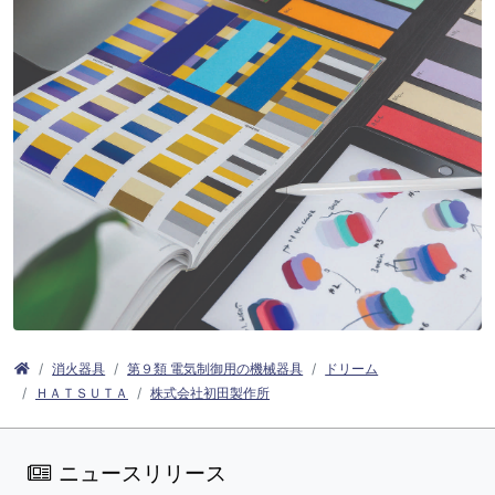
消火器具
第９類 電気制御用の機械器具
ドリーム
ＨＡＴＳＵＴＡ
株式会社初田製作所
ニュースリリース