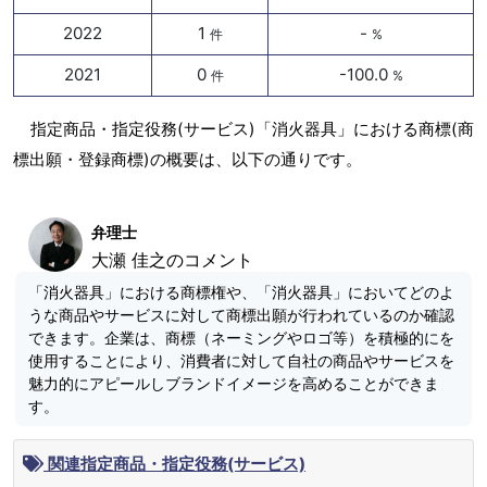
2022
1
-
件
%
2021
0
-100.0
件
%
指定商品・指定役務(サービス)「消火器具」における商標(商
標出願・登録商標)の概要は、以下の通りです。
弁理士
大瀬 佳之のコメント
「消火器具」における商標権や、「消火器具」においてどのよ
うな商品やサービスに対して商標出願が行われているのか確認
できます。企業は、商標（ネーミングやロゴ等）を積極的にを
使用することにより、消費者に対して自社の商品やサービスを
魅力的にアピールしブランドイメージを高めることができま
す。
関連指定商品・指定役務(サービス)