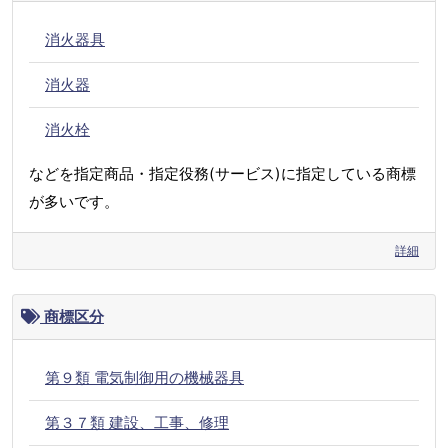
消火器具
消火器
消火栓
などを指定商品・指定役務(サービス)に指定している商標
が多いです。
詳細
商標区分
第９類 電気制御用の機械器具
第３７類 建設、工事、修理