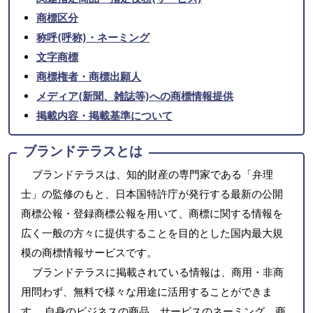
商標区分
称呼(呼称)・ネーミング
文字商標
商標権者・商標出願人
メディア(新聞、雑誌等)への商標情報提供
掲載内容・掲載基準について
ブランドテラスとは
ブランドテラスは、知的財産の専門家である「弁理
士」の監修のもと、日本国特許庁が発行する最新の公開
商標公報・登録商標公報を用いて、商標に関する情報を
広く一般の方々に提供することを目的とした国内最大規
模の商標情報サービスです。
ブランドテラスに掲載されている情報は、商用・非商
用問わず、無料で様々な用途に活用することができま
す。 自身のビジネスの商品、サービスのネーミング、商