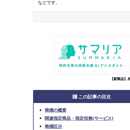
などです。
【新製品】
この記事の目次
商標の概要
関連指定商品・指定役務(サービス)
商標区分