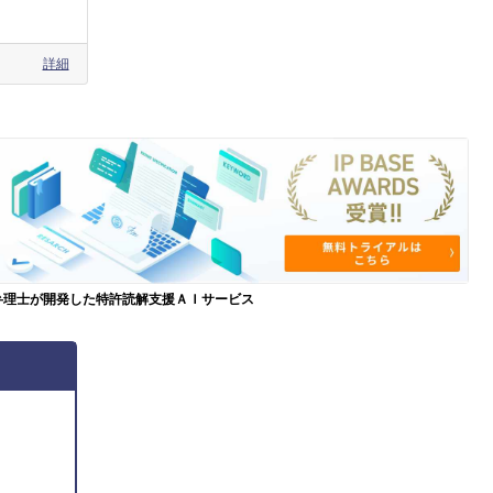
詳細
弁理士が開発した特許読解支援ＡＩサービス