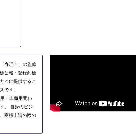
「弁理士」の監修
標公報・登録商標
方々に提供するこ
スです。
用・非商用問わ
す。 自身のビジ
、商標申請の際の