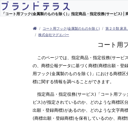
「コート用フック(金属製のものを除く)」指定商品・指定役務(サービス) | 
コート用フック(金属製のものを除く)
第２０類 家
株式会社マグエバー
コート用フ
このページでは、指定商品・指定役務(サービス
の、商標公報データに基づく商標(商標出願・登録
用フック(金属製のものを除く)」における商標区
標に関する情報を調べることができます。
指定商品・指定役務(サービス)「コート用フッ
ビス)が指定されているのか、どのような商標区分
出願・登録商標)があるのか、どのような文字商標
(商標出願・登録商標)を保有しているのか、商