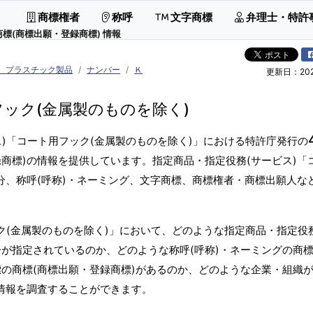
商標権者
称呼
文字商標
弁理士・特許
商標(商標出願・登録商標) 情報
具、プラスチック製品
ナンバー
Ｋ
更新日：2026
ック(金属製のものを除く)
)「コート用フック(金属製のものを除く)」における特許庁発行の
商標)の情報を提供しています。指定商品・指定役務(サービス)「
分、称呼(呼称)・ネーミング、文字商標、商標権者・商標出願人な
ク(金属製のものを除く)」において、どのような指定商品・指定役
が指定されているのか、どのような称呼(呼称)・ネーミングの商標
の商標(商標出願・登録商標)があるのか、どのような企業・組織
標情報を調査することができます。