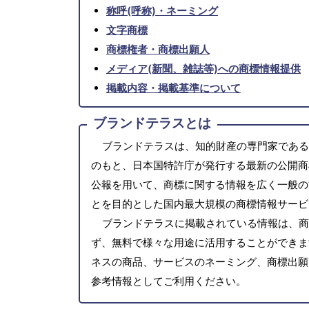
称呼(呼称)・ネーミング
文字商標
商標権者・商標出願人
メディア(新聞、雑誌等)への商標情報提供
掲載内容・掲載基準について
ブランドテラスとは
ブランドテラスは、知的財産の専門家である
のもと、日本国特許庁が発行する最新の公開商
公報を用いて、商標に関する情報を広く一般の
とを目的とした国内最大規模の商標情報サービ
ブランドテラスに掲載されている情報は、商
ず、無料で様々な用途に活用することができま
ネスの商品、サービスのネーミング、商標出願
参考情報としてご利用ください。