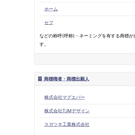
ホーム
セフ
などの称呼(呼称)・ネーミングを有する商標が
す。
商標権者・商標出願人
株式会社マグエバー
株式会社TJMデザイン
スガツネ工業株式会社