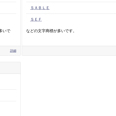
ＳＡＢＬＥ
ＳＥＦ
多いで
などの文字商標が多いです。
詳細