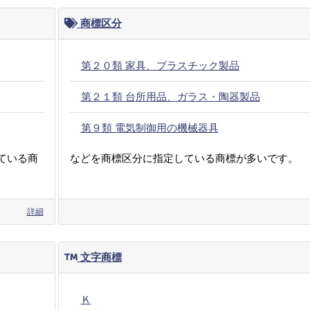
商標区分
第２０類 家具、プラスチック製品
第２１類 台所用品、ガラス・陶器製品
第９類 電気制御用の機械器具
ている商
などを商標区分に指定している商標が多いです。
詳細
文字商標
Ｋ