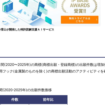
弁理士が開発した特許読解支援ＡＩサービス
(2020〜2025年)の商標(商標出願・登録商標)の出願件数は増
用フック(金属製のものを除く)の商標出願活動のアクティビティを
(2020-2025年)の出願件数推移
件数
前年比