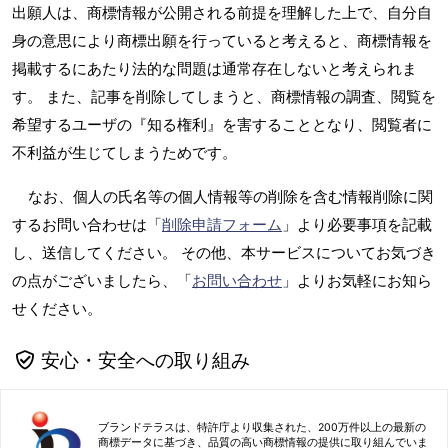
出願人は、商標情報が公開される前提を理解した上で、自分自
身の意思により商標出願を行っていると考えると、商標情報を
掲載するにあたり法的な問題は通常存在しないと考えられま
す。 また、記事を削除してしまうと、商標情報の調査、閲覧を
希望するユーザの『知る権利』を害することとなり、閲覧者に
不利益が生じてしまうためです。
なお、個人の氏名等の個人情報等の削除を含む情報削除に関
するお問い合わせは「
削除申請フォーム
」より必要事項を記載
し、送信してください。 その他、本サービスについてお気づき
の点がございましたら、「
お問い合わせ
」よりお気軽にお知ら
せください。
安心・安全への取り組み
ブランドテラスは、特許庁より収集された、200万件以上の最新の
商標データに基づき、品質の高い商標情報の提供に取り組んでいま