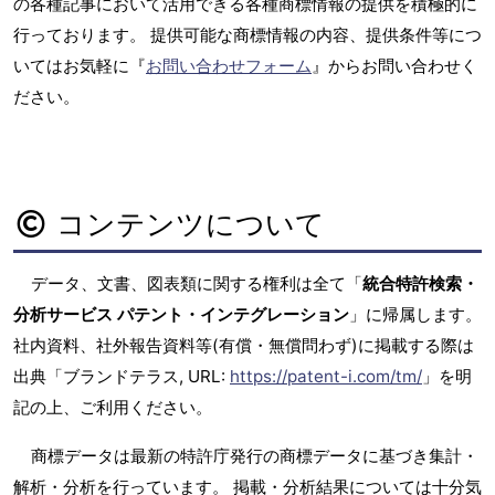
の各種記事において活用できる各種商標情報の提供を積極的に
行っております。 提供可能な商標情報の内容、提供条件等につ
いてはお気軽に『
お問い合わせフォーム
』からお問い合わせく
ださい。
コンテンツについて
データ、文書、図表類に関する権利は全て「
統合特許検索・
分析サービス パテント・インテグレーション
」に帰属します。
社内資料、社外報告資料等(有償・無償問わず)に掲載する際は
出典「ブランドテラス, URL:
https://patent-i.com/tm/
」を明
記の上、ご利用ください。
商標データは最新の特許庁発行の商標データに基づき集計・
解析・分析を行っています。 掲載・分析結果については十分気