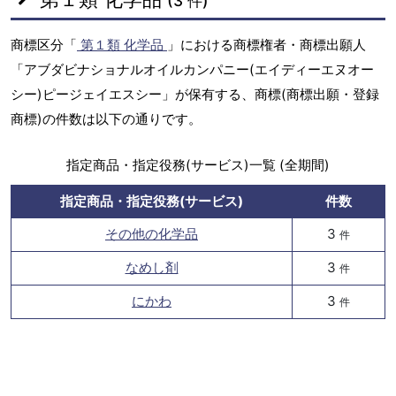
(3 件)
商標区分「
第１類 化学品
」における商標権者・商標出願人
「アブダビナショナルオイルカンパニー(エイディーエヌオー
シー)ピージェイエスシー」が保有する、商標(商標出願・登録
商標)の件数は以下の通りです。
指定商品・指定役務(サービス)一覧 (全期間)
指定商品・指定役務(サービス)
件数
その他の化学品
3
件
なめし剤
3
件
にかわ
3
件