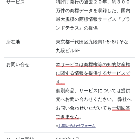
サービス
特許庁発行の過去２０年、約３００
万件の商標データを収録した、国内
最大規模の商標情報サービス『ブラ
ンドテラス』の提供
所在地
東京都千代田区九段南1-5-6りそな
九段ビル5F
お問い合せ
本サービスは商標権等の知的財産権
に関する情報を提供するサービスで
す。
個別商品、サービスについては提供
元へお問い合わせください。 弊社へ
お問い合わせいただいても
一切回答
できません
。
※
お問い合わせフォーム