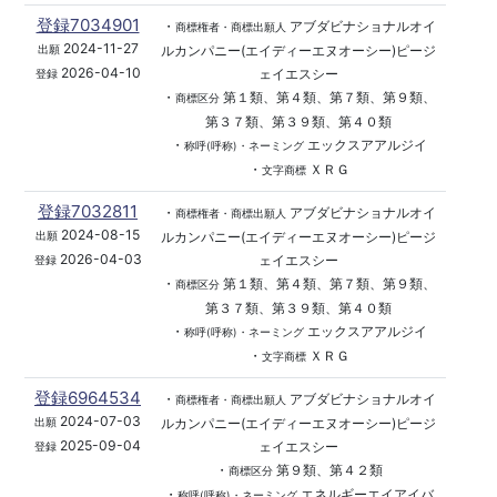
登録7034901
・
アブダビナショナルオイ
商標権者・商標出願人
2024-11-27
ルカンパニー(エイディーエヌオーシー)ピージ
出願
2026-04-10
ェイエスシー
登録
・
第１類、第４類、第７類、第９類、
商標区分
第３７類、第３９類、第４０類
・
エックスアアルジイ
称呼(呼称)・ネーミング
・
ＸＲＧ
文字商標
登録7032811
・
アブダビナショナルオイ
商標権者・商標出願人
2024-08-15
ルカンパニー(エイディーエヌオーシー)ピージ
出願
2026-04-03
ェイエスシー
登録
・
第１類、第４類、第７類、第９類、
商標区分
第３７類、第３９類、第４０類
・
エックスアアルジイ
称呼(呼称)・ネーミング
・
ＸＲＧ
文字商標
登録6964534
・
アブダビナショナルオイ
商標権者・商標出願人
2024-07-03
ルカンパニー(エイディーエヌオーシー)ピージ
出願
2025-09-04
ェイエスシー
登録
・
第９類、第４２類
商標区分
・
エネルギーエイアイバ
称呼(呼称)・ネーミング