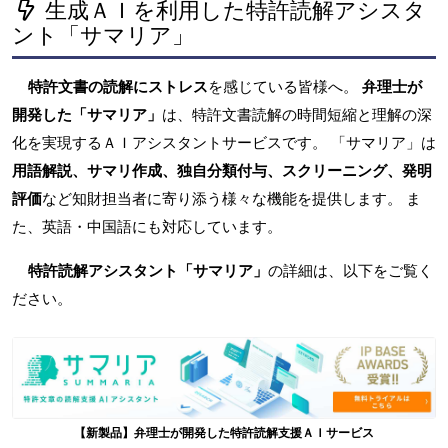
生成ＡＩを利用した特許読解アシスタ
ント「サマリア」
特許文書の読解にストレス
を感じている皆様へ。
弁理士が
開発した「サマリア」
は、特許文書読解の時間短縮と理解の深
化を実現するＡＩアシスタントサービスです。 「サマリア」は
用語解説、サマリ作成、独自分類付与、スクリーニング、発明
評価
など知財担当者に寄り添う様々な機能を提供します。 ま
た、英語・中国語にも対応しています。
特許読解アシスタント「サマリア」
の詳細は、以下をご覧く
ださい。
【新製品】弁理士が開発した特許読解支援ＡＩサービス