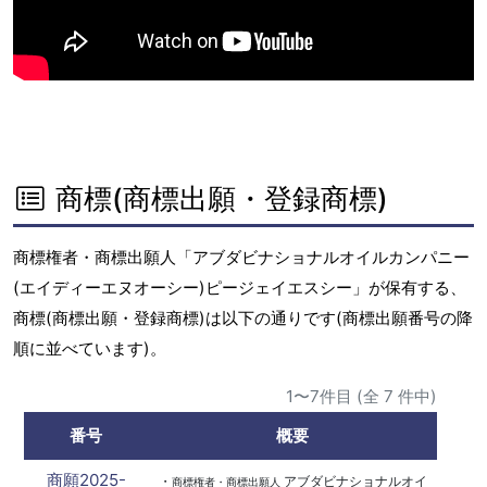
商標(商標出願・登録商標)
商標権者・商標出願人「アブダビナショナルオイルカンパニー
(エイディーエヌオーシー)ピージェイエスシー」が保有する、
商標(商標出願・登録商標)は以下の通りです(商標出願番号の降
順に並べています)。
1〜7件目 (全 7 件中)
番号
概要
商願2025-
・
アブダビナショナルオイ
商標権者・商標出願人