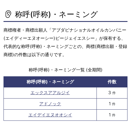
称呼(呼称)・ネーミング
商標権者・商標出願人「アブダビナショナルオイルカンパニー
(エイディーエヌオーシー)ピージェイエスシー」が保有する、
代表的な称呼(呼称)・ネーミングごとの、商標(商標出願・登録
商標)の件数は以下の通りです。
称呼(呼称)・ネーミング一覧 (全期間)
称呼(呼称)・ネーミング
件数
エックスアアルジイ
3
件
アドノック
1
件
エイデイエヌオオシイ
1
件