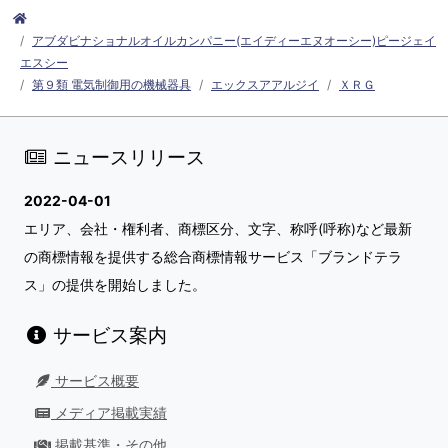
アブダビナショナルオイルカンパニー(エイディーエヌオーシー)ピージェイ
エスシー
第９類 電気制御用の機械器具
エックスアアルジイ
ＸＲＧ
ニュースリリース
2022-04-01
エリア、会社・権利者、商標区分、文字、称呼(呼称)など最新
の商標情報を提供する総合商標情報サービス「ブランドテラ
ス」の提供を開始しました。
サービス案内
サービス概要
メディア掲載実績
掲載基準・その他