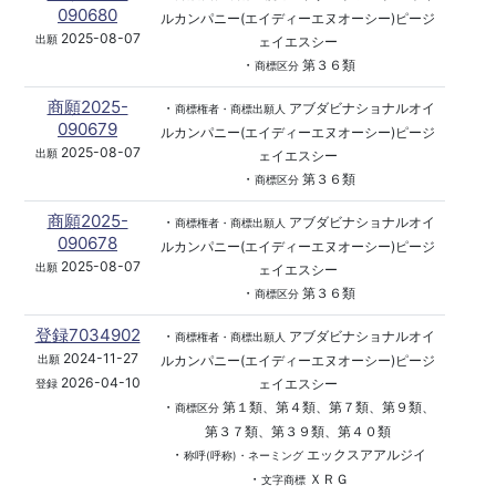
090680
ルカンパニー(エイディーエヌオーシー)ピージ
2025-08-07
出願
ェイエスシー
・
第３６類
商標区分
商願2025-
・
アブダビナショナルオイ
商標権者・商標出願人
090679
ルカンパニー(エイディーエヌオーシー)ピージ
2025-08-07
出願
ェイエスシー
・
第３６類
商標区分
商願2025-
・
アブダビナショナルオイ
商標権者・商標出願人
090678
ルカンパニー(エイディーエヌオーシー)ピージ
2025-08-07
出願
ェイエスシー
・
第３６類
商標区分
登録7034902
・
アブダビナショナルオイ
商標権者・商標出願人
2024-11-27
ルカンパニー(エイディーエヌオーシー)ピージ
出願
2026-04-10
ェイエスシー
登録
・
第１類、第４類、第７類、第９類、
商標区分
第３７類、第３９類、第４０類
・
エックスアアルジイ
称呼(呼称)・ネーミング
・
ＸＲＧ
文字商標