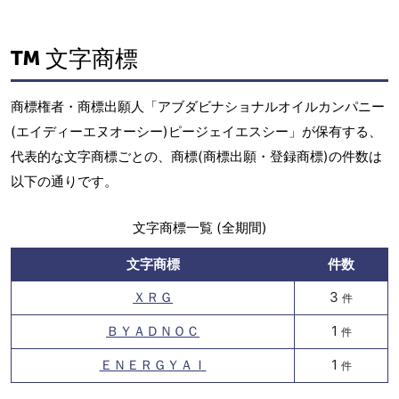
文字商標
商標権者・商標出願人「アブダビナショナルオイルカンパニー
(エイディーエヌオーシー)ピージェイエスシー」が保有する、
代表的な文字商標ごとの、商標(商標出願・登録商標)の件数は
以下の通りです。
文字商標一覧 (全期間)
文字商標
件数
ＸＲＧ
3
件
ＢＹＡＤＮＯＣ
1
件
ＥＮＥＲＧＹＡＩ
1
件