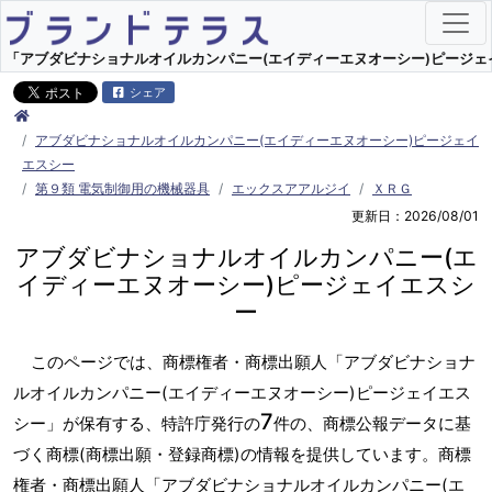
「アブダビナショナルオイルカンパニー(エイディーエヌオーシー)ピージェイ
シェア
アブダビナショナルオイルカンパニー(エイディーエヌオーシー)ピージェイ
エスシー
第９類 電気制御用の機械器具
エックスアアルジイ
ＸＲＧ
更新日：2026/08/01
アブダビナショナルオイルカンパニー(エ
イディーエヌオーシー)ピージェイエスシ
ー
このページでは、商標権者・商標出願人「アブダビナショナ
ルオイルカンパニー(エイディーエヌオーシー)ピージェイエス
7
シー」が保有する、特許庁発行の
件の、商標公報データに基
づく商標(商標出願・登録商標)の情報を提供しています。商標
権者・商標出願人「アブダビナショナルオイルカンパニー(エ