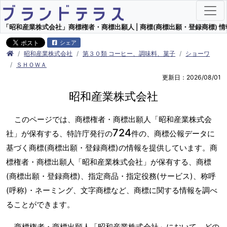
「昭和産業株式会社」商標権者・商標出願人 | 商標(商標出願・登録商標) 情
シェア
昭和産業株式会社
第３０類 コーヒー、調味料、菓子
ショーワ
ＳＨＯＷＡ
更新日：2026/08/01
昭和産業株式会社
このページでは、商標権者・商標出願人「昭和産業株式会
724
社」が保有する、特許庁発行の
件の、商標公報データに
基づく商標(商標出願・登録商標)の情報を提供しています。商
標権者・商標出願人「昭和産業株式会社」が保有する、商標
(商標出願・登録商標)、指定商品・指定役務(サービス)、称呼
(呼称)・ネーミング、文字商標など、商標に関する情報を調べ
ることができます。
商標権者・商標出願人「昭和産業株式会社」において、どの