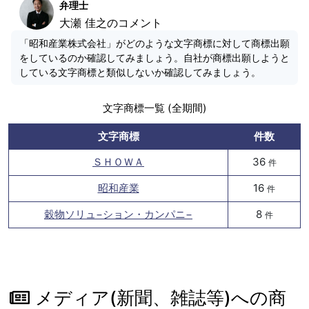
弁理士
大瀬 佳之のコメント
「昭和産業株式会社」がどのような文字商標に対して商標出願
をしているのか確認してみましょう。自社が商標出願しようと
している文字商標と類似しないか確認してみましょう。
文字商標一覧 (全期間)
文字商標
件数
ＳＨＯＷＡ
36
件
昭和産業
16
件
穀物ソリュ−ション・カンパニ−
8
件
メディア(新聞、雑誌等)への商