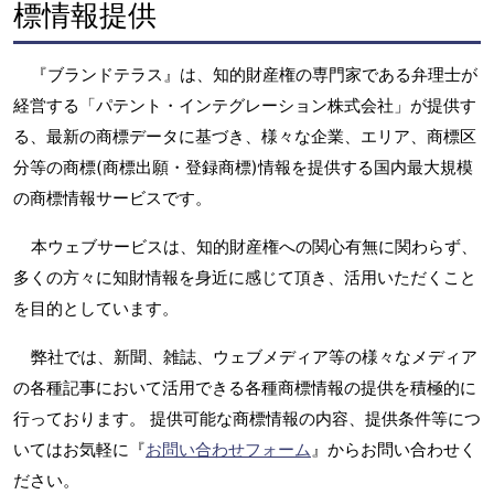
標情報提供
『ブランドテラス』は、知的財産権の専門家である弁理士が
経営する「パテント・インテグレーション株式会社」が提供す
る、最新の商標データに基づき、様々な企業、エリア、商標区
分等の商標(商標出願・登録商標)情報を提供する国内最大規模
の商標情報サービスです。
本ウェブサービスは、知的財産権への関心有無に関わらず、
多くの方々に知財情報を身近に感じて頂き、活用いただくこと
を目的としています。
弊社では、新聞、雑誌、ウェブメディア等の様々なメディア
の各種記事において活用できる各種商標情報の提供を積極的に
行っております。 提供可能な商標情報の内容、提供条件等につ
いてはお気軽に『
お問い合わせフォーム
』からお問い合わせく
ださい。