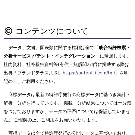
コンテンツについて
データ、文書、図表類に関する権利は全て「
統合特許検索・
分析サービス パテント・インテグレーション
」に帰属します。
社内資料、社外報告資料等(有償・無償問わず)に掲載する際は
出典「ブランドテラス, URL:
https://patent-i.com/tm/
」を明
記の上、ご利用ください。
商標データは最新の特許庁発行の商標データに基づき集計・
解析・分析を行っています。 掲載・分析結果については十分気
をつけておりますが、データの正否については保証していませ
ん。 ご理解の上、ご利用をお願いいたします。
商標データは全て特許庁発行の公開データに基づいており、