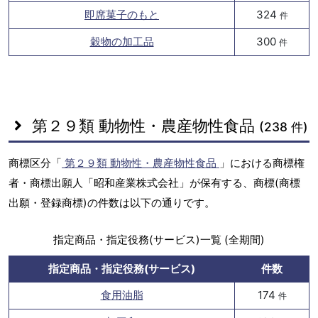
即席菓子のもと
324
件
穀物の加工品
300
件
第２９類 動物性・農産物性食品
(238 件)
商標区分「
第２９類 動物性・農産物性食品
」における商標権
者・商標出願人「昭和産業株式会社」が保有する、商標(商標
出願・登録商標)の件数は以下の通りです。
指定商品・指定役務(サービス)一覧 (全期間)
指定商品・指定役務(サービス)
件数
食用油脂
174
件