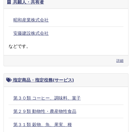
共願人・共有者
昭和産業株式会社
安藤建設株式会社
などです。
詳細
指定商品・指定役務(サービス)
第３０類 コーヒー、調味料、菓子
第２９類 動物性・農産物性食品
第３１類 穀物、魚、果実、種