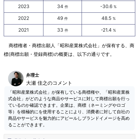
2023
34
-30.6
件
%
2022
49
48.5
件
%
2021
33
-21.4
件
%
商標権者・商標出願人「昭和産業株式会社」が保有する、商
標(商標出願・登録商標)の概要は、以下の通りです。
弁理士
大瀬 佳之のコメント
「昭和産業株式会社」が保有している商標権や、「昭和産業株
式会社」がどのような商品やサービスに対して商標出願を行っ
ているのか確認できます。企業は、商標（ネーミングやロゴ
等）を積極的にを使用することにより、消費者に対して自社の
商品やサービスを魅力的にアピールしブランドイメージを高め
ることができます。