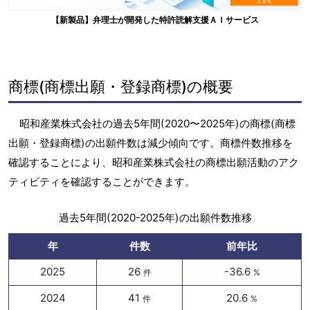
【新製品】弁理士が開発した特許読解支援ＡＩサービス
商標(商標出願・登録商標)の概要
昭和産業株式会社の過去5年間(2020〜2025年)の商標(商標
出願・登録商標)の出願件数は減少傾向です。商標件数推移を
確認することにより、昭和産業株式会社の商標出願活動のアク
ティビティを確認することができます。
過去5年間(2020-2025年)の出願件数推移
年
件数
前年比
2025
26
-36.6
件
%
2024
41
20.6
件
%