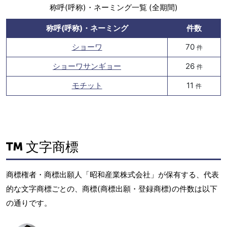
称呼(呼称)・ネーミング一覧 (全期間)
称呼(呼称)・ネーミング
件数
ショーワ
70
件
ショーワサンギョー
26
件
モチット
11
件
文字商標
商標権者・商標出願人「昭和産業株式会社」が保有する、代表
的な文字商標ごとの、商標(商標出願・登録商標)の件数は以下
の通りです。