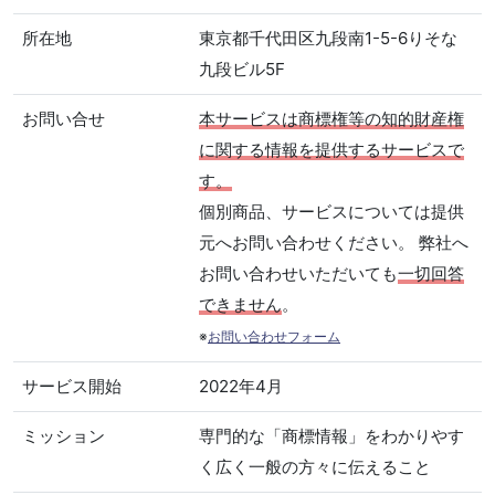
所在地
東京都千代田区九段南1-5-6りそな
九段ビル5F
お問い合せ
本サービスは商標権等の知的財産権
に関する情報を提供するサービスで
す。
個別商品、サービスについては提供
元へお問い合わせください。 弊社へ
お問い合わせいただいても
一切回答
できません
。
※
お問い合わせフォーム
サービス開始
2022年4月
ミッション
専門的な「商標情報」をわかりやす
く広く一般の方々に伝えること