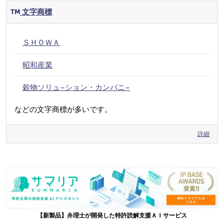
文字商標
ＳＨＯＷＡ
昭和産業
穀物ソリュ−ション・カンパニ−
などの文字商標が多いです。
詳細
【新製品】弁理士が開発した特許読解支援ＡＩサービス