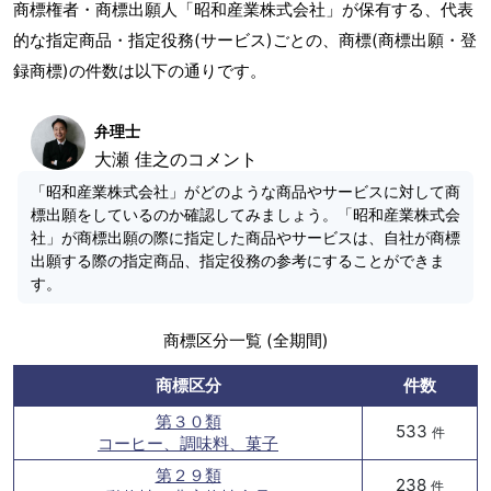
商標権者・商標出願人「昭和産業株式会社」が保有する、代表
的な指定商品・指定役務(サービス)ごとの、商標(商標出願・登
録商標)の件数は以下の通りです。
弁理士
大瀬 佳之のコメント
「昭和産業株式会社」がどのような商品やサービスに対して商
標出願をしているのか確認してみましょう。「昭和産業株式会
社」が商標出願の際に指定した商品やサービスは、自社が商標
出願する際の指定商品、指定役務の参考にすることができま
す。
商標区分一覧 (全期間)
商標区分
件数
第３０類
533
件
コーヒー、調味料、菓子
第２９類
238
件