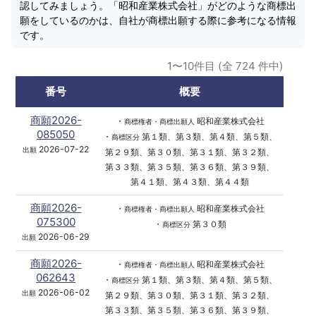
認してみましょう。「昭和産業株式会社」がどのような商標出
願をしているのかは、自社が商標出願する際に参考になる情報
です。
1〜10件目 (全 724 件中)
番号
概要
商願2026-
・
昭和産業株式会社
商標権者・商標出願人
085050
・
第１類、第３類、第４類、第５類、
商標区分
2026-07-22
出願
第２９類、第３０類、第３１類、第３２類、
第３３類、第３５類、第３６類、第３９類、
第４１類、第４３類、第４４類
商願2026-
・
昭和産業株式会社
商標権者・商標出願人
075300
・
第３０類
商標区分
2026-06-29
出願
商願2026-
・
昭和産業株式会社
商標権者・商標出願人
062643
・
第１類、第３類、第４類、第５類、
商標区分
2026-06-02
出願
第２９類、第３０類、第３１類、第３２類、
第３３類、第３５類、第３６類、第３９類、