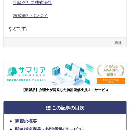
江崎グリコ株式会社
株式会社バンダイ
などです。
詳細
【新製品】弁理士が開発した特許読解支援ＡＩサービス
この記事の目次
商標の概要
関連指定商品・指定役務(サービス)