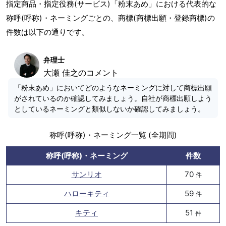
指定商品・指定役務(サービス)「粉末あめ」における代表的な
称呼(呼称)・ネーミングごとの、商標(商標出願・登録商標)の
件数は以下の通りです。
弁理士
大瀬 佳之のコメント
「粉末あめ」においてどのようなネーミングに対して商標出願
がされているのか確認してみましょう。自社が商標出願しよう
としているネーミングと類似しないか確認してみましょう。
称呼(呼称)・ネーミング一覧 (全期間)
称呼(呼称)・ネーミング
件数
サンリオ
70
件
ハローキティ
59
件
キティ
51
件