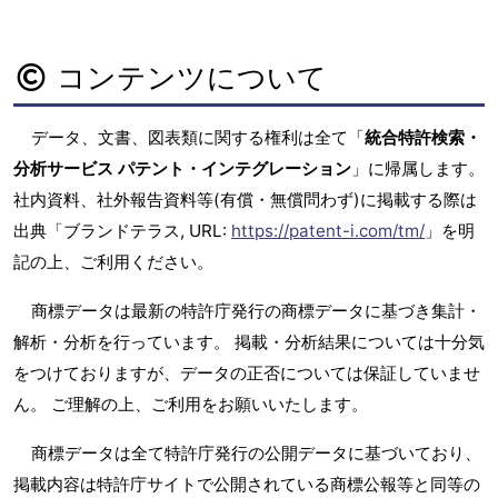
コンテンツについて
データ、文書、図表類に関する権利は全て「
統合特許検索・
分析サービス パテント・インテグレーション
」に帰属します。
社内資料、社外報告資料等(有償・無償問わず)に掲載する際は
出典「ブランドテラス, URL:
https://patent-i.com/tm/
」を明
記の上、ご利用ください。
商標データは最新の特許庁発行の商標データに基づき集計・
解析・分析を行っています。 掲載・分析結果については十分気
をつけておりますが、データの正否については保証していませ
ん。 ご理解の上、ご利用をお願いいたします。
商標データは全て特許庁発行の公開データに基づいており、
掲載内容は特許庁サイトで公開されている商標公報等と同等の