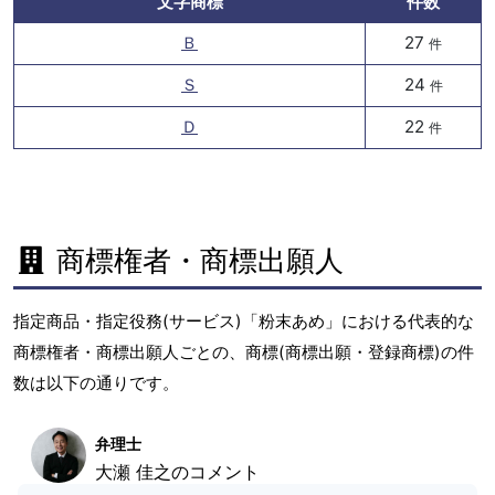
文字商標
件数
Ｂ
27
件
Ｓ
24
件
Ｄ
22
件
商標権者・商標出願人
指定商品・指定役務(サービス)「粉末あめ」における代表的な
商標権者・商標出願人ごとの、商標(商標出願・登録商標)の件
数は以下の通りです。
弁理士
大瀬 佳之のコメント