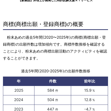
【新製品】弁理士が開発した特許読解支援ＡＩサービス
商標(商標出願・登録商標)の概要
粉末あめの過去5年間(2020〜2025年)の商標(商標出願・登
録商標)の出願件数は増加傾向です。商標件数推移を確認する
ことにより、粉末あめの商標出願活動のアクティビティを確認
することができます。
過去5年間(2020-2025年)の出願件数推移
年
件数
前年比
2025
584
15.9
件
%
2024
504
12.8
件
%
2023
447
-4.7
件
%