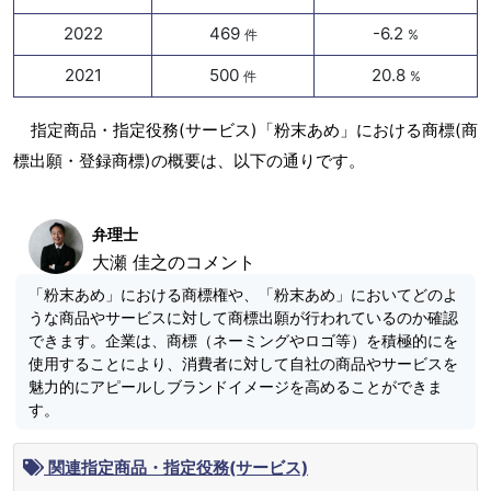
2022
469
-6.2
件
%
2021
500
20.8
件
%
指定商品・指定役務(サービス)「粉末あめ」における商標(商
標出願・登録商標)の概要は、以下の通りです。
弁理士
大瀬 佳之のコメント
「粉末あめ」における商標権や、「粉末あめ」においてどのよ
うな商品やサービスに対して商標出願が行われているのか確認
できます。企業は、商標（ネーミングやロゴ等）を積極的にを
使用することにより、消費者に対して自社の商品やサービスを
魅力的にアピールしブランドイメージを高めることができま
す。
関連指定商品・指定役務(サービス)