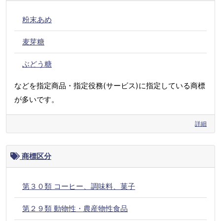
粉末あめ
麦芽糖
ぶどう糖
などを指定商品・指定役務(サービス)に指定している商標
が多いです。
詳細
商標区分
第３０類 コーヒー、調味料、菓子
第２９類 動物性・農産物性食品