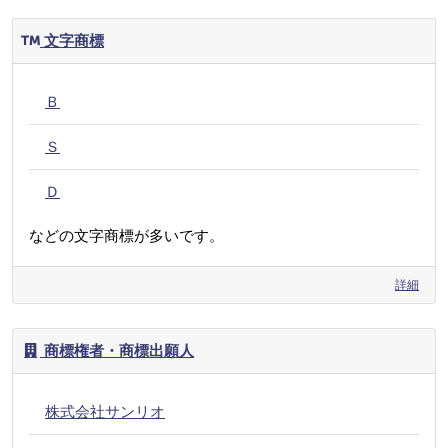
文字商標
Ｂ
Ｓ
Ｄ
などの文字商標が多いです。
詳細
商標権者・商標出願人
株式会社サンリオ