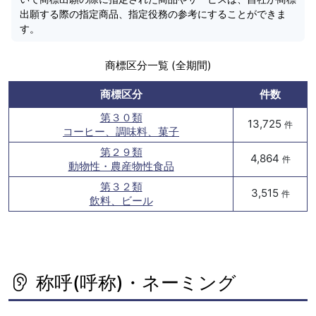
出願する際の指定商品、指定役務の参考にすることができま
す。
商標区分一覧 (全期間)
商標区分
件数
第３０類
13,725
件
コーヒー、調味料、菓子
第２９類
4,864
件
動物性・農産物性食品
第３２類
3,515
件
飲料、ビール
称呼(呼称)・ネーミング