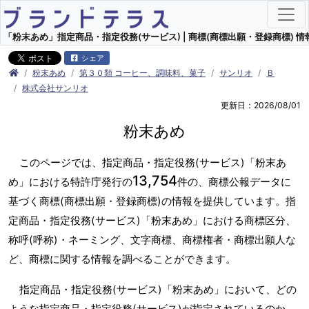
「粉末あめ」指定商品・指定役務(サービス) | 商標(商標出願・登録商標) 情
シェア
粉末あめ
第３０類 コーヒー、調味料、菓子
サンリオ
Ｂ
株式会社サンリオ
更新日：2026/08/01
粉末あめ
このページでは、指定商品・指定役務(サービス)「粉末あ
13,754
め」における特許庁発行の
件の、商標公報データに
基づく商標(商標出願・登録商標)の情報を提供しています。指
定商品・指定役務(サービス)「粉末あめ」における商標区分、
称呼(呼称)・ネーミング、文字商標、商標権者・商標出願人な
ど、商標に関する情報を調べることができます。
指定商品・指定役務(サービス)「粉末あめ」において、どの
ような指定商品・指定役務(サービス)が指定されているのか、