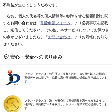
不利益が生じてしまうためです。
なお、個人の氏名等の個人情報等の削除を含む情報削除に関
するお問い合わせは「
削除申請フォーム
」より必要事項を記載
し、送信してください。 その他、本サービスについてお気づき
の点がございましたら、「
お問い合わせ
」よりお気軽にお知ら
せください。
安心・安全への取り組み
ブランドテラスは、特許庁より収集された、200万件以上の最新の
商標データに基づき、品質の高い商標情報の提供に取り組んでいま
す。
ブランドテラスは、誰もが安心して商標情報を調べられるように、
特許庁より商標データを収集し、レポート形式で広く提供していま
す。