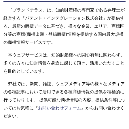
『ブランドテラス』は、知的財産権の専門家である弁理士が
経営する「パテント・インテグレーション株式会社」が提供す
る、最新の商標データに基づき、様々な企業、エリア、商標区
分等の商標(商標出願・登録商標)情報を提供する国内最大規模
の商標情報サービスです。
本ウェブサービスは、知的財産権への関心有無に関わらず、
多くの方々に知財情報を身近に感じて頂き、活用いただくこと
を目的としています。
弊社では、新聞、雑誌、ウェブメディア等の様々なメディア
の各種記事において活用できる各種商標情報の提供を積極的に
行っております。 提供可能な商標情報の内容、提供条件等につ
いてはお気軽に『
お問い合わせフォーム
』からお問い合わせく
ださい。