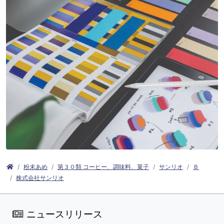
粉末あめ
第３０類 コーヒー、調味料、菓子
サンリオ
Ｂ
株式会社サンリオ
ニュースリリース