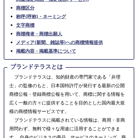
商標区分
称呼(呼称)・ネーミング
文字商標
商標権者・商標出願人
メディア(新聞、雑誌等)への商標情報提供
掲載内容・掲載基準について
ブランドテラスとは
ブランドテラスは、知的財産の専門家である「弁理
士」の監修のもと、日本国特許庁が発行する最新の公開
商標公報・登録商標公報を用いて、商標に関する情報を
広く一般の方々に提供することを目的とした国内最大規
模の商標情報サービスです。
ブランドテラスに掲載されている情報は、商用・非商
用問わず、無料で様々な用途に活用することができま
す。 自身のビジネスの商品、サービスのネーミング、商