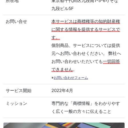
所在地
東京都千代田区九段南1-5-6りそな
九段ビル5F
お問い合せ
本サービスは商標権等の知的財産権
に関する情報を提供するサービスで
す。
個別商品、サービスについては提供
元へお問い合わせください。 弊社へ
お問い合わせいただいても
一切回答
できません
。
※
お問い合わせフォーム
サービス開始
2022年4月
ミッション
専門的な「商標情報」をわかりやす
く広く一般の方々に伝えること