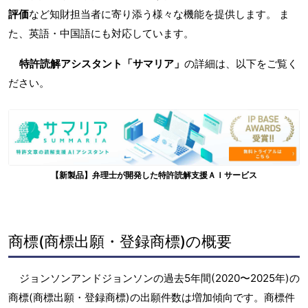
評価
など知財担当者に寄り添う様々な機能を提供します。 ま
た、英語・中国語にも対応しています。
特許読解アシスタント「サマリア」
の詳細は、以下をご覧く
ださい。
【新製品】弁理士が開発した特許読解支援ＡＩサービス
商標(商標出願・登録商標)の概要
ジョンソンアンドジョンソンの過去5年間(2020〜2025年)の
商標(商標出願・登録商標)の出願件数は増加傾向です。商標件