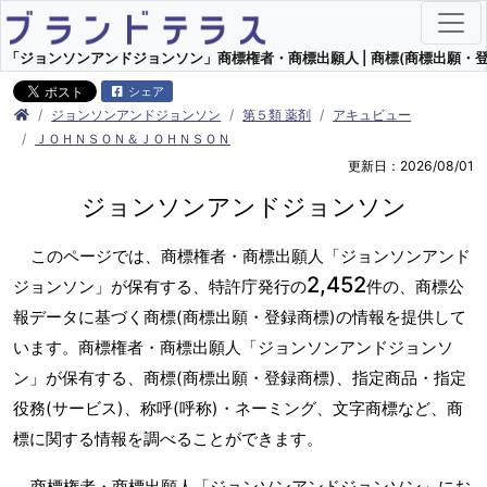
「ジョンソンアンドジョンソン」商標権者・商標出願人 | 商標(商標出願・登
シェア
ジョンソンアンドジョンソン
第５類 薬剤
アキュビュー
ＪＯＨＮＳＯＮ＆ＪＯＨＮＳＯＮ
更新日：2026/08/01
ジョンソンアンドジョンソン
このページでは、商標権者・商標出願人「ジョンソンアンド
2,452
ジョンソン」が保有する、特許庁発行の
件の、商標公
報データに基づく商標(商標出願・登録商標)の情報を提供して
います。商標権者・商標出願人「ジョンソンアンドジョンソ
ン」が保有する、商標(商標出願・登録商標)、指定商品・指定
役務(サービス)、称呼(呼称)・ネーミング、文字商標など、商
標に関する情報を調べることができます。
商標権者・商標出願人「ジョンソンアンドジョンソン」にお