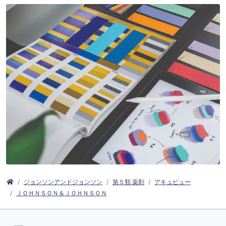
ジョンソンアンドジョンソン
第５類 薬剤
アキュビュー
ＪＯＨＮＳＯＮ＆ＪＯＨＮＳＯＮ