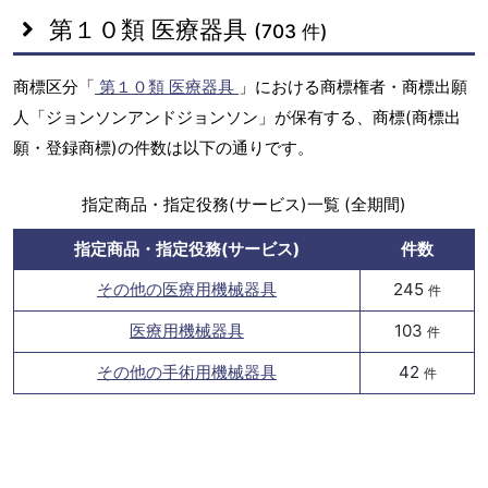
第１０類 医療器具
(703 件)
商標区分「
第１０類 医療器具
」における商標権者・商標出願
人「ジョンソンアンドジョンソン」が保有する、商標(商標出
願・登録商標)の件数は以下の通りです。
指定商品・指定役務(サービス)一覧 (全期間)
指定商品・指定役務(サービス)
件数
その他の医療用機械器具
245
件
医療用機械器具
103
件
その他の手術用機械器具
42
件