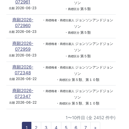
072961
ソン
2026-06-23
出願
・
第５類
商標区分
商願2026-
・
ジョンソンアンドジョン
商標権者・商標出願人
072960
ソン
2026-06-23
出願
・
第５類
商標区分
商願2026-
・
ジョンソンアンドジョン
商標権者・商標出願人
072959
ソン
2026-06-23
出願
・
第５類
商標区分
商願2026-
・
ジョンソンアンドジョン
商標権者・商標出願人
072348
ソン
2026-06-22
出願
・
第５類、第１０類
商標区分
商願2026-
・
ジョンソンアンドジョン
商標権者・商標出願人
072347
ソン
2026-06-22
出願
・
第５類、第１０類
商標区分
1〜10件目 (全 2452 件中)
N
1
2
3
4
5
6
7
»