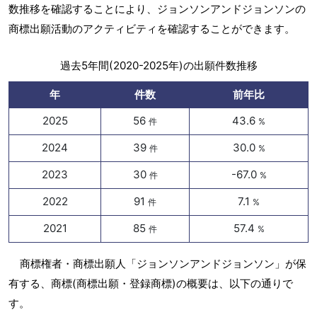
数推移を確認することにより、ジョンソンアンドジョンソンの
商標出願活動のアクティビティを確認することができます。
過去5年間(2020-2025年)の出願件数推移
年
件数
前年比
2025
56
43.6
件
%
2024
39
30.0
件
%
2023
30
-67.0
件
%
2022
91
7.1
件
%
2021
85
57.4
件
%
商標権者・商標出願人「ジョンソンアンドジョンソン」が保
有する、商標(商標出願・登録商標)の概要は、以下の通りで
す。