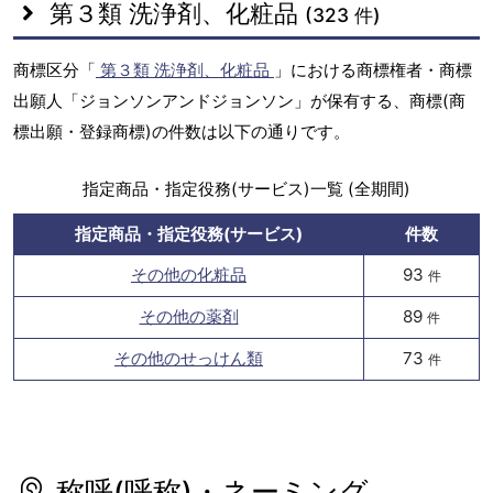
第３類 洗浄剤、化粧品
(323 件)
商標区分「
第３類 洗浄剤、化粧品
」における商標権者・商標
出願人「ジョンソンアンドジョンソン」が保有する、商標(商
標出願・登録商標)の件数は以下の通りです。
指定商品・指定役務(サービス)一覧 (全期間)
指定商品・指定役務(サービス)
件数
その他の化粧品
93
件
その他の薬剤
89
件
その他のせっけん類
73
件
称呼(呼称)・ネーミング