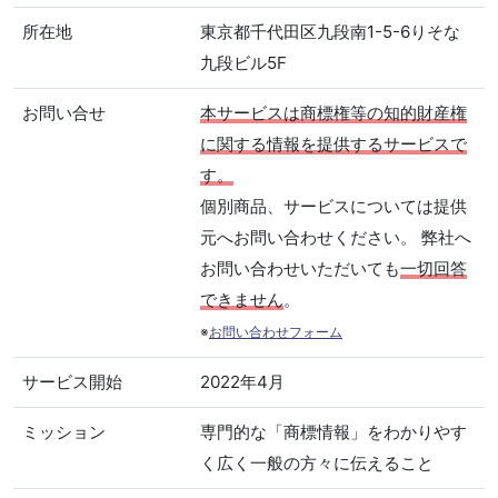
所在地
東京都千代田区九段南1-5-6りそな
九段ビル5F
お問い合せ
本サービスは商標権等の知的財産権
に関する情報を提供するサービスで
す。
個別商品、サービスについては提供
元へお問い合わせください。 弊社へ
お問い合わせいただいても
一切回答
できません
。
※
お問い合わせフォーム
サービス開始
2022年4月
ミッション
専門的な「商標情報」をわかりやす
く広く一般の方々に伝えること