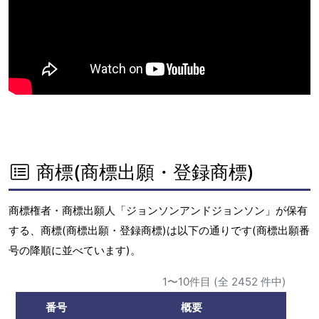
商標(商標出願・登録商標)
商標権者・商標出願人「ジョンソンアンドジョンソン」が保有
する、商標(商標出願・登録商標)は以下の通りです(商標出願番
号の降順に並べています)。
1〜10件目 (全 2452 件中)
番号
概要