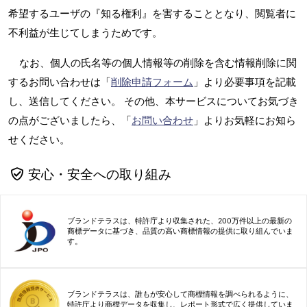
希望するユーザの『知る権利』を害することとなり、閲覧者に
不利益が生じてしまうためです。
なお、個人の氏名等の個人情報等の削除を含む情報削除に関
するお問い合わせは「
削除申請フォーム
」より必要事項を記載
し、送信してください。 その他、本サービスについてお気づき
の点がございましたら、「
お問い合わせ
」よりお気軽にお知ら
せください。
安心・安全への取り組み
ブランドテラスは、特許庁より収集された、200万件以上の最新の
商標データに基づき、品質の高い商標情報の提供に取り組んでいま
す。
ブランドテラスは、誰もが安心して商標情報を調べられるように、
特許庁より商標データを収集し、レポート形式で広く提供していま