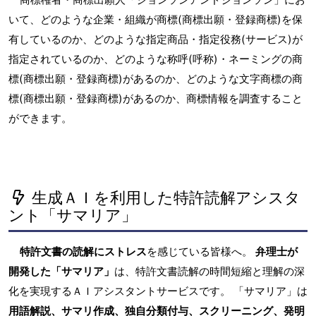
いて、どのような企業・組織が商標(商標出願・登録商標)を保
有しているのか、どのような指定商品・指定役務(サービス)が
指定されているのか、どのような称呼(呼称)・ネーミングの商
標(商標出願・登録商標)があるのか、どのような文字商標の商
標(商標出願・登録商標)があるのか、商標情報を調査すること
ができます。
生成ＡＩを利用した特許読解アシスタ
ント「サマリア」
特許文書の読解にストレス
を感じている皆様へ。
弁理士が
開発した「サマリア」
は、特許文書読解の時間短縮と理解の深
化を実現するＡＩアシスタントサービスです。 「サマリア」は
用語解説、サマリ作成、独自分類付与、スクリーニング、発明