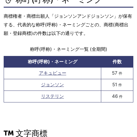
商標権者・商標出願人「ジョンソンアンドジョンソン」が保有
する、代表的な称呼(呼称)・ネーミングごとの、商標(商標出
願・登録商標)の件数は以下の通りです。
称呼(呼称)・ネーミング一覧 (全期間)
称呼(呼称)・ネーミング
件数
アキュビュー
57
件
ジョンソン
51
件
リステリン
46
件
文字商標