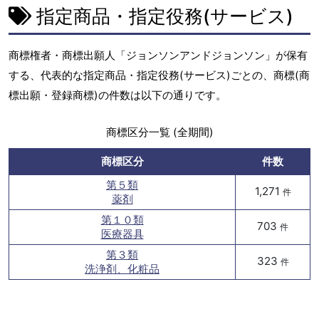
指定商品・指定役務(サービス)
商標権者・商標出願人「ジョンソンアンドジョンソン」が保有
する、代表的な指定商品・指定役務(サービス)ごとの、商標(商
標出願・登録商標)の件数は以下の通りです。
商標区分一覧 (全期間)
商標区分
件数
第５類
1,271
件
薬剤
第１０類
703
件
医療器具
第３類
323
件
洗浄剤、化粧品