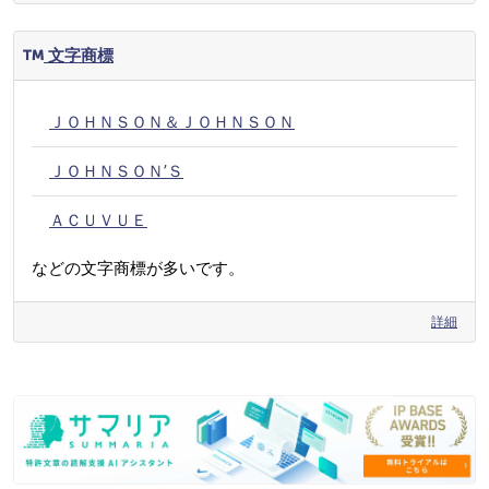
文字商標
ＪＯＨＮＳＯＮ＆ＪＯＨＮＳＯＮ
ＪＯＨＮＳＯＮ’Ｓ
ＡＣＵＶＵＥ
などの文字商標が多いです。
詳細