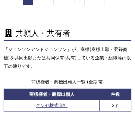
e
x
t
共願人・共有者
「ジョンソンアンドジョンソン」が、商標(商標出願・登録商
標)を共同出願または共同保有(共有)している企業・組織等は以
下の通りです。
商標権者・商標出願人一覧 (全期間)
商標権者・商標出願人
件数
グンゼ株式会社
2
件