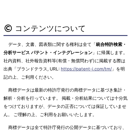
コンテンツについて
データ、文書、図表類に関する権利は全て「
統合特許検索・
分析サービス パテント・インテグレーション
」に帰属します。
社内資料、社外報告資料等(有償・無償問わず)に掲載する際は
出典「ブランドテラス, URL:
https://patent-i.com/tm/
」を明
記の上、ご利用ください。
商標データは最新の特許庁発行の商標データに基づき集計・
解析・分析を行っています。 掲載・分析結果については十分気
をつけておりますが、データの正否については保証していませ
ん。 ご理解の上、ご利用をお願いいたします。
商標データは全て特許庁発行の公開データに基づいており、