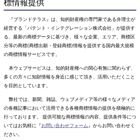
標情報提供
『ブランドテラス』は、知的財産権の専門家である弁理士が
経営する「パテント・インテグレーション株式会社」が提供す
る、最新の商標データに基づき、様々な企業、エリア、商標区
分等の商標(商標出願・登録商標)情報を提供する国内最大規模
の商標情報サービスです。
本ウェブサービスは、知的財産権への関心有無に関わらず、
多くの方々に知財情報を身近に感じて頂き、活用いただくこと
を目的としています。
弊社では、新聞、雑誌、ウェブメディア等の様々なメディア
の各種記事において活用できる各種商標情報の提供を積極的に
行っております。 提供可能な商標情報の内容、提供条件等につ
いてはお気軽に『
お問い合わせフォーム
』からお問い合わせく
ださい。