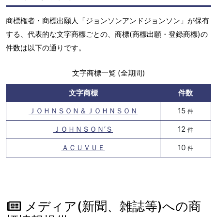
商標権者・商標出願人「ジョンソンアンドジョンソン」が保有
する、代表的な文字商標ごとの、商標(商標出願・登録商標)の
件数は以下の通りです。
文字商標一覧 (全期間)
文字商標
件数
ＪＯＨＮＳＯＮ＆ＪＯＨＮＳＯＮ
15
件
ＪＯＨＮＳＯＮ’Ｓ
12
件
ＡＣＵＶＵＥ
10
件
メディア(新聞、雑誌等)への商