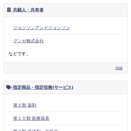
共願人・共有者
ジョンソンアンドジョンソン
グンゼ株式会社
などです。
詳細
指定商品・指定役務(サービス)
第５類 薬剤
第１０類 医療器具