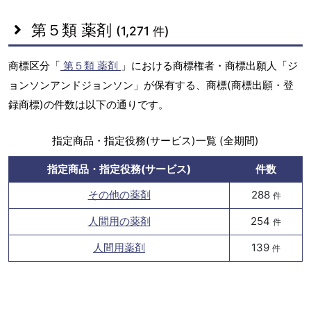
第５類 薬剤
(1,271 件)
商標区分「
第５類 薬剤
」における商標権者・商標出願人「ジ
ョンソンアンドジョンソン」が保有する、商標(商標出願・登
録商標)の件数は以下の通りです。
指定商品・指定役務(サービス)一覧 (全期間)
指定商品・指定役務(サービス)
件数
その他の薬剤
288
件
人間用の薬剤
254
件
人間用薬剤
139
件