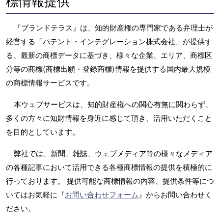
標情報提供
『ブランドテラス』は、知的財産権の専門家である弁理士が
経営する「パテント・インテグレーション株式会社」が提供す
る、最新の商標データに基づき、様々な企業、エリア、商標区
分等の商標(商標出願・登録商標)情報を提供する国内最大規模
の商標情報サービスです。
本ウェブサービスは、知的財産権への関心有無に関わらず、
多くの方々に知財情報を身近に感じて頂き、活用いただくこと
を目的としています。
弊社では、新聞、雑誌、ウェブメディア等の様々なメディア
の各種記事において活用できる各種商標情報の提供を積極的に
行っております。 提供可能な商標情報の内容、提供条件等につ
いてはお気軽に『
お問い合わせフォーム
』からお問い合わせく
ださい。