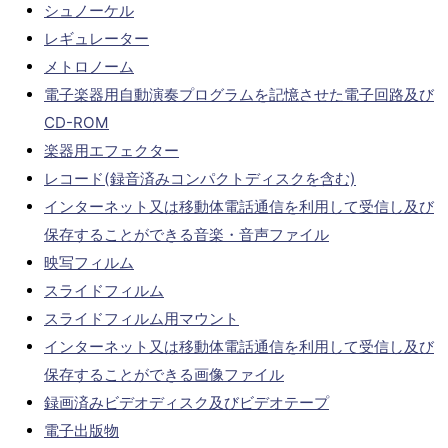
シュノーケル
レギュレーター
メトロノーム
電子楽器用自動演奏プログラムを記憶させた電子回路及び
CD-ROM
楽器用エフェクター
レコード(録音済みコンパクトディスクを含む)
インターネット又は移動体電話通信を利用して受信し及び
保存することができる音楽・音声ファイル
映写フィルム
スライドフィルム
スライドフィルム用マウント
インターネット又は移動体電話通信を利用して受信し及び
保存することができる画像ファイル
録画済みビデオディスク及びビデオテープ
電子出版物