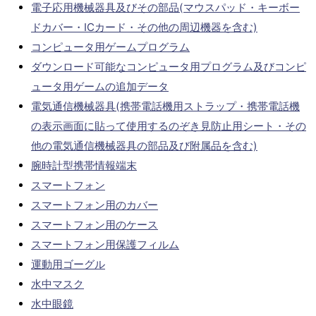
電子応用機械器具及びその部品(マウスパッド・キーボー
ドカバー・ICカード・その他の周辺機器を含む)
コンピュータ用ゲームプログラム
ダウンロード可能なコンピュータ用プログラム及びコンピ
ュータ用ゲームの追加データ
電気通信機械器具(携帯電話機用ストラップ・携帯電話機
の表示画面に貼って使用するのぞき見防止用シート・その
他の電気通信機械器具の部品及び附属品を含む)
腕時計型携帯情報端末
スマートフォン
スマートフォン用のカバー
スマートフォン用のケース
スマートフォン用保護フィルム
運動用ゴーグル
水中マスク
水中眼鏡