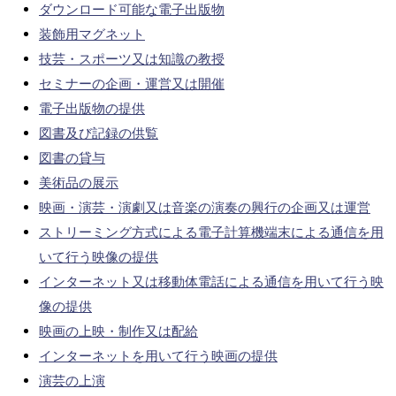
ダウンロード可能な電子出版物
装飾用マグネット
技芸・スポーツ又は知識の教授
セミナーの企画・運営又は開催
電子出版物の提供
図書及び記録の供覧
図書の貸与
美術品の展示
映画・演芸・演劇又は音楽の演奏の興行の企画又は運営
ストリーミング方式による電子計算機端末による通信を用
いて行う映像の提供
インターネット又は移動体電話による通信を用いて行う映
像の提供
映画の上映・制作又は配給
インターネットを用いて行う映画の提供
演芸の上演