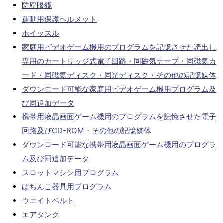
防塵眼鏡
運動用保護ヘルメット
ホイッスル
家庭用ビデオゲーム機用のプログラムを記憶させた読出し
専用のカートリッジ式電子回路・同磁気テープ・同磁気カ
ード・同磁気ディスク・同光ディスク・その他の記憶媒体
ダウンロード可能な家庭用ビデオゲーム機用プログラム及
び同追加データ
携帯用液晶画面ゲーム機用のプログラムを記憶させた電子
回路及びCD-ROM・その他の記憶媒体
ダウンロード可能な携帯用液晶画面ゲーム機用のプログラ
ム及び同追加データ
スロットマシン用プログラム
ぱちんこ器具用プログラム
ウエイトベルト
エアタンク