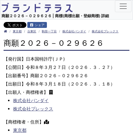
商願２０２６－０２９６２６ | 商標(商標出願・登録商標) 詳細
シェア
東京都
台東区
駒形一丁目
株式会社バンダイ
株式会社プレックス
商願２０２６－０２９６２６
【発行国】日本国特許庁(ＪＰ)
【公開日】令和８年３月２７日（２０２６．３．２７）
【出願番号】商願２０２６－０２９６２６
【出願日】令和８年３月１８日（２０２６．３．１８）
【出願人・商標権者】
株式会社バンダイ
株式会社プレックス
【商標権者・住所】
東京都