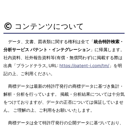
コンテンツについて
データ、文書、図表類に関する権利は全て「
統合特許検索・
分析サービス パテント・インテグレーション
」に帰属します。
社内資料、社外報告資料等(有償・無償問わず)に掲載する際は
出典「ブランドテラス, URL:
https://patent-i.com/tm/
」を明
記の上、ご利用ください。
商標データは最新の特許庁発行の商標データに基づき集計・
解析・分析を行っています。 掲載・分析結果については十分気
をつけておりますが、データの正否については保証していませ
ん。 ご理解の上、ご利用をお願いいたします。
商標データは全て特許庁発行の公開データに基づいており、