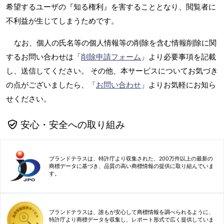
希望するユーザの『知る権利』を害することとなり、閲覧者に
不利益が生じてしまうためです。
なお、個人の氏名等の個人情報等の削除を含む情報削除に関
するお問い合わせは「
削除申請フォーム
」より必要事項を記載
し、送信してください。 その他、本サービスについてお気づき
の点がございましたら、「
お問い合わせ
」よりお気軽にお知ら
せください。
安心・安全への取り組み
ブランドテラスは、特許庁より収集された、200万件以上の最新の
商標データに基づき、品質の高い商標情報の提供に取り組んでいま
す。
ブランドテラスは、誰もが安心して商標情報を調べられるように、
特許庁より商標データを収集し、レポート形式で広く提供していま