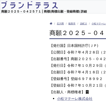
商願２０２５－０４２５７１ | 商標(商標出願・登録商標) 詳細
石川県
能美市
浜町ヌ
小松マテーレ
商願２０２５－０４
【発行国】日本国特許庁(ＪＰ)
【公開日】令和７年４月２８日（
【出願番号】商願２０２５－０４
【発行日】令和７年１０月２９日
【出願日】令和７年４月１８日（
【登録番号】登録６９７８９９２
【登録日】令和７年１０月２１日
【出願人・商標権者】
小松マテーレ株式会社