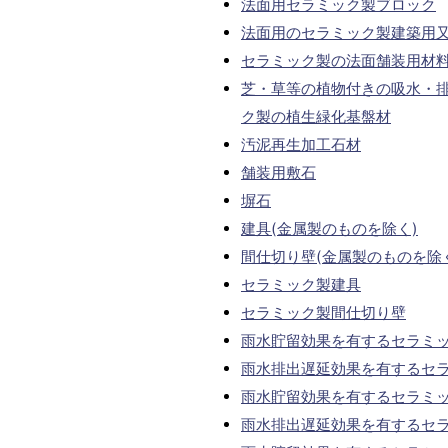
法面用セラミック製ブロック
法面用のセラミック製建築用
セラミック製の法面舗装用材
芝・草等の植物付きの吸水・
ク製の植生緑化基盤材
汚泥再生加工石材
舗装用敷石
塀石
建具(金属製のものを除く)
間仕切り壁(金属製のものを除
セラミック製建具
セラミック製間仕切り壁
雨水貯留効果を有するセラミ
雨水排出遅延効果を有するセ
雨水貯留効果を有するセラミ
雨水排出遅延効果を有するセ