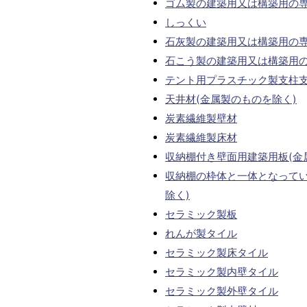
ゴム製の建築用又は構築用の
しっくい
石灰製の建築用又は構築用の
石こう製の建築用又は構築用
テント用プラスチック製支柱支
天井材(金属製のものを除く)
炭素繊維製壁材
炭素繊維製床材
収納棚付き壁面用建築用板(金
収納棚の枠体と一体となってい
除く)
セラミック製板
れんが製タイル
セラミック製床タイル
セラミック製内壁タイル
セラミック製外壁タイル