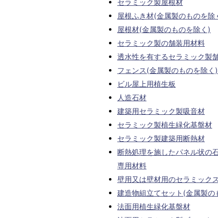
セラミック製屋根材
屋根ふき材(金属製のものを除
屋根材(金属製のものを除く)
セラミック製の舗装用材料
透水性を有するセラミック製
フェンス(金属製のものを除く)
ビル屋上用植生板
人造石材
建築用セラミック製吸音材
セラミック製植生緑化基盤材
セラミック製建築用断熱材
断熱処理を施したパネル状の
専用材料
壁用又は壁材用のセラミック
建造物組立てセット(金属製の
法面用植生緑化基盤材