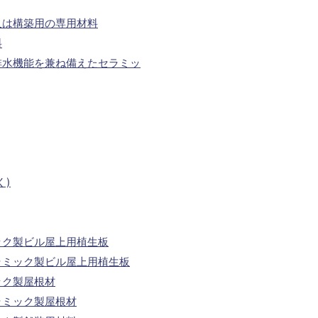
又は構築用の専用材料
料
排水機能を兼ね備えたセラミッ
く)
ック製ビル屋上用植生板
ラミック製ビル屋上用植生板
ック製屋根材
ラミック製屋根材