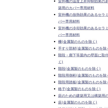
室外機の温度上昇抑制効果の
築用のカバー専用材料
室外機の放熱効果のあるセラ
バー専用材料
室外機の冷却効果のあるセラ
バー専用材料
柵(金属製のものを除く)
手すり部材(金属製のものを除
階段・廊下等屋内の壁面に取付
く)
階段(金属製のものを除く)
階段用側桁(金属製のものを除
階段用踏板(金属製のものを除
格子(金属製のものを除く)
庇のための建築用又は構築用の
庇(金属製のものを除く)