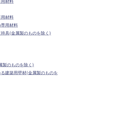
専用材料
専用材料
の専用材料
持具(金属製のものを除く)
属製のものを除く)
る建築用壁材(金属製のものを