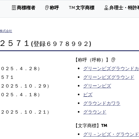
商標権者
称呼
文字商標
弁理士・特許
株式会社
２５７１
(登録６９７８９９２)
【称呼（呼称）】
２０２５．４．２８）
グリーンビズグラウンドカ
２５７１
グリーンビズグラウンド
（２０２５．１０．２９）
グリーンビズ
２０２５．４．１８）
ビズ
グラウンドカワラ
（２０２５．１０．２１）
グラウンド
【文字商標】
グリ－ンビズ・グラウンド