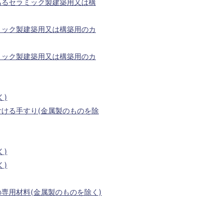
あるセラミック製建築用又は構
ミック製建築用又は構築用のカ
ミック製建築用又は構築用のカ
く)
ける手すり(金属製のものを除
く)
く)
専用材料(金属製のものを除く)