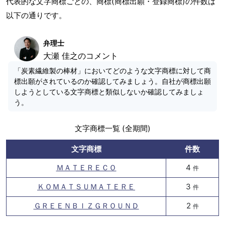
代表的な文字商標ごとの、商標(商標出願・登録商標)の件数は
以下の通りです。
弁理士
大瀬 佳之のコメント
「炭素繊維製の棒材」においてどのような文字商標に対して商
標出願がされているのか確認してみましょう。自社が商標出願
しようとしている文字商標と類似しないか確認してみましょ
う。
文字商標一覧 (全期間)
文字商標
件数
ＭＡＴＥＲＥＣＯ
4
件
ＫＯＭＡＴＳＵＭＡＴＥＲＥ
3
件
ＧＲＥＥＮＢＩＺＧＲＯＵＮＤ
2
件