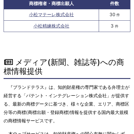
商標権者・商標出願人
件数
小松マテーレ株式会社
30
件
小松精練株式会社
3
件
メディア(新聞、雑誌等)への商
標情報提供
『ブランドテラス』は、知的財産権の専門家である弁理士が
経営する「パテント・インテグレーション株式会社」が提供す
る、最新の商標データに基づき、様々な企業、エリア、商標区
分等の商標(商標出願・登録商標)情報を提供する国内最大規模
の商標情報サービスです。
本ウェブサービスは、知的財産権への関心有無に関わらず、