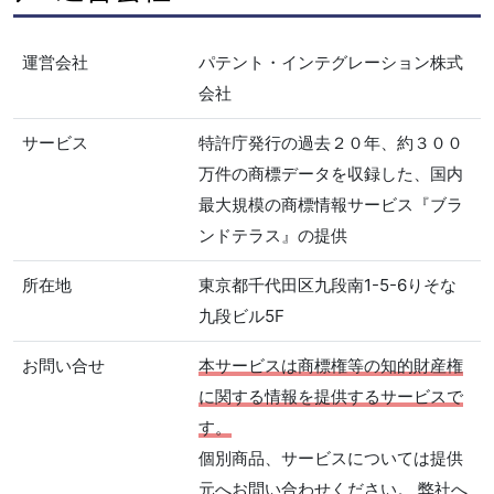
運営会社
パテント・インテグレーション株式
会社
サービス
特許庁発行の過去２０年、約３００
万件の商標データを収録した、国内
最大規模の商標情報サービス『ブラ
ンドテラス』の提供
所在地
東京都千代田区九段南1-5-6りそな
九段ビル5F
お問い合せ
本サービスは商標権等の知的財産権
に関する情報を提供するサービスで
す。
個別商品、サービスについては提供
元へお問い合わせください。 弊社へ