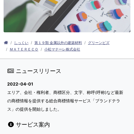
しっくい
第１９類 金属以外の建築材料
グリーンビズ
ＭＡＴＥＲＥＣＯ
小松マテーレ株式会社
ニュースリリース
2022-04-01
エリア、会社・権利者、商標区分、文字、称呼(呼称)など最新
の商標情報を提供する総合商標情報サービス「ブランドテラ
ス」の提供を開始しました。
サービス案内