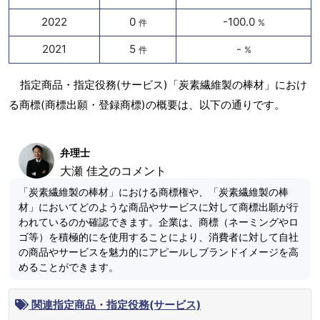
2022
0
-100.0
件
%
2021
5
-
件
%
指定商品・指定役務(サービス)「炭素繊維製の棒材」におけ
る商標(商標出願・登録商標)の概要は、以下の通りです。
弁理士
大瀬 佳之のコメント
「炭素繊維製の棒材」における商標権や、「炭素繊維製の棒
材」においてどのような商品やサービスに対して商標出願が行
われているのか確認できます。企業は、商標（ネーミングやロ
ゴ等）を積極的にを使用することにより、消費者に対して自社
の商品やサービスを魅力的にアピールしブランドイメージを高
めることができます。
関連指定商品・指定役務(サービス)