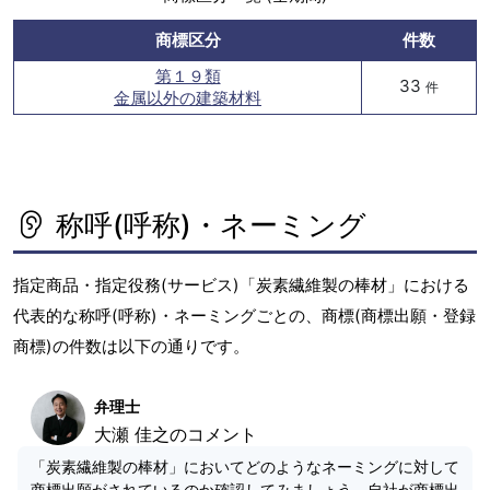
商標区分
件数
第１９類
33
件
金属以外の建築材料
称呼(呼称)・ネーミング
指定商品・指定役務(サービス)「炭素繊維製の棒材」における
代表的な称呼(呼称)・ネーミングごとの、商標(商標出願・登録
商標)の件数は以下の通りです。
弁理士
大瀬 佳之のコメント
「炭素繊維製の棒材」においてどのようなネーミングに対して
商標出願がされているのか確認してみましょう。自社が商標出