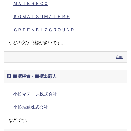
ＭＡＴＥＲＥＣＯ
ＫＯＭＡＴＳＵＭＡＴＥＲＥ
ＧＲＥＥＮＢＩＺＧＲＯＵＮＤ
などの文字商標が多いです。
詳細
商標権者・商標出願人
小松マテーレ株式会社
小松精練株式会社
などです。