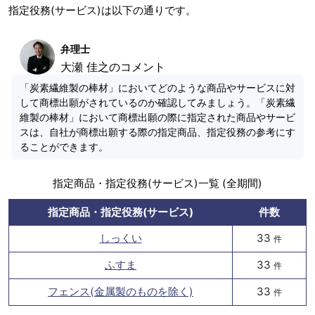
指定役務(サービス)は以下の通りです。
弁理士
大瀬 佳之のコメント
「炭素繊維製の棒材」においてどのような商品やサービスに対
して商標出願がされているのか確認してみましょう。「炭素繊
維製の棒材」において商標出願の際に指定された商品やサービ
スは、自社が商標出願する際の指定商品、指定役務の参考にす
ることができます。
指定商品・指定役務(サービス)一覧 (全期間)
指定商品・指定役務(サービス)
件数
しっくい
33
件
ふすま
33
件
フェンス(金属製のものを除く)
33
件