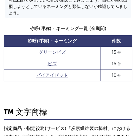
願しようとしているネーミングと類似しないか確認してみまし
ょう。
称呼(呼称)・ネーミング一覧 (全期間)
称呼(呼称)・ネーミング
件数
グリーンビズ
15
件
ビズ
15
件
ビイアイゼット
10
件
文字商標
指定商品・指定役務(サービス)「炭素繊維製の棒材」における