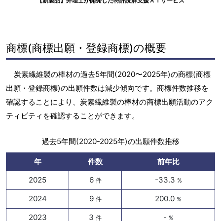
【新製品】弁理士が開発した特許読解支援ＡＩサービス
商標(商標出願・登録商標)の概要
炭素繊維製の棒材の過去5年間(2020〜2025年)の商標(商標
出願・登録商標)の出願件数は減少傾向です。商標件数推移を
確認することにより、炭素繊維製の棒材の商標出願活動のアク
ティビティを確認することができます。
過去5年間(2020-2025年)の出願件数推移
年
件数
前年比
2025
6
-33.3
件
%
2024
9
200.0
件
%
2023
3
-
件
%