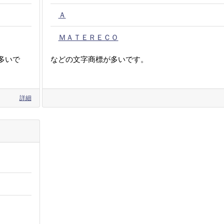
Ａ
ＭＡＴＥＲＥＣＯ
多いで
などの文字商標が多いです。
詳細