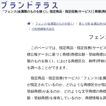
「フェンス(金属製のものを除く)」指定商品・指定役務(サービス) | 商標(商
フェンス(金属製のものを除く)
第１９類 金属以外の
小松精練株式会社
フェン
このページでは、指定商品・指定役務(サービス
標公報データに基づく商標(商標出願・登録商標)
製のものを除く)」における商標区分、称呼(呼
を調べることができます。
指定商品・指定役務(サービス)「フェンス(金
が指定されているのか、どのような商標区分が指
登録商標)があるのか、どのような文字商標の商標
願・登録商標)を保有しているのか、商標情報を