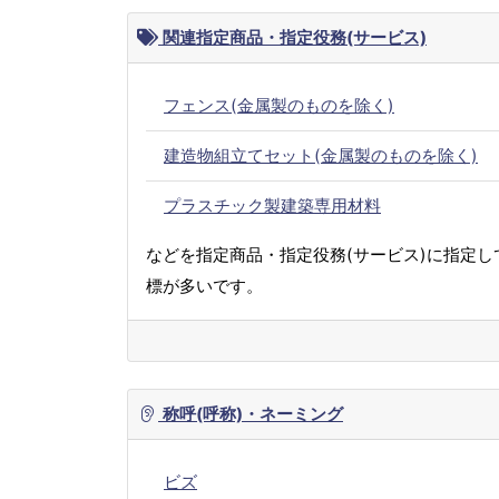
関連指定商品・指定役務(サービス)
フェンス(金属製のものを除く)
建造物組立てセット(金属製のものを除く)
プラスチック製建築専用材料
などを指定商品・指定役務(サービス)に指定し
標が多いです。
称呼(呼称)・ネーミング
ビズ