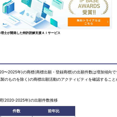
弁理士が開発した特許読解支援ＡＩサービス
20〜2025年)の商標(商標出願・登録商標)の出願件数は増加傾向
属製のものを除く)の商標出願活動のアクティビティを確認すること
(2020-2025年)の出願件数推移
件数
前年比