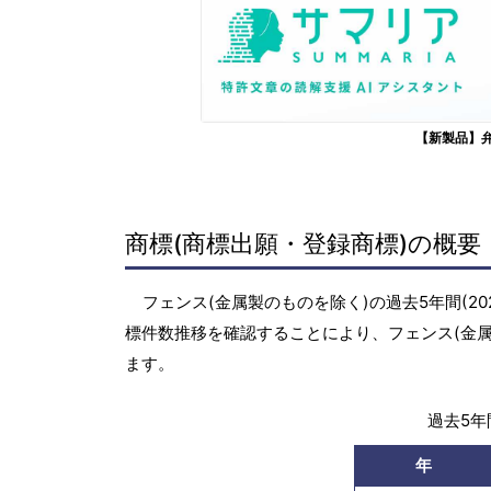
【新製品】
商標(商標出願・登録商標)の概要
フェンス(金属製のものを除く)の過去5年間(20
標件数推移を確認することにより、フェンス(金
ます。
過去5年間
年