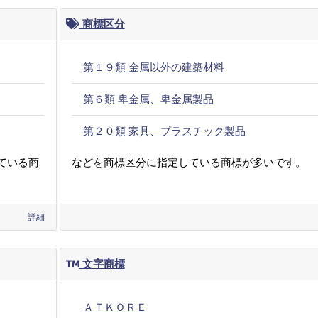
商標区分
第１９類 金属以外の建築材料
第６類 卑金属、卑金属製品
第２０類 家具、プラスチック製品
ている商
などを商標区分に指定している商標が多いです。
詳細
文字商標
ＡＴＫＯＲＥ