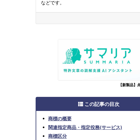
などです。
【新製品】
この記事の目次
商標の概要
関連指定商品・指定役務(サービス)
商標区分