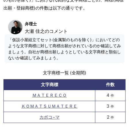
出願・登録商標)の件数は以下の通りです。
弁理士
大瀬 佳之のコメント
「仮設小屋組立てセット(金属製のものを除く)」においてどの
ような文字商標に対して商標出願がされているのか確認してみ
ましょう。自社が商標出願しようとしている文字商標と類似し
ないか確認してみましょう。
文字商標一覧 (全期間)
文字商標
件数
ＭＡＴＥＲＥＣＯ
4
件
ＫＯＭＡＴＳＵＭＡＴＥＲＥ
3
件
カボコ−マ
2
件