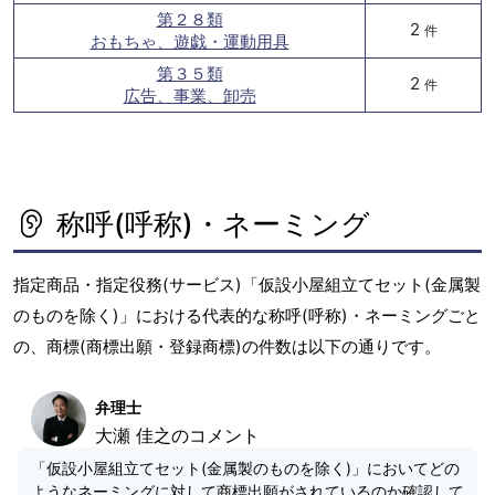
第２８類
2
件
おもちゃ、遊戯・運動用具
第３５類
2
件
広告、事業、卸売
称呼(呼称)・ネーミング
指定商品・指定役務(サービス)「仮設小屋組立てセット(金属製
のものを除く)」における代表的な称呼(呼称)・ネーミングごと
の、商標(商標出願・登録商標)の件数は以下の通りです。
弁理士
大瀬 佳之のコメント
「仮設小屋組立てセット(金属製のものを除く)」においてどの
ようなネーミングに対して商標出願がされているのか確認して