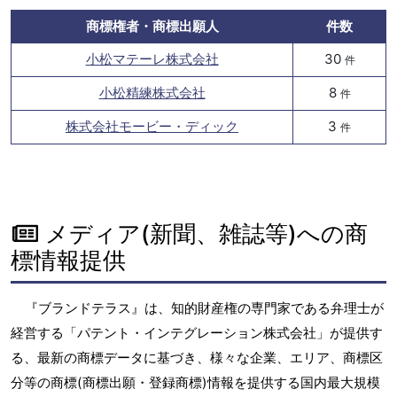
商標権者・商標出願人
件数
小松マテーレ株式会社
30
件
小松精練株式会社
8
件
株式会社モービー・ディック
3
件
メディア(新聞、雑誌等)への商
標情報提供
『ブランドテラス』は、知的財産権の専門家である弁理士が
経営する「パテント・インテグレーション株式会社」が提供す
る、最新の商標データに基づき、様々な企業、エリア、商標区
分等の商標(商標出願・登録商標)情報を提供する国内最大規模