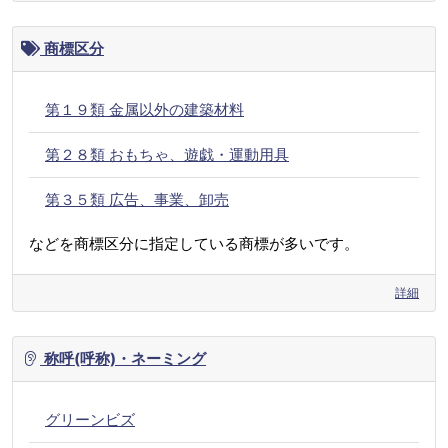
商標区分
第１９類 金属以外の建築材料
第２８類 おもちゃ、遊戯・運動用具
第３５類 広告、事業、卸売
などを商標区分に指定している商標が多いです。
詳細
称呼(呼称)・ネーミング
グリーンビズ