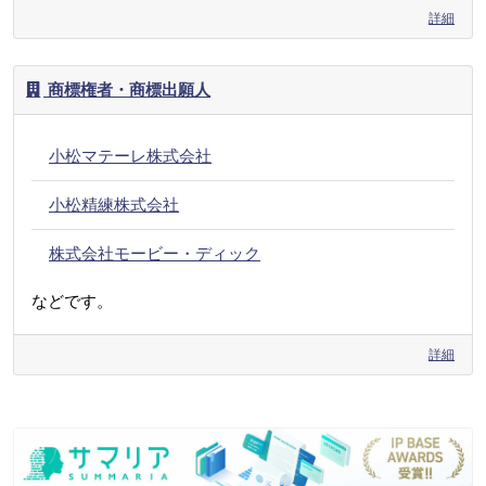
詳細
商標権者・商標出願人
小松マテーレ株式会社
小松精練株式会社
株式会社モービー・ディック
などです。
詳細