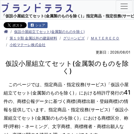
「仮設小屋組立てセット(金属製のものを除く)」指定商品・指定役務(サービス)
シェア
仮設小屋組立てセット(金属製のものを除く)
第１９類 金属以外の建築材料
グリーンビズ
ＭＡＴＥＲＥＣＯ
小松マテーレ株式会社
更新日：2026/08/01
仮設小屋組立てセット(金属製のものを除
く)
このページでは、指定商品・指定役務(サービス)「仮設小屋
41
組立てセット(金属製のものを除く)」における特許庁発行の
件の、商標公報データに基づく商標(商標出願・登録商標)の情
報を提供しています。指定商品・指定役務(サービス)「仮設小
屋組立てセット(金属製のものを除く)」における商標区分、称
呼(呼称)・ネーミング、文字商標、商標権者・商標出願人な