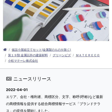
仮設小屋組立てセット(金属製のものを除く)
第１９類 金属以外の建築材料
グリーンビズ
ＭＡＴＥＲＥＣＯ
小松マテーレ株式会社
ニュースリリース
2022-04-01
エリア、会社・権利者、商標区分、文字、称呼(呼称)など最新
の商標情報を提供する総合商標情報サービス「ブランドテラ
ス」の提供を開始しました。