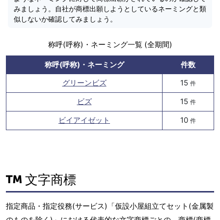
みましょう。自社が商標出願しようとしているネーミングと類
似しないか確認してみましょう。
称呼(呼称)・ネーミング一覧 (全期間)
称呼(呼称)・ネーミング
件数
グリーンビズ
15
件
ビズ
15
件
ビイアイゼット
10
件
文字商標
指定商品・指定役務(サービス)「仮設小屋組立てセット(金属製
のものを除く)」における代表的な文字商標ごとの、商標(商標