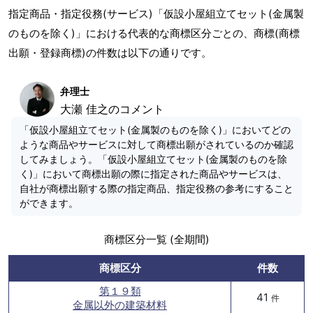
指定商品・指定役務(サービス)「仮設小屋組立てセット(金属製
のものを除く)」における代表的な商標区分ごとの、商標(商標
出願・登録商標)の件数は以下の通りです。
弁理士
大瀬 佳之のコメント
「仮設小屋組立てセット(金属製のものを除く)」においてどの
ような商品やサービスに対して商標出願がされているのか確認
してみましょう。「仮設小屋組立てセット(金属製のものを除
く)」において商標出願の際に指定された商品やサービスは、
自社が商標出願する際の指定商品、指定役務の参考にすること
ができます。
商標区分一覧 (全期間)
商標区分
件数
第１９類
41
件
金属以外の建築材料