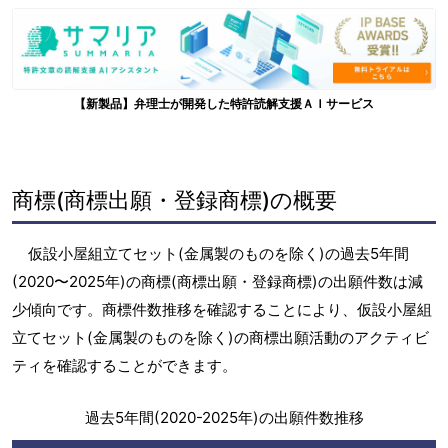
【新製品】弁理士が開発した特許読解支援ＡＩサービス
商標(商標出願・登録商標)の概要
仮設小屋組立てセット(金属製のものを除く)の過去5年間
(2020〜2025年)の商標(商標出願・登録商標)の出願件数は減
少傾向です。商標件数推移を確認することにより、仮設小屋組
立てセット(金属製のものを除く)の商標出願活動のアクティビ
ティを確認することができます。
過去5年間(2020-2025年)の出願件数推移