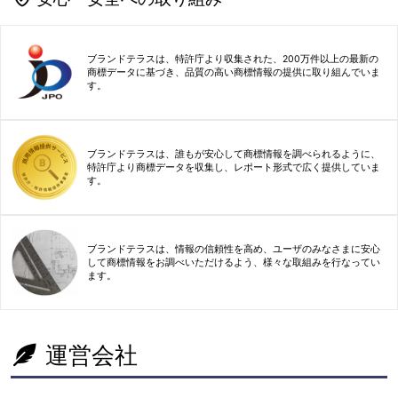
ブランドテラスは、特許庁より収集された、200万件以上の最新の
商標データに基づき、品質の高い商標情報の提供に取り組んでいま
す。
ブランドテラスは、誰もが安心して商標情報を調べられるように、
特許庁より商標データを収集し、レポート形式で広く提供していま
す。
ブランドテラスは、情報の信頼性を高め、ユーザのみなさまに安心
して商標情報をお調べいただけるよう、様々な取組みを行なってい
ます。
運営会社