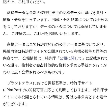
記の上、ご利用ください。
商標データは最新の特許庁発行の商標データに基づき集計・
解析・分析を行っています。 掲載・分析結果については十分気
をつけておりますが、データの正否については保証していませ
ん。 ご理解の上、ご利用をお願いいたします。
商標データは全て特許庁発行の公開データに基づいており、
掲載内容は特許庁サイトで公開されている商標公報等と同等の
内容です。 公報情報は、特許庁「
公報に関して
」に記載されて
いる通り、権利者が独占排他的な権利を求める手続きを行うか
わりに広く公示されるべきものです。
ブランドテラスにおける掲載基準は、特許庁サイト
(JPlatPat)での閲覧可否に応じて判断しております。 特許庁サ
イトにて非公開とされている情報は、弊社も非公開とする場合
がございます。