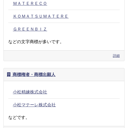
ＭＡＴＥＲＥＣＯ
ＫＯＭＡＴＳＵＭＡＴＥＲＥ
ＧＲＥＥＮＢＩＺ
などの文字商標が多いです。
詳細
商標権者・商標出願人
小松精練株式会社
小松マテーレ株式会社
などです。