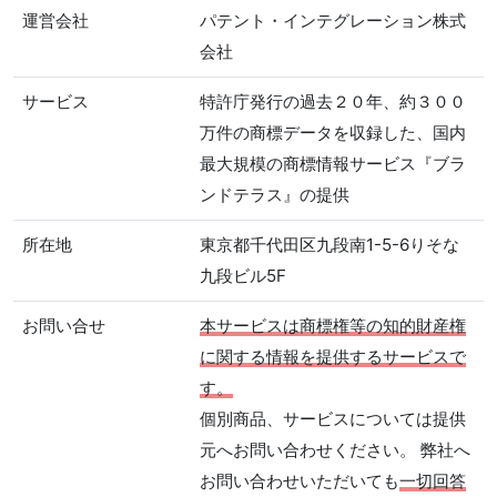
運営会社
パテント・インテグレーション株式
会社
サービス
特許庁発行の過去２０年、約３００
万件の商標データを収録した、国内
最大規模の商標情報サービス『ブラ
ンドテラス』の提供
所在地
東京都千代田区九段南1-5-6りそな
九段ビル5F
お問い合せ
本サービスは商標権等の知的財産権
に関する情報を提供するサービスで
す。
個別商品、サービスについては提供
元へお問い合わせください。 弊社へ
お問い合わせいただいても
一切回答