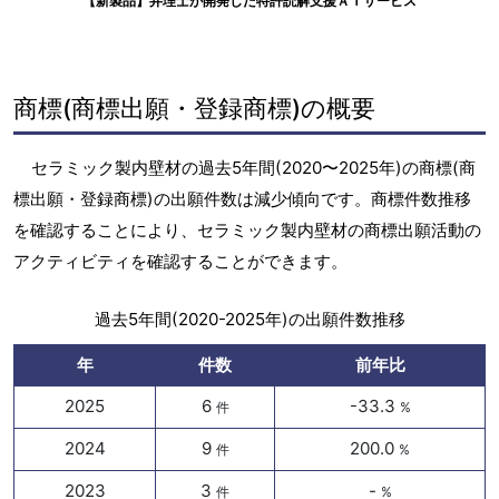
【新製品】弁理士が開発した特許読解支援ＡＩサービス
商標(商標出願・登録商標)の概要
セラミック製内壁材の過去5年間(2020〜2025年)の商標(商
標出願・登録商標)の出願件数は減少傾向です。商標件数推移
を確認することにより、セラミック製内壁材の商標出願活動の
アクティビティを確認することができます。
過去5年間(2020-2025年)の出願件数推移
年
件数
前年比
2025
6
-33.3
件
%
2024
9
200.0
件
%
2023
3
-
件
%