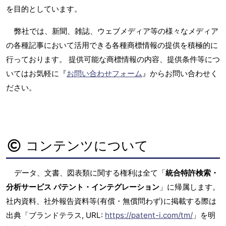
を目的としています。
弊社では、新聞、雑誌、ウェブメディア等の様々なメディア
の各種記事において活用できる各種商標情報の提供を積極的に
行っております。 提供可能な商標情報の内容、提供条件等につ
いてはお気軽に『
お問い合わせフォーム
』からお問い合わせく
ださい。
コンテンツについて
データ、文書、図表類に関する権利は全て「
統合特許検索・
分析サービス パテント・インテグレーション
」に帰属します。
社内資料、社外報告資料等(有償・無償問わず)に掲載する際は
出典「ブランドテラス, URL:
https://patent-i.com/tm/
」を明