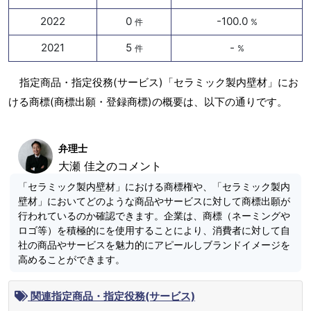
2022
0
-100.0
件
%
2021
5
-
件
%
指定商品・指定役務(サービス)「セラミック製内壁材」にお
ける商標(商標出願・登録商標)の概要は、以下の通りです。
弁理士
大瀬 佳之のコメント
「セラミック製内壁材」における商標権や、「セラミック製内
壁材」においてどのような商品やサービスに対して商標出願が
行われているのか確認できます。企業は、商標（ネーミングや
ロゴ等）を積極的にを使用することにより、消費者に対して自
社の商品やサービスを魅力的にアピールしブランドイメージを
高めることができます。
関連指定商品・指定役務(サービス)