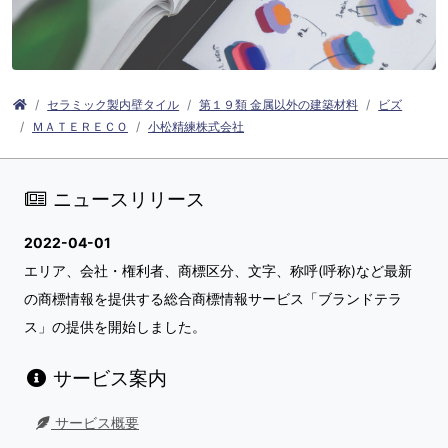
セラミック製内壁タイル
第１９類 金属以外の建築材料
ビズ
ＭＡＴＥＲＥＣＯ
小松精練株式会社
ニュースリリース
2022-04-01
エリア、会社・権利者、商標区分、文字、称呼(呼称)など最新
の商標情報を提供する総合商標情報サービス「ブランドテラ
ス」の提供を開始しました。
サービス案内
サービス概要