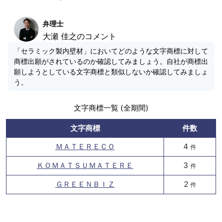
弁理士
大瀬 佳之のコメント
「セラミック製内壁材」においてどのような文字商標に対して
商標出願がされているのか確認してみましょう。自社が商標出
願しようとしている文字商標と類似しないか確認してみましょ
う。
文字商標一覧 (全期間)
文字商標
件数
ＭＡＴＥＲＥＣＯ
4
件
ＫＯＭＡＴＳＵＭＡＴＥＲＥ
3
件
ＧＲＥＥＮＢＩＺ
2
件