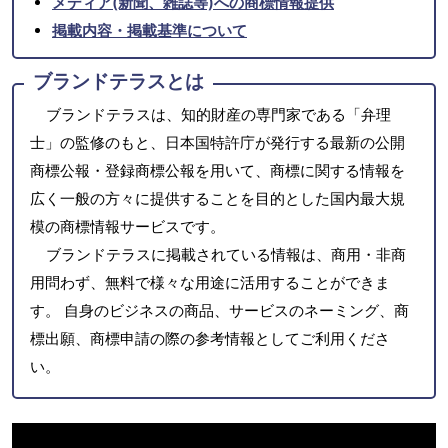
メディア(新聞、雑誌等)への商標情報提供
掲載内容・掲載基準について
ブランドテラスとは
ブランドテラスは、知的財産の専門家である「弁理
士」の監修のもと、日本国特許庁が発行する最新の公開
商標公報・登録商標公報を用いて、商標に関する情報を
広く一般の方々に提供することを目的とした国内最大規
模の商標情報サービスです。
ブランドテラスに掲載されている情報は、商用・非商
用問わず、無料で様々な用途に活用することができま
す。 自身のビジネスの商品、サービスのネーミング、商
標出願、商標申請の際の参考情報としてご利用くださ
い。