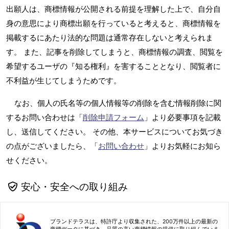
出願人は、商標情報が公開される前提を理解した上で、自分自
身の意思により商標出願を行っていると考えると、商標情報を
掲載するにあたり法的な問題は通常存在しないと考えられま
す。 また、記事を削除してしまうと、商標情報の調査、閲覧を
希望するユーザの『知る権利』を害することとなり、閲覧者に
不利益が生じてしまうためです。
なお、個人の氏名等の個人情報等の削除を含む情報削除に関
するお問い合わせは「
削除申請フォーム
」より必要事項を記載
し、送信してください。 その他、本サービスについてお気づき
の点がございましたら、「
お問い合わせ
」よりお気軽にお知ら
せください。
安心・安全への取り組み
ブランドテラスは、特許庁より収集された、200万件以上の最新の