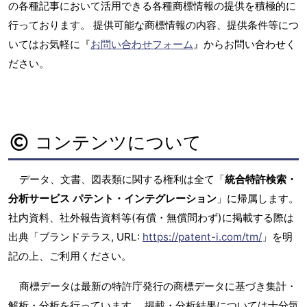
の各種記事において活用できる各種商標情報の提供を積極的に
行っております。 提供可能な商標情報の内容、提供条件等につ
いてはお気軽に『
お問い合わせフォーム
』からお問い合わせく
ださい。
コンテンツについて
データ、文書、図表類に関する権利は全て「
統合特許検索・
分析サービス パテント・インテグレーション
」に帰属します。
社内資料、社外報告資料等(有償・無償問わず)に掲載する際は
出典「ブランドテラス, URL:
https://patent-i.com/tm/
」を明
記の上、ご利用ください。
商標データは最新の特許庁発行の商標データに基づき集計・
解析・分析を行っています。 掲載・分析結果については十分気