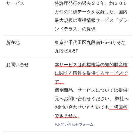
サービス
特許庁発行の過去２０年、約３００
万件の商標データを収録した、国内
最大規模の商標情報サービス『ブラ
ンドテラス』の提供
所在地
東京都千代田区九段南1-5-6りそな
九段ビル5F
お問い合せ
本サービスは商標権等の知的財産権
に関する情報を提供するサービスで
す。
個別商品、サービスについては提供
元へお問い合わせください。 弊社へ
お問い合わせいただいても
一切回答
できません
。
※
お問い合わせフォーム