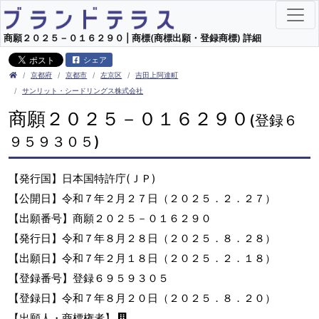
商願２０２５－０１６２９０ | 商標(商標出願・登録商標) 詳細
シェア
京都府
京都市
左京区
吉田上阿達町
サンリット・シードリングス株式会社
商願２０２５－０１６２９０
(登録６
９５９３０５)
【発行国】日本国特許庁(ＪＰ)
【公開日】令和７年２月２７日（２０２５．２．２７）
【出願番号】商願２０２５－０１６２９０
【発行日】令和７年８月２８日（２０２５．８．２８）
【出願日】令和７年２月１８日（２０２５．２．１８）
【登録番号】登録６９５９３０５
【登録日】令和７年８月２０日（２０２５．８．２０）
【出願人・商標権者】