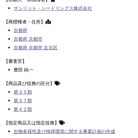
サンリット・シードリングス株式会社
【商標権者・住所】
京都府
京都府 京都市
京都府 京都市 左京区
【審査官】
豊田 純一
【商品及び役務の区分】
第３５類
第３７類
第４２類
【指定商品又は指定役務】
生物多様性及び地球環境に関する事業計画の作成