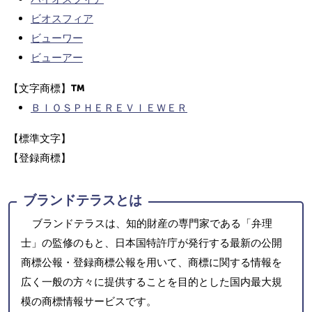
ビオスフィア
ビューワー
ビューアー
【文字商標】
ＢＩＯＳＰＨＥＲＥＶＩＥＷＥＲ
【標準文字】
【登録商標】
ブランドテラスとは
ブランドテラスは、知的財産の専門家である「弁理
士」の監修のもと、日本国特許庁が発行する最新の公開
商標公報・登録商標公報を用いて、商標に関する情報を
広く一般の方々に提供することを目的とした国内最大規
模の商標情報サービスです。